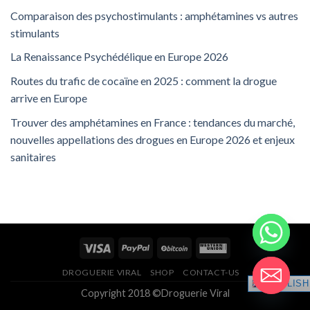
Comparaison des psychostimulants : amphétamines vs autres
stimulants
La Renaissance Psychédélique en Europe 2026
Routes du trafic de cocaïne en 2025 : comment la drogue
arrive en Europe
Trouver des amphétamines en France : tendances du marché,
nouvelles appellations des drogues en Europe 2026 et enjeux
sanitaires
DROGUERIE VIRAL
SHOP
CONTACT-US
ENGLISH
Copyright 2018 ©Droguerie Viral