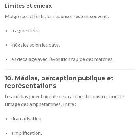
Limites et enjeux
Malgré ces efforts, les réponses restent souvent :
fragmentées,
inégales selon les pays,
en décalage avec l’évolution rapide des marchés.
10. Médias, perception publique et
représentations
Les médias jouent un rôle central dans la construction de
l’image des amphétamines. Entre :
dramatisation,
simplification,