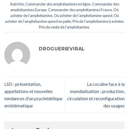
Autriche
,
Commander des amphétamines en ligne
,
Commander des
amphétamines Europe
,
Commander des amphétamines France
,
Où
acheter de l'amphétamine
,
Où acheter de l'amphétamine speed
,
Où
acheter de l'amphétamine speed en patte
,
Prix de l'amphétamine à acheter
,
Prix de vente de l'amphétamine
.
DROGUERIEVIRAL
LSD : présentation,
La cocaïne face à la
appellations et nouvelles
mondialisation : production,
tendances d’un psychédélique
circulation et reconfiguration
emblématique
des usages