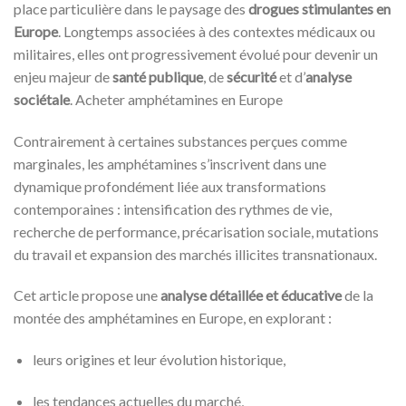
place particulière dans le paysage des
drogues stimulantes en
Europe
. Longtemps associées à des contextes médicaux ou
militaires, elles ont progressivement évolué pour devenir un
enjeu majeur de
santé publique
, de
sécurité
et d’
analyse
sociétale
. Acheter amphétamines en Europe
Contrairement à certaines substances perçues comme
marginales, les amphétamines s’inscrivent dans une
dynamique profondément liée aux transformations
contemporaines : intensification des rythmes de vie,
recherche de performance, précarisation sociale, mutations
du travail et expansion des marchés illicites transnationaux.
Cet article propose une
analyse détaillée et éducative
de la
montée des amphétamines en Europe, en explorant :
leurs origines et leur évolution historique,
les tendances actuelles du marché,