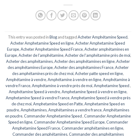
This entry was posted in
Blog
and tagged
Acheter Amphétamine Speed
,
Acheter Amphetamine Speed ​​​​en ligne
,
Acheter Amphetamine Speed ​​​​
Europe
,
Acheter Amphetamine Speed ​​​​France
,
Acheter amphétamines en
Europe
,
Acheter de l'amphétamine
,
Acheter de l'amphétamine près de moi
,
Acheter des amphétamines
,
Acheter des amphétamines en ligne
,
Acheter
des amphétamines Europe
,
Acheter des amphétamines France
,
Acheter
des amphétamines près de chez moi
,
Acheter patte speed en ligne
,
Amphétamine à vendre
,
Amphétamine à vendre en ligne
,
Amphétamine à
vendre France
,
Amphétamine à vendre près de moi
,
Amphetamine Speed ​​​​
,
Amphétamine Speed ​​​​à vendre
,
Amphetamine Speed ​​​​à vendre en ligne
,
Amphetamine Speed ​​​​à vendre France
,
Amphetamine Speed à vendre près
de chez moi
,
Amphetamine Speed en ​​​​Patte
,
Amphetamine Speed en
poudre
,
Amphétamines
,
Amphétamines a vendre france
,
Amphétamines
en poudre
,
Commander Amphetamine Speed ​​​​
,
Commander Amphetamine
Speed ​​​​en ligne
,
Commander Amphetamine Speed ​​​Europe
,
Commander
Amphetamine Speed ​​France
,
Commander amphétamines en ligne
,
Commander des amphétamines
,
Commander des amphétamines