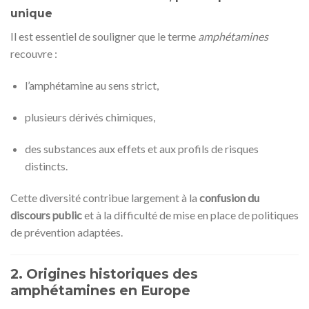
unique
Il est essentiel de souligner que le terme
amphétamines
recouvre :
l’amphétamine au sens strict,
plusieurs dérivés chimiques,
des substances aux effets et aux profils de risques
distincts.
Cette diversité contribue largement à la
confusion du
discours public
et à la difficulté de mise en place de politiques
de prévention adaptées.
2. Origines historiques des
amphétamines en Europe