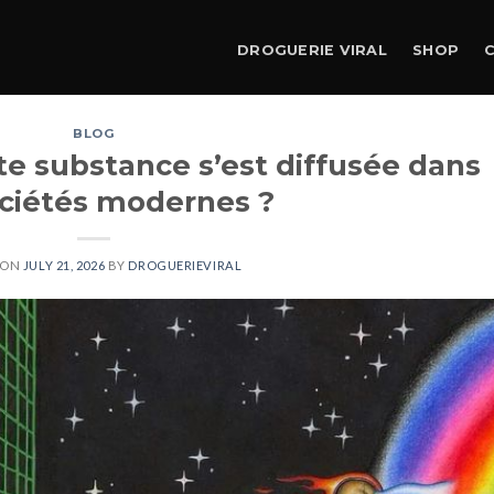
DROGUERIE VIRAL
SHOP
BLOG
e substance s’est diffusée dans
ociétés modernes ?
 ON
JULY 21, 2026
BY
DROGUERIEVIRAL