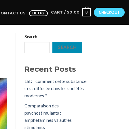
0
CART /
$
0.00
CHECKOUT
CONTACT US
BLOG
Search
SEARCH
Recent Posts
LSD : comment cette substance
s’est diffusée dans les sociétés
modernes ?
Comparaison des
psychostimulants :
amphétamines vs autres
stimulants