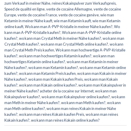
zum Verkauf in meiner Nähe
,
reines Kokainpulver zum Verkaufspreis
,
Speed de qualité en ligne
,
vente de cocaïne Allemagne
,
vente de cocaïne
Europe
,
vente de cocaïne France
,
vente de cocaïne genève
,
wie man
Ketamin in meiner Nähe kauft
,
wie man Ketamin kauft
,
wie man Ketamin
online kauft
,
Wo kann man A-PVP-Kristalle in meiner Nähe kaufen?
,
Wo
kann man A-PVP-Kristalle kaufen?
,
Wo kann man A-PVP-Kristalle online
kaufen?
,
wo kann man Crystal Meth in meiner Nähe kaufen?
,
wo kann man
Crystal Meth kaufen?
,
wo kann man Crystal Meth online kaufen?
,
wo kann
man Crystal Meth Preis kaufen
,
Wo kann man hochwertige A-PVP-Kristalle
kaufen?
,
wo kann man hochwertiges Ketamin kaufen?
,
wo kann man
hochwertiges Ketamin online kaufen?
,
wo kann man Ketamin in meiner
Nähe kaufen?
,
wo kann man Ketamin kaufen?
,
wo kann man Ketamin online
kaufen?
,
wo kann man Ketamin Preis kaufen
,
wo kann man Kokain in meiner
Nähe kaufen?
,
wo kann man Kokain kaufen Preis
,
wo kann man Kokain
kaufen?
,
wo kann man Kokain online kaufen?
,
wo kann man Kokainpulver in
meiner Nähe kaufen? acheter de la cocaïne sur Internet
,
wo kann man
Kokainpulver kaufen?
,
wo kann man Kokainpulver online kaufen?
,
wo kann
man Meth in meiner Nähe kaufen?
,
wo kann man Meth kaufen?
,
wo kann
man Meth online kaufen?
,
wo kann man reines Kokain in meiner Nähe
kaufen?
,
wo kann man reines Kokain kaufen Preis
,
wo kann man reines
Kokain kaufen?
,
wo kann man reines Kokain online kaufen?