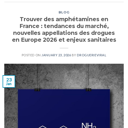
BLOG
Trouver des amphétamines en
France : tendances du marché,
nouvelles appellations des drogues
en Europe 2026 et enjeux sanitaires
POSTED ON
JANUARY 23, 2026
BY
DROGUERIEVIRAL
23
Jan