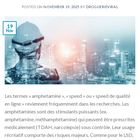
POSTED ON
NOVEMBER 19, 2025
BY
DROGUERIEVIRAL
19
Nov
Les termes « amphetamine », « speed » ou « speed de qualité
en ligne » reviennent fréquemment dans les recherches. Les
amphétamines sont des stimulants puissants (ex.
amphétamine, méthamphétamine) qui peuvent être prescrites
médicalement (TDAH, narcolepsie) sous contrôle. Leur usage
récréatif comporte des risques majeurs. Comme pour le LSD,