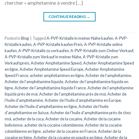
chercher « amphetamine à vendre […]
CONTINUE READING
→
Posted in
Blog
|
Tagged
A-PVP-Kristalle in meiner Nähe kaufen
,
A-PVP-
Kristalle kaufen
,
A-PVP-Kristalle kaufen Preis
,
A-PVP-Kristalle online
kaufen
,
A-PVP-Kristalle zu verkaufen
,
A-PVP-Kristalle zum Online-Verkauf
,
A-PVP-Kristalle zum Verkauf in meiner Nähe
,
A-PVP-Kristalle zum
Verkaufspreis
,
Acheter Amphétamine Speed
,
Acheter Amphetamine Speed
​​​​en ligne
,
Acheter Amphetamine Speed ​​​​Europe
,
Acheter Amphetamine
Speed ​​​​France
,
acheter amphétamines en ligne
,
Acheter de l'amphétamine
,
Acheter de l'amphétamine liquide
,
Acheter de l'amphétamine liquide en
ligne
,
Acheter de l'amphétamine liquide France
,
Acheter de l'amphétamine
liquide près de moi
,
Acheter de l'amphétamine près de moi
,
Acheter de
l'huile d'amphétamine
,
Acheter de l'huile d'amphétamine en Europe
,
Acheter de l'huile d'amphétamine en ligne
,
Acheter de l'huile
d'amphétamine en Suisse
,
Acheter de l'huile d'amphétamine près de chez
moi
,
acheter de la coca
,
Acheter de la cocaïne
,
Acheter de la cocaïne
bolivienne
,
acheter de la cocaïne colombienne
,
Acheter de la cocaïne
colombienne en ligne
,
acheter de la cocaïne en France
,
Acheter de la
cocaïne en ligne
,
Acheter de la cocaïne en poudre en ligne
,
Acheter de la