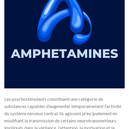
Les psychostimulants constituent une catégorie de
substances capables d’augmenter temporairement l’activité
du système nerveux central. Ils agissent principalement en
modifiant la transmission de certains neurotransmetteurs
impliqués dans la vigilance, l’attention, la motivation et la