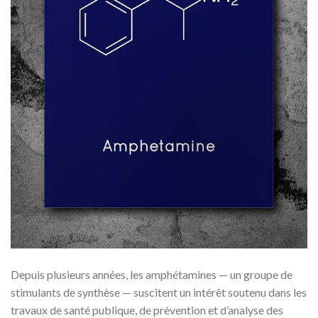
Depuis plusieurs années, les amphétamines — un groupe de
stimulants de synthèse — suscitent un intérêt soutenu dans les
travaux de santé publique, de prévention et d’analyse des