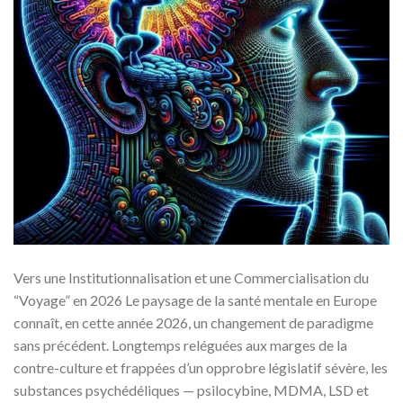
Vers une Institutionnalisation et une Commercialisation du
“Voyage” en 2026 Le paysage de la santé mentale en Europe
connaît, en cette année 2026, un changement de paradigme
sans précédent. Longtemps reléguées aux marges de la
contre-culture et frappées d’un opprobre législatif sévère, les
substances psychédéliques — psilocybine, MDMA, LSD et