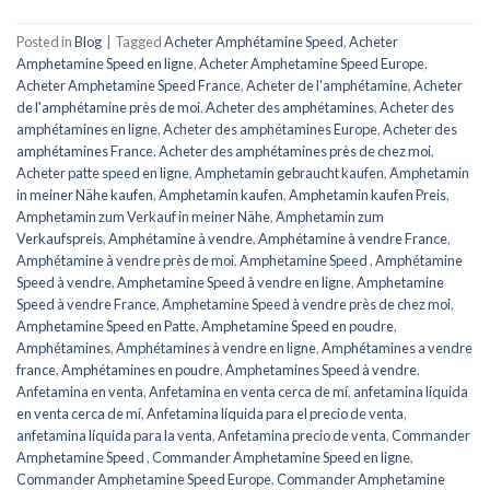
Posted in
Blog
|
Tagged
Acheter Amphétamine Speed
,
Acheter
Amphetamine Speed ​​​​en ligne
,
Acheter Amphetamine Speed ​​​​Europe
,
Acheter Amphetamine Speed ​​​​France
,
Acheter de l'amphétamine
,
Acheter
de l'amphétamine près de moi
,
Acheter des amphétamines
,
Acheter des
amphétamines en ligne
,
Acheter des amphétamines Europe
,
Acheter des
amphétamines France
,
Acheter des amphétamines près de chez moi
,
Acheter patte speed en ligne
,
Amphetamin gebraucht kaufen
,
Amphetamin
in meiner Nähe kaufen
,
Amphetamin kaufen
,
Amphetamin kaufen Preis
,
Amphetamin zum Verkauf in meiner Nähe
,
Amphetamin zum
Verkaufspreis
,
Amphétamine à vendre
,
Amphétamine à vendre France
,
Amphétamine à vendre près de moi
,
Amphetamine Speed ​​​​
,
Amphétamine
Speed ​​​​à vendre
,
Amphetamine Speed ​​​​à vendre en ligne
,
Amphetamine
Speed ​​​​à vendre France
,
Amphetamine Speed à vendre près de chez moi
,
Amphetamine Speed en ​​​​Patte
,
Amphetamine Speed en poudre
,
Amphétamines
,
Amphétamines à vendre en ligne
,
Amphétamines a vendre
france
,
Amphétamines en poudre
,
Amphetamines Speed ​​​​à vendre
,
Anfetamina en venta
,
Anfetamina en venta cerca de mí
,
anfetamina líquida
en venta cerca de mí
,
Anfetamina líquida para el precio de venta
,
anfetamina líquida para la venta
,
Anfetamina precio de venta
,
Commander
Amphetamine Speed ​​​​
,
Commander Amphetamine Speed ​​​​en ligne
,
Commander Amphetamine Speed ​​​Europe
,
Commander Amphetamine