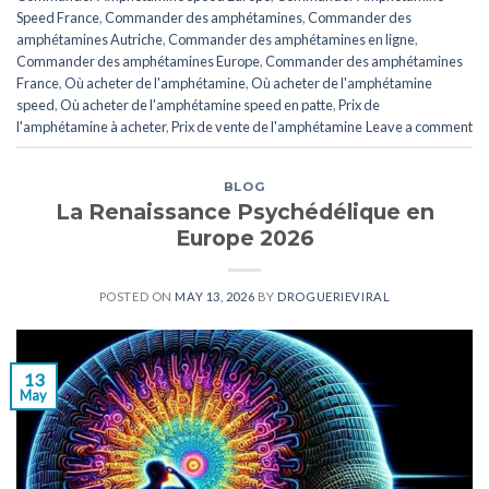
Speed ​​France
,
Commander des amphétamines
,
Commander des
amphétamines Autriche
,
Commander des amphétamines en ligne
,
Commander des amphétamines Europe
,
Commander des amphétamines
France
,
Où acheter de l'amphétamine
,
Où acheter de l'amphétamine
speed
,
Où acheter de l'amphétamine speed en patte
,
Prix de
l'amphétamine à acheter
,
Prix de vente de l'amphétamine
Leave a comment
BLOG
La Renaissance Psychédélique en
Europe 2026
POSTED ON
MAY 13, 2026
BY
DROGUERIEVIRAL
13
May