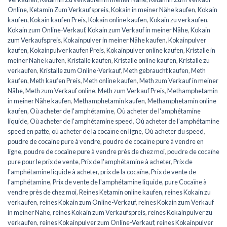
Online
,
Ketamin Zum Verkaufspreis
,
Kokain in meiner Nähe kaufen
,
Kokain
kaufen
,
Kokain kaufen Preis
,
Kokain online kaufen
,
Kokain zu verkaufen
,
Kokain zum Online-Verkauf
,
Kokain zum Verkauf in meiner Nähe
,
Kokain
zum Verkaufspreis
,
Kokainpulver in meiner Nähe kaufen
,
Kokainpulver
kaufen
,
Kokainpulver kaufen Preis
,
Kokainpulver online kaufen
,
Kristalle in
meiner Nähe kaufen
,
Kristalle kaufen
,
Kristalle online kaufen
,
Kristalle zu
verkaufen
,
Kristalle zum Online-Verkauf
,
Meth gebraucht kaufen
,
Meth
kaufen
,
Meth kaufen Preis
,
Meth online kaufen
,
Meth zum Verkauf in meiner
Nähe
,
Meth zum Verkauf online
,
Meth zum Verkauf Preis
,
Methamphetamin
in meiner Nähe kaufen
,
Methamphetamin kaufen
,
Methamphetamin online
kaufen
,
Où acheter de l'amphétamine
,
Où acheter de l'amphétamine
liquide
,
Où acheter de l'amphétamine speed
,
Où acheter de l'amphétamine
speed en patte
,
où acheter de la cocaïne en ligne
,
Où acheter du speed
,
poudre de cocaïne pure à vendre
,
poudre de cocaïne pure à vendre en
ligne
,
poudre de cocaïne pure à vendre près de chez moi
,
poudre de cocaïne
pure pour le prix de vente
,
Prix de l'amphétamine à acheter
,
Prix de
l'amphétamine liquide à acheter
,
prix de la cocaïne
,
Prix de vente de
l'amphétamine
,
Prix de vente de l'amphétamine liquide
,
pure Cocaïne à
vendre près de chez moi
,
Reines Ketamin online kaufen
,
reines Kokain zu
verkaufen
,
reines Kokain zum Online-Verkauf
,
reines Kokain zum Verkauf
in meiner Nähe
,
reines Kokain zum Verkaufspreis
,
reines Kokainpulver zu
verkaufen
,
reines Kokainpulver zum Online-Verkauf
,
reines Kokainpulver