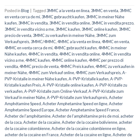
Posted in
Blog
|
Tagged
3MMC a la venta en línea
,
3MMC en venta
,
3MMC
en venta cerca de mí
,
3MMC gebraucht kaufen
,
3MMC in meiner Nähe
kaufen
,
3MMC in vendita
,
3MMC in vendita online
,
3MMC in vendita prezzo
,
3MMC in vendita vicino a me
,
3MMC kaufen
,
3MMC online kaufen
,
3MMC
precio de venta
,
3MMC zu verkaufen in meiner Nähe
,
3MMC zum
Verkaufspreis
,
3MMC/4MMC
,
4MMC a la venta en línea
,
4MMC en venta
,
4MMC en venta cerca de mí
,
4MMC gebraucht kaufen
,
4MMC in meiner
Nähe kaufen
,
4MMC in vendita
,
4MMC in vendita online
,
4MMC in vendita
vicino a me
,
4MMC kaufen
,
4MMC online kaufen
,
4MMC per prezzo di
vendita
,
4MMC precio de venta
,
4MMC Preis kaufen
,
4MMC zu verkaufen in
meiner Nähe
,
4MMC zum Verkauf online
,
4MMC zum Verkaufspreis
,
A-
PVP-Kristalle in meiner Nähe kaufen
,
A-PVP-Kristalle kaufen
,
A-PVP-
Kristalle kaufen Preis
,
A-PVP-Kristalle online kaufen
,
A-PVP-Kristalle zu
verkaufen
,
A-PVP-Kristalle zum Online-Verkauf
,
A-PVP-Kristalle zum
Verkauf in meiner Nähe
,
A-PVP-Kristalle zum Verkaufspreis
,
Acheter
Amphétamine Speed
,
Acheter Amphetamine Speed ​​​​en ligne
,
Acheter
Amphetamine Speed ​​​​Europe
,
Acheter Amphetamine Speed ​​​​France
,
Acheter de l'amphétamine
,
Acheter de l'amphétamine près de moi
,
acheter
de la coca
,
Acheter de la cocaïne
,
Acheter de la cocaïne bolivienne
,
acheter
de la cocaïne colombienne
,
Acheter de la cocaïne colombienne en ligne
,
acheter de la cocaïne en France
,
Acheter de la cocaïne en ligne
,
Acheter de