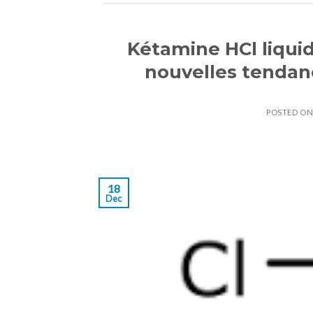
Kétamine HCl liquid
nouvelles tendan
POSTED O
18
Dec