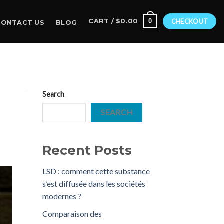
0
CART /
$
0.00
CHECKOUT
CONTACT US
BLOG
Search
SEARCH
Recent Posts
LSD : comment cette substance
s’est diffusée dans les sociétés
modernes ?
Comparaison des