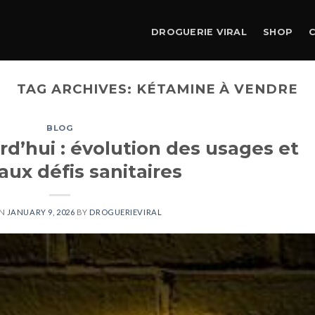
DROGUERIE VIRAL
SHOP
TAG ARCHIVES:
KÉTAMINE À VENDRE
BLOG
d’hui : évolution des usages et
ux défis sanitaires
ON
JANUARY 9, 2026
BY
DROGUERIEVIRAL