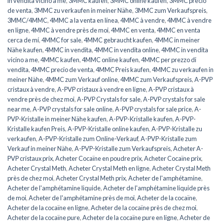
in vendita vicino a me
,
3MMC kaufen
,
3MMC online kaufen
,
3MMC precio
de venta
,
3MMC zu verkaufen in meiner Nähe
,
3MMC zum Verkaufspreis
,
3MMC/4MMC
,
4MMC a la venta en línea
,
4MMC à vendre
,
4MMC à vendre
en ligne
,
4MMC à vendre près de moi
,
4MMC en venta
,
4MMC en venta
cerca de mí
,
4MMC for sale
,
4MMC gebraucht kaufen
,
4MMC in meiner
Nähe kaufen
,
4MMC in vendita
,
4MMC in vendita online
,
4MMC in vendita
vicino a me
,
4MMC kaufen
,
4MMC online kaufen
,
4MMC per prezzo di
vendita
,
4MMC precio de venta
,
4MMC Preis kaufen
,
4MMC zu verkaufen in
meiner Nähe
,
4MMC zum Verkauf online
,
4MMC zum Verkaufspreis
,
A-PVP
cristaux à vendre
,
A-PVP cristaux à vendre en ligne
,
A-PVP cristaux à
vendre près de chez moi
,
A-PVP Crystals for sale
,
A-PVP crystals for sale
near me
,
A-PVP crystals for sale online
,
A-PVP crystals for sale price
,
A-
PVP-Kristalle in meiner Nähe kaufen
,
A-PVP-Kristalle kaufen
,
A-PVP-
Kristalle kaufen Preis
,
A-PVP-Kristalle online kaufen
,
A-PVP-Kristalle zu
verkaufen
,
A-PVP-Kristalle zum Online-Verkauf
,
A-PVP-Kristalle zum
Verkauf in meiner Nähe
,
A-PVP-Kristalle zum Verkaufspreis
,
Acheter A-
PVP cristaux prix
,
Acheter Cocaïne en poudre prix
,
Acheter Cocaïne prix
,
Acheter Crystal Meth
,
Acheter Crystal Meth en ligne
,
Acheter Crystal Meth
près de chez moi
,
Acheter Crystal Meth prix
,
Acheter de l'amphétamine
,
Acheter de l'amphétamine liquide
,
Acheter de l'amphétamine liquide près
de moi
,
Acheter de l'amphétamine près de moi
,
Acheter de la cocaïne
,
Acheter de la cocaïne en ligne
,
Acheter de la cocaïne près de chez moi
,
Acheter de la cocaïne pure
,
Acheter de la cocaïne pure en ligne
,
Acheter de