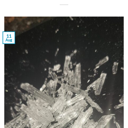
11
Aug