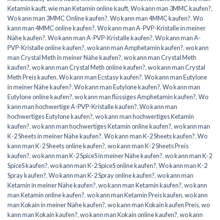
Ketamin kauft
,
wie man Ketamin online kauft
,
Wo kann man 3MMC kaufen?
,
Wo kann man 3MMC Online kaufen?
,
Wo kann man 4MMC kaufen?
,
Wo
kann man 4MMC online kaufen?
,
Wo kann man A-PVP-Kristalle in meiner
Nähe kaufen?
,
Wo kann man A-PVP-Kristalle kaufen?
,
Wo kann man A-
PVP-Kristalle online kaufen?
,
wo kann man Amphetamin kaufen?
,
wo kann
man Crystal Meth in meiner Nähe kaufen?
,
wo kann man Crystal Meth
kaufen?
,
wo kann man Crystal Meth online kaufen?
,
wo kann man Crystal
Meth Preis kaufen
,
Wo kann man Ecstasy kaufen?
,
Wo kann man Eutylone
in meiner Nähe kaufen?
,
Wo kann man Eutylone kaufen?
,
Wo kann man
Eutylone online kaufen?
,
wo kann man flüssiges Amphetamin kaufen?
,
Wo
kann man hochwertige A-PVP-Kristalle kaufen?
,
Wo kann man
hochwertiges Eutylone kaufen?
,
wo kann man hochwertiges Ketamin
kaufen?
,
wo kann man hochwertiges Ketamin online kaufen?
,
wo kann man
K-2 Sheets in meiner Nähe kaufen?
,
Wo kann man K-2 Sheets kaufen?
,
Wo
kann man K-2 Sheets online kaufen?
,
wo kann man K-2 Sheets Preis
kaufen?
,
wo kann man K-2 SpiceS in meiner Nähe kaufen?
,
wo kann man K-2
SpiceS kaufen?
,
wo kann man K-2 SpiceS online kaufen?
,
Wo kann man K-2
Spray kaufen?
,
Wo kann man K-2 Spray online kaufen?
,
wo kann man
Ketamin in meiner Nähe kaufen?
,
wo kann man Ketamin kaufen?
,
wo kann
man Ketamin online kaufen?
,
wo kann man Ketamin Preis kaufen
,
wo kann
man Kokain in meiner Nähe kaufen?
,
wo kann man Kokain kaufen Preis
,
wo
kann man Kokain kaufen?
,
wo kann man Kokain online kaufen?
,
wo kann