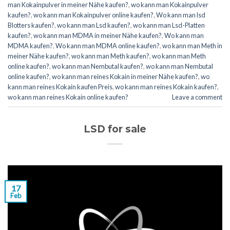
man Kokainpulver in meiner Nähe kaufen?
,
wo kann man Kokainpulver
kaufen?
,
wo kann man Kokainpulver online kaufen?
,
Wo kann man lsd
Blotters kaufen?
,
wo kann man Lsd kaufen?
,
wo kann man Lsd-Platten
kaufen?
,
wo kann man MDMA in meiner Nähe kaufen?
,
Wo kann man
MDMA kaufen?
,
Wo kann man MDMA online kaufen?
,
wo kann man Meth in
meiner Nähe kaufen?
,
wo kann man Meth kaufen?
,
wo kann man Meth
online kaufen?
,
wo kann man Nembutal kaufen?
,
wo kann man Nembutal
online kaufen?
,
wo kann man reines Kokain in meiner Nähe kaufen?
,
wo
kann man reines Kokain kaufen Preis
,
wo kann man reines Kokain kaufen?
,
wo kann man reines Kokain online kaufen?
Leave a comment
LSD for sale
17
Feb