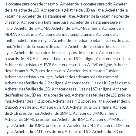
la cocaïne pure près de chez moi
,
Acheter de la cocaïne pure prix
,
Acheter
de la gélatine de LSD
,
Acheter de la gélatine de LSD en ligne
,
Acheter de la
kétamine
,
Acheter de la kétamine en ligne
,
Acheter de la kétamine près de
chez moi
,
Acheter de la kétamine pure
,
Acheter de la kétamine pure en
ligne
,
Acheter de la MDMA
,
Acheter de la MDMA en ligne
,
Acheter de la
MDMA près de moi
,
Acheter de la méthamphétamine
,
Acheter de la
méthamphétamine en ligne
,
Acheter de la méthamphétamine près de chez
moi
,
Acheter de la poudre de cocaïne
,
Acheter de la poudre de cocaïne en
ligne
,
Acheter de la poudre de cocaïne près de chez moi
,
Acheter des
buvards de LSD
,
Acheter des buvards de LSD en ligne
,
Acheter des cristaux
,
Acheter des cristaux A-PVP
,
Acheter des cristaux A-PVP en ligne
,
Acheter
des cristaux A-PVP près de chez moi
,
Acheter des cristaux d’Eutylone
,
Acheter des cristaux en ligne
,
Acheter des cristaux près de chez moi
,
Acheter des feuilles de K-2 en ligne
,
Acheter des feuilles de K-2 près de moi
,
Acheter des feuilles de LSD
,
Acheter des feuilles de LSD en ligne
,
Acheter
des feuilles de LSD en ligne près de moi
,
Acheter des feuilles de LSD près de
moi
,
Acheter des K-2 SpiceS
,
Acheter des K-2 SpiceS en ligne
,
Acheter des K-
2 SpiceS près de moi
,
Acheter du 2-CB
,
Acheter du 2-CB en ligne
,
Acheter
du 2-CB près de moi
,
Acheter du 3MMC
,
Acheter du 3MMC en ligne
,
Acheter du 3MMC près de moi
,
Acheter du 4MMC
,
Acheter du 4MMC en
ligne
,
Acheter du 4MMC près de moi
,
Acheter du DMT
,
Acheter du DMT en
ligne
,
Acheter du DMT près de moi
,
Acheter du LSD
,
Acheter du LSD en