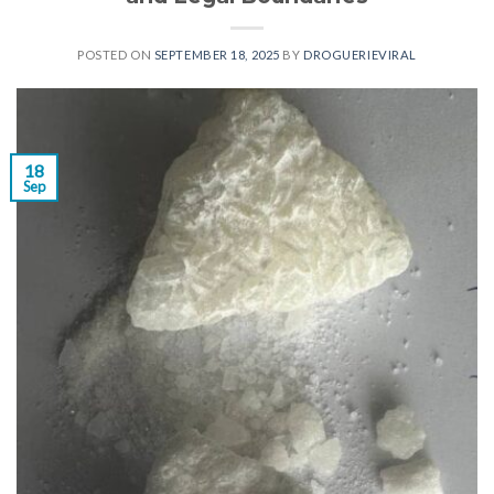
POSTED ON
SEPTEMBER 18, 2025
BY
DROGUERIEVIRAL
18
Sep