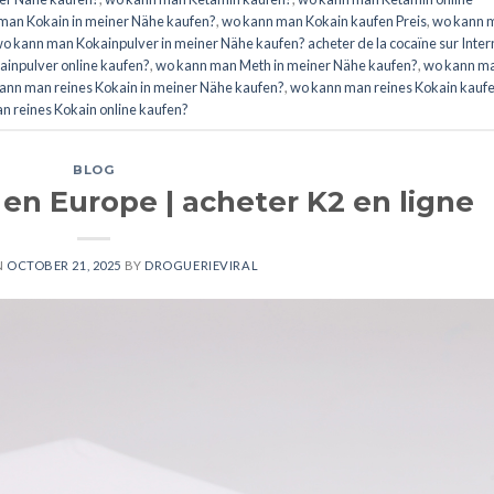
man Kokain in meiner Nähe kaufen?
,
wo kann man Kokain kaufen Preis
,
wo kann 
o kann man Kokainpulver in meiner Nähe kaufen? acheter de la cocaïne sur Inter
inpulver online kaufen?
,
wo kann man Meth in meiner Nähe kaufen?
,
wo kann m
ann man reines Kokain in meiner Nähe kaufen?
,
wo kann man reines Kokain kauf
n reines Kokain online kaufen?
BLOG
 en Europe | acheter K2 en ligne
N
OCTOBER 21, 2025
BY
DROGUERIEVIRAL