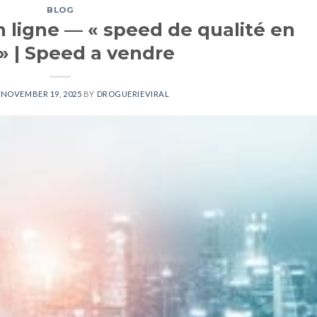
BLOG
ligne — « speed de qualité en
 » | Speed a vendre
N
NOVEMBER 19, 2025
BY
DROGUERIEVIRAL