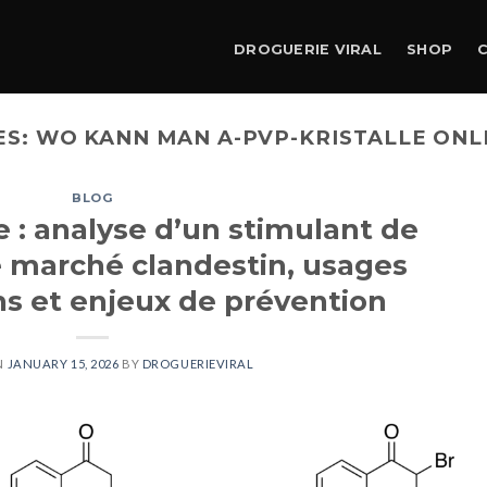
DROGUERIE VIRAL
SHOP
ES:
WO KANN MAN A-PVP-KRISTALLE ONL
BLOG
 : analyse d’un stimulant de
 marché clandestin, usages
s et enjeux de prévention
N
JANUARY 15, 2026
BY
DROGUERIEVIRAL