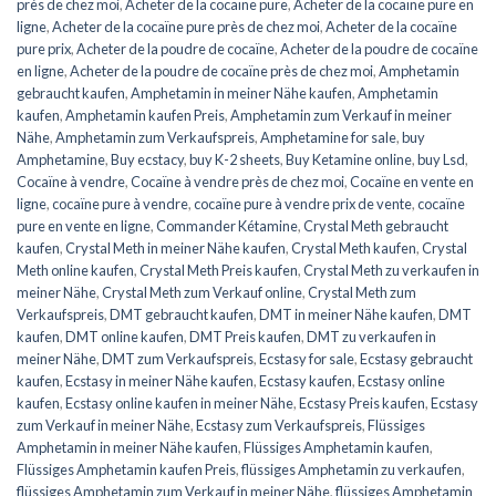
près de chez moi
,
Acheter de la cocaïne pure
,
Acheter de la cocaïne pure en
ligne
,
Acheter de la cocaïne pure près de chez moi
,
Acheter de la cocaïne
pure prix
,
Acheter de la poudre de cocaïne
,
Acheter de la poudre de cocaïne
en ligne
,
Acheter de la poudre de cocaïne près de chez moi
,
Amphetamin
gebraucht kaufen
,
Amphetamin in meiner Nähe kaufen
,
Amphetamin
kaufen
,
Amphetamin kaufen Preis
,
Amphetamin zum Verkauf in meiner
Nähe
,
Amphetamin zum Verkaufspreis
,
Amphetamine for sale
,
buy
Amphetamine
,
Buy ecstacy
,
buy K-2 sheets
,
Buy Ketamine online
,
buy Lsd
,
Cocaïne à vendre
,
Cocaïne à vendre près de chez moi
,
Cocaïne en vente en
ligne
,
cocaïne pure à vendre
,
cocaïne pure à vendre prix de vente
,
cocaïne
pure en vente en ligne
,
Commander Kétamine
,
Crystal Meth gebraucht
kaufen
,
Crystal Meth in meiner Nähe kaufen
,
Crystal Meth kaufen
,
Crystal
Meth online kaufen
,
Crystal Meth Preis kaufen
,
Crystal Meth zu verkaufen in
meiner Nähe
,
Crystal Meth zum Verkauf online
,
Crystal Meth zum
Verkaufspreis
,
DMT gebraucht kaufen
,
DMT in meiner Nähe kaufen
,
DMT
kaufen
,
DMT online kaufen
,
DMT Preis kaufen
,
DMT zu verkaufen in
meiner Nähe
,
DMT zum Verkaufspreis
,
Ecstasy for sale
,
Ecstasy gebraucht
kaufen
,
Ecstasy in meiner Nähe kaufen
,
Ecstasy kaufen
,
Ecstasy online
kaufen
,
Ecstasy online kaufen in meiner Nähe
,
Ecstasy Preis kaufen
,
Ecstasy
zum Verkauf in meiner Nähe
,
Ecstasy zum Verkaufspreis
,
Flüssiges
Amphetamin in meiner Nähe kaufen
,
Flüssiges Amphetamin kaufen
,
Flüssiges Amphetamin kaufen Preis
,
flüssiges Amphetamin zu verkaufen
,
flüssiges Amphetamin zum Verkauf in meiner Nähe
,
flüssiges Amphetamin