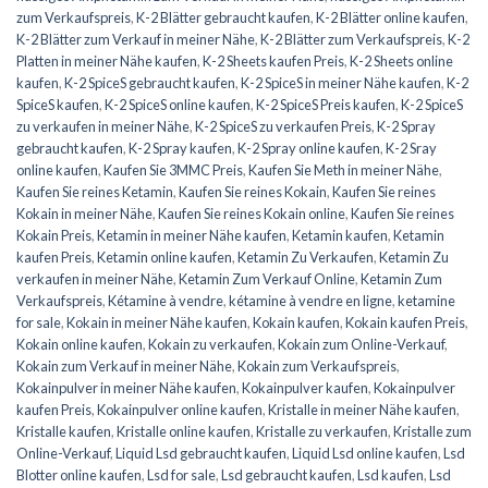
zum Verkaufspreis
,
K-2 Blätter gebraucht kaufen
,
K-2 Blätter online kaufen
,
K-2 Blätter zum Verkauf in meiner Nähe
,
K-2 Blätter zum Verkaufspreis
,
K-2
Platten in meiner Nähe kaufen
,
K-2 Sheets kaufen Preis
,
K-2 Sheets online
kaufen
,
K-2 SpiceS gebraucht kaufen
,
K-2 SpiceS in meiner Nähe kaufen
,
K-2
SpiceS kaufen
,
K-2 SpiceS online kaufen
,
K-2 SpiceS Preis kaufen
,
K-2 SpiceS
zu verkaufen in meiner Nähe
,
K-2 SpiceS zu verkaufen Preis
,
K-2 Spray
gebraucht kaufen
,
K-2 Spray kaufen
,
K-2 Spray online kaufen
,
K-2 Sray
online kaufen
,
Kaufen Sie 3MMC Preis
,
Kaufen Sie Meth in meiner Nähe
,
Kaufen Sie reines Ketamin
,
Kaufen Sie reines Kokain
,
Kaufen Sie reines
Kokain in meiner Nähe
,
Kaufen Sie reines Kokain online
,
Kaufen Sie reines
Kokain Preis
,
Ketamin in meiner Nähe kaufen
,
Ketamin kaufen
,
Ketamin
kaufen Preis
,
Ketamin online kaufen
,
Ketamin Zu Verkaufen
,
Ketamin Zu
verkaufen in meiner Nähe
,
Ketamin Zum Verkauf Online
,
Ketamin Zum
Verkaufspreis
,
Kétamine à vendre
,
kétamine à vendre en ligne
,
ketamine
for sale
,
Kokain in meiner Nähe kaufen
,
Kokain kaufen
,
Kokain kaufen Preis
,
Kokain online kaufen
,
Kokain zu verkaufen
,
Kokain zum Online-Verkauf
,
Kokain zum Verkauf in meiner Nähe
,
Kokain zum Verkaufspreis
,
Kokainpulver in meiner Nähe kaufen
,
Kokainpulver kaufen
,
Kokainpulver
kaufen Preis
,
Kokainpulver online kaufen
,
Kristalle in meiner Nähe kaufen
,
Kristalle kaufen
,
Kristalle online kaufen
,
Kristalle zu verkaufen
,
Kristalle zum
Online-Verkauf
,
Liquid Lsd gebraucht kaufen
,
Liquid Lsd online kaufen
,
Lsd
Blotter online kaufen
,
Lsd for sale
,
Lsd gebraucht kaufen
,
Lsd kaufen
,
Lsd