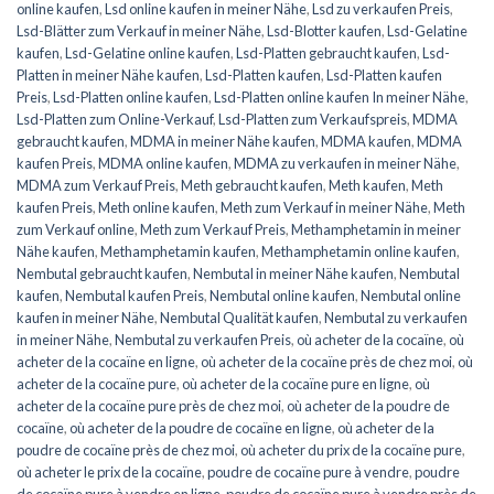
online kaufen
,
Lsd online kaufen in meiner Nähe
,
Lsd zu verkaufen Preis
,
Lsd-Blätter zum Verkauf in meiner Nähe
,
Lsd-Blotter kaufen
,
Lsd-Gelatine
kaufen
,
Lsd-Gelatine online kaufen
,
Lsd-Platten gebraucht kaufen
,
Lsd-
Platten in meiner Nähe kaufen
,
Lsd-Platten kaufen
,
Lsd-Platten kaufen
Preis
,
Lsd-Platten online kaufen
,
Lsd-Platten online kaufen In meiner Nähe
,
Lsd-Platten zum Online-Verkauf
,
Lsd-Platten zum Verkaufspreis
,
MDMA
gebraucht kaufen
,
MDMA in meiner Nähe kaufen
,
MDMA kaufen
,
MDMA
kaufen Preis
,
MDMA online kaufen
,
MDMA zu verkaufen in meiner Nähe
,
MDMA zum Verkauf Preis
,
Meth gebraucht kaufen
,
Meth kaufen
,
Meth
kaufen Preis
,
Meth online kaufen
,
Meth zum Verkauf in meiner Nähe
,
Meth
zum Verkauf online
,
Meth zum Verkauf Preis
,
Methamphetamin in meiner
Nähe kaufen
,
Methamphetamin kaufen
,
Methamphetamin online kaufen
,
Nembutal gebraucht kaufen
,
Nembutal in meiner Nähe kaufen
,
Nembutal
kaufen
,
Nembutal kaufen Preis
,
Nembutal online kaufen
,
Nembutal online
kaufen in meiner Nähe
,
Nembutal Qualität kaufen
,
Nembutal zu verkaufen
in meiner Nähe
,
Nembutal zu verkaufen Preis
,
où acheter de la cocaïne
,
où
acheter de la cocaïne en ligne
,
où acheter de la cocaïne près de chez moi
,
où
acheter de la cocaïne pure
,
où acheter de la cocaïne pure en ligne
,
où
acheter de la cocaïne pure près de chez moi
,
où acheter de la poudre de
cocaïne
,
où acheter de la poudre de cocaïne en ligne
,
où acheter de la
poudre de cocaïne près de chez moi
,
où acheter du prix de la cocaïne pure
,
où acheter le prix de la cocaïne
,
poudre de cocaïne pure à vendre
,
poudre
de cocaïne pure à vendre en ligne
,
poudre de cocaïne pure à vendre près de