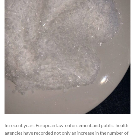
In recent years European law-enforcement and public-health
agencies have recorded not only an increase in the number of