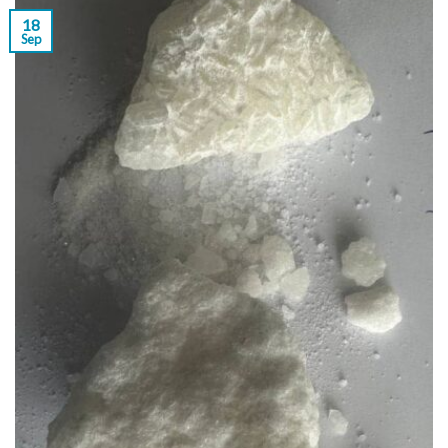
18
Sep