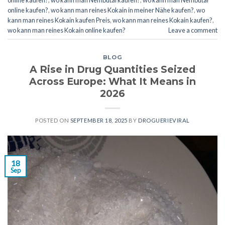
online kaufen?
,
wo kann man reines Kokain in meiner Nähe kaufen?
,
wo
kann man reines Kokain kaufen Preis
,
wo kann man reines Kokain kaufen?
,
wo kann man reines Kokain online kaufen?
Leave a comment
BLOG
A Rise in Drug Quantities Seized
Across Europe: What It Means in
2026
POSTED ON
SEPTEMBER 18, 2025
BY
DROGUERIEVIRAL
18
Sep