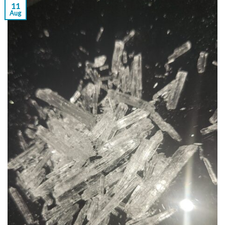
11
Aug