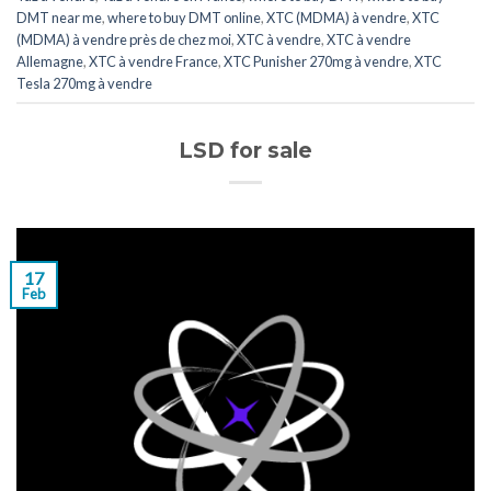
DMT near me
,
where to buy DMT online
,
XTC (MDMA) à vendre
,
XTC
(MDMA) à vendre près de chez moi
,
XTC ​​​​​​​​​​​​​à vendre
,
XTC ​​​​​​​​​​​​​à vendre
Allemagne
,
XTC ​​​​​​​​​​​​​à vendre France
,
XTC Punisher 270mg à vendre
,
XTC
Tesla 270mg à vendre
LSD for sale
17
Feb