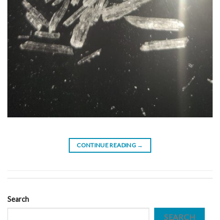
CONTINUE READING
→
Search
SEARCH