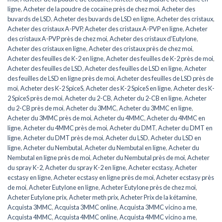
ligne
,
Acheter de la poudre de cocaïne près de chez moi
,
Acheter des
buvards de LSD
,
Acheter des buvards de LSD en ligne
,
Acheter des cristaux
,
Acheter des cristaux A-PVP
,
Acheter des cristaux A-PVP en ligne
,
Acheter
des cristaux A-PVP près de chez moi
,
Acheter des cristaux d’Eutylone
,
Acheter des cristaux en ligne
,
Acheter des cristaux près de chez moi
,
Acheter des feuilles de K-2 en ligne
,
Acheter des feuilles de K-2 près de moi
,
Acheter des feuilles de LSD
,
Acheter des feuilles de LSD en ligne
,
Acheter
des feuilles de LSD en ligne près de moi
,
Acheter des feuilles de LSD près de
moi
,
Acheter des K-2 SpiceS
,
Acheter des K-2 SpiceS en ligne
,
Acheter des K-
2 SpiceS près de moi
,
Acheter du 2-CB
,
Acheter du 2-CB en ligne
,
Acheter
du 2-CB près de moi
,
Acheter du 3MMC
,
Acheter du 3MMC en ligne
,
Acheter du 3MMC près de moi
,
Acheter du 4MMC
,
Acheter du 4MMC en
ligne
,
Acheter du 4MMC près de moi
,
Acheter du DMT
,
Acheter du DMT en
ligne
,
Acheter du DMT près de moi
,
Acheter du LSD
,
Acheter du LSD en
ligne
,
Acheter du Nembutal
,
Acheter du Nembutal en ligne
,
Acheter du
Nembutal en ligne près de moi
,
Acheter du Nembutal près de moi
,
Acheter
du spray K-2
,
Acheter du spray K-2 en ligne
,
Acheter ecstasy
,
Acheter
ecstasy en ligne
,
Acheter ecstasy en ligne près de moi
,
Acheter ecstasy près
de moi
,
Acheter Eutylone en ligne
,
Acheter Eutylone près de chez moi
,
Acheter Eutylone prix
,
Acheter meth prix
,
Acheter Prix de la kétamine
,
Acquista 3MMC
,
Acquista 3MMC online
,
Acquista 3MMC vicino a me
,
Acquista 4MMC
,
Acquista 4MMC online
,
Acquista 4MMC vicino a me
,