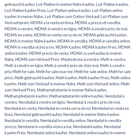
gebraucht kaufen
,
Lsd-Platten in meiner Nähe kaufen
,
Lsd-Platten kaufen
,
Lsd-Platten kaufen Preis
,
Lsd-Platten online kaufen
,
Lsd-Platten online
kaufen In meiner Nähe
,
Lsd-Platten zum Online-Verkauf
,
Lsd-Platten zum
Verkaufspreis
,
MDMA a la venta en línea
,
MDMA a prezzo di vendita
,
MDMA à vendre
,
MDMA à vendre en ligne
,
MDMA à vendre près de moi
,
MDMA en venta
,
MDMA en venta cerca de mí
,
MDMA gebraucht kaufen
,
MDMA in meiner Nähe kaufen
,
MDMA in vendita
,
MDMA in vendita online
,
MDMA in vendita vicino a me
,
MDMA kaufen
,
MDMA kaufen Preis
,
MDMA
online kaufen
,
MDMA precio de venta
,
MDMA zu verkaufen in meiner
Nähe
,
MDMA zum Verkauf Preis
,
Méphédrone à vendre
,
Meth à vendre
,
Meth à vendre en ligne
,
Meth à vendre près de chez moi
,
Meth à vendre
prix
,
Meth for sale
,
Meth for sale near me
,
Meth for sale online
,
Meth for sale
price
,
Meth gebraucht kaufen
,
Meth kaufen
,
Meth kaufen Preis
,
Meth online
kaufen
,
Meth zum Verkauf in meiner Nähe
,
Meth zum Verkauf online
,
Meth
zum Verkauf Preis
,
Methamphetamin in meiner Nähe kaufen
,
Methamphetamin kaufen
,
Methamphetamin online kaufen
,
Nembutal à
vendre
,
Nembutal à vendre en ligne
,
Nembutal à vendre près de moi
,
Nembutal en venta
,
Nembutal en venta cerca de mí
,
Nembutal en venta en
línea
,
Nembutal gebraucht kaufen
,
Nembutal in meiner Nähe kaufen
,
Nembutal in vendita
,
Nembutal in vendita online
,
Nembutal in vendita
prezzo
,
Nembutal in vendita vicino a me
,
Nembutal kaufen
,
Nembutal
kaufen Preis
,
Nembutal online kaufen
,
Nembutal online kaufen in meiner