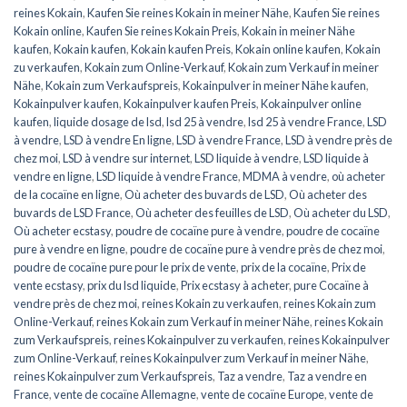
reines Kokain
,
Kaufen Sie reines Kokain in meiner Nähe
,
Kaufen Sie reines
Kokain online
,
Kaufen Sie reines Kokain Preis
,
Kokain in meiner Nähe
kaufen
,
Kokain kaufen
,
Kokain kaufen Preis
,
Kokain online kaufen
,
Kokain
zu verkaufen
,
Kokain zum Online-Verkauf
,
Kokain zum Verkauf in meiner
Nähe
,
Kokain zum Verkaufspreis
,
Kokainpulver in meiner Nähe kaufen
,
Kokainpulver kaufen
,
Kokainpulver kaufen Preis
,
Kokainpulver online
kaufen
,
liquide dosage de lsd
,
lsd 25 à vendre
,
lsd 25 à vendre France
,
LSD
à vendre
,
LSD à vendre En ligne
,
LSD à vendre France
,
LSD à vendre près de
chez moi
,
LSD à vendre sur internet
,
LSD liquide à vendre
,
LSD liquide à
vendre en ligne
,
LSD liquide à vendre France
,
MDMA à vendre
,
où acheter
de la cocaïne en ligne
,
Où acheter des buvards de LSD
,
Où acheter des
buvards de LSD France
,
Où acheter des feuilles de LSD
,
Où acheter du LSD
,
Où acheter ecstasy
,
poudre de cocaïne pure à vendre
,
poudre de cocaïne
pure à vendre en ligne
,
poudre de cocaïne pure à vendre près de chez moi
,
poudre de cocaïne pure pour le prix de vente
,
prix de la cocaïne
,
Prix de
vente ecstasy
,
prix du lsd liquide
,
Prix ecstasy à acheter
,
pure Cocaïne à
vendre près de chez moi
,
reines Kokain zu verkaufen
,
reines Kokain zum
Online-Verkauf
,
reines Kokain zum Verkauf in meiner Nähe
,
reines Kokain
zum Verkaufspreis
,
reines Kokainpulver zu verkaufen
,
reines Kokainpulver
zum Online-Verkauf
,
reines Kokainpulver zum Verkauf in meiner Nähe
,
reines Kokainpulver zum Verkaufspreis
,
Taz a vendre
,
Taz a vendre en
France
,
vente de cocaïne Allemagne
,
vente de cocaïne Europe
,
vente de