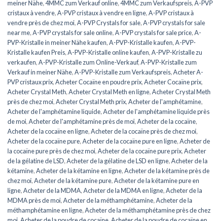
meiner Nähe
,
4MMC zum Verkauf online
,
4MMC zum Verkaufspreis
,
A-PVP
cristaux à vendre
,
A-PVP cristaux à vendre en ligne
,
A-PVP cristaux à
vendre près de chez moi
,
A-PVP Crystals for sale
,
A-PVP crystals for sale
near me
,
A-PVP crystals for sale online
,
A-PVP crystals for sale price
,
A-
PVP-Kristalle in meiner Nähe kaufen
,
A-PVP-Kristalle kaufen
,
A-PVP-
Kristalle kaufen Preis
,
A-PVP-Kristalle online kaufen
,
A-PVP-Kristalle zu
verkaufen
,
A-PVP-Kristalle zum Online-Verkauf
,
A-PVP-Kristalle zum
Verkauf in meiner Nähe
,
A-PVP-Kristalle zum Verkaufspreis
,
Acheter A-
PVP cristaux prix
,
Acheter Cocaïne en poudre prix
,
Acheter Cocaïne prix
,
Acheter Crystal Meth
,
Acheter Crystal Meth en ligne
,
Acheter Crystal Meth
près de chez moi
,
Acheter Crystal Meth prix
,
Acheter de l'amphétamine
,
Acheter de l'amphétamine liquide
,
Acheter de l'amphétamine liquide près
de moi
,
Acheter de l'amphétamine près de moi
,
Acheter de la cocaïne
,
Acheter de la cocaïne en ligne
,
Acheter de la cocaïne près de chez moi
,
Acheter de la cocaïne pure
,
Acheter de la cocaïne pure en ligne
,
Acheter de
la cocaïne pure près de chez moi
,
Acheter de la cocaïne pure prix
,
Acheter
de la gélatine de LSD
,
Acheter de la gélatine de LSD en ligne
,
Acheter de la
kétamine
,
Acheter de la kétamine en ligne
,
Acheter de la kétamine près de
chez moi
,
Acheter de la kétamine pure
,
Acheter de la kétamine pure en
ligne
,
Acheter de la MDMA
,
Acheter de la MDMA en ligne
,
Acheter de la
MDMA près de moi
,
Acheter de la méthamphétamine
,
Acheter de la
méthamphétamine en ligne
,
Acheter de la méthamphétamine près de chez
moi
,
Acheter de la poudre de cocaïne
,
Acheter de la poudre de cocaïne en