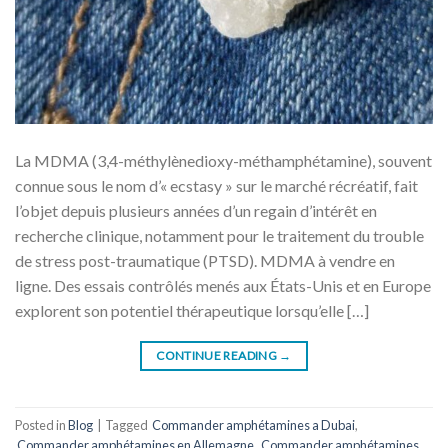
La MDMA (3,4-méthylènedioxy-méthamphétamine), souvent
connue sous le nom d’« ecstasy » sur le marché récréatif, fait
l’objet depuis plusieurs années d’un regain d’intérêt en
recherche clinique, notamment pour le traitement du trouble
de stress post-traumatique (PTSD). MDMA à vendre en
ligne. Des essais contrôlés menés aux États-Unis et en Europe
explorent son potentiel thérapeutique lorsqu’elle […]
CONTINUE READING
→
Posted in
Blog
|
Tagged
Commander amphétamines a Dubai
,
Commander amphétamines en Allemagne
,
Commander amphétamines