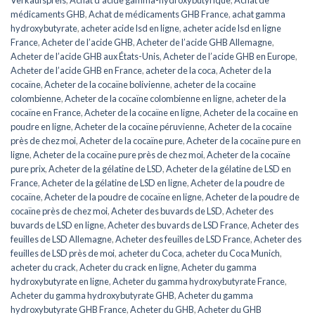
médicaments GHB
,
Achat de médicaments GHB France
,
achat gamma
hydroxybutyrate
,
acheter acide lsd en ligne
,
acheter acide lsd en ligne
France
,
Acheter de l’acide GHB
,
Acheter de l’acide GHB Allemagne
,
Acheter de l’acide GHB aux États-Unis
,
Acheter de l’acide GHB en Europe
,
Acheter de l’acide GHB en France
,
acheter de la coca
,
Acheter de la
cocaïne
,
Acheter de la cocaïne bolivienne
,
acheter de la cocaïne
colombienne
,
Acheter de la cocaïne colombienne en ligne
,
acheter de la
cocaïne en France
,
Acheter de la cocaïne en ligne
,
Acheter de la cocaïne en
poudre en ligne
,
Acheter de la cocaïne péruvienne
,
Acheter de la cocaïne
près de chez moi
,
Acheter de la cocaïne pure
,
Acheter de la cocaïne pure en
ligne
,
Acheter de la cocaïne pure près de chez moi
,
Acheter de la cocaïne
pure prix
,
Acheter de la gélatine de LSD
,
Acheter de la gélatine de LSD en
France
,
Acheter de la gélatine de LSD en ligne
,
Acheter de la poudre de
cocaïne
,
Acheter de la poudre de cocaïne en ligne
,
Acheter de la poudre de
cocaïne près de chez moi
,
Acheter des buvards de LSD
,
Acheter des
buvards de LSD en ligne
,
Acheter des buvards de LSD France
,
Acheter des
feuilles de LSD Allemagne
,
Acheter des feuilles de LSD France
,
Acheter des
feuilles de LSD près de moi
,
acheter du Coca
,
acheter du Coca Munich
,
acheter du crack
,
Acheter du crack en ligne
,
Acheter du gamma
hydroxybutyrate en ligne
,
Acheter du gamma hydroxybutyrate France
,
Acheter du gamma hydroxybutyrate GHB
,
Acheter du gamma
hydroxybutyrate GHB France
,
Acheter du GHB
,
Acheter du GHB