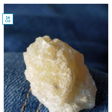
16
Oct