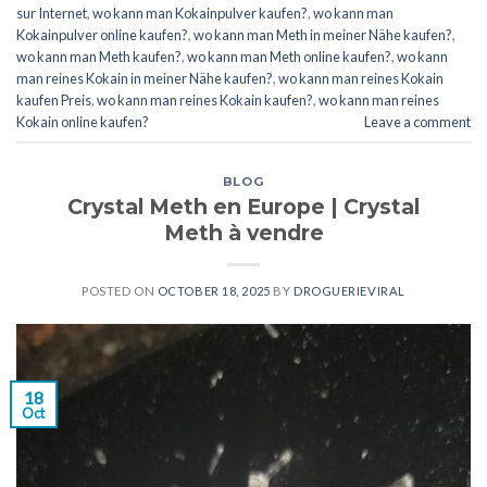
sur Internet
,
wo kann man Kokainpulver kaufen?
,
wo kann man
Kokainpulver online kaufen?
,
wo kann man Meth in meiner Nähe kaufen?
,
wo kann man Meth kaufen?
,
wo kann man Meth online kaufen?
,
wo kann
man reines Kokain in meiner Nähe kaufen?
,
wo kann man reines Kokain
kaufen Preis
,
wo kann man reines Kokain kaufen?
,
wo kann man reines
Kokain online kaufen?
Leave a comment
BLOG
Crystal Meth en Europe | Crystal
Meth à vendre
POSTED ON
OCTOBER 18, 2025
BY
DROGUERIEVIRAL
18
Oct