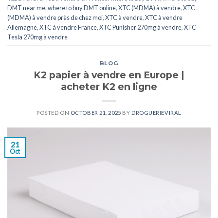
DMT near me
,
where to buy DMT online
,
XTC (MDMA) à vendre
,
XTC
(MDMA) à vendre près de chez moi
,
XTC ​​​​​​​​​​​​​à vendre
,
XTC ​​​​​​​​​​​​​à vendre
Allemagne
,
XTC ​​​​​​​​​​​​​à vendre France
,
XTC Punisher 270mg à vendre
,
XTC
Tesla 270mg à vendre
BLOG
K2 papier à vendre en Europe |
acheter K2 en ligne
POSTED ON
OCTOBER 21, 2025
BY
DROGUERIEVIRAL
21
Oct