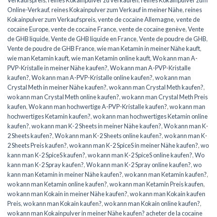
Online-Verkauf
,
reines Kokainpulver zum Verkauf in meiner Nähe
,
reines
Kokainpulver zum Verkaufspreis
,
vente de cocaïne Allemagne
,
vente de
cocaïne Europe
,
vente de cocaïne France
,
vente de cocaïne genève
,
Vente
de GHB liquide
,
Vente de GHB liquide en France
,
Vente de poudre de GHB
,
Vente de poudre de GHB France
,
wie man Ketamin in meiner Nähe kauft
,
wie man Ketamin kauft
,
wie man Ketamin online kauft
,
Wo kann man A-
PVP-Kristalle in meiner Nähe kaufen?
,
Wo kann man A-PVP-Kristalle
kaufen?
,
Wo kann man A-PVP-Kristalle online kaufen?
,
wo kann man
Crystal Meth in meiner Nähe kaufen?
,
wo kann man Crystal Meth kaufen?
,
wo kann man Crystal Meth online kaufen?
,
wo kann man Crystal Meth Preis
kaufen
,
Wo kann man hochwertige A-PVP-Kristalle kaufen?
,
wo kann man
hochwertiges Ketamin kaufen?
,
wo kann man hochwertiges Ketamin online
kaufen?
,
wo kann man K-2 Sheets in meiner Nähe kaufen?
,
Wo kann man K-
2 Sheets kaufen?
,
Wo kann man K-2 Sheets online kaufen?
,
wo kann man K-
2 Sheets Preis kaufen?
,
wo kann man K-2 SpiceS in meiner Nähe kaufen?
,
wo
kann man K-2 SpiceS kaufen?
,
wo kann man K-2 SpiceS online kaufen?
,
Wo
kann man K-2 Spray kaufen?
,
Wo kann man K-2 Spray online kaufen?
,
wo
kann man Ketamin in meiner Nähe kaufen?
,
wo kann man Ketamin kaufen?
,
wo kann man Ketamin online kaufen?
,
wo kann man Ketamin Preis kaufen
,
wo kann man Kokain in meiner Nähe kaufen?
,
wo kann man Kokain kaufen
Preis
,
wo kann man Kokain kaufen?
,
wo kann man Kokain online kaufen?
,
wo kann man Kokainpulver in meiner Nähe kaufen? acheter de la cocaïne