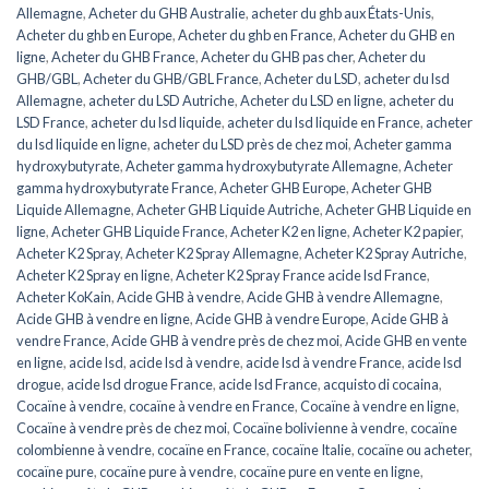
Allemagne
,
Acheter du GHB Australie
,
acheter du ghb aux États-Unis
,
Acheter du ghb en Europe
,
Acheter du ghb en France
,
Acheter du GHB en
ligne
,
Acheter du GHB France
,
Acheter du GHB pas cher
,
Acheter du
GHB/GBL
,
Acheter du GHB/GBL France
,
Acheter du LSD
,
acheter du lsd
Allemagne
,
acheter du LSD Autriche
,
Acheter du LSD en ligne
,
acheter du
LSD France
,
acheter du lsd liquide
,
acheter du lsd liquide en France
,
acheter
du lsd liquide en ligne
,
acheter du LSD près de chez moi
,
Acheter gamma
hydroxybutyrate
,
Acheter gamma hydroxybutyrate Allemagne
,
Acheter
gamma hydroxybutyrate France
,
Acheter GHB Europe
,
Acheter GHB
Liquide Allemagne
,
Acheter GHB Liquide Autriche
,
Acheter GHB Liquide en
ligne
,
Acheter GHB Liquide France
,
Acheter K2 en ligne
,
Acheter K2 papier
,
Acheter K2 Spray
,
Acheter K2 Spray Allemagne
,
Acheter K2 Spray Autriche
,
Acheter K2 Spray en ligne
,
Acheter K2 Spray France acide lsd France
,
Acheter KoKain
,
Acide GHB à vendre
,
Acide GHB à vendre Allemagne
,
Acide GHB à vendre en ligne
,
Acide GHB à vendre Europe
,
Acide GHB à
vendre France
,
Acide GHB à vendre près de chez moi
,
Acide GHB en vente
en ligne
,
acide lsd
,
acide lsd à vendre
,
acide lsd à vendre France
,
acide lsd
drogue
,
acide lsd drogue France
,
acide lsd France
,
acquisto di cocaina
,
Cocaïne à vendre
,
cocaïne à vendre en France
,
Cocaïne à vendre en ligne
,
Cocaïne à vendre près de chez moi
,
Cocaïne bolivienne à vendre
,
cocaïne
colombienne à vendre
,
cocaïne en France
,
cocaïne Italie
,
cocaïne ou acheter
,
cocaïne pure
,
cocaïne pure à vendre
,
cocaïne pure en vente en ligne
,