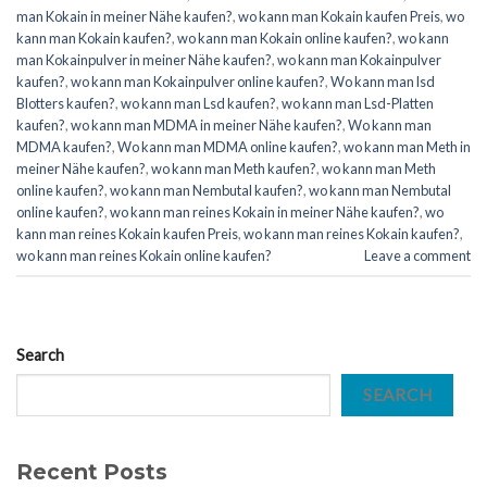
man Kokain in meiner Nähe kaufen?
,
wo kann man Kokain kaufen Preis
,
wo
kann man Kokain kaufen?
,
wo kann man Kokain online kaufen?
,
wo kann
man Kokainpulver in meiner Nähe kaufen?
,
wo kann man Kokainpulver
kaufen?
,
wo kann man Kokainpulver online kaufen?
,
Wo kann man lsd
Blotters kaufen?
,
wo kann man Lsd kaufen?
,
wo kann man Lsd-Platten
kaufen?
,
wo kann man MDMA in meiner Nähe kaufen?
,
Wo kann man
MDMA kaufen?
,
Wo kann man MDMA online kaufen?
,
wo kann man Meth in
meiner Nähe kaufen?
,
wo kann man Meth kaufen?
,
wo kann man Meth
online kaufen?
,
wo kann man Nembutal kaufen?
,
wo kann man Nembutal
online kaufen?
,
wo kann man reines Kokain in meiner Nähe kaufen?
,
wo
kann man reines Kokain kaufen Preis
,
wo kann man reines Kokain kaufen?
,
wo kann man reines Kokain online kaufen?
Leave a comment
Search
SEARCH
Recent Posts