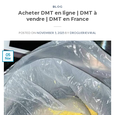
BLOG
Acheter DMT en ligne | DMT à
vendre | DMT en France
POSTED ON
NOVEMBER 5, 2025
BY
DROGUERIEVIRAL
05
Nov