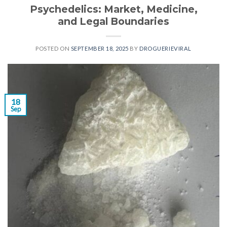
Psychedelics: Market, Medicine,
and Legal Boundaries
POSTED ON
SEPTEMBER 18, 2025
BY
DROGUERIEVIRAL
18
Sep