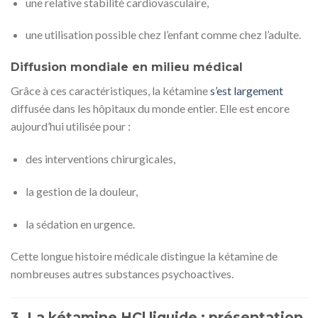
une relative stabilité cardiovasculaire,
une utilisation possible chez l’enfant comme chez l’adulte.
Diffusion mondiale en milieu médical
Grâce à ces caractéristiques, la kétamine
s’est largement
diffusée dans les hôpitaux du monde entier. Elle est encore
aujourd’hui utilisée pour :
des interventions chirurgicales,
la gestion de la douleur,
la sédation en urgence.
Cette longue histoire médicale distingue la kétamine de
nombreuses autres substances psychoactives.
3. La kétamine HCl liquide : présentation