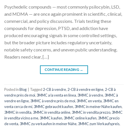
Psychedelic compounds — most commonly psilocybin, LSD,
and MDMA — are once again prominent in scientific, clinical,
commercial, and policy discussions. Trials testing these
compounds for depression, PTSD, and addiction have
produced encouraging signals in some controlled settings,
but the broader picture includes regulatory uncertainty,
notable safety concerns, and uneven public understanding.
Readers need clear, […]
CONTINUE READING
→
Posted in
Blog
|
Tagged
2-CB à vendre
,
2-CB à vendre en ligne
,
2-CB à
vendre près de moi
,
3MMC a la venta en línea
,
3MMC à vendre
,
3MMC à
vendre en ligne
,
3MMC à vendre près de moi
,
3MMC en venta
,
3MMC en
venta cerca de mí
,
3MMC gebraucht kaufen
,
3MMC in meiner Nähe kaufen
,
3MMC in vendita
,
3MMC in vendita online
,
3MMC in vendita prezzo
,
3MMC
in vendita vicino a me
,
3MMC kaufen
,
3MMC online kaufen
,
3MMC precio
de venta
,
3MMC zu verkaufen in meiner Nähe
,
3MMC zum Verkaufspreis
,