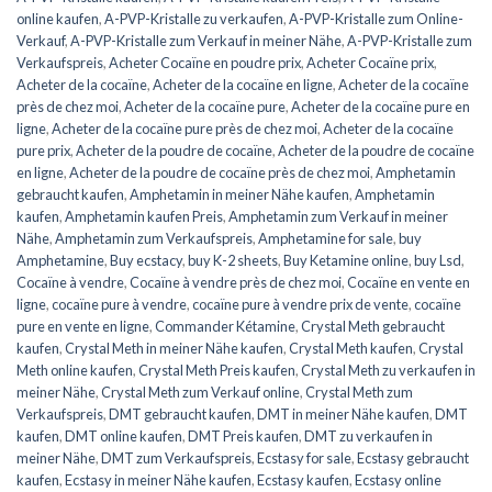
online kaufen
,
A-PVP-Kristalle zu verkaufen
,
A-PVP-Kristalle zum Online-
Verkauf
,
A-PVP-Kristalle zum Verkauf in meiner Nähe
,
A-PVP-Kristalle zum
Verkaufspreis
,
Acheter Cocaïne en poudre prix
,
Acheter Cocaïne prix
,
Acheter de la cocaïne
,
Acheter de la cocaïne en ligne
,
Acheter de la cocaïne
près de chez moi
,
Acheter de la cocaïne pure
,
Acheter de la cocaïne pure en
ligne
,
Acheter de la cocaïne pure près de chez moi
,
Acheter de la cocaïne
pure prix
,
Acheter de la poudre de cocaïne
,
Acheter de la poudre de cocaïne
en ligne
,
Acheter de la poudre de cocaïne près de chez moi
,
Amphetamin
gebraucht kaufen
,
Amphetamin in meiner Nähe kaufen
,
Amphetamin
kaufen
,
Amphetamin kaufen Preis
,
Amphetamin zum Verkauf in meiner
Nähe
,
Amphetamin zum Verkaufspreis
,
Amphetamine for sale
,
buy
Amphetamine
,
Buy ecstacy
,
buy K-2 sheets
,
Buy Ketamine online
,
buy Lsd
,
Cocaïne à vendre
,
Cocaïne à vendre près de chez moi
,
Cocaïne en vente en
ligne
,
cocaïne pure à vendre
,
cocaïne pure à vendre prix de vente
,
cocaïne
pure en vente en ligne
,
Commander Kétamine
,
Crystal Meth gebraucht
kaufen
,
Crystal Meth in meiner Nähe kaufen
,
Crystal Meth kaufen
,
Crystal
Meth online kaufen
,
Crystal Meth Preis kaufen
,
Crystal Meth zu verkaufen in
meiner Nähe
,
Crystal Meth zum Verkauf online
,
Crystal Meth zum
Verkaufspreis
,
DMT gebraucht kaufen
,
DMT in meiner Nähe kaufen
,
DMT
kaufen
,
DMT online kaufen
,
DMT Preis kaufen
,
DMT zu verkaufen in
meiner Nähe
,
DMT zum Verkaufspreis
,
Ecstasy for sale
,
Ecstasy gebraucht
kaufen
,
Ecstasy in meiner Nähe kaufen
,
Ecstasy kaufen
,
Ecstasy online