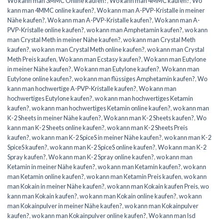
Wo kann man 3MMC Online kaufen?
,
Wo kann man 4MMC kaufen?
,
Wo
kann man 4MMC online kaufen?
,
Wo kann man A-PVP-Kristalle in meiner
Nähe kaufen?
,
Wo kann man A-PVP-Kristalle kaufen?
,
Wo kann man A-
PVP-Kristalle online kaufen?
,
wo kann man Amphetamin kaufen?
,
wo kann
man Crystal Meth in meiner Nähe kaufen?
,
wo kann man Crystal Meth
kaufen?
,
wo kann man Crystal Meth online kaufen?
,
wo kann man Crystal
Meth Preis kaufen
,
Wo kann man Ecstasy kaufen?
,
Wo kann man Eutylone
in meiner Nähe kaufen?
,
Wo kann man Eutylone kaufen?
,
Wo kann man
Eutylone online kaufen?
,
wo kann man flüssiges Amphetamin kaufen?
,
Wo
kann man hochwertige A-PVP-Kristalle kaufen?
,
Wo kann man
hochwertiges Eutylone kaufen?
,
wo kann man hochwertiges Ketamin
kaufen?
,
wo kann man hochwertiges Ketamin online kaufen?
,
wo kann man
K-2 Sheets in meiner Nähe kaufen?
,
Wo kann man K-2 Sheets kaufen?
,
Wo
kann man K-2 Sheets online kaufen?
,
wo kann man K-2 Sheets Preis
kaufen?
,
wo kann man K-2 SpiceS in meiner Nähe kaufen?
,
wo kann man K-2
SpiceS kaufen?
,
wo kann man K-2 SpiceS online kaufen?
,
Wo kann man K-2
Spray kaufen?
,
Wo kann man K-2 Spray online kaufen?
,
wo kann man
Ketamin in meiner Nähe kaufen?
,
wo kann man Ketamin kaufen?
,
wo kann
man Ketamin online kaufen?
,
wo kann man Ketamin Preis kaufen
,
wo kann
man Kokain in meiner Nähe kaufen?
,
wo kann man Kokain kaufen Preis
,
wo
kann man Kokain kaufen?
,
wo kann man Kokain online kaufen?
,
wo kann
man Kokainpulver in meiner Nähe kaufen?
,
wo kann man Kokainpulver
kaufen?
,
wo kann man Kokainpulver online kaufen?
,
Wo kann man lsd