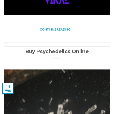
CONTINUE READING
→
Buy Psychedelics Online
11
Aug