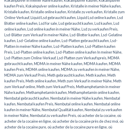
Kokainpulver in meiner Nähe kaufen
,
Kokainpulver kaufen
,
Kokainpulver
kaufen Preis
,
Kokainpulver online kaufen
,
Kristalle in meiner Nähe kaufen
,
Kristalle kaufen
,
Kristalle online kaufen
,
Kristalle zu verkaufen
,
Kristalle zum
Online-Verkauf
,
Liquid Lsd gebraucht kaufen
,
Liquid Lsd online kaufen
,
Lsd
Blotter online kaufen
,
Lsd for sale
,
Lsd gebraucht kaufen
,
Lsd kaufen
,
Lsd
online kaufen
,
Lsd online kaufen in meiner Nähe
,
Lsd zu verkaufen Preis
,
Lsd-Blätter zum Verkauf in meiner Nähe
,
Lsd-Blotter kaufen
,
Lsd-Gelatine
kaufen
,
Lsd-Gelatine online kaufen
,
Lsd-Platten gebraucht kaufen
,
Lsd-
Platten in meiner Nähe kaufen
,
Lsd-Platten kaufen
,
Lsd-Platten kaufen
Preis
,
Lsd-Platten online kaufen
,
Lsd-Platten online kaufen In meiner Nähe
,
Lsd-Platten zum Online-Verkauf
,
Lsd-Platten zum Verkaufspreis
,
MDMA
gebraucht kaufen
,
MDMA in meiner Nähe kaufen
,
MDMA kaufen
,
MDMA
kaufen Preis
,
MDMA online kaufen
,
MDMA zu verkaufen in meiner Nähe
,
MDMA zum Verkauf Preis
,
Meth gebraucht kaufen
,
Meth kaufen
,
Meth
kaufen Preis
,
Meth online kaufen
,
Meth zum Verkauf in meiner Nähe
,
Meth
zum Verkauf online
,
Meth zum Verkauf Preis
,
Methamphetamin in meiner
Nähe kaufen
,
Methamphetamin kaufen
,
Methamphetamin online kaufen
,
Nembutal gebraucht kaufen
,
Nembutal in meiner Nähe kaufen
,
Nembutal
kaufen
,
Nembutal kaufen Preis
,
Nembutal online kaufen
,
Nembutal online
kaufen in meiner Nähe
,
Nembutal Qualität kaufen
,
Nembutal zu verkaufen
in meiner Nähe
,
Nembutal zu verkaufen Preis
,
où acheter de la cocaïne
,
où
acheter de la cocaïne en ligne
,
où acheter de la cocaïne près de chez moi
,
où
acheter de la cocaïne pure
,
où acheter de la cocaïne pure en ligne
,
où