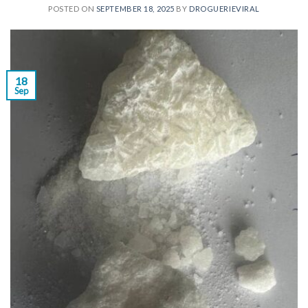
POSTED ON
SEPTEMBER 18, 2025
BY
DROGUERIEVIRAL
18
Sep