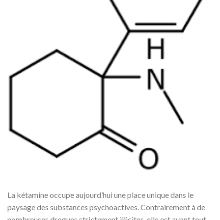
La kétamine occupe aujourd’hui une place unique dans le
paysage des substances psychoactives. Contrairement à de
nombreuses drogues strictement illicites, elle est avant tout