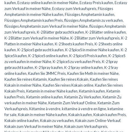
kaufen
,
Ecstasy online kaufen in meiner Nähe
,
Ecstasy Preis kaufen
,
Ecstasy
zum Verkauf in meiner Nähe
,
Ecstasy zum Verkaufspreis
,
Flüssiges
Amphetamin in meiner Nähe kaufen
,
Flüssiges Amphetamin kaufen
,
Flüssiges Amphetamin kaufen Preis
,
flüssiges Amphetamin zu verkaufen
,
flüssiges Amphetamin zum Verkauf in meiner Nähe
,
flüssiges Amphetamin
zum Verkaufspreis
,
K-2 Blätter gebraucht kaufen
,
K-2 Blätter online kaufen
,
K-2 Blätter zum Verkauf in meiner Nähe
,
K-2 Blätter zum Verkaufspreis
,
K-2
Platten in meiner Nähe kaufen
,
K-2 Sheets kaufen Preis
,
K-2 Sheets online
kaufen
,
K-2 SpiceS gebraucht kaufen
,
K-2 SpiceS in meiner Nähe kaufen
,
K-2
SpiceS kaufen
,
K-2 SpiceS online kaufen
,
K-2 SpiceS Preis kaufen
,
K-2 SpiceS
zu verkaufen in meiner Nähe
,
K-2 SpiceS zu verkaufen Preis
,
K-2 Spray
gebraucht kaufen
,
K-2 Spray kaufen
,
K-2 Spray online kaufen
,
K-2 Sray
online kaufen
,
Kaufen Sie 3MMC Preis
,
Kaufen Sie Meth in meiner Nähe
,
Kaufen Sie reines Ketamin
,
Kaufen Sie reines Kokain
,
Kaufen Sie reines
Kokain in meiner Nähe
,
Kaufen Sie reines Kokain online
,
Kaufen Sie reines
Kokain Preis
,
Ketamin in meiner Nähe kaufen
,
Ketamin kaufen
,
Ketamin
kaufen Preis
,
Ketamin online kaufen
,
Ketamin Zu Verkaufen
,
Ketamin Zu
verkaufen in meiner Nähe
,
Ketamin Zum Verkauf Online
,
Ketamin Zum
Verkaufspreis
,
Kétamine à vendre
,
kétamine à vendre en ligne
,
ketamine
for sale
,
Kokain in meiner Nähe kaufen
,
Kokain kaufen
,
Kokain kaufen Preis
,
Kokain online kaufen
,
Kokain zu verkaufen
,
Kokain zum Online-Verkauf
,
Kokain zum Verkauf in meiner Nähe
,
Kokain zum Verkaufspreis
,