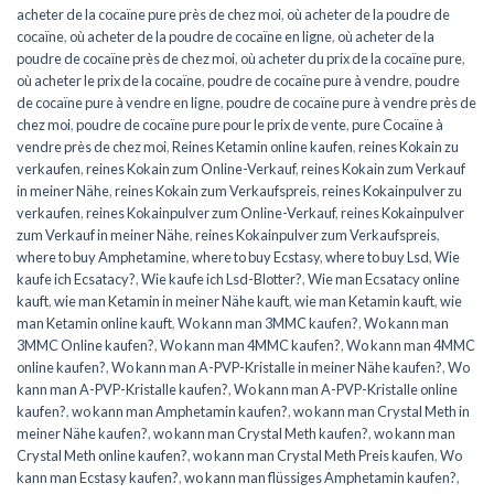
acheter de la cocaïne pure près de chez moi
,
où acheter de la poudre de
cocaïne
,
où acheter de la poudre de cocaïne en ligne
,
où acheter de la
poudre de cocaïne près de chez moi
,
où acheter du prix de la cocaïne pure
,
où acheter le prix de la cocaïne
,
poudre de cocaïne pure à vendre
,
poudre
de cocaïne pure à vendre en ligne
,
poudre de cocaïne pure à vendre près de
chez moi
,
poudre de cocaïne pure pour le prix de vente
,
pure Cocaïne à
vendre près de chez moi
,
Reines Ketamin online kaufen
,
reines Kokain zu
verkaufen
,
reines Kokain zum Online-Verkauf
,
reines Kokain zum Verkauf
in meiner Nähe
,
reines Kokain zum Verkaufspreis
,
reines Kokainpulver zu
verkaufen
,
reines Kokainpulver zum Online-Verkauf
,
reines Kokainpulver
zum Verkauf in meiner Nähe
,
reines Kokainpulver zum Verkaufspreis
,
where to buy Amphetamine
,
where to buy Ecstasy
,
where to buy Lsd
,
Wie
kaufe ich Ecsatacy?
,
Wie kaufe ich Lsd-Blotter?
,
Wie man Ecsatacy online
kauft
,
wie man Ketamin in meiner Nähe kauft
,
wie man Ketamin kauft
,
wie
man Ketamin online kauft
,
Wo kann man 3MMC kaufen?
,
Wo kann man
3MMC Online kaufen?
,
Wo kann man 4MMC kaufen?
,
Wo kann man 4MMC
online kaufen?
,
Wo kann man A-PVP-Kristalle in meiner Nähe kaufen?
,
Wo
kann man A-PVP-Kristalle kaufen?
,
Wo kann man A-PVP-Kristalle online
kaufen?
,
wo kann man Amphetamin kaufen?
,
wo kann man Crystal Meth in
meiner Nähe kaufen?
,
wo kann man Crystal Meth kaufen?
,
wo kann man
Crystal Meth online kaufen?
,
wo kann man Crystal Meth Preis kaufen
,
Wo
kann man Ecstasy kaufen?
,
wo kann man flüssiges Amphetamin kaufen?
,