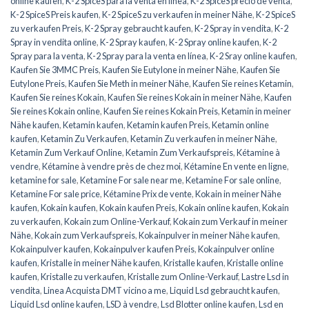
online kaufen
,
K-2 SpiceS para la venta en línea
,
K-2 SpiceS precio de venta
,
K-2 SpiceS Preis kaufen
,
K-2 SpiceS zu verkaufen in meiner Nähe
,
K-2 SpiceS
zu verkaufen Preis
,
K-2 Spray gebraucht kaufen
,
K-2 Spray in vendita
,
K-2
Spray in vendita online
,
K-2 Spray kaufen
,
K-2 Spray online kaufen
,
K-2
Spray para la venta
,
K-2 Spray para la venta en línea
,
K-2 Sray online kaufen
,
Kaufen Sie 3MMC Preis
,
Kaufen Sie Eutylone in meiner Nähe
,
Kaufen Sie
Eutylone Preis
,
Kaufen Sie Meth in meiner Nähe
,
Kaufen Sie reines Ketamin
,
Kaufen Sie reines Kokain
,
Kaufen Sie reines Kokain in meiner Nähe
,
Kaufen
Sie reines Kokain online
,
Kaufen Sie reines Kokain Preis
,
Ketamin in meiner
Nähe kaufen
,
Ketamin kaufen
,
Ketamin kaufen Preis
,
Ketamin online
kaufen
,
Ketamin Zu Verkaufen
,
Ketamin Zu verkaufen in meiner Nähe
,
Ketamin Zum Verkauf Online
,
Ketamin Zum Verkaufspreis
,
Kétamine à
vendre
,
Kétamine à vendre près de chez moi
,
Kétamine En vente en ligne
,
ketamine for sale
,
Ketamine For sale near me
,
Ketamine For sale online
,
Ketamine For sale price
,
Kétamine Prix de vente
,
Kokain in meiner Nähe
kaufen
,
Kokain kaufen
,
Kokain kaufen Preis
,
Kokain online kaufen
,
Kokain
zu verkaufen
,
Kokain zum Online-Verkauf
,
Kokain zum Verkauf in meiner
Nähe
,
Kokain zum Verkaufspreis
,
Kokainpulver in meiner Nähe kaufen
,
Kokainpulver kaufen
,
Kokainpulver kaufen Preis
,
Kokainpulver online
kaufen
,
Kristalle in meiner Nähe kaufen
,
Kristalle kaufen
,
Kristalle online
kaufen
,
Kristalle zu verkaufen
,
Kristalle zum Online-Verkauf
,
Lastre Lsd in
vendita
,
Linea Acquista DMT vicino a me
,
Liquid Lsd gebraucht kaufen
,
Liquid Lsd online kaufen
,
LSD à vendre
,
Lsd Blotter online kaufen
,
Lsd en