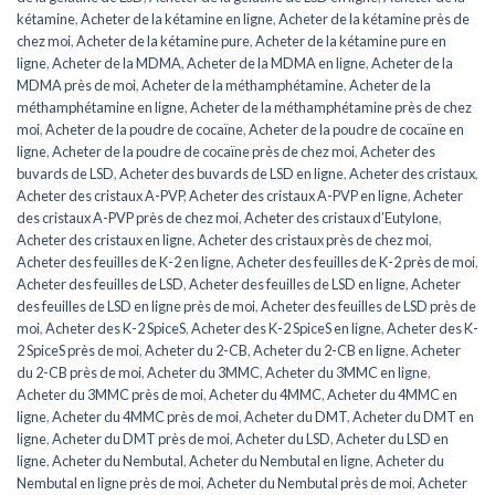
kétamine
,
Acheter de la kétamine en ligne
,
Acheter de la kétamine près de
chez moi
,
Acheter de la kétamine pure
,
Acheter de la kétamine pure en
ligne
,
Acheter de la MDMA
,
Acheter de la MDMA en ligne
,
Acheter de la
MDMA près de moi
,
Acheter de la méthamphétamine
,
Acheter de la
méthamphétamine en ligne
,
Acheter de la méthamphétamine près de chez
moi
,
Acheter de la poudre de cocaïne
,
Acheter de la poudre de cocaïne en
ligne
,
Acheter de la poudre de cocaïne près de chez moi
,
Acheter des
buvards de LSD
,
Acheter des buvards de LSD en ligne
,
Acheter des cristaux
,
Acheter des cristaux A-PVP
,
Acheter des cristaux A-PVP en ligne
,
Acheter
des cristaux A-PVP près de chez moi
,
Acheter des cristaux d’Eutylone
,
Acheter des cristaux en ligne
,
Acheter des cristaux près de chez moi
,
Acheter des feuilles de K-2 en ligne
,
Acheter des feuilles de K-2 près de moi
,
Acheter des feuilles de LSD
,
Acheter des feuilles de LSD en ligne
,
Acheter
des feuilles de LSD en ligne près de moi
,
Acheter des feuilles de LSD près de
moi
,
Acheter des K-2 SpiceS
,
Acheter des K-2 SpiceS en ligne
,
Acheter des K-
2 SpiceS près de moi
,
Acheter du 2-CB
,
Acheter du 2-CB en ligne
,
Acheter
du 2-CB près de moi
,
Acheter du 3MMC
,
Acheter du 3MMC en ligne
,
Acheter du 3MMC près de moi
,
Acheter du 4MMC
,
Acheter du 4MMC en
ligne
,
Acheter du 4MMC près de moi
,
Acheter du DMT
,
Acheter du DMT en
ligne
,
Acheter du DMT près de moi
,
Acheter du LSD
,
Acheter du LSD en
ligne
,
Acheter du Nembutal
,
Acheter du Nembutal en ligne
,
Acheter du
Nembutal en ligne près de moi
,
Acheter du Nembutal près de moi
,
Acheter