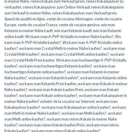
in meiner Nähe
,
reines Kokain zum Verkaufspreis
,
reines Kokainpulver zu
verkaufen
,
reines Kokainpulver zum Online-Verkauf
,
reines Kokainpulver
zum Verkauf in meiner Nähe
,
reines Kokainpulver zum Verkaufspreis
,
Speed de qualité en ligne
,
vente de cocaïne Allemagne
,
vente de cocaïne
Europe
,
vente de cocaïne France
,
vente de cocaïne genève
,
wie man
Ketamin in meiner Nähe kauft
,
wie man Ketamin kauft
,
wie man Ketamin
online kauft
,
Wo kann man A-PVP-Kristalle in meiner Nähe kaufen?
,
Wo
kann man A-PVP-Kristalle kaufen?
,
Wo kann man A-PVP-Kristalle online
kaufen?
,
wo kann man Crystal Meth in meiner Nähe kaufen?
,
wo kann man
Crystal Meth kaufen?
,
wo kann man Crystal Meth online kaufen?
,
wo kann
man Crystal Meth Preis kaufen
,
Wo kann man hochwertige A-PVP-Kristalle
kaufen?
,
wo kann man hochwertiges Ketamin kaufen?
,
wo kann man
hochwertiges Ketamin online kaufen?
,
wo kann man Ketamin in meiner
Nähe kaufen?
,
wo kann man Ketamin kaufen?
,
wo kann man Ketamin online
kaufen?
,
wo kann man Ketamin Preis kaufen
,
wo kann man Kokain in meiner
Nähe kaufen?
,
wo kann man Kokain kaufen Preis
,
wo kann man Kokain
kaufen?
,
wo kann man Kokain online kaufen?
,
wo kann man Kokainpulver in
meiner Nähe kaufen? acheter de la cocaïne sur Internet
,
wo kann man
Kokainpulver kaufen?
,
wo kann man Kokainpulver online kaufen?
,
wo kann
man Meth in meiner Nähe kaufen?
,
wo kann man Meth kaufen?
,
wo kann
man Meth online kaufen?
,
wo kann man reines Kokain in meiner Nähe
kaufen?
,
wo kann man reines Kokain kaufen Preis
,
wo kann man reines
Kokain kaufen?
,
wo kann man reines Kokain online kaufen?