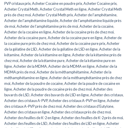
PVP cristaux prix
,
Acheter Cocaïne en poudre prix
,
Acheter Cocaïne prix
,
Acheter Crystal Meth
,
Acheter Crystal Meth en ligne
,
Acheter Crystal Meth
près de chez moi
,
Acheter Crystal Meth prix
,
Acheter de l'amphétamine
,
Acheter de l'amphétamine liquide
,
Acheter de l'amphétamine liquide près
de moi
,
Acheter de l'amphétamine près de moi
,
Acheter de la cocaïne
,
Acheter de la cocaïne en ligne
,
Acheter de la cocaïne près de chez moi
,
Acheter de la cocaïne pure
,
Acheter de la cocaïne pure en ligne
,
Acheter de
la cocaïne pure près de chez moi
,
Acheter de la cocaïne pure prix
,
Acheter
de la gélatine de LSD
,
Acheter de la gélatine de LSD en ligne
,
Acheter de la
kétamine
,
Acheter de la kétamine en ligne
,
Acheter de la kétamine près de
chez moi
,
Acheter de la kétamine pure
,
Acheter de la kétamine pure en
ligne
,
Acheter de la MDMA
,
Acheter de la MDMA en ligne
,
Acheter de la
MDMA près de moi
,
Acheter de la méthamphétamine
,
Acheter de la
méthamphétamine en ligne
,
Acheter de la méthamphétamine près de chez
moi
,
Acheter de la poudre de cocaïne
,
Acheter de la poudre de cocaïne en
ligne
,
Acheter de la poudre de cocaïne près de chez moi
,
Acheter des
buvards de LSD
,
Acheter des buvards de LSD en ligne
,
Acheter des cristaux
,
Acheter des cristaux A-PVP
,
Acheter des cristaux A-PVP en ligne
,
Acheter
des cristaux A-PVP près de chez moi
,
Acheter des cristaux d’Eutylone
,
Acheter des cristaux en ligne
,
Acheter des cristaux près de chez moi
,
Acheter des feuilles de K-2 en ligne
,
Acheter des feuilles de K-2 près de moi
,
Acheter des feuilles de LSD
,
Acheter des feuilles de LSD en ligne
,
Acheter