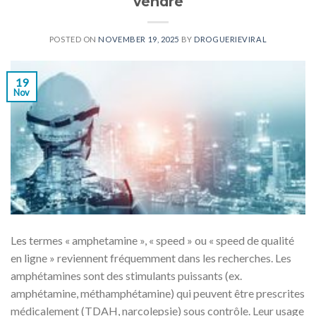
vendre
POSTED ON
NOVEMBER 19, 2025
BY
DROGUERIEVIRAL
19
Nov
Les termes « amphetamine », « speed » ou « speed de qualité
en ligne » reviennent fréquemment dans les recherches. Les
amphétamines sont des stimulants puissants (ex.
amphétamine, méthamphétamine) qui peuvent être prescrites
médicalement (TDAH, narcolepsie) sous contrôle. Leur usage