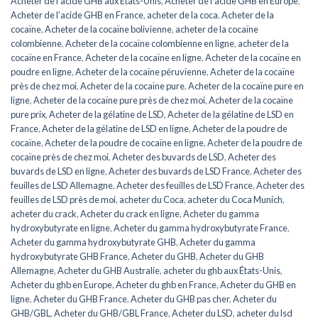
Acheter de l’acide GHB aux États-Unis
,
Acheter de l’acide GHB en Europe
,
Acheter de l’acide GHB en France
,
acheter de la coca
,
Acheter de la
cocaïne
,
Acheter de la cocaïne bolivienne
,
acheter de la cocaïne
colombienne
,
Acheter de la cocaïne colombienne en ligne
,
acheter de la
cocaïne en France
,
Acheter de la cocaïne en ligne
,
Acheter de la cocaïne en
poudre en ligne
,
Acheter de la cocaïne péruvienne
,
Acheter de la cocaïne
près de chez moi
,
Acheter de la cocaïne pure
,
Acheter de la cocaïne pure en
ligne
,
Acheter de la cocaïne pure près de chez moi
,
Acheter de la cocaïne
pure prix
,
Acheter de la gélatine de LSD
,
Acheter de la gélatine de LSD en
France
,
Acheter de la gélatine de LSD en ligne
,
Acheter de la poudre de
cocaïne
,
Acheter de la poudre de cocaïne en ligne
,
Acheter de la poudre de
cocaïne près de chez moi
,
Acheter des buvards de LSD
,
Acheter des
buvards de LSD en ligne
,
Acheter des buvards de LSD France
,
Acheter des
feuilles de LSD Allemagne
,
Acheter des feuilles de LSD France
,
Acheter des
feuilles de LSD près de moi
,
acheter du Coca
,
acheter du Coca Munich
,
acheter du crack
,
Acheter du crack en ligne
,
Acheter du gamma
hydroxybutyrate en ligne
,
Acheter du gamma hydroxybutyrate France
,
Acheter du gamma hydroxybutyrate GHB
,
Acheter du gamma
hydroxybutyrate GHB France
,
Acheter du GHB
,
Acheter du GHB
Allemagne
,
Acheter du GHB Australie
,
acheter du ghb aux États-Unis
,
Acheter du ghb en Europe
,
Acheter du ghb en France
,
Acheter du GHB en
ligne
,
Acheter du GHB France
,
Acheter du GHB pas cher
,
Acheter du
GHB/GBL
,
Acheter du GHB/GBL France
,
Acheter du LSD
,
acheter du lsd