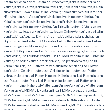
Ketamine For sale price
,
Kétamine Prix de vente
,
Kokain in meiner Nähe
kaufen
,
Kokain kaufen
,
Kokain kaufen Preis
,
Kokain online kaufen
,
Kokain
zu verkaufen
,
Kokain zum Online-Verkauf
,
Kokain zum Verkauf in meiner
Nähe
,
Kokain zum Verkaufspreis
,
Kokainpulver in meiner Nähe kaufen
,
Kokainpulver kaufen
,
Kokainpulver kaufen Preis
,
Kokainpulver online
kaufen
,
Kristalle in meiner Nähe kaufen
,
Kristalle kaufen
,
Kristalle online
kaufen
,
Kristalle zu verkaufen
,
Kristalle zum Online-Verkauf
,
Lastre Lsd in
vendita
,
Linea Acquista DMT vicino a me
,
Liquid Lsd gebraucht kaufen
,
Liquid Lsd online kaufen
,
LSD à vendre
,
Lsd Blotter online kaufen
,
Lsd en
venta
,
Lsd gebraucht kaufen
,
Lsd in vendita
,
Lsd in vendita prezzo
,
Lsd
kaufen
,
LSD liquide à vendre
,
LSD liquide à vendre en ligne
,
Lsd líquido a la
venta online
,
Lsd liquido in vendita
,
Lsd liquido in vendita online
,
Lsd online
kaufen
,
Lsd online kaufen in meiner Nähe
,
Lsd precio de venta
,
Lsd zu
verkaufen Preis
,
Lsd-Blätter zum Verkauf in meiner Nähe
,
Lsd-Blotter
kaufen
,
Lsd-Gelatine kaufen
,
Lsd-Gelatine online kaufen
,
Lsd-Platten
gebraucht kaufen
,
Lsd-Platten in meiner Nähe kaufen
,
Lsd-Platten kaufen
,
Lsd-Platten kaufen Preis
,
Lsd-Platten online kaufen
,
Lsd-Platten online
kaufen In meiner Nähe
,
Lsd-Platten zum Online-Verkauf
,
Lsd-Platten zum
Verkaufspreis
,
MDMA a la venta en línea
,
MDMA a prezzo di vendita
,
MDMA à vendre
,
MDMA à vendre en ligne
,
MDMA à vendre près de moi
,
MDMA en venta
,
MDMA en venta cerca de mí
,
MDMA gebraucht kaufen
,
MDMA in meiner Nähe kaufen
,
MDMA in vendita
,
MDMA in vendita online
,