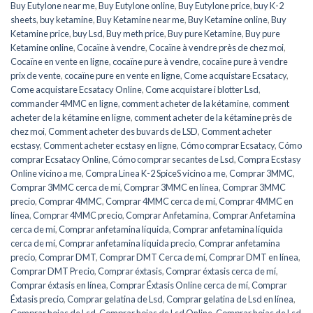
Buy Eutylone near me
,
Buy Eutylone online
,
Buy Eutylone price
,
buy K-2
sheets
,
buy ketamine
,
Buy Ketamine near me
,
Buy Ketamine online
,
Buy
Ketamine price
,
buy Lsd
,
Buy meth price
,
Buy pure Ketamine
,
Buy pure
Ketamine online
,
Cocaïne à vendre
,
Cocaïne à vendre près de chez moi
,
Cocaïne en vente en ligne
,
cocaïne pure à vendre
,
cocaïne pure à vendre
prix de vente
,
cocaïne pure en vente en ligne
,
Come acquistare Ecsatacy
,
Come acquistare Ecsatacy Online
,
Come acquistare i blotter Lsd
,
commander 4MMC en ligne
,
comment acheter de la kétamine
,
comment
acheter de la kétamine en ligne
,
comment acheter de la kétamine près de
chez moi
,
Comment acheter des buvards de LSD
,
Comment acheter
ecstasy
,
Comment acheter ecstasy en ligne
,
Cómo comprar Ecsatacy
,
Cómo
comprar Ecsatacy Online
,
Cómo comprar secantes de Lsd
,
Compra Ecstasy
Online vicino a me
,
Compra Linea K-2 SpiceS vicino a me
,
Comprar 3MMC
,
Comprar 3MMC cerca de mí
,
Comprar 3MMC en línea
,
Comprar 3MMC
precio
,
Comprar 4MMC
,
Comprar 4MMC cerca de mí
,
Comprar 4MMC en
línea
,
Comprar 4MMC precio
,
Comprar Anfetamina
,
Comprar Anfetamina
cerca de mí
,
Comprar anfetamina líquida
,
Comprar anfetamina líquida
cerca de mí
,
Comprar anfetamina líquida precio
,
Comprar anfetamina
precio
,
Comprar DMT
,
Comprar DMT Cerca de mí
,
Comprar DMT en línea
,
Comprar DMT Precio
,
Comprar éxtasis
,
Comprar éxtasis cerca de mí
,
Comprar éxtasis en línea
,
Comprar Éxtasis Online cerca de mí
,
Comprar
Éxtasis precio
,
Comprar gelatina de Lsd
,
Comprar gelatina de Lsd en línea
,