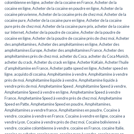
colombienne en ligne
,
acheter de la cocaïne en France
,
Acheter de la
cocaïne en ligne
,
Acheter de la cocaïne en poudre en ligne
,
Acheter de la
cocaïne péruvienne
,
Acheter de la cocaïne près de chez moi
,
Acheter de la
cocaïne pure
,
Acheter de la cocaïne pure en ligne
,
Acheter de la cocaïne
pure près de chez moi
,
Acheter de la cocaïne pure prix
,
acheter de la cocaïne
sur Internet
,
Acheter de la poudre de cocaïne
,
Acheter de la poudre de
cocaïne en ligne
,
Acheter de la poudre de cocaïne près de chez moi
,
Acheter
des amphétamines
,
Acheter des amphétamines en ligne
,
Acheter des
amphétamines Europe
,
Acheter des amphétamines France
,
Acheter des
amphétamines près de chez moi
,
acheter du Coca
,
acheter du Coca Munich
,
acheter du crack
,
Acheter du crack en ligne
,
Acheter KoKain
,
Acheter l'huile
d'amphétamine en France
,
Acheter patte speed en ligne
,
Acheter speed en
ligne
,
acquisto di cocaina
,
Amphétamine à vendre
,
Amphétamine à vendre
près de moi
,
Amphétamine liquide à vendre
,
Amphétamine liquide à
vendre près de moi
,
Amphetamine Speed ​​​​
,
Amphétamine Speed ​​​​à vendre
,
Amphetamine Speed ​​​​à vendre en ligne
,
Amphetamine Speed ​​​​à vendre
France
,
Amphetamine Speed à vendre près de chez moi
,
Amphetamine
Speed en ​​​​Patte
,
Amphetamine Speed en poudre
,
Amphétamines
,
Amphétamines a vendre france
,
Amphétamines en poudre
,
Cocaïne à
vendre
,
cocaïne à vendre en France
,
Cocaïne à vendre en ligne
,
cocaïne a
vendre Lyon
,
Cocaïne à vendre près de chez moi
,
Cocaïne bolivienne à
vendre
,
cocaïne colombienne à vendre
,
cocaïne en France
,
cocaïne Italie
,