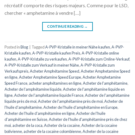
récréatif comporte des risques majeurs. Comme pour le LSD,
chercher « amphetamine à vendre […]
CONTINUE READING
→
Posted in
Blog
|
Tagged
A-PVP-Kristalle in meiner Nähe kaufen
,
A-PVP-
Kristalle kaufen
,
A-PVP-Kristalle kaufen Preis
,
A-PVP-Kristalle online
kaufen
,
A-PVP-Kristalle zu verkaufen
,
A-PVP-Kristalle zum Online-Verkauf
,
A-PVP-Kristalle zum Verkauf in meiner Nähe
,
A-PVP-Kristalle zum
Verkaufspreis
,
Acheter Amphétamine Speed
,
Acheter Amphetamine Speed
​​​​en ligne
,
Acheter Amphetamine Speed ​​​​Europe
,
Acheter Amphetamine
Speed ​​​​France
,
acheter amphétamines en ligne
,
Acheter de l'amphétamine
,
Acheter de l'amphétamine liquide
,
Acheter de l'amphétamine liquide en
ligne
,
Acheter de l'amphétamine liquide France
,
Acheter de l'amphétamine
liquide près de moi
,
Acheter de l'amphétamine près de moi
,
Acheter de
l'huile d'amphétamine
,
Acheter de l'huile d'amphétamine en Europe
,
Acheter de l'huile d'amphétamine en ligne
,
Acheter de l'huile
d'amphétamine en Suisse
,
Acheter de l'huile d'amphétamine près de chez
moi
,
acheter de la coca
,
Acheter de la cocaïne
,
Acheter de la cocaïne
bolivienne
,
acheter de la cocaïne colombienne
,
Acheter de la cocaïne