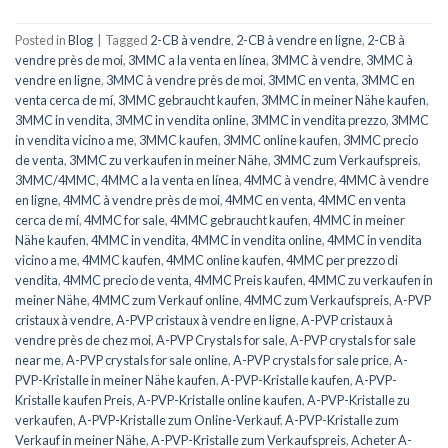
Posted in
Blog
|
Tagged
2-CB à vendre
,
2-CB à vendre en ligne
,
2-CB à
vendre près de moi
,
3MMC a la venta en línea
,
3MMC à vendre
,
3MMC à
vendre en ligne
,
3MMC à vendre près de moi
,
3MMC en venta
,
3MMC en
venta cerca de mí
,
3MMC gebraucht kaufen
,
3MMC in meiner Nähe kaufen
,
3MMC in vendita
,
3MMC in vendita online
,
3MMC in vendita prezzo
,
3MMC
in vendita vicino a me
,
3MMC kaufen
,
3MMC online kaufen
,
3MMC precio
de venta
,
3MMC zu verkaufen in meiner Nähe
,
3MMC zum Verkaufspreis
,
3MMC/4MMC
,
4MMC a la venta en línea
,
4MMC à vendre
,
4MMC à vendre
en ligne
,
4MMC à vendre près de moi
,
4MMC en venta
,
4MMC en venta
cerca de mí
,
4MMC for sale
,
4MMC gebraucht kaufen
,
4MMC in meiner
Nähe kaufen
,
4MMC in vendita
,
4MMC in vendita online
,
4MMC in vendita
vicino a me
,
4MMC kaufen
,
4MMC online kaufen
,
4MMC per prezzo di
vendita
,
4MMC precio de venta
,
4MMC Preis kaufen
,
4MMC zu verkaufen in
meiner Nähe
,
4MMC zum Verkauf online
,
4MMC zum Verkaufspreis
,
A-PVP
cristaux à vendre
,
A-PVP cristaux à vendre en ligne
,
A-PVP cristaux à
vendre près de chez moi
,
A-PVP Crystals for sale
,
A-PVP crystals for sale
near me
,
A-PVP crystals for sale online
,
A-PVP crystals for sale price
,
A-
PVP-Kristalle in meiner Nähe kaufen
,
A-PVP-Kristalle kaufen
,
A-PVP-
Kristalle kaufen Preis
,
A-PVP-Kristalle online kaufen
,
A-PVP-Kristalle zu
verkaufen
,
A-PVP-Kristalle zum Online-Verkauf
,
A-PVP-Kristalle zum
Verkauf in meiner Nähe
,
A-PVP-Kristalle zum Verkaufspreis
,
Acheter A-