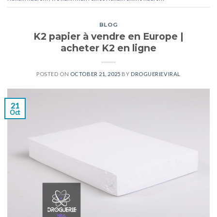
BLOG
K2 papier à vendre en Europe |
acheter K2 en ligne
POSTED ON
OCTOBER 21, 2025
BY
DROGUERIEVIRAL
21
Oct