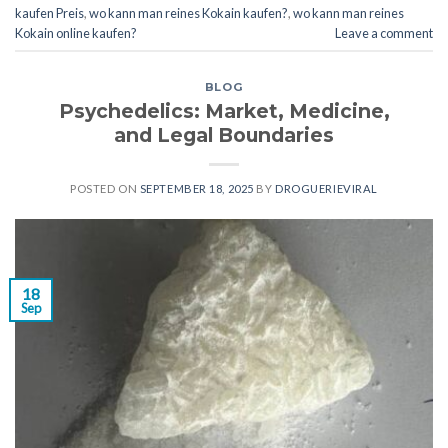
kaufen Preis
,
wo kann man reines Kokain kaufen?
,
wo kann man reines
Kokain online kaufen?
Leave a comment
BLOG
Psychedelics: Market, Medicine,
and Legal Boundaries
POSTED ON
SEPTEMBER 18, 2025
BY
DROGUERIEVIRAL
18
Sep