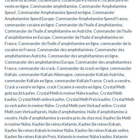
cocaïne ou acheter
,
cocaïne pure
,
cocaïne pure à vendre
,
cocaïne pure en
vente en ligne
,
Commander amphétamine
,
Commander Amphetamine
Speed ​​​​
,
Commander Amphetamine Speed ​​​​en ligne
,
Commander
Amphetamine Speed ​​​Europe
,
Commander Amphetamine Speed ​​France
,
commander cocaïne en ligne
,
Commander de l'huile d'amphétamine
,
Commander de l'huile d'amphétamine en Autriche
,
Commander de l'huile
d'amphétamine en Europe
,
Commander de l'huile d'amphétamine en
France
,
Commander de l'huile d'amphétamine en ligne
,
commander de la
cocaïne en France
,
Commander des amphétamines
,
Commander des
amphétamines Autriche
,
Commander des amphétamines en ligne
,
Commander des amphétamines Europe
,
Commander des amphétamines
France
,
commander du crack
,
Commander du crack en ligne
,
commander
KoKain
,
commander KoKain Allemagne
,
commander KoKain Autriche
,
commander KoKain en ligne
,
commander KoKain France
,
Crack a vendre
,
Crack a vendre en ligne
,
crack Cocaïne à vendre en ligne
,
Crystal Meth
gebraucht kaufen
,
Crystal Meth in meiner Nähe kaufen
,
Crystal Meth
kaufen
,
Crystal Meth online kaufen
,
Crystal Meth Preis kaufen
,
Crystal Meth
zu verkaufen in meiner Nähe
,
Crystal Meth zum Verkauf online
,
Crystal
Meth zum Verkaufspreis
,
Huile d'amphétamine
,
Huile d'amphétamine à
vendre
,
Huile d'amphétamine à vendre près de chez moi
,
Kaufen Sie Meth
in meiner Nähe
,
Kaufen Sie reines Ketamin
,
Kaufen Sie reines Kokain
,
Kaufen Sie reines Kokain in meiner Nähe
,
Kaufen Sie reines Kokain online
,
Kaufen Sie reines Kokain Preis
,
Ketamin in meiner Nähe kaufen
,
Ketamin