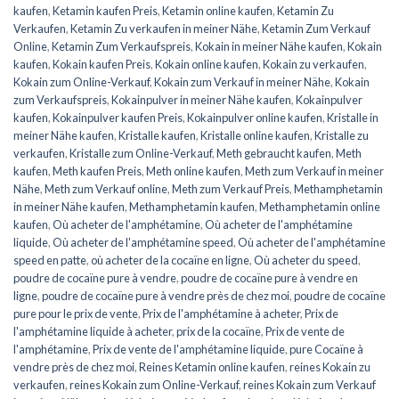
kaufen
,
Ketamin kaufen Preis
,
Ketamin online kaufen
,
Ketamin Zu
Verkaufen
,
Ketamin Zu verkaufen in meiner Nähe
,
Ketamin Zum Verkauf
Online
,
Ketamin Zum Verkaufspreis
,
Kokain in meiner Nähe kaufen
,
Kokain
kaufen
,
Kokain kaufen Preis
,
Kokain online kaufen
,
Kokain zu verkaufen
,
Kokain zum Online-Verkauf
,
Kokain zum Verkauf in meiner Nähe
,
Kokain
zum Verkaufspreis
,
Kokainpulver in meiner Nähe kaufen
,
Kokainpulver
kaufen
,
Kokainpulver kaufen Preis
,
Kokainpulver online kaufen
,
Kristalle in
meiner Nähe kaufen
,
Kristalle kaufen
,
Kristalle online kaufen
,
Kristalle zu
verkaufen
,
Kristalle zum Online-Verkauf
,
Meth gebraucht kaufen
,
Meth
kaufen
,
Meth kaufen Preis
,
Meth online kaufen
,
Meth zum Verkauf in meiner
Nähe
,
Meth zum Verkauf online
,
Meth zum Verkauf Preis
,
Methamphetamin
in meiner Nähe kaufen
,
Methamphetamin kaufen
,
Methamphetamin online
kaufen
,
Où acheter de l'amphétamine
,
Où acheter de l'amphétamine
liquide
,
Où acheter de l'amphétamine speed
,
Où acheter de l'amphétamine
speed en patte
,
où acheter de la cocaïne en ligne
,
Où acheter du speed
,
poudre de cocaïne pure à vendre
,
poudre de cocaïne pure à vendre en
ligne
,
poudre de cocaïne pure à vendre près de chez moi
,
poudre de cocaïne
pure pour le prix de vente
,
Prix de l'amphétamine à acheter
,
Prix de
l'amphétamine liquide à acheter
,
prix de la cocaïne
,
Prix de vente de
l'amphétamine
,
Prix de vente de l'amphétamine liquide
,
pure Cocaïne à
vendre près de chez moi
,
Reines Ketamin online kaufen
,
reines Kokain zu
verkaufen
,
reines Kokain zum Online-Verkauf
,
reines Kokain zum Verkauf