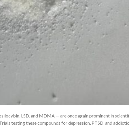
locybin, LSD, and MDMA — are once again prominent in scientif
. Trials testing these compounds for depression, PTSD, and addicti