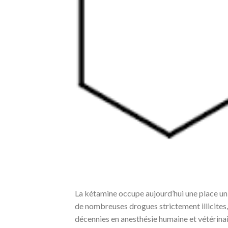
La kétamine occupe aujourd’hui une place u
de nombreuses drogues strictement illicites, 
décennies en anesthésie humaine et vétérinai