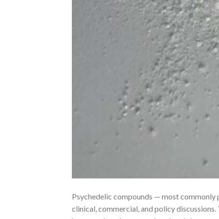
Psychedelic compounds — most commonly psi
clinical, commercial, and policy discussions