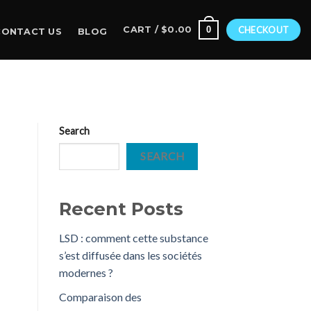
0
CART /
$
0.00
CHECKOUT
CONTACT US
BLOG
Search
SEARCH
Recent Posts
LSD : comment cette substance
s’est diffusée dans les sociétés
modernes ?
Comparaison des