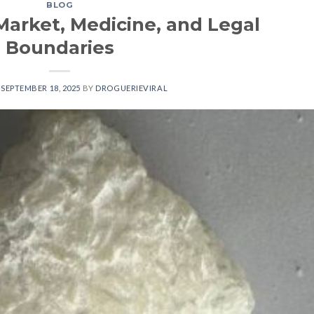
BLOG
Market, Medicine, and Legal
Boundaries
N
SEPTEMBER 18, 2025
BY
DROGUERIEVIRAL