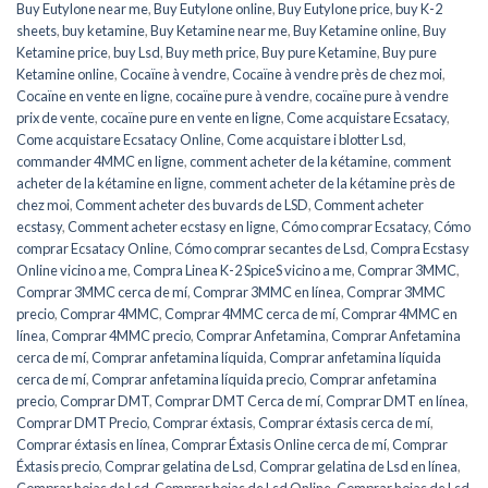
Buy Eutylone near me
,
Buy Eutylone online
,
Buy Eutylone price
,
buy K-2
sheets
,
buy ketamine
,
Buy Ketamine near me
,
Buy Ketamine online
,
Buy
Ketamine price
,
buy Lsd
,
Buy meth price
,
Buy pure Ketamine
,
Buy pure
Ketamine online
,
Cocaïne à vendre
,
Cocaïne à vendre près de chez moi
,
Cocaïne en vente en ligne
,
cocaïne pure à vendre
,
cocaïne pure à vendre
prix de vente
,
cocaïne pure en vente en ligne
,
Come acquistare Ecsatacy
,
Come acquistare Ecsatacy Online
,
Come acquistare i blotter Lsd
,
commander 4MMC en ligne
,
comment acheter de la kétamine
,
comment
acheter de la kétamine en ligne
,
comment acheter de la kétamine près de
chez moi
,
Comment acheter des buvards de LSD
,
Comment acheter
ecstasy
,
Comment acheter ecstasy en ligne
,
Cómo comprar Ecsatacy
,
Cómo
comprar Ecsatacy Online
,
Cómo comprar secantes de Lsd
,
Compra Ecstasy
Online vicino a me
,
Compra Linea K-2 SpiceS vicino a me
,
Comprar 3MMC
,
Comprar 3MMC cerca de mí
,
Comprar 3MMC en línea
,
Comprar 3MMC
precio
,
Comprar 4MMC
,
Comprar 4MMC cerca de mí
,
Comprar 4MMC en
línea
,
Comprar 4MMC precio
,
Comprar Anfetamina
,
Comprar Anfetamina
cerca de mí
,
Comprar anfetamina líquida
,
Comprar anfetamina líquida
cerca de mí
,
Comprar anfetamina líquida precio
,
Comprar anfetamina
precio
,
Comprar DMT
,
Comprar DMT Cerca de mí
,
Comprar DMT en línea
,
Comprar DMT Precio
,
Comprar éxtasis
,
Comprar éxtasis cerca de mí
,
Comprar éxtasis en línea
,
Comprar Éxtasis Online cerca de mí
,
Comprar
Éxtasis precio
,
Comprar gelatina de Lsd
,
Comprar gelatina de Lsd en línea
,