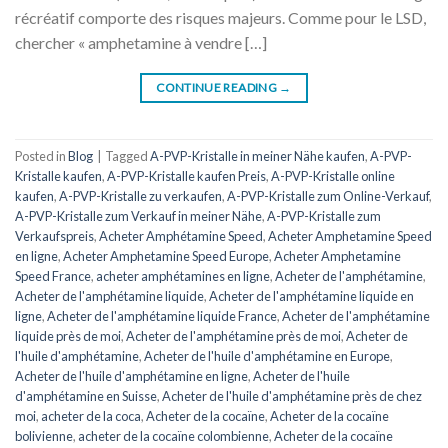
récréatif comporte des risques majeurs. Comme pour le LSD,
chercher « amphetamine à vendre […]
CONTINUE READING
→
Posted in
Blog
|
Tagged
A-PVP-Kristalle in meiner Nähe kaufen
,
A-PVP-
Kristalle kaufen
,
A-PVP-Kristalle kaufen Preis
,
A-PVP-Kristalle online
kaufen
,
A-PVP-Kristalle zu verkaufen
,
A-PVP-Kristalle zum Online-Verkauf
,
A-PVP-Kristalle zum Verkauf in meiner Nähe
,
A-PVP-Kristalle zum
Verkaufspreis
,
Acheter Amphétamine Speed
,
Acheter Amphetamine Speed
​​​​en ligne
,
Acheter Amphetamine Speed ​​​​Europe
,
Acheter Amphetamine
Speed ​​​​France
,
acheter amphétamines en ligne
,
Acheter de l'amphétamine
,
Acheter de l'amphétamine liquide
,
Acheter de l'amphétamine liquide en
ligne
,
Acheter de l'amphétamine liquide France
,
Acheter de l'amphétamine
liquide près de moi
,
Acheter de l'amphétamine près de moi
,
Acheter de
l'huile d'amphétamine
,
Acheter de l'huile d'amphétamine en Europe
,
Acheter de l'huile d'amphétamine en ligne
,
Acheter de l'huile
d'amphétamine en Suisse
,
Acheter de l'huile d'amphétamine près de chez
moi
,
acheter de la coca
,
Acheter de la cocaïne
,
Acheter de la cocaïne
bolivienne
,
acheter de la cocaïne colombienne
,
Acheter de la cocaïne