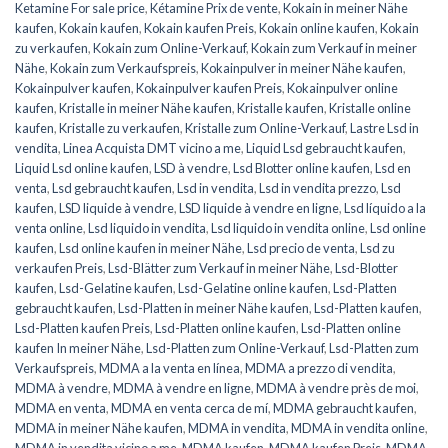
Ketamine For sale price
,
Kétamine Prix de vente
,
Kokain in meiner Nähe
kaufen
,
Kokain kaufen
,
Kokain kaufen Preis
,
Kokain online kaufen
,
Kokain
zu verkaufen
,
Kokain zum Online-Verkauf
,
Kokain zum Verkauf in meiner
Nähe
,
Kokain zum Verkaufspreis
,
Kokainpulver in meiner Nähe kaufen
,
Kokainpulver kaufen
,
Kokainpulver kaufen Preis
,
Kokainpulver online
kaufen
,
Kristalle in meiner Nähe kaufen
,
Kristalle kaufen
,
Kristalle online
kaufen
,
Kristalle zu verkaufen
,
Kristalle zum Online-Verkauf
,
Lastre Lsd in
vendita
,
Linea Acquista DMT vicino a me
,
Liquid Lsd gebraucht kaufen
,
Liquid Lsd online kaufen
,
LSD à vendre
,
Lsd Blotter online kaufen
,
Lsd en
venta
,
Lsd gebraucht kaufen
,
Lsd in vendita
,
Lsd in vendita prezzo
,
Lsd
kaufen
,
LSD liquide à vendre
,
LSD liquide à vendre en ligne
,
Lsd líquido a la
venta online
,
Lsd liquido in vendita
,
Lsd liquido in vendita online
,
Lsd online
kaufen
,
Lsd online kaufen in meiner Nähe
,
Lsd precio de venta
,
Lsd zu
verkaufen Preis
,
Lsd-Blätter zum Verkauf in meiner Nähe
,
Lsd-Blotter
kaufen
,
Lsd-Gelatine kaufen
,
Lsd-Gelatine online kaufen
,
Lsd-Platten
gebraucht kaufen
,
Lsd-Platten in meiner Nähe kaufen
,
Lsd-Platten kaufen
,
Lsd-Platten kaufen Preis
,
Lsd-Platten online kaufen
,
Lsd-Platten online
kaufen In meiner Nähe
,
Lsd-Platten zum Online-Verkauf
,
Lsd-Platten zum
Verkaufspreis
,
MDMA a la venta en línea
,
MDMA a prezzo di vendita
,
MDMA à vendre
,
MDMA à vendre en ligne
,
MDMA à vendre près de moi
,
MDMA en venta
,
MDMA en venta cerca de mí
,
MDMA gebraucht kaufen
,
MDMA in meiner Nähe kaufen
,
MDMA in vendita
,
MDMA in vendita online
,