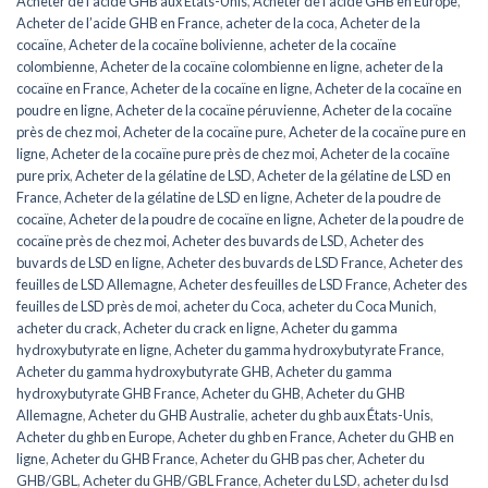
Acheter de l’acide GHB aux États-Unis
,
Acheter de l’acide GHB en Europe
,
Acheter de l’acide GHB en France
,
acheter de la coca
,
Acheter de la
cocaïne
,
Acheter de la cocaïne bolivienne
,
acheter de la cocaïne
colombienne
,
Acheter de la cocaïne colombienne en ligne
,
acheter de la
cocaïne en France
,
Acheter de la cocaïne en ligne
,
Acheter de la cocaïne en
poudre en ligne
,
Acheter de la cocaïne péruvienne
,
Acheter de la cocaïne
près de chez moi
,
Acheter de la cocaïne pure
,
Acheter de la cocaïne pure en
ligne
,
Acheter de la cocaïne pure près de chez moi
,
Acheter de la cocaïne
pure prix
,
Acheter de la gélatine de LSD
,
Acheter de la gélatine de LSD en
France
,
Acheter de la gélatine de LSD en ligne
,
Acheter de la poudre de
cocaïne
,
Acheter de la poudre de cocaïne en ligne
,
Acheter de la poudre de
cocaïne près de chez moi
,
Acheter des buvards de LSD
,
Acheter des
buvards de LSD en ligne
,
Acheter des buvards de LSD France
,
Acheter des
feuilles de LSD Allemagne
,
Acheter des feuilles de LSD France
,
Acheter des
feuilles de LSD près de moi
,
acheter du Coca
,
acheter du Coca Munich
,
acheter du crack
,
Acheter du crack en ligne
,
Acheter du gamma
hydroxybutyrate en ligne
,
Acheter du gamma hydroxybutyrate France
,
Acheter du gamma hydroxybutyrate GHB
,
Acheter du gamma
hydroxybutyrate GHB France
,
Acheter du GHB
,
Acheter du GHB
Allemagne
,
Acheter du GHB Australie
,
acheter du ghb aux États-Unis
,
Acheter du ghb en Europe
,
Acheter du ghb en France
,
Acheter du GHB en
ligne
,
Acheter du GHB France
,
Acheter du GHB pas cher
,
Acheter du
GHB/GBL
,
Acheter du GHB/GBL France
,
Acheter du LSD
,
acheter du lsd