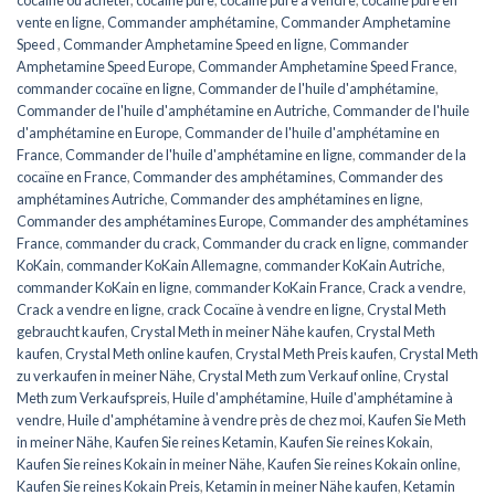
cocaïne ou acheter
,
cocaïne pure
,
cocaïne pure à vendre
,
cocaïne pure en
vente en ligne
,
Commander amphétamine
,
Commander Amphetamine
Speed ​​​​
,
Commander Amphetamine Speed ​​​​en ligne
,
Commander
Amphetamine Speed ​​​Europe
,
Commander Amphetamine Speed ​​France
,
commander cocaïne en ligne
,
Commander de l'huile d'amphétamine
,
Commander de l'huile d'amphétamine en Autriche
,
Commander de l'huile
d'amphétamine en Europe
,
Commander de l'huile d'amphétamine en
France
,
Commander de l'huile d'amphétamine en ligne
,
commander de la
cocaïne en France
,
Commander des amphétamines
,
Commander des
amphétamines Autriche
,
Commander des amphétamines en ligne
,
Commander des amphétamines Europe
,
Commander des amphétamines
France
,
commander du crack
,
Commander du crack en ligne
,
commander
KoKain
,
commander KoKain Allemagne
,
commander KoKain Autriche
,
commander KoKain en ligne
,
commander KoKain France
,
Crack a vendre
,
Crack a vendre en ligne
,
crack Cocaïne à vendre en ligne
,
Crystal Meth
gebraucht kaufen
,
Crystal Meth in meiner Nähe kaufen
,
Crystal Meth
kaufen
,
Crystal Meth online kaufen
,
Crystal Meth Preis kaufen
,
Crystal Meth
zu verkaufen in meiner Nähe
,
Crystal Meth zum Verkauf online
,
Crystal
Meth zum Verkaufspreis
,
Huile d'amphétamine
,
Huile d'amphétamine à
vendre
,
Huile d'amphétamine à vendre près de chez moi
,
Kaufen Sie Meth
in meiner Nähe
,
Kaufen Sie reines Ketamin
,
Kaufen Sie reines Kokain
,
Kaufen Sie reines Kokain in meiner Nähe
,
Kaufen Sie reines Kokain online
,
Kaufen Sie reines Kokain Preis
,
Ketamin in meiner Nähe kaufen
,
Ketamin