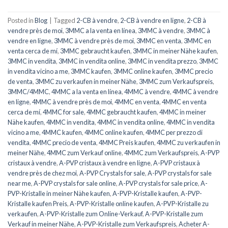
Posted in
Blog
|
Tagged
2-CB à vendre
,
2-CB à vendre en ligne
,
2-CB à
vendre près de moi
,
3MMC a la venta en línea
,
3MMC à vendre
,
3MMC à
vendre en ligne
,
3MMC à vendre près de moi
,
3MMC en venta
,
3MMC en
venta cerca de mí
,
3MMC gebraucht kaufen
,
3MMC in meiner Nähe kaufen
,
3MMC in vendita
,
3MMC in vendita online
,
3MMC in vendita prezzo
,
3MMC
in vendita vicino a me
,
3MMC kaufen
,
3MMC online kaufen
,
3MMC precio
de venta
,
3MMC zu verkaufen in meiner Nähe
,
3MMC zum Verkaufspreis
,
3MMC/4MMC
,
4MMC a la venta en línea
,
4MMC à vendre
,
4MMC à vendre
en ligne
,
4MMC à vendre près de moi
,
4MMC en venta
,
4MMC en venta
cerca de mí
,
4MMC for sale
,
4MMC gebraucht kaufen
,
4MMC in meiner
Nähe kaufen
,
4MMC in vendita
,
4MMC in vendita online
,
4MMC in vendita
vicino a me
,
4MMC kaufen
,
4MMC online kaufen
,
4MMC per prezzo di
vendita
,
4MMC precio de venta
,
4MMC Preis kaufen
,
4MMC zu verkaufen in
meiner Nähe
,
4MMC zum Verkauf online
,
4MMC zum Verkaufspreis
,
A-PVP
cristaux à vendre
,
A-PVP cristaux à vendre en ligne
,
A-PVP cristaux à
vendre près de chez moi
,
A-PVP Crystals for sale
,
A-PVP crystals for sale
near me
,
A-PVP crystals for sale online
,
A-PVP crystals for sale price
,
A-
PVP-Kristalle in meiner Nähe kaufen
,
A-PVP-Kristalle kaufen
,
A-PVP-
Kristalle kaufen Preis
,
A-PVP-Kristalle online kaufen
,
A-PVP-Kristalle zu
verkaufen
,
A-PVP-Kristalle zum Online-Verkauf
,
A-PVP-Kristalle zum
Verkauf in meiner Nähe
,
A-PVP-Kristalle zum Verkaufspreis
,
Acheter A-