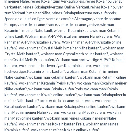
in meiner Nähe
,
reines Kokain zum Verkaufspreis
,
reines Kokainpulver zu
verkaufen
,
reines Kokainpulver zum Online-Verkauf
,
reines Kokainpulver
zum Verkauf in meiner Nähe
,
reines Kokainpulver zum Verkaufspreis
,
Speed de qualité en ligne
,
vente de cocaïne Allemagne
,
vente de cocaïne
Europe
,
vente de cocaïne France
,
vente de cocaïne genève
,
wie man
Ketamin in meiner Nähe kauft
,
wie man Ketamin kauft
,
wie man Ketamin
online kauft
,
Wo kann man A-PVP-Kristalle in meiner Nähe kaufen?
,
Wo
kann man A-PVP-Kristalle kaufen?
,
Wo kann man A-PVP-Kristalle online
kaufen?
,
wo kann man Crystal Meth in meiner Nähe kaufen?
,
wo kann man
Crystal Meth kaufen?
,
wo kann man Crystal Meth online kaufen?
,
wo kann
man Crystal Meth Preis kaufen
,
Wo kann man hochwertige A-PVP-Kristalle
kaufen?
,
wo kann man hochwertiges Ketamin kaufen?
,
wo kann man
hochwertiges Ketamin online kaufen?
,
wo kann man Ketamin in meiner
Nähe kaufen?
,
wo kann man Ketamin kaufen?
,
wo kann man Ketamin online
kaufen?
,
wo kann man Ketamin Preis kaufen
,
wo kann man Kokain in meiner
Nähe kaufen?
,
wo kann man Kokain kaufen Preis
,
wo kann man Kokain
kaufen?
,
wo kann man Kokain online kaufen?
,
wo kann man Kokainpulver in
meiner Nähe kaufen? acheter de la cocaïne sur Internet
,
wo kann man
Kokainpulver kaufen?
,
wo kann man Kokainpulver online kaufen?
,
wo kann
man Meth in meiner Nähe kaufen?
,
wo kann man Meth kaufen?
,
wo kann
man Meth online kaufen?
,
wo kann man reines Kokain in meiner Nähe
kaufen?
,
wo kann man reines Kokain kaufen Preis
,
wo kann man reines
Kokain kaufen?
,
wo kann man reines Kokain online kaufen?