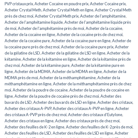
PVP cristaux prix
,
Acheter Cocaïne en poudre prix
,
Acheter Cocaïne prix
,
Acheter Crystal Meth
,
Acheter Crystal Meth en ligne
,
Acheter Crystal Meth
près de chez moi
,
Acheter Crystal Meth prix
,
Acheter de l'amphétamine
,
Acheter de l'amphétamine liquide
,
Acheter de l'amphétamine liquide près
de moi
,
Acheter de l'amphétamine près de moi
,
Acheter de la cocaïne
,
Acheter de la cocaïne en ligne
,
Acheter de la cocaïne près de chez moi
,
Acheter de la cocaïne pure
,
Acheter de la cocaïne pure en ligne
,
Acheter de
la cocaïne pure près de chez moi
,
Acheter de la cocaïne pure prix
,
Acheter
de la gélatine de LSD
,
Acheter de la gélatine de LSD en ligne
,
Acheter de la
kétamine
,
Acheter de la kétamine en ligne
,
Acheter de la kétamine près de
chez moi
,
Acheter de la kétamine pure
,
Acheter de la kétamine pure en
ligne
,
Acheter de la MDMA
,
Acheter de la MDMA en ligne
,
Acheter de la
MDMA près de moi
,
Acheter de la méthamphétamine
,
Acheter de la
méthamphétamine en ligne
,
Acheter de la méthamphétamine près de chez
moi
,
Acheter de la poudre de cocaïne
,
Acheter de la poudre de cocaïne en
ligne
,
Acheter de la poudre de cocaïne près de chez moi
,
Acheter des
buvards de LSD
,
Acheter des buvards de LSD en ligne
,
Acheter des cristaux
,
Acheter des cristaux A-PVP
,
Acheter des cristaux A-PVP en ligne
,
Acheter
des cristaux A-PVP près de chez moi
,
Acheter des cristaux d’Eutylone
,
Acheter des cristaux en ligne
,
Acheter des cristaux près de chez moi
,
Acheter des feuilles de K-2 en ligne
,
Acheter des feuilles de K-2 près de moi
,
Acheter des feuilles de LSD
,
Acheter des feuilles de LSD en ligne
,
Acheter