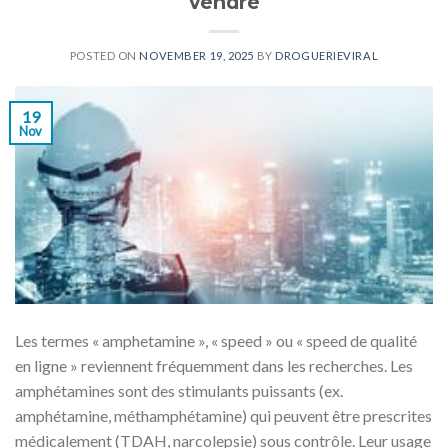
vendre
POSTED ON
NOVEMBER 19, 2025
BY
DROGUERIEVIRAL
19
Nov
Les termes « amphetamine », « speed » ou « speed de qualité
en ligne » reviennent fréquemment dans les recherches. Les
amphétamines sont des stimulants puissants (ex.
amphétamine, méthamphétamine) qui peuvent être prescrites
médicalement (TDAH, narcolepsie) sous contrôle. Leur usage