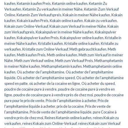
kaufen
,
Ketamin kaufen Preis
,
Ketamin online kaufen
,
Ketamin Zu
Verkaufen
,
Ketamin Zu verkaufen in meiner Nähe
,
Ketamin Zum Verkauf
Online
,
Ketamin Zum Verkaufspreis
,
Kokain in meiner Nähe kaufen
,
Kokain
kaufen
,
Kokain kaufen Preis
,
Kokain online kaufen
,
Kokain zu verkaufen
,
Kokain zum Online-Verkauf
,
Kokain zum Verkauf in meiner Nähe
,
Kokain
zum Verkaufspreis
,
Kokainpulver in meiner Nähe kaufen
,
Kokainpulver
kaufen
,
Kokainpulver kaufen Preis
,
Kokainpulver online kaufen
,
Kristalle in
meiner Nähe kaufen
,
Kristalle kaufen
,
Kristalle online kaufen
,
Kristalle zu
verkaufen
,
Kristalle zum Online-Verkauf
,
Meth gebraucht kaufen
,
Meth
kaufen
,
Meth kaufen Preis
,
Meth online kaufen
,
Meth zum Verkauf in meiner
Nähe
,
Meth zum Verkauf online
,
Meth zum Verkauf Preis
,
Methamphetamin
in meiner Nähe kaufen
,
Methamphetamin kaufen
,
Methamphetamin online
kaufen
,
Où acheter de l'amphétamine
,
Où acheter de l'amphétamine
liquide
,
Où acheter de l'amphétamine speed
,
Où acheter de l'amphétamine
speed en patte
,
où acheter de la cocaïne en ligne
,
Où acheter du speed
,
poudre de cocaïne pure à vendre
,
poudre de cocaïne pure à vendre en
ligne
,
poudre de cocaïne pure à vendre près de chez moi
,
poudre de cocaïne
pure pour le prix de vente
,
Prix de l'amphétamine à acheter
,
Prix de
l'amphétamine liquide à acheter
,
prix de la cocaïne
,
Prix de vente de
l'amphétamine
,
Prix de vente de l'amphétamine liquide
,
pure Cocaïne à
vendre près de chez moi
,
Reines Ketamin online kaufen
,
reines Kokain zu
verkaufen
,
reines Kokain zum Online-Verkauf
,
reines Kokain zum Verkauf