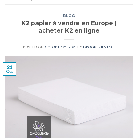
BLOG
K2 papier à vendre en Europe |
acheter K2 en ligne
POSTED ON
OCTOBER 21, 2025
BY
DROGUERIEVIRAL
21
Oct