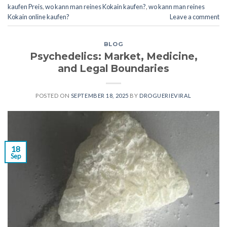
kaufen Preis
,
wo kann man reines Kokain kaufen?
,
wo kann man reines
Kokain online kaufen?
Leave a comment
BLOG
Psychedelics: Market, Medicine,
and Legal Boundaries
POSTED ON
SEPTEMBER 18, 2025
BY
DROGUERIEVIRAL
18
Sep