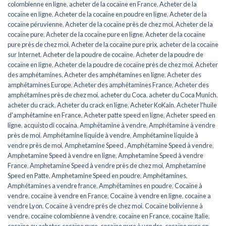
colombienne en ligne
,
acheter de la cocaïne en France
,
Acheter de la
cocaïne en ligne
,
Acheter de la cocaïne en poudre en ligne
,
Acheter de la
cocaïne péruvienne
,
Acheter de la cocaïne près de chez moi
,
Acheter de la
cocaïne pure
,
Acheter de la cocaïne pure en ligne
,
Acheter de la cocaïne
pure près de chez moi
,
Acheter de la cocaïne pure prix
,
acheter de la cocaïne
sur Internet
,
Acheter de la poudre de cocaïne
,
Acheter de la poudre de
cocaïne en ligne
,
Acheter de la poudre de cocaïne près de chez moi
,
Acheter
des amphétamines
,
Acheter des amphétamines en ligne
,
Acheter des
amphétamines Europe
,
Acheter des amphétamines France
,
Acheter des
amphétamines près de chez moi
,
acheter du Coca
,
acheter du Coca Munich
,
acheter du crack
,
Acheter du crack en ligne
,
Acheter KoKain
,
Acheter l'huile
d'amphétamine en France
,
Acheter patte speed en ligne
,
Acheter speed en
ligne
,
acquisto di cocaina
,
Amphétamine à vendre
,
Amphétamine à vendre
près de moi
,
Amphétamine liquide à vendre
,
Amphétamine liquide à
vendre près de moi
,
Amphetamine Speed ​​​​
,
Amphétamine Speed ​​​​à vendre
,
Amphetamine Speed ​​​​à vendre en ligne
,
Amphetamine Speed ​​​​à vendre
France
,
Amphetamine Speed à vendre près de chez moi
,
Amphetamine
Speed en ​​​​Patte
,
Amphetamine Speed en poudre
,
Amphétamines
,
Amphétamines a vendre france
,
Amphétamines en poudre
,
Cocaïne à
vendre
,
cocaïne à vendre en France
,
Cocaïne à vendre en ligne
,
cocaïne a
vendre Lyon
,
Cocaïne à vendre près de chez moi
,
Cocaïne bolivienne à
vendre
,
cocaïne colombienne à vendre
,
cocaïne en France
,
cocaïne Italie
,