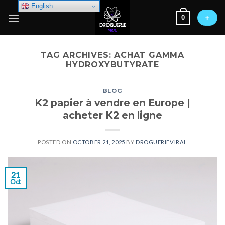
Skip
English
0
to
+
content
TAG ARCHIVES:
ACHAT GAMMA
HYDROXYBUTYRATE
BLOG
K2 papier à vendre en Europe |
acheter K2 en ligne
POSTED ON
OCTOBER 21, 2025
BY
DROGUERIEVIRAL
21
Oct