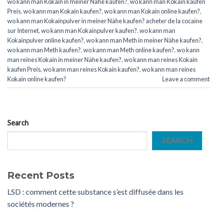
wo kann man Kokain in meiner Nähe kaufen?
,
wo kann man Kokain kaufen
Preis
,
wo kann man Kokain kaufen?
,
wo kann man Kokain online kaufen?
,
wo kann man Kokainpulver in meiner Nähe kaufen? acheter de la cocaïne
sur Internet
,
wo kann man Kokainpulver kaufen?
,
wo kann man
Kokainpulver online kaufen?
,
wo kann man Meth in meiner Nähe kaufen?
,
wo kann man Meth kaufen?
,
wo kann man Meth online kaufen?
,
wo kann
man reines Kokain in meiner Nähe kaufen?
,
wo kann man reines Kokain
kaufen Preis
,
wo kann man reines Kokain kaufen?
,
wo kann man reines
Kokain online kaufen?
Leave a comment
Search
SEARCH
Recent Posts
LSD : comment cette substance s’est diffusée dans les
sociétés modernes ?