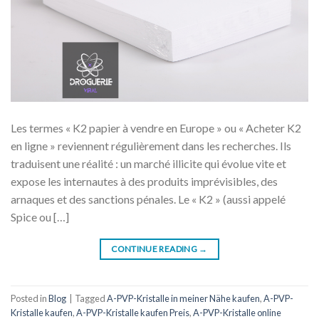
Les termes « K2 papier à vendre en Europe » ou « Acheter K2
en ligne » reviennent régulièrement dans les recherches. Ils
traduisent une réalité : un marché illicite qui évolue vite et
expose les internautes à des produits imprévisibles, des
arnaques et des sanctions pénales. Le « K2 » (aussi appelé
Spice ou […]
CONTINUE READING
→
Posted in
Blog
|
Tagged
A-PVP-Kristalle in meiner Nähe kaufen
,
A-PVP-
Kristalle kaufen
,
A-PVP-Kristalle kaufen Preis
,
A-PVP-Kristalle online