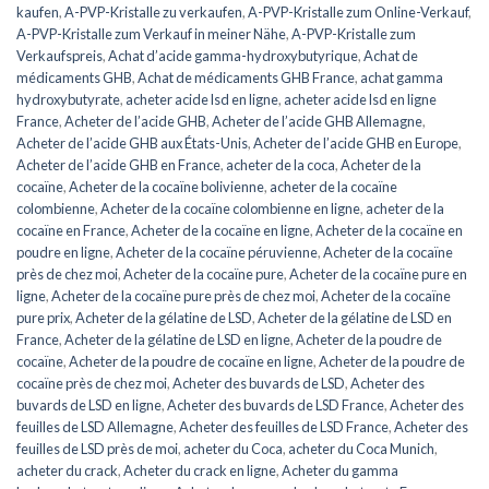
kaufen
,
A-PVP-Kristalle zu verkaufen
,
A-PVP-Kristalle zum Online-Verkauf
,
A-PVP-Kristalle zum Verkauf in meiner Nähe
,
A-PVP-Kristalle zum
Verkaufspreis
,
Achat d’acide gamma-hydroxybutyrique
,
Achat de
médicaments GHB
,
Achat de médicaments GHB France
,
achat gamma
hydroxybutyrate
,
acheter acide lsd en ligne
,
acheter acide lsd en ligne
France
,
Acheter de l’acide GHB
,
Acheter de l’acide GHB Allemagne
,
Acheter de l’acide GHB aux États-Unis
,
Acheter de l’acide GHB en Europe
,
Acheter de l’acide GHB en France
,
acheter de la coca
,
Acheter de la
cocaïne
,
Acheter de la cocaïne bolivienne
,
acheter de la cocaïne
colombienne
,
Acheter de la cocaïne colombienne en ligne
,
acheter de la
cocaïne en France
,
Acheter de la cocaïne en ligne
,
Acheter de la cocaïne en
poudre en ligne
,
Acheter de la cocaïne péruvienne
,
Acheter de la cocaïne
près de chez moi
,
Acheter de la cocaïne pure
,
Acheter de la cocaïne pure en
ligne
,
Acheter de la cocaïne pure près de chez moi
,
Acheter de la cocaïne
pure prix
,
Acheter de la gélatine de LSD
,
Acheter de la gélatine de LSD en
France
,
Acheter de la gélatine de LSD en ligne
,
Acheter de la poudre de
cocaïne
,
Acheter de la poudre de cocaïne en ligne
,
Acheter de la poudre de
cocaïne près de chez moi
,
Acheter des buvards de LSD
,
Acheter des
buvards de LSD en ligne
,
Acheter des buvards de LSD France
,
Acheter des
feuilles de LSD Allemagne
,
Acheter des feuilles de LSD France
,
Acheter des
feuilles de LSD près de moi
,
acheter du Coca
,
acheter du Coca Munich
,
acheter du crack
,
Acheter du crack en ligne
,
Acheter du gamma