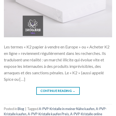
Les termes « K2 papier à vendre en Europe » ou « Acheter K2
en ligne » reviennent régulièrement dans les recherches. Ils
traduisent une réalité : un marché illicite qui évolue vite et
expose les internautes à des produits imprévisibles, des
arnaques et des sanctions pénales. Le « K2 » (aussi appelé
Spice ou […]
CONTINUE READING
→
Posted in
Blog
|
Tagged
A-PVP-Kristalle in meiner Nähe kaufen
,
A-PVP-
Kristalle kaufen
,
A-PVP-Kristalle kaufen Preis
,
A-PVP-Kristalle online