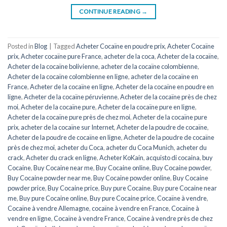
CONTINUE READING
→
Posted in
Blog
|
Tagged
Acheter Cocaïne en poudre prix
,
Acheter Cocaïne
prix
,
Acheter cocaïne pure France
,
acheter de la coca
,
Acheter de la cocaïne
,
Acheter de la cocaïne bolivienne
,
acheter de la cocaïne colombienne
,
Acheter de la cocaïne colombienne en ligne
,
acheter de la cocaïne en
France
,
Acheter de la cocaïne en ligne
,
Acheter de la cocaïne en poudre en
ligne
,
Acheter de la cocaïne péruvienne
,
Acheter de la cocaïne près de chez
moi
,
Acheter de la cocaïne pure
,
Acheter de la cocaïne pure en ligne
,
Acheter de la cocaïne pure près de chez moi
,
Acheter de la cocaïne pure
prix
,
acheter de la cocaïne sur Internet
,
Acheter de la poudre de cocaïne
,
Acheter de la poudre de cocaïne en ligne
,
Acheter de la poudre de cocaïne
près de chez moi
,
acheter du Coca
,
acheter du Coca Munich
,
acheter du
crack
,
Acheter du crack en ligne
,
Acheter KoKain
,
acquisto di cocaina
,
buy
Cocaine
,
Buy Cocaine near me
,
Buy Cocaine online
,
Buy Cocaine powder
,
Buy Cocaine powder near me
,
Buy Cocaine powder online
,
Buy Cocaine
powder price
,
Buy Cocaine price
,
Buy pure Cocaine
,
Buy pure Cocaine near
me
,
Buy pure Cocaine online
,
Buy pure Cocaine price
,
Cocaïne à vendre
,
Cocaïne à vendre Allemagne
,
cocaïne à vendre en France
,
Cocaïne à
vendre en ligne
,
Cocaïne à vendre France
,
Cocaïne à vendre près de chez