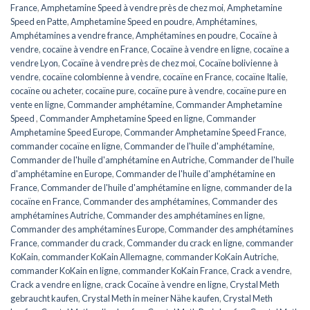
France
,
Amphetamine Speed à vendre près de chez moi
,
Amphetamine
Speed en ​​​​Patte
,
Amphetamine Speed en poudre
,
Amphétamines
,
Amphétamines a vendre france
,
Amphétamines en poudre
,
Cocaïne à
vendre
,
cocaïne à vendre en France
,
Cocaïne à vendre en ligne
,
cocaïne a
vendre Lyon
,
Cocaïne à vendre près de chez moi
,
Cocaïne bolivienne à
vendre
,
cocaïne colombienne à vendre
,
cocaïne en France
,
cocaïne Italie
,
cocaïne ou acheter
,
cocaïne pure
,
cocaïne pure à vendre
,
cocaïne pure en
vente en ligne
,
Commander amphétamine
,
Commander Amphetamine
Speed ​​​​
,
Commander Amphetamine Speed ​​​​en ligne
,
Commander
Amphetamine Speed ​​​Europe
,
Commander Amphetamine Speed ​​France
,
commander cocaïne en ligne
,
Commander de l'huile d'amphétamine
,
Commander de l'huile d'amphétamine en Autriche
,
Commander de l'huile
d'amphétamine en Europe
,
Commander de l'huile d'amphétamine en
France
,
Commander de l'huile d'amphétamine en ligne
,
commander de la
cocaïne en France
,
Commander des amphétamines
,
Commander des
amphétamines Autriche
,
Commander des amphétamines en ligne
,
Commander des amphétamines Europe
,
Commander des amphétamines
France
,
commander du crack
,
Commander du crack en ligne
,
commander
KoKain
,
commander KoKain Allemagne
,
commander KoKain Autriche
,
commander KoKain en ligne
,
commander KoKain France
,
Crack a vendre
,
Crack a vendre en ligne
,
crack Cocaïne à vendre en ligne
,
Crystal Meth
gebraucht kaufen
,
Crystal Meth in meiner Nähe kaufen
,
Crystal Meth