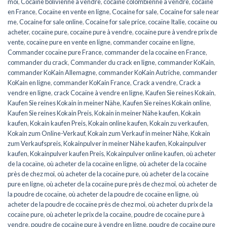
moi
,
Cocaïne bolivienne à vendre
,
cocaïne colombienne à vendre
,
cocaïne
en France
,
Cocaïne en vente en ligne
,
Cocaine for sale
,
Cocaine for sale near
me
,
Cocaine for sale online
,
Cocaine for sale price
,
cocaïne Italie
,
cocaïne ou
acheter
,
cocaïne pure
,
cocaïne pure à vendre
,
cocaïne pure à vendre prix de
vente
,
cocaïne pure en vente en ligne
,
commander cocaïne en ligne
,
Commander cocaïne pure France
,
commander de la cocaïne en France
,
commander du crack
,
Commander du crack en ligne
,
commander KoKain
,
commander KoKain Allemagne
,
commander KoKain Autriche
,
commander
KoKain en ligne
,
commander KoKain France
,
Crack a vendre
,
Crack a
vendre en ligne
,
crack Cocaïne à vendre en ligne
,
Kaufen Sie reines Kokain
,
Kaufen Sie reines Kokain in meiner Nähe
,
Kaufen Sie reines Kokain online
,
Kaufen Sie reines Kokain Preis
,
Kokain in meiner Nähe kaufen
,
Kokain
kaufen
,
Kokain kaufen Preis
,
Kokain online kaufen
,
Kokain zu verkaufen
,
Kokain zum Online-Verkauf
,
Kokain zum Verkauf in meiner Nähe
,
Kokain
zum Verkaufspreis
,
Kokainpulver in meiner Nähe kaufen
,
Kokainpulver
kaufen
,
Kokainpulver kaufen Preis
,
Kokainpulver online kaufen
,
où acheter
de la cocaïne
,
où acheter de la cocaïne en ligne
,
où acheter de la cocaïne
près de chez moi
,
où acheter de la cocaïne pure
,
où acheter de la cocaïne
pure en ligne
,
où acheter de la cocaïne pure près de chez moi
,
où acheter de
la poudre de cocaïne
,
où acheter de la poudre de cocaïne en ligne
,
où
acheter de la poudre de cocaïne près de chez moi
,
où acheter du prix de la
cocaïne pure
,
où acheter le prix de la cocaïne
,
poudre de cocaïne pure à
vendre
,
poudre de cocaïne pure à vendre en ligne
,
poudre de cocaïne pure