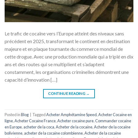
Le trafic de cocaïne vers l’Europe atteint des niveaux sans
précédent en 2025, transformant le continent en destination
majeure et en plaque tournante du commerce mondial de
cette drogue. Avec une production mondiale qui a triplé en dix
ans et des routes qui se multiplient et s’adaptent
constamment, les organisations criminelles démontrent une
capacité d’innovation […]
CONTINUE READING
→
Posted in
Blog
|
Tagged
Acheter Amphétamine Speed
,
Acheter Cocaïne en
ligne
,
Acheter Cocaïne France
,
Acheter cocaïne pure. Commander cocaïne
en Europe
,
acheter de la coca
,
Acheter de la cocaïne
,
Acheter de la cocaïne
bolivienne
,
acheter de la cocaïne colombienne
,
Acheter de la cocaïne