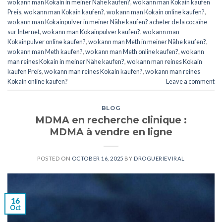
wo kann man Kokain in meiner Nähe kaufen?
,
wo kann man Kokain kaufen
Preis
,
wo kann man Kokain kaufen?
,
wo kann man Kokain online kaufen?
,
wo kann man Kokainpulver in meiner Nähe kaufen? acheter de la cocaïne
sur Internet
,
wo kann man Kokainpulver kaufen?
,
wo kann man
Kokainpulver online kaufen?
,
wo kann man Meth in meiner Nähe kaufen?
,
wo kann man Meth kaufen?
,
wo kann man Meth online kaufen?
,
wo kann
man reines Kokain in meiner Nähe kaufen?
,
wo kann man reines Kokain
kaufen Preis
,
wo kann man reines Kokain kaufen?
,
wo kann man reines
Kokain online kaufen?
Leave a comment
BLOG
MDMA en recherche clinique :
MDMA à vendre en ligne
POSTED ON
OCTOBER 16, 2025
BY
DROGUERIEVIRAL
16
Oct