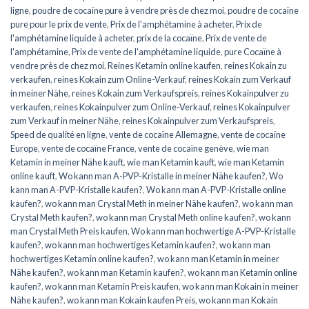
ligne
,
poudre de cocaïne pure à vendre près de chez moi
,
poudre de cocaïne
pure pour le prix de vente
,
Prix de l'amphétamine à acheter
,
Prix de
l'amphétamine liquide à acheter
,
prix de la cocaïne
,
Prix de vente de
l'amphétamine
,
Prix de vente de l'amphétamine liquide
,
pure Cocaïne à
vendre près de chez moi
,
Reines Ketamin online kaufen
,
reines Kokain zu
verkaufen
,
reines Kokain zum Online-Verkauf
,
reines Kokain zum Verkauf
in meiner Nähe
,
reines Kokain zum Verkaufspreis
,
reines Kokainpulver zu
verkaufen
,
reines Kokainpulver zum Online-Verkauf
,
reines Kokainpulver
zum Verkauf in meiner Nähe
,
reines Kokainpulver zum Verkaufspreis
,
Speed de qualité en ligne
,
vente de cocaïne Allemagne
,
vente de cocaïne
Europe
,
vente de cocaïne France
,
vente de cocaïne genève
,
wie man
Ketamin in meiner Nähe kauft
,
wie man Ketamin kauft
,
wie man Ketamin
online kauft
,
Wo kann man A-PVP-Kristalle in meiner Nähe kaufen?
,
Wo
kann man A-PVP-Kristalle kaufen?
,
Wo kann man A-PVP-Kristalle online
kaufen?
,
wo kann man Crystal Meth in meiner Nähe kaufen?
,
wo kann man
Crystal Meth kaufen?
,
wo kann man Crystal Meth online kaufen?
,
wo kann
man Crystal Meth Preis kaufen
,
Wo kann man hochwertige A-PVP-Kristalle
kaufen?
,
wo kann man hochwertiges Ketamin kaufen?
,
wo kann man
hochwertiges Ketamin online kaufen?
,
wo kann man Ketamin in meiner
Nähe kaufen?
,
wo kann man Ketamin kaufen?
,
wo kann man Ketamin online
kaufen?
,
wo kann man Ketamin Preis kaufen
,
wo kann man Kokain in meiner
Nähe kaufen?
,
wo kann man Kokain kaufen Preis
,
wo kann man Kokain