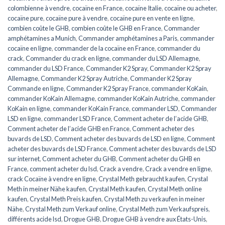
colombienne à vendre
,
cocaïne en France
,
cocaïne Italie
,
cocaïne ou acheter
,
cocaïne pure
,
cocaïne pure à vendre
,
cocaïne pure en vente en ligne
,
combien coûte le GHB
,
combien coûte le GHB en France
,
Commander
amphétamines a Munich
,
Commander amphétamines a Paris
,
commander
cocaïne en ligne
,
commander de la cocaïne en France
,
commander du
crack
,
Commander du crack en ligne
,
commander du LSD Allemagne
,
commander du LSD France
,
Commander K2 Spray
,
Commander K2 Spray
Allemagne
,
Commander K2 Spray Autriche
,
Commander K2 Spray
Commande en ligne
,
Commander K2 Spray France
,
commander KoKain
,
commander KoKain Allemagne
,
commander KoKain Autriche
,
commander
KoKain en ligne
,
commander KoKain France
,
commander LSD
,
Commander
LSD en ligne
,
commander LSD France
,
Comment acheter de l’acide GHB
,
Comment acheter de l’acide GHB en France
,
Comment acheter des
buvards de LSD
,
Comment acheter des buvards de LSD en ligne
,
Comment
acheter des buvards de LSD France
,
Comment acheter des buvards de LSD
sur internet
,
Comment acheter du GHB
,
Comment acheter du GHB en
France
,
comment acheter du lsd
,
Crack a vendre
,
Crack a vendre en ligne
,
crack Cocaïne à vendre en ligne
,
Crystal Meth gebraucht kaufen
,
Crystal
Meth in meiner Nähe kaufen
,
Crystal Meth kaufen
,
Crystal Meth online
kaufen
,
Crystal Meth Preis kaufen
,
Crystal Meth zu verkaufen in meiner
Nähe
,
Crystal Meth zum Verkauf online
,
Crystal Meth zum Verkaufspreis
,
différents acide lsd
,
Drogue GHB
,
Drogue GHB à vendre aux États-Unis
,