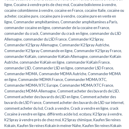
ligne
,
Cocaïne à vendre près de chez moi
,
Cocaïne bolivienne à vendre
,
cocaïne colombienne à vendre
,
cocaïne en France
,
cocaïne Italie
,
cocaïne ou
acheter
,
cocaïne pure
,
cocaïne pure à vendre
,
cocaïne pure en vente en
ligne
,
Commander amphétamines
,
Commander amphétamines a Paris
,
commander cocaïne en ligne
,
commander de la cocaïne en France
,
commander du crack
,
Commander du crack en ligne
,
commander du LSD
Allemagne
,
commander du LSD France
,
Commander K2 Spray
,
Commander K2 Spray Allemagne
,
Commander K2 Spray Autriche
,
Commander K2 Spray Commande en ligne
,
Commander K2 Spray France
,
commander KoKain
,
commander KoKain Allemagne
,
commander KoKain
Autriche
,
commander KoKain en ligne
,
commander KoKain France
,
commander LSD
,
Commander LSD en ligne
,
commander LSD France
,
Commander MDMA
,
Commander MDMA Autriche
,
Commander MDMA
en ligne
,
Commander MDMA France
,
Commander MDMA/XTC
,
Commander MDMA/XTC Europe
,
Commander MDMA/XTC France
,
Commandez MDMA Allemagne
,
Comment acheter des buvards de LSD
,
Comment acheter des buvards de LSD en ligne
,
Comment acheter des
buvards de LSD France
,
Comment acheter des buvards de LSD sur internet
,
comment acheter du lsd
,
Crack a vendre
,
Crack a vendre en ligne
,
crack
Cocaïne à vendre en ligne
,
différents acide lsd
,
ecstasy
,
K2 Spray à vendre
,
K2 Spray à vendre près de chez moi
,
K2 Spray chimique
,
Kaufen Sie reines
Kokain
,
Kaufen Sie reines Kokain in meiner Nähe
,
Kaufen Sie reines Kokain