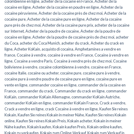
colombienne en ligne
,
acheter de la cocaïne en France
,
Acheter de la
cocaïne en ligne
,
Acheter de la cocaïne en poudre en ligne
,
Acheter de la
cocaïne péruvienne
,
Acheter de la cocaïne près de chez moi
,
Acheter de la
cocaïne pure
,
Acheter de la cocaïne pure en ligne
,
Acheter de la cocaïne
pure près de chez moi
,
Acheter de la cocaïne pure prix
,
acheter de la cocaïne
sur Internet
,
Acheter de la poudre de cocaïne
,
Acheter de la poudre de
cocaïne en ligne
,
Acheter de la poudre de cocaïne près de chez moi
,
acheter
du Coca
,
acheter du Coca Munich
,
acheter du crack
,
Acheter du crack en
ligne
,
Acheter KoKain
,
acquisto di cocaina
,
Amphetamines a vendre en
france
,
Cocaïne à vendre
,
cocaïne à vendre en France
,
Cocaïne à vendre en
ligne
,
Cocaïne a vendre Paris
,
Cocaïne à vendre près de chez moi
,
Cocaïne
bolivienne à vendre
,
cocaïne colombienne à vendre
,
cocaïne en France
,
cocaïne Italie
,
cocaïne ou acheter
,
cocaïne pure
,
cocaïne pure à vendre
,
cocaïne pure à vendre poudre de cocaïne pure en ligne
,
cocaïne pure en
vente en ligne
,
commander cocaïne en ligne
,
commander de la cocaïne en
France
,
commander du crack
,
Commander du crack en ligne
,
commander
KoKain
,
commander KoKain Allemagne
,
commander KoKain Autriche
,
commander KoKain en ligne
,
commander KoKain France
,
Crack a vendre
,
Crack a vendre en ligne
,
crack Cocaïne à vendre en ligne
,
Kaufen Sie reines
Kokain
,
Kaufen Sie reines Kokain in meiner Nähe
,
Kaufen Sie reines Kokain
online
,
Kaufen Sie reines Kokain Preis
,
Kokain acheter
,
Kokain in meiner
Nähe kaufen
,
Kokain kaufen
,
Kokain kaufen Preis
,
Kokain online kaufen
,
Kokain zu verkaufen
,
Kokain zum Online-Verkauf
,
Kokain zum Verkauf in