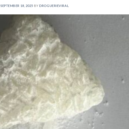
N
SEPTEMBER 18, 2025
BY
DROGUERIEVIRAL