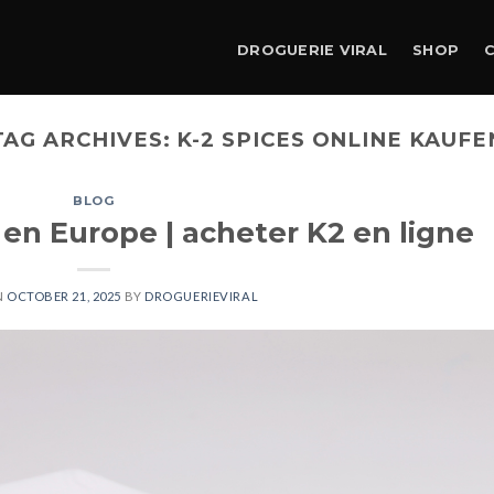
DROGUERIE VIRAL
SHOP
TAG ARCHIVES:
K-2 SPICES ONLINE KAUFE
BLOG
 en Europe | acheter K2 en ligne
N
OCTOBER 21, 2025
BY
DROGUERIEVIRAL