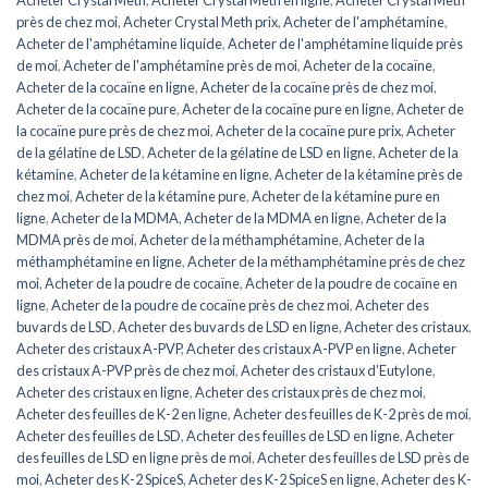
près de chez moi
,
Acheter Crystal Meth prix
,
Acheter de l'amphétamine
,
Acheter de l'amphétamine liquide
,
Acheter de l'amphétamine liquide près
de moi
,
Acheter de l'amphétamine près de moi
,
Acheter de la cocaïne
,
Acheter de la cocaïne en ligne
,
Acheter de la cocaïne près de chez moi
,
Acheter de la cocaïne pure
,
Acheter de la cocaïne pure en ligne
,
Acheter de
la cocaïne pure près de chez moi
,
Acheter de la cocaïne pure prix
,
Acheter
de la gélatine de LSD
,
Acheter de la gélatine de LSD en ligne
,
Acheter de la
kétamine
,
Acheter de la kétamine en ligne
,
Acheter de la kétamine près de
chez moi
,
Acheter de la kétamine pure
,
Acheter de la kétamine pure en
ligne
,
Acheter de la MDMA
,
Acheter de la MDMA en ligne
,
Acheter de la
MDMA près de moi
,
Acheter de la méthamphétamine
,
Acheter de la
méthamphétamine en ligne
,
Acheter de la méthamphétamine près de chez
moi
,
Acheter de la poudre de cocaïne
,
Acheter de la poudre de cocaïne en
ligne
,
Acheter de la poudre de cocaïne près de chez moi
,
Acheter des
buvards de LSD
,
Acheter des buvards de LSD en ligne
,
Acheter des cristaux
,
Acheter des cristaux A-PVP
,
Acheter des cristaux A-PVP en ligne
,
Acheter
des cristaux A-PVP près de chez moi
,
Acheter des cristaux d’Eutylone
,
Acheter des cristaux en ligne
,
Acheter des cristaux près de chez moi
,
Acheter des feuilles de K-2 en ligne
,
Acheter des feuilles de K-2 près de moi
,
Acheter des feuilles de LSD
,
Acheter des feuilles de LSD en ligne
,
Acheter
des feuilles de LSD en ligne près de moi
,
Acheter des feuilles de LSD près de
moi
,
Acheter des K-2 SpiceS
,
Acheter des K-2 SpiceS en ligne
,
Acheter des K-