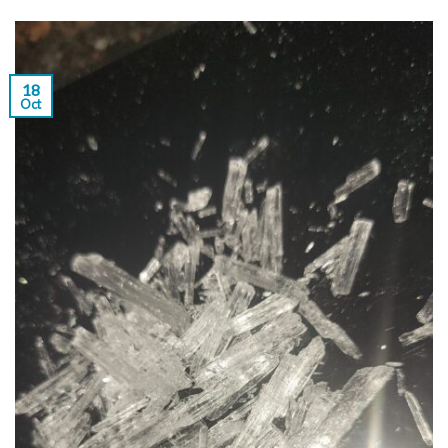
18
Oct