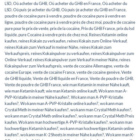
LSD
,
Où acheter du GHB
,
Où acheter du GHB en France
,
Où acheter du
LSD
,
Où puis-je acheter du GHB
,
Où puis-je acheter du GHB en France
,
poudre de cocaïne pure à vendre
,
poudre de cocaïne pure à vendre en
ligne
,
poudre de cocaïne pure à vendre près de chez moi
,
poudre de cocaïne
pure pour le prix de vente
,
prix de la cocaïne
,
Prix du GHB France
,
prix du lsd
liquide
,
pure Cocaïne à vendre près de chez moi
,
Reines Ketamin online
kaufen
,
reines Kokain zu verkaufen
,
reines Kokain zum Online-Verkauf
,
reines Kokain zum Verkauf in meiner Nähe
,
reines Kokain zum
Verkaufspreis
,
reines Kokainpulver zu verkaufen
,
reines Kokainpulver zum
Online-Verkauf
,
reines Kokainpulver zum Verkauf in meiner Nähe
,
reines
Kokainpulver zum Verkaufspreis
,
vente de cocaïne Allemagne
,
vente de
cocaïne Europe
,
vente de cocaïne France
,
vente de cocaïne genève
,
Vente
de GHB liquide
,
Vente de GHB liquide en France
,
Vente de poudre de GHB
,
Vente de poudre de GHB France
,
wie man Ketamin in meiner Nähe kauft
,
wie man Ketamin kauft
,
wie man Ketamin online kauft
,
Wo kann man A-
PVP-Kristalle in meiner Nähe kaufen?
,
Wo kann man A-PVP-Kristalle
kaufen?
,
Wo kann man A-PVP-Kristalle online kaufen?
,
wo kann man
Crystal Meth in meiner Nähe kaufen?
,
wo kann man Crystal Meth kaufen?
,
wo kann man Crystal Meth online kaufen?
,
wo kann man Crystal Meth Preis
kaufen
,
Wo kann man hochwertige A-PVP-Kristalle kaufen?
,
wo kann man
hochwertiges Ketamin kaufen?
,
wo kann man hochwertiges Ketamin online
kaufen?
,
wo kann man K-2 Sheets in meiner Nähe kaufen?
,
Wo kann man K-