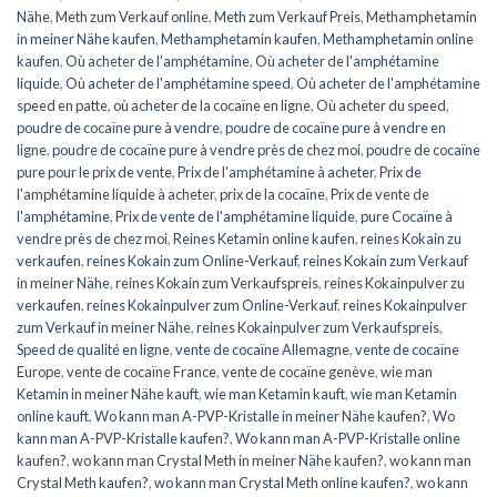
Nähe
,
Meth zum Verkauf online
,
Meth zum Verkauf Preis
,
Methamphetamin
in meiner Nähe kaufen
,
Methamphetamin kaufen
,
Methamphetamin online
kaufen
,
Où acheter de l'amphétamine
,
Où acheter de l'amphétamine
liquide
,
Où acheter de l'amphétamine speed
,
Où acheter de l'amphétamine
speed en patte
,
où acheter de la cocaïne en ligne
,
Où acheter du speed
,
poudre de cocaïne pure à vendre
,
poudre de cocaïne pure à vendre en
ligne
,
poudre de cocaïne pure à vendre près de chez moi
,
poudre de cocaïne
pure pour le prix de vente
,
Prix de l'amphétamine à acheter
,
Prix de
l'amphétamine liquide à acheter
,
prix de la cocaïne
,
Prix de vente de
l'amphétamine
,
Prix de vente de l'amphétamine liquide
,
pure Cocaïne à
vendre près de chez moi
,
Reines Ketamin online kaufen
,
reines Kokain zu
verkaufen
,
reines Kokain zum Online-Verkauf
,
reines Kokain zum Verkauf
in meiner Nähe
,
reines Kokain zum Verkaufspreis
,
reines Kokainpulver zu
verkaufen
,
reines Kokainpulver zum Online-Verkauf
,
reines Kokainpulver
zum Verkauf in meiner Nähe
,
reines Kokainpulver zum Verkaufspreis
,
Speed de qualité en ligne
,
vente de cocaïne Allemagne
,
vente de cocaïne
Europe
,
vente de cocaïne France
,
vente de cocaïne genève
,
wie man
Ketamin in meiner Nähe kauft
,
wie man Ketamin kauft
,
wie man Ketamin
online kauft
,
Wo kann man A-PVP-Kristalle in meiner Nähe kaufen?
,
Wo
kann man A-PVP-Kristalle kaufen?
,
Wo kann man A-PVP-Kristalle online
kaufen?
,
wo kann man Crystal Meth in meiner Nähe kaufen?
,
wo kann man
Crystal Meth kaufen?
,
wo kann man Crystal Meth online kaufen?
,
wo kann