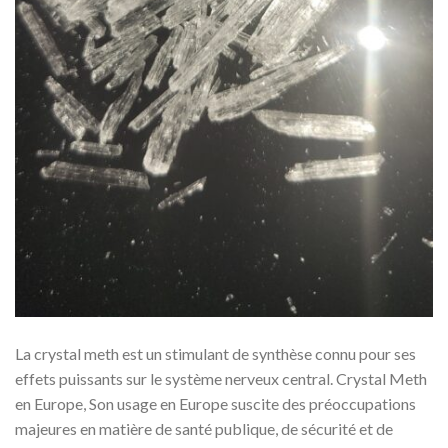
La crystal meth est un stimulant de synthèse connu pour ses
effets puissants sur le système nerveux central. Crystal Meth
en Europe, Son usage en Europe suscite des préoccupations
majeures en matière de santé publique, de sécurité et de