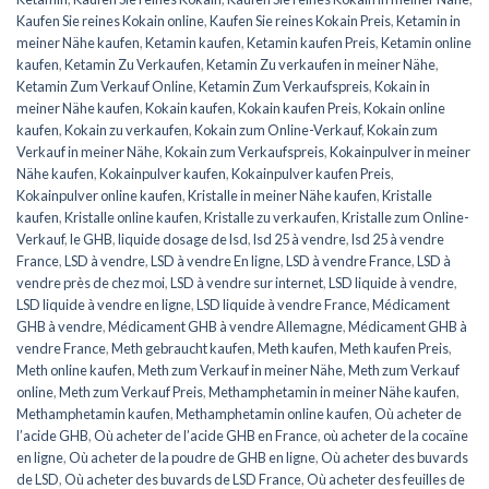
Kaufen Sie reines Kokain online
,
Kaufen Sie reines Kokain Preis
,
Ketamin in
meiner Nähe kaufen
,
Ketamin kaufen
,
Ketamin kaufen Preis
,
Ketamin online
kaufen
,
Ketamin Zu Verkaufen
,
Ketamin Zu verkaufen in meiner Nähe
,
Ketamin Zum Verkauf Online
,
Ketamin Zum Verkaufspreis
,
Kokain in
meiner Nähe kaufen
,
Kokain kaufen
,
Kokain kaufen Preis
,
Kokain online
kaufen
,
Kokain zu verkaufen
,
Kokain zum Online-Verkauf
,
Kokain zum
Verkauf in meiner Nähe
,
Kokain zum Verkaufspreis
,
Kokainpulver in meiner
Nähe kaufen
,
Kokainpulver kaufen
,
Kokainpulver kaufen Preis
,
Kokainpulver online kaufen
,
Kristalle in meiner Nähe kaufen
,
Kristalle
kaufen
,
Kristalle online kaufen
,
Kristalle zu verkaufen
,
Kristalle zum Online-
Verkauf
,
le GHB
,
liquide dosage de lsd
,
lsd 25 à vendre
,
lsd 25 à vendre
France
,
LSD à vendre
,
LSD à vendre En ligne
,
LSD à vendre France
,
LSD à
vendre près de chez moi
,
LSD à vendre sur internet
,
LSD liquide à vendre
,
LSD liquide à vendre en ligne
,
LSD liquide à vendre France
,
Médicament
GHB à vendre
,
Médicament GHB à vendre Allemagne
,
Médicament GHB à
vendre France
,
Meth gebraucht kaufen
,
Meth kaufen
,
Meth kaufen Preis
,
Meth online kaufen
,
Meth zum Verkauf in meiner Nähe
,
Meth zum Verkauf
online
,
Meth zum Verkauf Preis
,
Methamphetamin in meiner Nähe kaufen
,
Methamphetamin kaufen
,
Methamphetamin online kaufen
,
Où acheter de
l’acide GHB
,
Où acheter de l’acide GHB en France
,
où acheter de la cocaïne
en ligne
,
Où acheter de la poudre de GHB en ligne
,
Où acheter des buvards
de LSD
,
Où acheter des buvards de LSD France
,
Où acheter des feuilles de