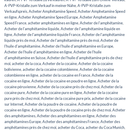
A-PVP-Kristalle zum Verkauf in meiner Nähe
,
A-PVP-Kristalle zum
Verkaufspreis
,
Acheter Amphétamine Speed
,
Acheter Amphetamine Speed
​​​​en ligne
,
Acheter Amphetamine Speed ​​​​Europe
,
Acheter Amphetamine
Speed ​​​​France
,
acheter amphétamines en ligne
,
Acheter de l'amphétamine
,
Acheter de l'amphétamine liquide
,
Acheter de l'amphétamine liquide en
ligne
,
Acheter de l'amphétamine liquide France
,
Acheter de l'amphétamine
liquide près de moi
,
Acheter de l'amphétamine près de moi
,
Acheter de
l'huile d'amphétamine
,
Acheter de l'huile d'amphétamine en Europe
,
Acheter de l'huile d'amphétamine en ligne
,
Acheter de l'huile
d'amphétamine en Suisse
,
Acheter de l'huile d'amphétamine près de chez
moi
,
acheter de la coca
,
Acheter de la cocaïne
,
Acheter de la cocaïne
bolivienne
,
acheter de la cocaïne colombienne
,
Acheter de la cocaïne
colombienne en ligne
,
acheter de la cocaïne en France
,
Acheter de la
cocaïne en ligne
,
Acheter de la cocaïne en poudre en ligne
,
Acheter de la
cocaïne péruvienne
,
Acheter de la cocaïne près de chez moi
,
Acheter de la
cocaïne pure
,
Acheter de la cocaïne pure en ligne
,
Acheter de la cocaïne
pure près de chez moi
,
Acheter de la cocaïne pure prix
,
acheter de la cocaïne
sur Internet
,
Acheter de la poudre de cocaïne
,
Acheter de la poudre de
cocaïne en ligne
,
Acheter de la poudre de cocaïne près de chez moi
,
Acheter
des amphétamines
,
Acheter des amphétamines en ligne
,
Acheter des
amphétamines Europe
,
Acheter des amphétamines France
,
Acheter des
amphétamines près de chez moi
,
acheter du Coca
,
acheter du Coca Munich
,