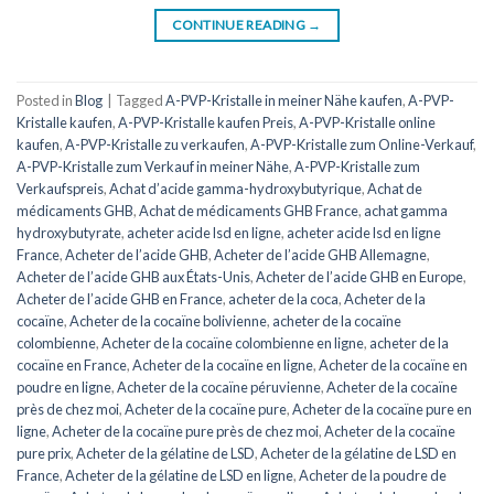
CONTINUE READING
→
Posted in
Blog
|
Tagged
A-PVP-Kristalle in meiner Nähe kaufen
,
A-PVP-
Kristalle kaufen
,
A-PVP-Kristalle kaufen Preis
,
A-PVP-Kristalle online
kaufen
,
A-PVP-Kristalle zu verkaufen
,
A-PVP-Kristalle zum Online-Verkauf
,
A-PVP-Kristalle zum Verkauf in meiner Nähe
,
A-PVP-Kristalle zum
Verkaufspreis
,
Achat d’acide gamma-hydroxybutyrique
,
Achat de
médicaments GHB
,
Achat de médicaments GHB France
,
achat gamma
hydroxybutyrate
,
acheter acide lsd en ligne
,
acheter acide lsd en ligne
France
,
Acheter de l’acide GHB
,
Acheter de l’acide GHB Allemagne
,
Acheter de l’acide GHB aux États-Unis
,
Acheter de l’acide GHB en Europe
,
Acheter de l’acide GHB en France
,
acheter de la coca
,
Acheter de la
cocaïne
,
Acheter de la cocaïne bolivienne
,
acheter de la cocaïne
colombienne
,
Acheter de la cocaïne colombienne en ligne
,
acheter de la
cocaïne en France
,
Acheter de la cocaïne en ligne
,
Acheter de la cocaïne en
poudre en ligne
,
Acheter de la cocaïne péruvienne
,
Acheter de la cocaïne
près de chez moi
,
Acheter de la cocaïne pure
,
Acheter de la cocaïne pure en
ligne
,
Acheter de la cocaïne pure près de chez moi
,
Acheter de la cocaïne
pure prix
,
Acheter de la gélatine de LSD
,
Acheter de la gélatine de LSD en
France
,
Acheter de la gélatine de LSD en ligne
,
Acheter de la poudre de