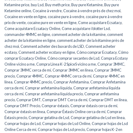
Ketamine price
,
buy Lsd
,
Buy meth price
,
Buy pure Ketamine
,
Buy pure
Ketamine online
,
Cocaïne à vendre
,
Cocaïne à vendre près de chez moi
,
Cocaïne en vente en ligne
,
cocaïne pure à vendre
,
cocaïne pure à vendre
prix de vente
,
cocaïne pure en vente en ligne
,
Come acquistare Ecsatacy
,
Come acquistare Ecsatacy Online
,
Come acquistare i blotter Lsd
,
commander 4MMC en ligne
,
comment acheter de la kétamine
,
comment
acheter de la kétamine en ligne
,
comment acheter de la kétamine près de
chez moi
,
Comment acheter des buvards de LSD
,
Comment acheter
ecstasy
,
Comment acheter ecstasy en ligne
,
Cómo comprar Ecsatacy
,
Cómo
comprar Ecsatacy Online
,
Cómo comprar secantes de Lsd
,
Compra Ecstasy
Online vicino a me
,
Compra Linea K-2 SpiceS vicino a me
,
Comprar 3MMC
,
Comprar 3MMC cerca de mí
,
Comprar 3MMC en línea
,
Comprar 3MMC
precio
,
Comprar 4MMC
,
Comprar 4MMC cerca de mí
,
Comprar 4MMC en
línea
,
Comprar 4MMC precio
,
Comprar Anfetamina
,
Comprar Anfetamina
cerca de mí
,
Comprar anfetamina líquida
,
Comprar anfetamina líquida
cerca de mí
,
Comprar anfetamina líquida precio
,
Comprar anfetamina
precio
,
Comprar DMT
,
Comprar DMT Cerca de mí
,
Comprar DMT en línea
,
Comprar DMT Precio
,
Comprar éxtasis
,
Comprar éxtasis cerca de mí
,
Comprar éxtasis en línea
,
Comprar Éxtasis Online cerca de mí
,
Comprar
Éxtasis precio
,
Comprar gelatina de Lsd
,
Comprar gelatina de Lsd en línea
,
Comprar hojas de Lsd
,
Comprar hojas de Lsd Online
,
Comprar hojas de Lsd
Online Cerca de mí
,
Comprar hojas de Lsd precio
,
Comprar hojas K-2 en