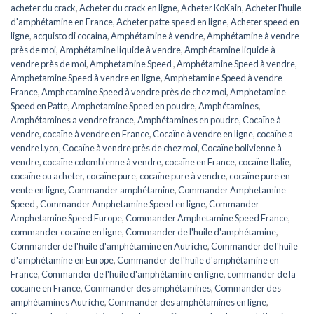
acheter du crack
,
Acheter du crack en ligne
,
Acheter KoKain
,
Acheter l'huile
d'amphétamine en France
,
Acheter patte speed en ligne
,
Acheter speed en
ligne
,
acquisto di cocaina
,
Amphétamine à vendre
,
Amphétamine à vendre
près de moi
,
Amphétamine liquide à vendre
,
Amphétamine liquide à
vendre près de moi
,
Amphetamine Speed ​​​​
,
Amphétamine Speed ​​​​à vendre
,
Amphetamine Speed ​​​​à vendre en ligne
,
Amphetamine Speed ​​​​à vendre
France
,
Amphetamine Speed à vendre près de chez moi
,
Amphetamine
Speed en ​​​​Patte
,
Amphetamine Speed en poudre
,
Amphétamines
,
Amphétamines a vendre france
,
Amphétamines en poudre
,
Cocaïne à
vendre
,
cocaïne à vendre en France
,
Cocaïne à vendre en ligne
,
cocaïne a
vendre Lyon
,
Cocaïne à vendre près de chez moi
,
Cocaïne bolivienne à
vendre
,
cocaïne colombienne à vendre
,
cocaïne en France
,
cocaïne Italie
,
cocaïne ou acheter
,
cocaïne pure
,
cocaïne pure à vendre
,
cocaïne pure en
vente en ligne
,
Commander amphétamine
,
Commander Amphetamine
Speed ​​​​
,
Commander Amphetamine Speed ​​​​en ligne
,
Commander
Amphetamine Speed ​​​Europe
,
Commander Amphetamine Speed ​​France
,
commander cocaïne en ligne
,
Commander de l'huile d'amphétamine
,
Commander de l'huile d'amphétamine en Autriche
,
Commander de l'huile
d'amphétamine en Europe
,
Commander de l'huile d'amphétamine en
France
,
Commander de l'huile d'amphétamine en ligne
,
commander de la
cocaïne en France
,
Commander des amphétamines
,
Commander des
amphétamines Autriche
,
Commander des amphétamines en ligne
,