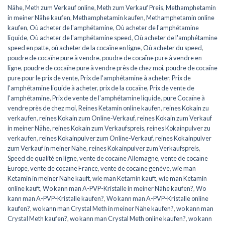
Nähe
,
Meth zum Verkauf online
,
Meth zum Verkauf Preis
,
Methamphetamin
in meiner Nähe kaufen
,
Methamphetamin kaufen
,
Methamphetamin online
kaufen
,
Où acheter de l'amphétamine
,
Où acheter de l'amphétamine
liquide
,
Où acheter de l'amphétamine speed
,
Où acheter de l'amphétamine
speed en patte
,
où acheter de la cocaïne en ligne
,
Où acheter du speed
,
poudre de cocaïne pure à vendre
,
poudre de cocaïne pure à vendre en
ligne
,
poudre de cocaïne pure à vendre près de chez moi
,
poudre de cocaïne
pure pour le prix de vente
,
Prix de l'amphétamine à acheter
,
Prix de
l'amphétamine liquide à acheter
,
prix de la cocaïne
,
Prix de vente de
l'amphétamine
,
Prix de vente de l'amphétamine liquide
,
pure Cocaïne à
vendre près de chez moi
,
Reines Ketamin online kaufen
,
reines Kokain zu
verkaufen
,
reines Kokain zum Online-Verkauf
,
reines Kokain zum Verkauf
in meiner Nähe
,
reines Kokain zum Verkaufspreis
,
reines Kokainpulver zu
verkaufen
,
reines Kokainpulver zum Online-Verkauf
,
reines Kokainpulver
zum Verkauf in meiner Nähe
,
reines Kokainpulver zum Verkaufspreis
,
Speed de qualité en ligne
,
vente de cocaïne Allemagne
,
vente de cocaïne
Europe
,
vente de cocaïne France
,
vente de cocaïne genève
,
wie man
Ketamin in meiner Nähe kauft
,
wie man Ketamin kauft
,
wie man Ketamin
online kauft
,
Wo kann man A-PVP-Kristalle in meiner Nähe kaufen?
,
Wo
kann man A-PVP-Kristalle kaufen?
,
Wo kann man A-PVP-Kristalle online
kaufen?
,
wo kann man Crystal Meth in meiner Nähe kaufen?
,
wo kann man
Crystal Meth kaufen?
,
wo kann man Crystal Meth online kaufen?
,
wo kann