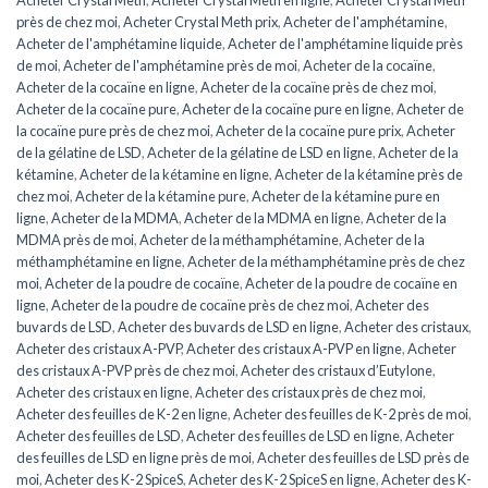
près de chez moi
,
Acheter Crystal Meth prix
,
Acheter de l'amphétamine
,
Acheter de l'amphétamine liquide
,
Acheter de l'amphétamine liquide près
de moi
,
Acheter de l'amphétamine près de moi
,
Acheter de la cocaïne
,
Acheter de la cocaïne en ligne
,
Acheter de la cocaïne près de chez moi
,
Acheter de la cocaïne pure
,
Acheter de la cocaïne pure en ligne
,
Acheter de
la cocaïne pure près de chez moi
,
Acheter de la cocaïne pure prix
,
Acheter
de la gélatine de LSD
,
Acheter de la gélatine de LSD en ligne
,
Acheter de la
kétamine
,
Acheter de la kétamine en ligne
,
Acheter de la kétamine près de
chez moi
,
Acheter de la kétamine pure
,
Acheter de la kétamine pure en
ligne
,
Acheter de la MDMA
,
Acheter de la MDMA en ligne
,
Acheter de la
MDMA près de moi
,
Acheter de la méthamphétamine
,
Acheter de la
méthamphétamine en ligne
,
Acheter de la méthamphétamine près de chez
moi
,
Acheter de la poudre de cocaïne
,
Acheter de la poudre de cocaïne en
ligne
,
Acheter de la poudre de cocaïne près de chez moi
,
Acheter des
buvards de LSD
,
Acheter des buvards de LSD en ligne
,
Acheter des cristaux
,
Acheter des cristaux A-PVP
,
Acheter des cristaux A-PVP en ligne
,
Acheter
des cristaux A-PVP près de chez moi
,
Acheter des cristaux d’Eutylone
,
Acheter des cristaux en ligne
,
Acheter des cristaux près de chez moi
,
Acheter des feuilles de K-2 en ligne
,
Acheter des feuilles de K-2 près de moi
,
Acheter des feuilles de LSD
,
Acheter des feuilles de LSD en ligne
,
Acheter
des feuilles de LSD en ligne près de moi
,
Acheter des feuilles de LSD près de
moi
,
Acheter des K-2 SpiceS
,
Acheter des K-2 SpiceS en ligne
,
Acheter des K-