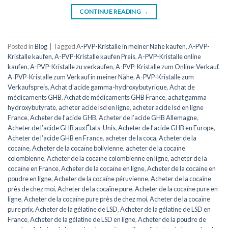
CONTINUE READING
→
Posted in
Blog
|
Tagged
A-PVP-Kristalle in meiner Nähe kaufen
,
A-PVP-
Kristalle kaufen
,
A-PVP-Kristalle kaufen Preis
,
A-PVP-Kristalle online
kaufen
,
A-PVP-Kristalle zu verkaufen
,
A-PVP-Kristalle zum Online-Verkauf
,
A-PVP-Kristalle zum Verkauf in meiner Nähe
,
A-PVP-Kristalle zum
Verkaufspreis
,
Achat d’acide gamma-hydroxybutyrique
,
Achat de
médicaments GHB
,
Achat de médicaments GHB France
,
achat gamma
hydroxybutyrate
,
acheter acide lsd en ligne
,
acheter acide lsd en ligne
France
,
Acheter de l’acide GHB
,
Acheter de l’acide GHB Allemagne
,
Acheter de l’acide GHB aux États-Unis
,
Acheter de l’acide GHB en Europe
,
Acheter de l’acide GHB en France
,
acheter de la coca
,
Acheter de la
cocaïne
,
Acheter de la cocaïne bolivienne
,
acheter de la cocaïne
colombienne
,
Acheter de la cocaïne colombienne en ligne
,
acheter de la
cocaïne en France
,
Acheter de la cocaïne en ligne
,
Acheter de la cocaïne en
poudre en ligne
,
Acheter de la cocaïne péruvienne
,
Acheter de la cocaïne
près de chez moi
,
Acheter de la cocaïne pure
,
Acheter de la cocaïne pure en
ligne
,
Acheter de la cocaïne pure près de chez moi
,
Acheter de la cocaïne
pure prix
,
Acheter de la gélatine de LSD
,
Acheter de la gélatine de LSD en
France
,
Acheter de la gélatine de LSD en ligne
,
Acheter de la poudre de