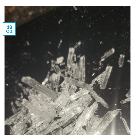
18
Oct