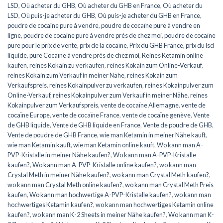
LSD
,
Où acheter du GHB
,
Où acheter du GHB en France
,
Où acheter du
LSD
,
Où puis-je acheter du GHB
,
Où puis-je acheter du GHB en France
,
poudre de cocaïne pure à vendre
,
poudre de cocaïne pure à vendre en
ligne
,
poudre de cocaïne pure à vendre près de chez moi
,
poudre de cocaïne
pure pour le prix de vente
,
prix de la cocaïne
,
Prix du GHB France
,
prix du lsd
liquide
,
pure Cocaïne à vendre près de chez moi
,
Reines Ketamin online
kaufen
,
reines Kokain zu verkaufen
,
reines Kokain zum Online-Verkauf
,
reines Kokain zum Verkauf in meiner Nähe
,
reines Kokain zum
Verkaufspreis
,
reines Kokainpulver zu verkaufen
,
reines Kokainpulver zum
Online-Verkauf
,
reines Kokainpulver zum Verkauf in meiner Nähe
,
reines
Kokainpulver zum Verkaufspreis
,
vente de cocaïne Allemagne
,
vente de
cocaïne Europe
,
vente de cocaïne France
,
vente de cocaïne genève
,
Vente
de GHB liquide
,
Vente de GHB liquide en France
,
Vente de poudre de GHB
,
Vente de poudre de GHB France
,
wie man Ketamin in meiner Nähe kauft
,
wie man Ketamin kauft
,
wie man Ketamin online kauft
,
Wo kann man A-
PVP-Kristalle in meiner Nähe kaufen?
,
Wo kann man A-PVP-Kristalle
kaufen?
,
Wo kann man A-PVP-Kristalle online kaufen?
,
wo kann man
Crystal Meth in meiner Nähe kaufen?
,
wo kann man Crystal Meth kaufen?
,
wo kann man Crystal Meth online kaufen?
,
wo kann man Crystal Meth Preis
kaufen
,
Wo kann man hochwertige A-PVP-Kristalle kaufen?
,
wo kann man
hochwertiges Ketamin kaufen?
,
wo kann man hochwertiges Ketamin online
kaufen?
,
wo kann man K-2 Sheets in meiner Nähe kaufen?
,
Wo kann man K-