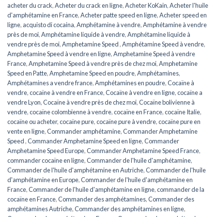
acheter du crack
,
Acheter du crack en ligne
,
Acheter KoKain
,
Acheter l'huile
d'amphétamine en France
,
Acheter patte speed en ligne
,
Acheter speed en
ligne
,
acquisto di cocaina
,
Amphétamine à vendre
,
Amphétamine à vendre
près de moi
,
Amphétamine liquide à vendre
,
Amphétamine liquide à
vendre près de moi
,
Amphetamine Speed ​​​​
,
Amphétamine Speed ​​​​à vendre
,
Amphetamine Speed ​​​​à vendre en ligne
,
Amphetamine Speed ​​​​à vendre
France
,
Amphetamine Speed à vendre près de chez moi
,
Amphetamine
Speed en ​​​​Patte
,
Amphetamine Speed en poudre
,
Amphétamines
,
Amphétamines a vendre france
,
Amphétamines en poudre
,
Cocaïne à
vendre
,
cocaïne à vendre en France
,
Cocaïne à vendre en ligne
,
cocaïne a
vendre Lyon
,
Cocaïne à vendre près de chez moi
,
Cocaïne bolivienne à
vendre
,
cocaïne colombienne à vendre
,
cocaïne en France
,
cocaïne Italie
,
cocaïne ou acheter
,
cocaïne pure
,
cocaïne pure à vendre
,
cocaïne pure en
vente en ligne
,
Commander amphétamine
,
Commander Amphetamine
Speed ​​​​
,
Commander Amphetamine Speed ​​​​en ligne
,
Commander
Amphetamine Speed ​​​Europe
,
Commander Amphetamine Speed ​​France
,
commander cocaïne en ligne
,
Commander de l'huile d'amphétamine
,
Commander de l'huile d'amphétamine en Autriche
,
Commander de l'huile
d'amphétamine en Europe
,
Commander de l'huile d'amphétamine en
France
,
Commander de l'huile d'amphétamine en ligne
,
commander de la
cocaïne en France
,
Commander des amphétamines
,
Commander des
amphétamines Autriche
,
Commander des amphétamines en ligne
,