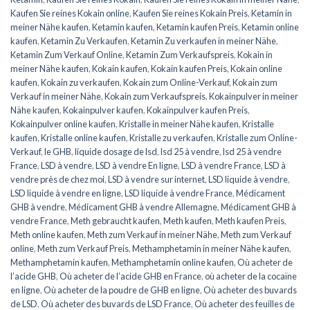
Kaufen Sie reines Kokain online
,
Kaufen Sie reines Kokain Preis
,
Ketamin in
meiner Nähe kaufen
,
Ketamin kaufen
,
Ketamin kaufen Preis
,
Ketamin online
kaufen
,
Ketamin Zu Verkaufen
,
Ketamin Zu verkaufen in meiner Nähe
,
Ketamin Zum Verkauf Online
,
Ketamin Zum Verkaufspreis
,
Kokain in
meiner Nähe kaufen
,
Kokain kaufen
,
Kokain kaufen Preis
,
Kokain online
kaufen
,
Kokain zu verkaufen
,
Kokain zum Online-Verkauf
,
Kokain zum
Verkauf in meiner Nähe
,
Kokain zum Verkaufspreis
,
Kokainpulver in meiner
Nähe kaufen
,
Kokainpulver kaufen
,
Kokainpulver kaufen Preis
,
Kokainpulver online kaufen
,
Kristalle in meiner Nähe kaufen
,
Kristalle
kaufen
,
Kristalle online kaufen
,
Kristalle zu verkaufen
,
Kristalle zum Online-
Verkauf
,
le GHB
,
liquide dosage de lsd
,
lsd 25 à vendre
,
lsd 25 à vendre
France
,
LSD à vendre
,
LSD à vendre En ligne
,
LSD à vendre France
,
LSD à
vendre près de chez moi
,
LSD à vendre sur internet
,
LSD liquide à vendre
,
LSD liquide à vendre en ligne
,
LSD liquide à vendre France
,
Médicament
GHB à vendre
,
Médicament GHB à vendre Allemagne
,
Médicament GHB à
vendre France
,
Meth gebraucht kaufen
,
Meth kaufen
,
Meth kaufen Preis
,
Meth online kaufen
,
Meth zum Verkauf in meiner Nähe
,
Meth zum Verkauf
online
,
Meth zum Verkauf Preis
,
Methamphetamin in meiner Nähe kaufen
,
Methamphetamin kaufen
,
Methamphetamin online kaufen
,
Où acheter de
l’acide GHB
,
Où acheter de l’acide GHB en France
,
où acheter de la cocaïne
en ligne
,
Où acheter de la poudre de GHB en ligne
,
Où acheter des buvards
de LSD
,
Où acheter des buvards de LSD France
,
Où acheter des feuilles de