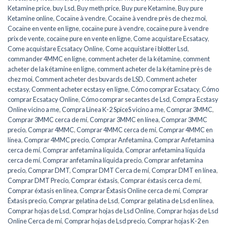
Ketamine price
,
buy Lsd
,
Buy meth price
,
Buy pure Ketamine
,
Buy pure
Ketamine online
,
Cocaïne à vendre
,
Cocaïne à vendre près de chez moi
,
Cocaïne en vente en ligne
,
cocaïne pure à vendre
,
cocaïne pure à vendre
prix de vente
,
cocaïne pure en vente en ligne
,
Come acquistare Ecsatacy
,
Come acquistare Ecsatacy Online
,
Come acquistare i blotter Lsd
,
commander 4MMC en ligne
,
comment acheter de la kétamine
,
comment
acheter de la kétamine en ligne
,
comment acheter de la kétamine près de
chez moi
,
Comment acheter des buvards de LSD
,
Comment acheter
ecstasy
,
Comment acheter ecstasy en ligne
,
Cómo comprar Ecsatacy
,
Cómo
comprar Ecsatacy Online
,
Cómo comprar secantes de Lsd
,
Compra Ecstasy
Online vicino a me
,
Compra Linea K-2 SpiceS vicino a me
,
Comprar 3MMC
,
Comprar 3MMC cerca de mí
,
Comprar 3MMC en línea
,
Comprar 3MMC
precio
,
Comprar 4MMC
,
Comprar 4MMC cerca de mí
,
Comprar 4MMC en
línea
,
Comprar 4MMC precio
,
Comprar Anfetamina
,
Comprar Anfetamina
cerca de mí
,
Comprar anfetamina líquida
,
Comprar anfetamina líquida
cerca de mí
,
Comprar anfetamina líquida precio
,
Comprar anfetamina
precio
,
Comprar DMT
,
Comprar DMT Cerca de mí
,
Comprar DMT en línea
,
Comprar DMT Precio
,
Comprar éxtasis
,
Comprar éxtasis cerca de mí
,
Comprar éxtasis en línea
,
Comprar Éxtasis Online cerca de mí
,
Comprar
Éxtasis precio
,
Comprar gelatina de Lsd
,
Comprar gelatina de Lsd en línea
,
Comprar hojas de Lsd
,
Comprar hojas de Lsd Online
,
Comprar hojas de Lsd
Online Cerca de mí
,
Comprar hojas de Lsd precio
,
Comprar hojas K-2 en