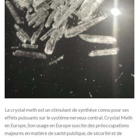
La crystal meth est un stimulant de synthèse connu pour ses
effets puissants sur le système nerveux central. Crystal Meth
en Europe, Son usage en Europe suscite des préoccupations
majeures en matière de santé publique, de sécurité et de