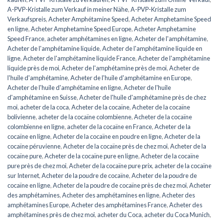
A-PVP-Kristalle zum Verkauf in meiner Nähe
,
A-PVP-Kristalle zum
Verkaufspreis
,
Acheter Amphétamine Speed
,
Acheter Amphetamine Speed
​​​​en ligne
,
Acheter Amphetamine Speed ​​​​Europe
,
Acheter Amphetamine
Speed ​​​​France
,
acheter amphétamines en ligne
,
Acheter de l'amphétamine
,
Acheter de l'amphétamine liquide
,
Acheter de l'amphétamine liquide en
ligne
,
Acheter de l'amphétamine liquide France
,
Acheter de l'amphétamine
liquide près de moi
,
Acheter de l'amphétamine près de moi
,
Acheter de
l'huile d'amphétamine
,
Acheter de l'huile d'amphétamine en Europe
,
Acheter de l'huile d'amphétamine en ligne
,
Acheter de l'huile
d'amphétamine en Suisse
,
Acheter de l'huile d'amphétamine près de chez
moi
,
acheter de la coca
,
Acheter de la cocaïne
,
Acheter de la cocaïne
bolivienne
,
acheter de la cocaïne colombienne
,
Acheter de la cocaïne
colombienne en ligne
,
acheter de la cocaïne en France
,
Acheter de la
cocaïne en ligne
,
Acheter de la cocaïne en poudre en ligne
,
Acheter de la
cocaïne péruvienne
,
Acheter de la cocaïne près de chez moi
,
Acheter de la
cocaïne pure
,
Acheter de la cocaïne pure en ligne
,
Acheter de la cocaïne
pure près de chez moi
,
Acheter de la cocaïne pure prix
,
acheter de la cocaïne
sur Internet
,
Acheter de la poudre de cocaïne
,
Acheter de la poudre de
cocaïne en ligne
,
Acheter de la poudre de cocaïne près de chez moi
,
Acheter
des amphétamines
,
Acheter des amphétamines en ligne
,
Acheter des
amphétamines Europe
,
Acheter des amphétamines France
,
Acheter des
amphétamines près de chez moi
,
acheter du Coca
,
acheter du Coca Munich
,