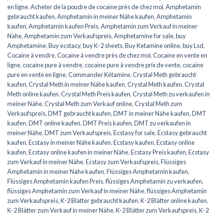
en ligne
,
Acheter de la poudre de cocaïne près de chez moi
,
Amphetamin
gebraucht kaufen
,
Amphetamin in meiner Nähe kaufen
,
Amphetamin
kaufen
,
Amphetamin kaufen Preis
,
Amphetamin zum Verkauf in meiner
Nähe
,
Amphetamin zum Verkaufspreis
,
Amphetamine for sale
,
buy
Amphetamine
,
Buy ecstacy
,
buy K-2 sheets
,
Buy Ketamine online
,
buy Lsd
,
Cocaïne à vendre
,
Cocaïne à vendre près de chez moi
,
Cocaïne en vente en
ligne
,
cocaïne pure à vendre
,
cocaïne pure à vendre prix de vente
,
cocaïne
pure en vente en ligne
,
Commander Kétamine
,
Crystal Meth gebraucht
kaufen
,
Crystal Meth in meiner Nähe kaufen
,
Crystal Meth kaufen
,
Crystal
Meth online kaufen
,
Crystal Meth Preis kaufen
,
Crystal Meth zu verkaufen in
meiner Nähe
,
Crystal Meth zum Verkauf online
,
Crystal Meth zum
Verkaufspreis
,
DMT gebraucht kaufen
,
DMT in meiner Nähe kaufen
,
DMT
kaufen
,
DMT online kaufen
,
DMT Preis kaufen
,
DMT zu verkaufen in
meiner Nähe
,
DMT zum Verkaufspreis
,
Ecstasy for sale
,
Ecstasy gebraucht
kaufen
,
Ecstasy in meiner Nähe kaufen
,
Ecstasy kaufen
,
Ecstasy online
kaufen
,
Ecstasy online kaufen in meiner Nähe
,
Ecstasy Preis kaufen
,
Ecstasy
zum Verkauf in meiner Nähe
,
Ecstasy zum Verkaufspreis
,
Flüssiges
Amphetamin in meiner Nähe kaufen
,
Flüssiges Amphetamin kaufen
,
Flüssiges Amphetamin kaufen Preis
,
flüssiges Amphetamin zu verkaufen
,
flüssiges Amphetamin zum Verkauf in meiner Nähe
,
flüssiges Amphetamin
zum Verkaufspreis
,
K-2 Blätter gebraucht kaufen
,
K-2 Blätter online kaufen
,
K-2 Blätter zum Verkauf in meiner Nähe
,
K-2 Blätter zum Verkaufspreis
,
K-2