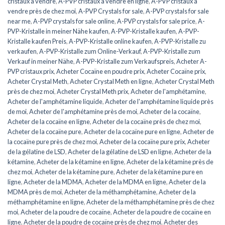
cristaux à vendre
,
A-PVP cristaux à vendre en ligne
,
A-PVP cristaux à
vendre près de chez moi
,
A-PVP Crystals for sale
,
A-PVP crystals for sale
near me
,
A-PVP crystals for sale online
,
A-PVP crystals for sale price
,
A-
PVP-Kristalle in meiner Nähe kaufen
,
A-PVP-Kristalle kaufen
,
A-PVP-
Kristalle kaufen Preis
,
A-PVP-Kristalle online kaufen
,
A-PVP-Kristalle zu
verkaufen
,
A-PVP-Kristalle zum Online-Verkauf
,
A-PVP-Kristalle zum
Verkauf in meiner Nähe
,
A-PVP-Kristalle zum Verkaufspreis
,
Acheter A-
PVP cristaux prix
,
Acheter Cocaïne en poudre prix
,
Acheter Cocaïne prix
,
Acheter Crystal Meth
,
Acheter Crystal Meth en ligne
,
Acheter Crystal Meth
près de chez moi
,
Acheter Crystal Meth prix
,
Acheter de l'amphétamine
,
Acheter de l'amphétamine liquide
,
Acheter de l'amphétamine liquide près
de moi
,
Acheter de l'amphétamine près de moi
,
Acheter de la cocaïne
,
Acheter de la cocaïne en ligne
,
Acheter de la cocaïne près de chez moi
,
Acheter de la cocaïne pure
,
Acheter de la cocaïne pure en ligne
,
Acheter de
la cocaïne pure près de chez moi
,
Acheter de la cocaïne pure prix
,
Acheter
de la gélatine de LSD
,
Acheter de la gélatine de LSD en ligne
,
Acheter de la
kétamine
,
Acheter de la kétamine en ligne
,
Acheter de la kétamine près de
chez moi
,
Acheter de la kétamine pure
,
Acheter de la kétamine pure en
ligne
,
Acheter de la MDMA
,
Acheter de la MDMA en ligne
,
Acheter de la
MDMA près de moi
,
Acheter de la méthamphétamine
,
Acheter de la
méthamphétamine en ligne
,
Acheter de la méthamphétamine près de chez
moi
,
Acheter de la poudre de cocaïne
,
Acheter de la poudre de cocaïne en
ligne
,
Acheter de la poudre de cocaïne près de chez moi
,
Acheter des