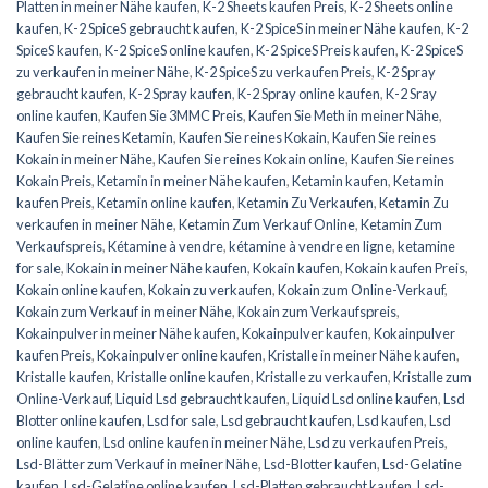
Platten in meiner Nähe kaufen
,
K-2 Sheets kaufen Preis
,
K-2 Sheets online
kaufen
,
K-2 SpiceS gebraucht kaufen
,
K-2 SpiceS in meiner Nähe kaufen
,
K-2
SpiceS kaufen
,
K-2 SpiceS online kaufen
,
K-2 SpiceS Preis kaufen
,
K-2 SpiceS
zu verkaufen in meiner Nähe
,
K-2 SpiceS zu verkaufen Preis
,
K-2 Spray
gebraucht kaufen
,
K-2 Spray kaufen
,
K-2 Spray online kaufen
,
K-2 Sray
online kaufen
,
Kaufen Sie 3MMC Preis
,
Kaufen Sie Meth in meiner Nähe
,
Kaufen Sie reines Ketamin
,
Kaufen Sie reines Kokain
,
Kaufen Sie reines
Kokain in meiner Nähe
,
Kaufen Sie reines Kokain online
,
Kaufen Sie reines
Kokain Preis
,
Ketamin in meiner Nähe kaufen
,
Ketamin kaufen
,
Ketamin
kaufen Preis
,
Ketamin online kaufen
,
Ketamin Zu Verkaufen
,
Ketamin Zu
verkaufen in meiner Nähe
,
Ketamin Zum Verkauf Online
,
Ketamin Zum
Verkaufspreis
,
Kétamine à vendre
,
kétamine à vendre en ligne
,
ketamine
for sale
,
Kokain in meiner Nähe kaufen
,
Kokain kaufen
,
Kokain kaufen Preis
,
Kokain online kaufen
,
Kokain zu verkaufen
,
Kokain zum Online-Verkauf
,
Kokain zum Verkauf in meiner Nähe
,
Kokain zum Verkaufspreis
,
Kokainpulver in meiner Nähe kaufen
,
Kokainpulver kaufen
,
Kokainpulver
kaufen Preis
,
Kokainpulver online kaufen
,
Kristalle in meiner Nähe kaufen
,
Kristalle kaufen
,
Kristalle online kaufen
,
Kristalle zu verkaufen
,
Kristalle zum
Online-Verkauf
,
Liquid Lsd gebraucht kaufen
,
Liquid Lsd online kaufen
,
Lsd
Blotter online kaufen
,
Lsd for sale
,
Lsd gebraucht kaufen
,
Lsd kaufen
,
Lsd
online kaufen
,
Lsd online kaufen in meiner Nähe
,
Lsd zu verkaufen Preis
,
Lsd-Blätter zum Verkauf in meiner Nähe
,
Lsd-Blotter kaufen
,
Lsd-Gelatine
kaufen
,
Lsd-Gelatine online kaufen
,
Lsd-Platten gebraucht kaufen
,
Lsd-