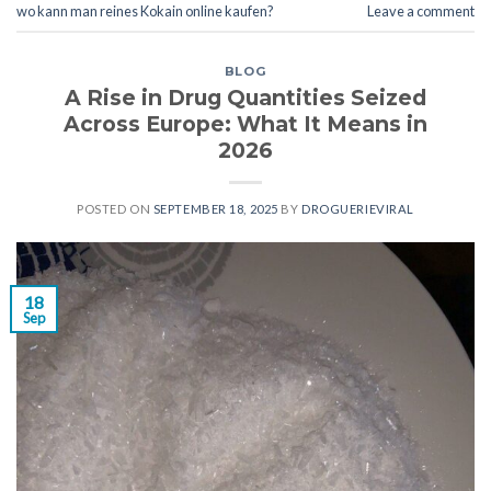
wo kann man reines Kokain online kaufen?
Leave a comment
BLOG
A Rise in Drug Quantities Seized
Across Europe: What It Means in
2026
POSTED ON
SEPTEMBER 18, 2025
BY
DROGUERIEVIRAL
18
Sep