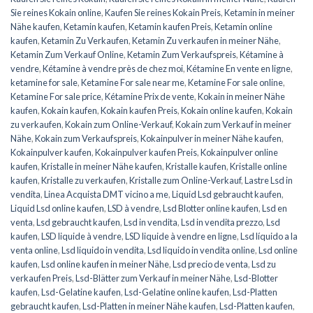
Sie reines Kokain online
,
Kaufen Sie reines Kokain Preis
,
Ketamin in meiner
Nähe kaufen
,
Ketamin kaufen
,
Ketamin kaufen Preis
,
Ketamin online
kaufen
,
Ketamin Zu Verkaufen
,
Ketamin Zu verkaufen in meiner Nähe
,
Ketamin Zum Verkauf Online
,
Ketamin Zum Verkaufspreis
,
Kétamine à
vendre
,
Kétamine à vendre près de chez moi
,
Kétamine En vente en ligne
,
ketamine for sale
,
Ketamine For sale near me
,
Ketamine For sale online
,
Ketamine For sale price
,
Kétamine Prix de vente
,
Kokain in meiner Nähe
kaufen
,
Kokain kaufen
,
Kokain kaufen Preis
,
Kokain online kaufen
,
Kokain
zu verkaufen
,
Kokain zum Online-Verkauf
,
Kokain zum Verkauf in meiner
Nähe
,
Kokain zum Verkaufspreis
,
Kokainpulver in meiner Nähe kaufen
,
Kokainpulver kaufen
,
Kokainpulver kaufen Preis
,
Kokainpulver online
kaufen
,
Kristalle in meiner Nähe kaufen
,
Kristalle kaufen
,
Kristalle online
kaufen
,
Kristalle zu verkaufen
,
Kristalle zum Online-Verkauf
,
Lastre Lsd in
vendita
,
Linea Acquista DMT vicino a me
,
Liquid Lsd gebraucht kaufen
,
Liquid Lsd online kaufen
,
LSD à vendre
,
Lsd Blotter online kaufen
,
Lsd en
venta
,
Lsd gebraucht kaufen
,
Lsd in vendita
,
Lsd in vendita prezzo
,
Lsd
kaufen
,
LSD liquide à vendre
,
LSD liquide à vendre en ligne
,
Lsd líquido a la
venta online
,
Lsd liquido in vendita
,
Lsd liquido in vendita online
,
Lsd online
kaufen
,
Lsd online kaufen in meiner Nähe
,
Lsd precio de venta
,
Lsd zu
verkaufen Preis
,
Lsd-Blätter zum Verkauf in meiner Nähe
,
Lsd-Blotter
kaufen
,
Lsd-Gelatine kaufen
,
Lsd-Gelatine online kaufen
,
Lsd-Platten
gebraucht kaufen
,
Lsd-Platten in meiner Nähe kaufen
,
Lsd-Platten kaufen
,