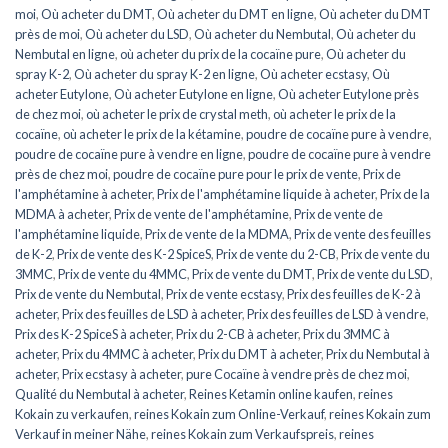
moi
,
Où acheter du DMT
,
Où acheter du DMT en ligne
,
Où acheter du DMT
près de moi
,
Où acheter du LSD
,
Où acheter du Nembutal
,
Où acheter du
Nembutal en ligne
,
où acheter du prix de la cocaïne pure
,
Où acheter du
spray K-2
,
Où acheter du spray K-2 en ligne
,
Où acheter ecstasy
,
Où
acheter Eutylone
,
Où acheter Eutylone en ligne
,
Où acheter Eutylone près
de chez moi
,
où acheter le prix de crystal meth
,
où acheter le prix de la
cocaïne
,
où acheter le prix de la kétamine
,
poudre de cocaïne pure à vendre
,
poudre de cocaïne pure à vendre en ligne
,
poudre de cocaïne pure à vendre
près de chez moi
,
poudre de cocaïne pure pour le prix de vente
,
Prix de
l'amphétamine à acheter
,
Prix de l'amphétamine liquide à acheter
,
Prix de la
MDMA à acheter
,
Prix de vente de l'amphétamine
,
Prix de vente de
l'amphétamine liquide
,
Prix de vente de la MDMA
,
Prix de vente des feuilles
de K-2
,
Prix de vente des K-2 SpiceS
,
Prix de vente du 2-CB
,
Prix de vente du
3MMC
,
Prix de vente du 4MMC
,
Prix de vente du DMT
,
Prix de vente du LSD
,
Prix de vente du Nembutal
,
Prix de vente ecstasy
,
Prix des feuilles de K-2 à
acheter
,
Prix des feuilles de LSD à acheter
,
Prix des feuilles de LSD à vendre
,
Prix des K-2 SpiceS à acheter
,
Prix du 2-CB à acheter
,
Prix du 3MMC à
acheter
,
Prix du 4MMC à acheter
,
Prix du DMT à acheter
,
Prix du Nembutal à
acheter
,
Prix ecstasy à acheter
,
pure Cocaïne à vendre près de chez moi
,
Qualité du Nembutal à acheter
,
Reines Ketamin online kaufen
,
reines
Kokain zu verkaufen
,
reines Kokain zum Online-Verkauf
,
reines Kokain zum
Verkauf in meiner Nähe
,
reines Kokain zum Verkaufspreis
,
reines