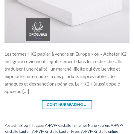
Les termes « K2 papier à vendre en Europe » ou « Acheter K2
en ligne » reviennent régulièrement dans les recherches. Ils
traduisent une réalité : un marché illicite qui évolue vite et
expose les internautes à des produits imprévisibles, des
arnaques et des sanctions pénales. Le « K2 » (aussi appelé
Spice ou […]
CONTINUE READING
→
Posted in
Blog
|
Tagged
A-PVP-Kristalle in meiner Nähe kaufen
,
A-PVP-
Kristalle kaufen
,
A-PVP-Kristalle kaufen Preis
,
A-PVP-Kristalle online