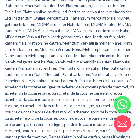
Platten in meiner Nähe kaufen
,
Lsd-Platten kaufen
,
Lsd-Platten kaufen
Preis
,
Lsd-Platten online kaufen
,
Lsd-Platten online kaufen In meiner Nähe
,
Lsd-Platten zum Online-Verkauf
,
Lsd-Platten zum Verkaufspreis
,
MDMA
gebraucht kaufen
,
MDMA in meiner Nähe kaufen
,
MDMA kaufen
,
MDMA
kaufen Preis
,
MDMA online kaufen
,
MDMA zu verkaufen in meiner Nähe
,
MDMA zum Verkauf Preis
,
Meth gebraucht kaufen
,
Meth kaufen
,
Meth
kaufen Preis
,
Meth online kaufen
,
Meth zum Verkauf in meiner Nähe
,
Meth
zum Verkauf online
,
Meth zum Verkauf Preis
,
Methamphetamin in meiner
Nähe kaufen
,
Methamphetamin kaufen
,
Methamphetamin online kaufen
,
Nembutal gebraucht kaufen
,
Nembutal in meiner Nähe kaufen
,
Nembutal
kaufen
,
Nembutal kaufen Preis
,
Nembutal online kaufen
,
Nembutal online
kaufen in meiner Nähe
,
Nembutal Qualität kaufen
,
Nembutal zu verkaufen
in meiner Nähe
,
Nembutal zu verkaufen Preis
,
où acheter de la cocaïne
,
où
acheter de la cocaïne en ligne
,
où acheter de la cocaïne près de chez moi
,
où
acheter de la cocaïne pure
,
où acheter de la cocaïne pure en ligne
,
où
acheter de la cocaïne pure près de chez moi
,
où acheter de la poudre de
cocaïne
,
où acheter de la poudre de cocaïne en ligne
,
où acheter de la
poudre de cocaïne près de chez moi
,
où acheter du prix de la cocaïne pure
,
où acheter le prix de la cocaïne
,
poudre de cocaïne pure à vendre
,
poudre
de cocaïne pure à vendre en ligne
,
poudre de cocaïne pure à vendre près de
chez moi
,
poudre de cocaïne pure pour le prix de vente
,
pure Cocaïne à
vendre près de chez moi
,
Reines Ketamin online kaufen
,
reines Kokain zu