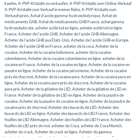
kaufen
,
A-PVP-Kristalle zu verkaufen
,
A-PVP-Kristalle zum Online-Verkauf
,
A-PVP-Kristalle zum Verkauf in meiner Nähe
,
A-PVP-Kristalle zum
Verkaufspreis
,
Achat d’acide gamma-hydroxybutyrique
,
Achat de
médicaments GHB
,
Achat de médicaments GHB France
,
achat gamma
hydroxybutyrate
,
acheter acide lsd en ligne
,
acheter acide lsd en ligne
France
,
Acheter de l’acide GHB
,
Acheter de l’acide GHB Allemagne
,
Acheter de l’acide GHB aux États-Unis
,
Acheter de l’acide GHB en Europe
,
Acheter de l’acide GHB en France
,
acheter de la coca
,
Acheter de la
cocaïne
,
Acheter de la cocaïne bolivienne
,
acheter de la cocaïne
colombienne
,
Acheter de la cocaïne colombienne en ligne
,
acheter de la
cocaïne en France
,
Acheter de la cocaïne en ligne
,
Acheter de la cocaïne en
poudre en ligne
,
Acheter de la cocaïne péruvienne
,
Acheter de la cocaïne
près de chez moi
,
Acheter de la cocaïne pure
,
Acheter de la cocaïne pure en
ligne
,
Acheter de la cocaïne pure près de chez moi
,
Acheter de la cocaïne
pure prix
,
Acheter de la gélatine de LSD
,
Acheter de la gélatine de LSD en
France
,
Acheter de la gélatine de LSD en ligne
,
Acheter de la poudre de
cocaïne
,
Acheter de la poudre de cocaïne en ligne
,
Acheter de la poudre de
cocaïne près de chez moi
,
Acheter des buvards de LSD
,
Acheter des
buvards de LSD en ligne
,
Acheter des buvards de LSD France
,
Acheter des
feuilles de LSD Allemagne
,
Acheter des feuilles de LSD France
,
Acheter des
feuilles de LSD près de moi
,
acheter du Coca
,
acheter du Coca Munich
,
acheter du crack
,
Acheter du crack en ligne
,
Acheter du gamma