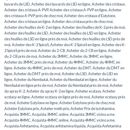
buvards de LSD
,
Acheter des buvards de LSD en ligne
,
Acheter des cristaux
,
Acheter des cristaux A-PVP
,
Acheter des cristaux A-PVP en ligne
,
Acheter
des cristaux A-PVP près de chez moi
,
Acheter des cristaux d’Eutylone
,
Acheter des cristaux en ligne
,
Acheter des cristaux près de chez moi
,
Acheter des feuilles de K-2 en ligne
,
Acheter des feuilles de K-2 près de moi
,
Acheter des feuilles de LSD
,
Acheter des feuilles de LSD en ligne
,
Acheter
des feuilles de LSD en ligne près de moi
,
Acheter des feuilles de LSD près de
moi
,
Acheter des K-2 SpiceS
,
Acheter des K-2 SpiceS en ligne
,
Acheter des K-
2 SpiceS près de moi
,
Acheter du 2-CB
,
Acheter du 2-CB en ligne
,
Acheter
du 2-CB près de moi
,
Acheter du 3MMC
,
Acheter du 3MMC en ligne
,
Acheter du 3MMC près de moi
,
Acheter du 4MMC
,
Acheter du 4MMC en
ligne
,
Acheter du 4MMC près de moi
,
Acheter du DMT
,
Acheter du DMT en
ligne
,
Acheter du DMT près de moi
,
Acheter du LSD
,
Acheter du LSD en
ligne
,
Acheter du Nembutal
,
Acheter du Nembutal en ligne
,
Acheter du
Nembutal en ligne près de moi
,
Acheter du Nembutal près de moi
,
Acheter
du spray K-2
,
Acheter du spray K-2 en ligne
,
Acheter ecstasy
,
Acheter
ecstasy en ligne
,
Acheter ecstasy en ligne près de moi
,
Acheter ecstasy près
de moi
,
Acheter Eutylone en ligne
,
Acheter Eutylone près de chez moi
,
Acheter Eutylone prix
,
Acheter meth prix
,
Acheter Prix de la kétamine
,
Acquista 3MMC
,
Acquista 3MMC online
,
Acquista 3MMC vicino a me
,
Acquista 4MMC
,
Acquista 4MMC online
,
Acquista 4MMC vicino a me
,
Acquista Anfetamina
,
Acquista anfetamina liquida
,
Acquista Anfetamina