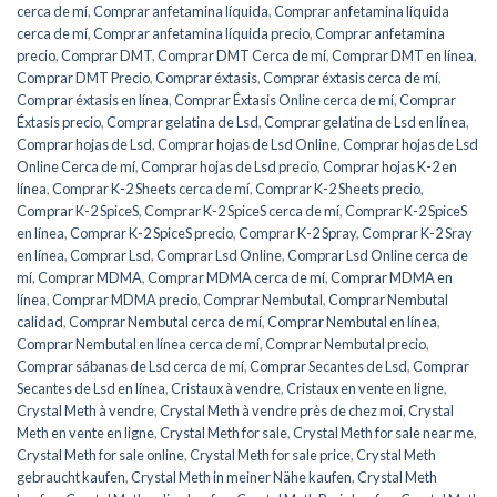
cerca de mí
,
Comprar anfetamina líquida
,
Comprar anfetamina líquida
cerca de mí
,
Comprar anfetamina líquida precio
,
Comprar anfetamina
precio
,
Comprar DMT
,
Comprar DMT Cerca de mí
,
Comprar DMT en línea
,
Comprar DMT Precio
,
Comprar éxtasis
,
Comprar éxtasis cerca de mí
,
Comprar éxtasis en línea
,
Comprar Éxtasis Online cerca de mí
,
Comprar
Éxtasis precio
,
Comprar gelatina de Lsd
,
Comprar gelatina de Lsd en línea
,
Comprar hojas de Lsd
,
Comprar hojas de Lsd Online
,
Comprar hojas de Lsd
Online Cerca de mí
,
Comprar hojas de Lsd precio
,
Comprar hojas K-2 en
línea
,
Comprar K-2 Sheets cerca de mí
,
Comprar K-2 Sheets precio
,
Comprar K-2 SpiceS
,
Comprar K-2 SpiceS cerca de mí
,
Comprar K-2 SpiceS
en línea
,
Comprar K-2 SpiceS precio
,
Comprar K-2 Spray
,
Comprar K-2 Sray
en línea
,
Comprar Lsd
,
Comprar Lsd Online
,
Comprar Lsd Online cerca de
mí
,
Comprar MDMA
,
Comprar MDMA cerca de mí
,
Comprar MDMA en
línea
,
Comprar MDMA precio
,
Comprar Nembutal
,
Comprar Nembutal
calidad
,
Comprar Nembutal cerca de mí
,
Comprar Nembutal en línea
,
Comprar Nembutal en línea cerca de mí
,
Comprar Nembutal precio
,
Comprar sábanas de Lsd cerca de mí
,
Comprar Secantes de Lsd
,
Comprar
Secantes de Lsd en línea
,
Cristaux à vendre
,
Cristaux en vente en ligne
,
Crystal Meth à vendre
,
Crystal Meth à vendre près de chez moi
,
Crystal
Meth en vente en ligne
,
Crystal Meth for sale
,
Crystal Meth for sale near me
,
Crystal Meth for sale online
,
Crystal Meth for sale price
,
Crystal Meth
gebraucht kaufen
,
Crystal Meth in meiner Nähe kaufen
,
Crystal Meth