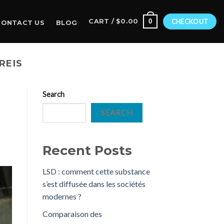
0
CART /
$
0.00
CHECKOUT
CONTACT US
BLOG
REIS
Search
SEARCH
Recent Posts
LSD : comment cette substance
s’est diffusée dans les sociétés
modernes ?
Comparaison des