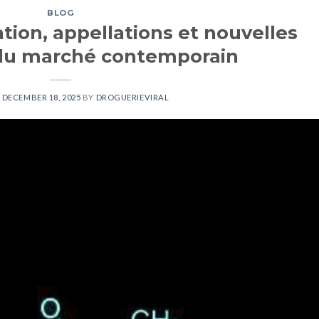
BLOG
tion, appellations et nouvelles
du marché contemporain
N
DECEMBER 18, 2025
BY
DROGUERIEVIRAL