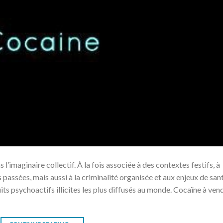
l’imaginaire collectif. À la fois associée à des contextes festifs, à
passées, mais aussi à la criminalité organisée et aux enjeux de san
uits psychoactifs illicites les plus diffusés au monde. Cocaïne à ven