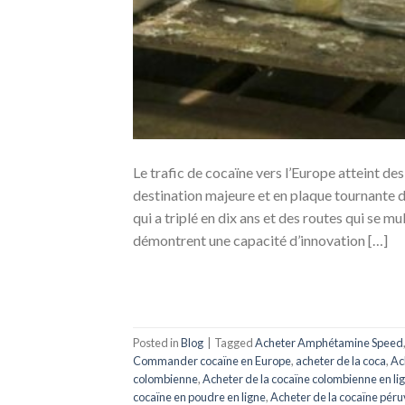
Le trafic de cocaïne vers l’Europe atteint d
destination majeure et en plaque tournante
qui a triplé en dix ans et des routes qui se m
démontrent une capacité d’innovation […]
Posted in
Blog
|
Tagged
Acheter Amphétamine Speed
Commander cocaïne en Europe
,
acheter de la coca
,
Ac
colombienne
,
Acheter de la cocaïne colombienne en li
cocaïne en poudre en ligne
,
Acheter de la cocaïne pér