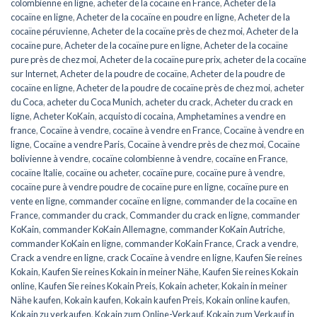
colombienne en ligne
,
acheter de la cocaïne en France
,
Acheter de la
cocaïne en ligne
,
Acheter de la cocaïne en poudre en ligne
,
Acheter de la
cocaïne péruvienne
,
Acheter de la cocaïne près de chez moi
,
Acheter de la
cocaïne pure
,
Acheter de la cocaïne pure en ligne
,
Acheter de la cocaïne
pure près de chez moi
,
Acheter de la cocaïne pure prix
,
acheter de la cocaïne
sur Internet
,
Acheter de la poudre de cocaïne
,
Acheter de la poudre de
cocaïne en ligne
,
Acheter de la poudre de cocaïne près de chez moi
,
acheter
du Coca
,
acheter du Coca Munich
,
acheter du crack
,
Acheter du crack en
ligne
,
Acheter KoKain
,
acquisto di cocaina
,
Amphetamines a vendre en
france
,
Cocaïne à vendre
,
cocaïne à vendre en France
,
Cocaïne à vendre en
ligne
,
Cocaïne a vendre Paris
,
Cocaïne à vendre près de chez moi
,
Cocaïne
bolivienne à vendre
,
cocaïne colombienne à vendre
,
cocaïne en France
,
cocaïne Italie
,
cocaïne ou acheter
,
cocaïne pure
,
cocaïne pure à vendre
,
cocaïne pure à vendre poudre de cocaïne pure en ligne
,
cocaïne pure en
vente en ligne
,
commander cocaïne en ligne
,
commander de la cocaïne en
France
,
commander du crack
,
Commander du crack en ligne
,
commander
KoKain
,
commander KoKain Allemagne
,
commander KoKain Autriche
,
commander KoKain en ligne
,
commander KoKain France
,
Crack a vendre
,
Crack a vendre en ligne
,
crack Cocaïne à vendre en ligne
,
Kaufen Sie reines
Kokain
,
Kaufen Sie reines Kokain in meiner Nähe
,
Kaufen Sie reines Kokain
online
,
Kaufen Sie reines Kokain Preis
,
Kokain acheter
,
Kokain in meiner
Nähe kaufen
,
Kokain kaufen
,
Kokain kaufen Preis
,
Kokain online kaufen
,
Kokain zu verkaufen
,
Kokain zum Online-Verkauf
,
Kokain zum Verkauf in