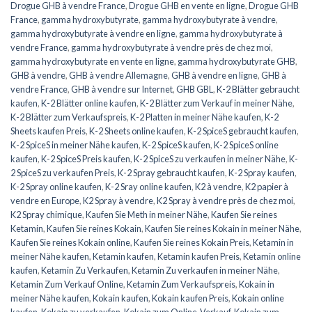
Drogue GHB à vendre France
,
Drogue GHB en vente en ligne
,
Drogue GHB
France
,
gamma hydroxybutyrate
,
gamma hydroxybutyrate à vendre
,
gamma hydroxybutyrate à vendre en ligne
,
gamma hydroxybutyrate à
vendre France
,
gamma hydroxybutyrate à vendre près de chez moi
,
gamma hydroxybutyrate en vente en ligne
,
gamma hydroxybutyrate GHB
,
GHB à vendre
,
GHB à vendre Allemagne
,
GHB à vendre en ligne
,
GHB à
vendre France
,
GHB à vendre sur Internet
,
GHB GBL
,
K-2 Blätter gebraucht
kaufen
,
K-2 Blätter online kaufen
,
K-2 Blätter zum Verkauf in meiner Nähe
,
K-2 Blätter zum Verkaufspreis
,
K-2 Platten in meiner Nähe kaufen
,
K-2
Sheets kaufen Preis
,
K-2 Sheets online kaufen
,
K-2 SpiceS gebraucht kaufen
,
K-2 SpiceS in meiner Nähe kaufen
,
K-2 SpiceS kaufen
,
K-2 SpiceS online
kaufen
,
K-2 SpiceS Preis kaufen
,
K-2 SpiceS zu verkaufen in meiner Nähe
,
K-
2 SpiceS zu verkaufen Preis
,
K-2 Spray gebraucht kaufen
,
K-2 Spray kaufen
,
K-2 Spray online kaufen
,
K-2 Sray online kaufen
,
K2 à vendre
,
K2 papier à
vendre en Europe
,
K2 Spray à vendre
,
K2 Spray à vendre près de chez moi
,
K2 Spray chimique
,
Kaufen Sie Meth in meiner Nähe
,
Kaufen Sie reines
Ketamin
,
Kaufen Sie reines Kokain
,
Kaufen Sie reines Kokain in meiner Nähe
,
Kaufen Sie reines Kokain online
,
Kaufen Sie reines Kokain Preis
,
Ketamin in
meiner Nähe kaufen
,
Ketamin kaufen
,
Ketamin kaufen Preis
,
Ketamin online
kaufen
,
Ketamin Zu Verkaufen
,
Ketamin Zu verkaufen in meiner Nähe
,
Ketamin Zum Verkauf Online
,
Ketamin Zum Verkaufspreis
,
Kokain in
meiner Nähe kaufen
,
Kokain kaufen
,
Kokain kaufen Preis
,
Kokain online
kaufen
,
Kokain zu verkaufen
,
Kokain zum Online-Verkauf
,
Kokain zum