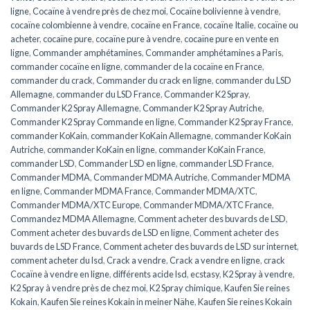
ligne
,
Cocaïne à vendre près de chez moi
,
Cocaïne bolivienne à vendre
,
cocaïne colombienne à vendre
,
cocaïne en France
,
cocaïne Italie
,
cocaïne ou
acheter
,
cocaïne pure
,
cocaïne pure à vendre
,
cocaïne pure en vente en
ligne
,
Commander amphétamines
,
Commander amphétamines a Paris
,
commander cocaïne en ligne
,
commander de la cocaïne en France
,
commander du crack
,
Commander du crack en ligne
,
commander du LSD
Allemagne
,
commander du LSD France
,
Commander K2 Spray
,
Commander K2 Spray Allemagne
,
Commander K2 Spray Autriche
,
Commander K2 Spray Commande en ligne
,
Commander K2 Spray France
,
commander KoKain
,
commander KoKain Allemagne
,
commander KoKain
Autriche
,
commander KoKain en ligne
,
commander KoKain France
,
commander LSD
,
Commander LSD en ligne
,
commander LSD France
,
Commander MDMA
,
Commander MDMA Autriche
,
Commander MDMA
en ligne
,
Commander MDMA France
,
Commander MDMA/XTC
,
Commander MDMA/XTC Europe
,
Commander MDMA/XTC France
,
Commandez MDMA Allemagne
,
Comment acheter des buvards de LSD
,
Comment acheter des buvards de LSD en ligne
,
Comment acheter des
buvards de LSD France
,
Comment acheter des buvards de LSD sur internet
,
comment acheter du lsd
,
Crack a vendre
,
Crack a vendre en ligne
,
crack
Cocaïne à vendre en ligne
,
différents acide lsd
,
ecstasy
,
K2 Spray à vendre
,
K2 Spray à vendre près de chez moi
,
K2 Spray chimique
,
Kaufen Sie reines
Kokain
,
Kaufen Sie reines Kokain in meiner Nähe
,
Kaufen Sie reines Kokain