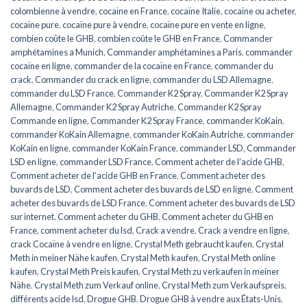
colombienne à vendre
,
cocaïne en France
,
cocaïne Italie
,
cocaïne ou acheter
,
cocaïne pure
,
cocaïne pure à vendre
,
cocaïne pure en vente en ligne
,
combien coûte le GHB
,
combien coûte le GHB en France
,
Commander
amphétamines a Munich
,
Commander amphétamines a Paris
,
commander
cocaïne en ligne
,
commander de la cocaïne en France
,
commander du
crack
,
Commander du crack en ligne
,
commander du LSD Allemagne
,
commander du LSD France
,
Commander K2 Spray
,
Commander K2 Spray
Allemagne
,
Commander K2 Spray Autriche
,
Commander K2 Spray
Commande en ligne
,
Commander K2 Spray France
,
commander KoKain
,
commander KoKain Allemagne
,
commander KoKain Autriche
,
commander
KoKain en ligne
,
commander KoKain France
,
commander LSD
,
Commander
LSD en ligne
,
commander LSD France
,
Comment acheter de l’acide GHB
,
Comment acheter de l’acide GHB en France
,
Comment acheter des
buvards de LSD
,
Comment acheter des buvards de LSD en ligne
,
Comment
acheter des buvards de LSD France
,
Comment acheter des buvards de LSD
sur internet
,
Comment acheter du GHB
,
Comment acheter du GHB en
France
,
comment acheter du lsd
,
Crack a vendre
,
Crack a vendre en ligne
,
crack Cocaïne à vendre en ligne
,
Crystal Meth gebraucht kaufen
,
Crystal
Meth in meiner Nähe kaufen
,
Crystal Meth kaufen
,
Crystal Meth online
kaufen
,
Crystal Meth Preis kaufen
,
Crystal Meth zu verkaufen in meiner
Nähe
,
Crystal Meth zum Verkauf online
,
Crystal Meth zum Verkaufspreis
,
différents acide lsd
,
Drogue GHB
,
Drogue GHB à vendre aux États-Unis
,