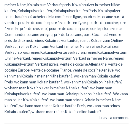
meiner Nähe
,
Kokain zum Verkaufspreis
,
Kokainpulver in meiner Nähe
kaufen
,
Kokainpulver kaufen
,
Kokainpulver kaufen Preis
,
Kokainpulver
online kaufen
,
où acheter de la cocaïne en ligne
,
poudre de cocaïne pure à
vendre
,
poudre de cocaïne pure à vendre en ligne
,
poudre de cocaïne pure
à vendre près de chez moi
,
poudre de cocaïne pure pour le prix de vente
Commander cocaïne en ligne
,
prix de la cocaïne
,
pure Cocaïne à vendre
près de chez moi
,
reines Kokain zu verkaufen
,
reines Kokain zum Online-
Verkauf
,
reines Kokain zum Verkauf in meiner Nähe
,
reines Kokain zum
Verkaufspreis
,
reines Kokainpulver zu verkaufen
,
reines Kokainpulver zum
Online-Verkauf
,
reines Kokainpulver zum Verkauf in meiner Nähe
,
reines
Kokainpulver zum Verkaufspreis
,
vente de cocaïne Allemagne
,
vente de
cocaïne Europe
,
vente de cocaïne France
,
vente de cocaïne genève
,
wo
kann man Kokain in meiner Nähe kaufen?
,
wo kann man Kokain kaufen
Preis
,
wo kann man Kokain kaufen?
,
wo kann man Kokain online kaufen?
,
wo kann man Kokainpulver in meiner Nähe kaufen?
,
wo kann man
Kokainpulver kaufen?
,
wo kann man Kokainpulver online kaufen?
,
Wo kann
man online Kokain kaufen?
,
wo kann man reines Kokain in meiner Nähe
kaufen?
,
wo kann man reines Kokain kaufen Preis
,
wo kann man reines
Kokain kaufen?
,
wo kann man reines Kokain online kaufen?
Leave a comment