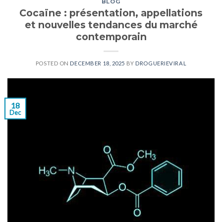
BLOG
Cocaïne : présentation, appellations
et nouvelles tendances du marché
contemporain
POSTED ON
DECEMBER 18, 2025
BY
DROGUERIEVIRAL
18
Dec