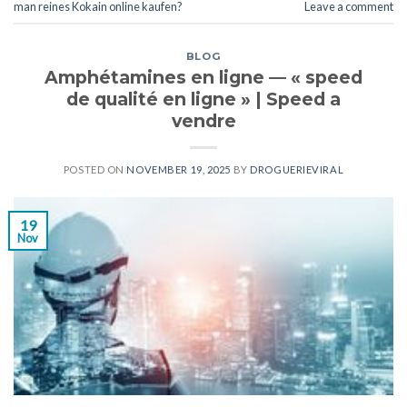
man reines Kokain online kaufen?
Leave a comment
BLOG
Amphétamines en ligne — « speed
de qualité en ligne » | Speed a
vendre
POSTED ON
NOVEMBER 19, 2025
BY
DROGUERIEVIRAL
19
Nov