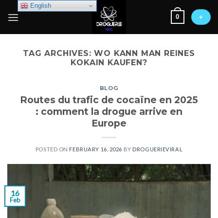
Skip
English
0
to
+
content
TAG ARCHIVES:
WO KANN MAN REINES
KOKAIN KAUFEN?
BLOG
Routes du trafic de cocaïne en 2025
: comment la drogue arrive en
Europe
POSTED ON
FEBRUARY 16, 2026
BY
DROGUERIEVIRAL
16
Feb