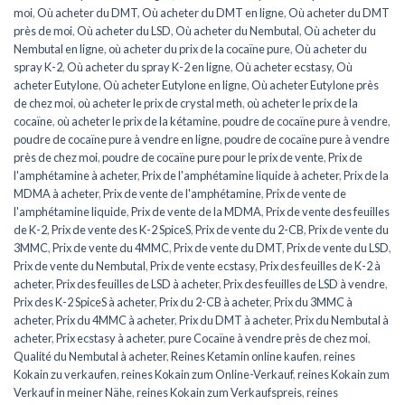
moi
,
Où acheter du DMT
,
Où acheter du DMT en ligne
,
Où acheter du DMT
près de moi
,
Où acheter du LSD
,
Où acheter du Nembutal
,
Où acheter du
Nembutal en ligne
,
où acheter du prix de la cocaïne pure
,
Où acheter du
spray K-2
,
Où acheter du spray K-2 en ligne
,
Où acheter ecstasy
,
Où
acheter Eutylone
,
Où acheter Eutylone en ligne
,
Où acheter Eutylone près
de chez moi
,
où acheter le prix de crystal meth
,
où acheter le prix de la
cocaïne
,
où acheter le prix de la kétamine
,
poudre de cocaïne pure à vendre
,
poudre de cocaïne pure à vendre en ligne
,
poudre de cocaïne pure à vendre
près de chez moi
,
poudre de cocaïne pure pour le prix de vente
,
Prix de
l'amphétamine à acheter
,
Prix de l'amphétamine liquide à acheter
,
Prix de la
MDMA à acheter
,
Prix de vente de l'amphétamine
,
Prix de vente de
l'amphétamine liquide
,
Prix de vente de la MDMA
,
Prix de vente des feuilles
de K-2
,
Prix de vente des K-2 SpiceS
,
Prix de vente du 2-CB
,
Prix de vente du
3MMC
,
Prix de vente du 4MMC
,
Prix de vente du DMT
,
Prix de vente du LSD
,
Prix de vente du Nembutal
,
Prix de vente ecstasy
,
Prix des feuilles de K-2 à
acheter
,
Prix des feuilles de LSD à acheter
,
Prix des feuilles de LSD à vendre
,
Prix des K-2 SpiceS à acheter
,
Prix du 2-CB à acheter
,
Prix du 3MMC à
acheter
,
Prix du 4MMC à acheter
,
Prix du DMT à acheter
,
Prix du Nembutal à
acheter
,
Prix ecstasy à acheter
,
pure Cocaïne à vendre près de chez moi
,
Qualité du Nembutal à acheter
,
Reines Ketamin online kaufen
,
reines
Kokain zu verkaufen
,
reines Kokain zum Online-Verkauf
,
reines Kokain zum
Verkauf in meiner Nähe
,
reines Kokain zum Verkaufspreis
,
reines