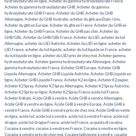
hydroxybutyrate en ligne
,
Acheter du gamma hydroxybutyrate France
,
Acheter du gamma hydroxybutyrate GHB
,
Acheter du gamma
hydroxybutyrate GHB France
,
Acheter du GHB
,
Acheter du GHB
Allemagne
,
Acheter du GHB Australie
,
acheter du ghb aux États-Unis
,
Acheter du ghb en Europe
,
Acheter du ghb en France
,
Acheter du GHB en
ligne
,
Acheter du GHB France
,
Acheter du GHB pas cher
,
Acheter du
GHB/GBL
,
Acheter du GHB/GBL France
,
Acheter du LSD
,
acheter du lsd
Allemagne
,
acheter du LSD Autriche
,
Acheter du LSD en ligne
,
acheter du
LSD France
,
acheter du lsd liquide
,
acheter du lsd liquide en France
,
acheter
du lsd liquide en ligne
,
acheter du LSD près de chez moi
,
Acheter gamma
hydroxybutyrate
,
Acheter gamma hydroxybutyrate Allemagne
,
Acheter
gamma hydroxybutyrate France
,
Acheter GHB Europe
,
Acheter GHB
Liquide Allemagne
,
Acheter GHB Liquide Autriche
,
Acheter GHB Liquide en
ligne
,
Acheter GHB Liquide France
,
Acheter K2 en ligne
,
Acheter K2 papier
,
Acheter K2 Spray
,
Acheter K2 Spray Allemagne
,
Acheter K2 Spray Autriche
,
Acheter K2 Spray en ligne
,
Acheter K2 Spray France acide lsd France
,
Acheter KoKain
,
Acide GHB à vendre
,
Acide GHB à vendre Allemagne
,
Acide GHB à vendre en ligne
,
Acide GHB à vendre Europe
,
Acide GHB à
vendre France
,
Acide GHB à vendre près de chez moi
,
Acide GHB en vente
en ligne
,
acide lsd
,
acide lsd à vendre
,
acide lsd à vendre France
,
acide lsd
drogue
,
acide lsd drogue France
,
acide lsd France
,
acquisto di cocaina
,
Cocaïne à vendre
,
cocaïne à vendre en France
,
Cocaïne à vendre en ligne
,
Cocaïne à vendre près de chez moi
,
Cocaïne bolivienne à vendre
,
cocaïne