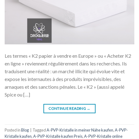
Les termes « K2 papier à vendre en Europe » ou « Acheter K2
en ligne » reviennent régulièrement dans les recherches. Ils
traduisent une réalité : un marché illicite qui évolue vite et
expose les internautes à des produits imprévisibles, des
arnaques et des sanctions pénales. Le « K2 » (aussi appelé
Spice ou […]
CONTINUE READING
→
Posted in
Blog
|
Tagged
A-PVP-Kristalle in meiner Nähe kaufen
,
A-PVP-
Kristalle kaufen
,
A-PVP-Kristalle kaufen Preis
,
A-PVP-Kristalle online