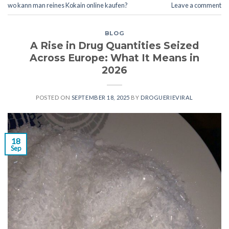
wo kann man reines Kokain online kaufen?
Leave a comment
BLOG
A Rise in Drug Quantities Seized
Across Europe: What It Means in
2026
POSTED ON
SEPTEMBER 18, 2025
BY
DROGUERIEVIRAL
18
Sep