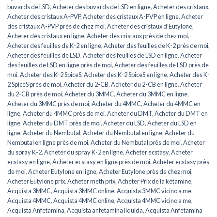
buvards de LSD
,
Acheter des buvards de LSD en ligne
,
Acheter des cristaux
,
Acheter des cristaux A-PVP
,
Acheter des cristaux A-PVP en ligne
,
Acheter
des cristaux A-PVP près de chez moi
,
Acheter des cristaux d’Eutylone
,
Acheter des cristaux en ligne
,
Acheter des cristaux près de chez moi
,
Acheter des feuilles de K-2 en ligne
,
Acheter des feuilles de K-2 près de moi
,
Acheter des feuilles de LSD
,
Acheter des feuilles de LSD en ligne
,
Acheter
des feuilles de LSD en ligne près de moi
,
Acheter des feuilles de LSD près de
moi
,
Acheter des K-2 SpiceS
,
Acheter des K-2 SpiceS en ligne
,
Acheter des K-
2 SpiceS près de moi
,
Acheter du 2-CB
,
Acheter du 2-CB en ligne
,
Acheter
du 2-CB près de moi
,
Acheter du 3MMC
,
Acheter du 3MMC en ligne
,
Acheter du 3MMC près de moi
,
Acheter du 4MMC
,
Acheter du 4MMC en
ligne
,
Acheter du 4MMC près de moi
,
Acheter du DMT
,
Acheter du DMT en
ligne
,
Acheter du DMT près de moi
,
Acheter du LSD
,
Acheter du LSD en
ligne
,
Acheter du Nembutal
,
Acheter du Nembutal en ligne
,
Acheter du
Nembutal en ligne près de moi
,
Acheter du Nembutal près de moi
,
Acheter
du spray K-2
,
Acheter du spray K-2 en ligne
,
Acheter ecstasy
,
Acheter
ecstasy en ligne
,
Acheter ecstasy en ligne près de moi
,
Acheter ecstasy près
de moi
,
Acheter Eutylone en ligne
,
Acheter Eutylone près de chez moi
,
Acheter Eutylone prix
,
Acheter meth prix
,
Acheter Prix de la kétamine
,
Acquista 3MMC
,
Acquista 3MMC online
,
Acquista 3MMC vicino a me
,
Acquista 4MMC
,
Acquista 4MMC online
,
Acquista 4MMC vicino a me
,
Acquista Anfetamina
,
Acquista anfetamina liquida
,
Acquista Anfetamina