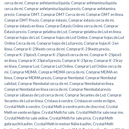
cerca de mí
,
Comprar anfetamina líquida
,
Comprar anfetamina líquida
cerca de mí
,
Comprar anfetamina líquida precio
,
Comprar anfetamina
precio
,
Comprar DMT
,
Comprar DMT Cerca de mí
,
Comprar DMT en línea
,
Comprar DMT Precio
,
Comprar éxtasis
,
Comprar éxtasis cerca de mí
,
Comprar éxtasis en línea
,
Comprar Éxtasis Online cerca de mí
,
Comprar
Éxtasis precio
,
Comprar gelatina de Lsd
,
Comprar gelatina de Lsd en línea
,
Comprar hojas de Lsd
,
Comprar hojas de Lsd Online
,
Comprar hojas de Lsd
Online Cerca de mí
,
Comprar hojas de Lsd precio
,
Comprar hojas K-2 en
línea
,
Comprar K-2 Sheets cerca de mí
,
Comprar K-2 Sheets precio
,
Comprar K-2 SpiceS
,
Comprar K-2 SpiceS cerca de mí
,
Comprar K-2 SpiceS
en línea
,
Comprar K-2 SpiceS precio
,
Comprar K-2 Spray
,
Comprar K-2 Sray
en línea
,
Comprar Lsd
,
Comprar Lsd Online
,
Comprar Lsd Online cerca de
mí
,
Comprar MDMA
,
Comprar MDMA cerca de mí
,
Comprar MDMA en
línea
,
Comprar MDMA precio
,
Comprar Nembutal
,
Comprar Nembutal
calidad
,
Comprar Nembutal cerca de mí
,
Comprar Nembutal en línea
,
Comprar Nembutal en línea cerca de mí
,
Comprar Nembutal precio
,
Comprar sábanas de Lsd cerca de mí
,
Comprar Secantes de Lsd
,
Comprar
Secantes de Lsd en línea
,
Cristaux à vendre
,
Cristaux en vente en ligne
,
Crystal Meth à vendre
,
Crystal Meth à vendre près de chez moi
,
Crystal
Meth en vente en ligne
,
Crystal Meth for sale
,
Crystal Meth for sale near me
,
Crystal Meth for sale online
,
Crystal Meth for sale price
,
Crystal Meth
gebraucht kaufen
,
Crystal Meth in meiner Nähe kaufen
,
Crystal Meth