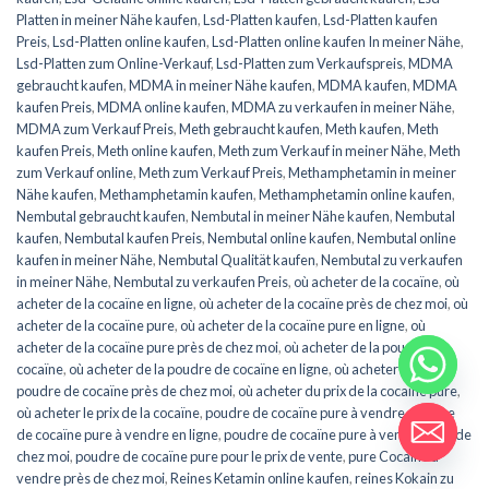
Platten in meiner Nähe kaufen
,
Lsd-Platten kaufen
,
Lsd-Platten kaufen
Preis
,
Lsd-Platten online kaufen
,
Lsd-Platten online kaufen In meiner Nähe
,
Lsd-Platten zum Online-Verkauf
,
Lsd-Platten zum Verkaufspreis
,
MDMA
gebraucht kaufen
,
MDMA in meiner Nähe kaufen
,
MDMA kaufen
,
MDMA
kaufen Preis
,
MDMA online kaufen
,
MDMA zu verkaufen in meiner Nähe
,
MDMA zum Verkauf Preis
,
Meth gebraucht kaufen
,
Meth kaufen
,
Meth
kaufen Preis
,
Meth online kaufen
,
Meth zum Verkauf in meiner Nähe
,
Meth
zum Verkauf online
,
Meth zum Verkauf Preis
,
Methamphetamin in meiner
Nähe kaufen
,
Methamphetamin kaufen
,
Methamphetamin online kaufen
,
Nembutal gebraucht kaufen
,
Nembutal in meiner Nähe kaufen
,
Nembutal
kaufen
,
Nembutal kaufen Preis
,
Nembutal online kaufen
,
Nembutal online
kaufen in meiner Nähe
,
Nembutal Qualität kaufen
,
Nembutal zu verkaufen
in meiner Nähe
,
Nembutal zu verkaufen Preis
,
où acheter de la cocaïne
,
où
acheter de la cocaïne en ligne
,
où acheter de la cocaïne près de chez moi
,
où
acheter de la cocaïne pure
,
où acheter de la cocaïne pure en ligne
,
où
acheter de la cocaïne pure près de chez moi
,
où acheter de la poudre de
cocaïne
,
où acheter de la poudre de cocaïne en ligne
,
où acheter de la
poudre de cocaïne près de chez moi
,
où acheter du prix de la cocaïne pure
,
où acheter le prix de la cocaïne
,
poudre de cocaïne pure à vendre
,
poudre
de cocaïne pure à vendre en ligne
,
poudre de cocaïne pure à vendre près de
chez moi
,
poudre de cocaïne pure pour le prix de vente
,
pure Cocaïne à
vendre près de chez moi
,
Reines Ketamin online kaufen
,
reines Kokain zu