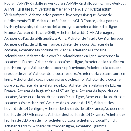
kaufen
,
A-PVP-Kristalle zu verkaufen
,
A-PVP-Kristalle zum Online-Verkauf
,
A-PVP-Kristalle zum Verkauf in meiner Nähe
,
A-PVP-Kristalle zum
Verkaufspreis
,
Achat d’acide gamma-hydroxybutyrique
,
Achat de
médicaments GHB
,
Achat de médicaments GHB France
,
achat gamma
hydroxybutyrate
,
acheter acide lsd en ligne
,
acheter acide lsd en ligne
France
,
Acheter de l’acide GHB
,
Acheter de l’acide GHB Allemagne
,
Acheter de l’acide GHB aux États-Unis
,
Acheter de l’acide GHB en Europe
,
Acheter de l’acide GHB en France
,
acheter de la coca
,
Acheter de la
cocaïne
,
Acheter de la cocaïne bolivienne
,
acheter de la cocaïne
colombienne
,
Acheter de la cocaïne colombienne en ligne
,
acheter de la
cocaïne en France
,
Acheter de la cocaïne en ligne
,
Acheter de la cocaïne en
poudre en ligne
,
Acheter de la cocaïne péruvienne
,
Acheter de la cocaïne
près de chez moi
,
Acheter de la cocaïne pure
,
Acheter de la cocaïne pure en
ligne
,
Acheter de la cocaïne pure près de chez moi
,
Acheter de la cocaïne
pure prix
,
Acheter de la gélatine de LSD
,
Acheter de la gélatine de LSD en
France
,
Acheter de la gélatine de LSD en ligne
,
Acheter de la poudre de
cocaïne
,
Acheter de la poudre de cocaïne en ligne
,
Acheter de la poudre de
cocaïne près de chez moi
,
Acheter des buvards de LSD
,
Acheter des
buvards de LSD en ligne
,
Acheter des buvards de LSD France
,
Acheter des
feuilles de LSD Allemagne
,
Acheter des feuilles de LSD France
,
Acheter des
feuilles de LSD près de moi
,
acheter du Coca
,
acheter du Coca Munich
,
acheter du crack
,
Acheter du crack en ligne
,
Acheter du gamma