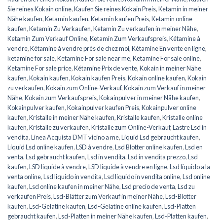
Sie reines Kokain online
,
Kaufen Sie reines Kokain Preis
,
Ketamin in meiner
Nähe kaufen
,
Ketamin kaufen
,
Ketamin kaufen Preis
,
Ketamin online
kaufen
,
Ketamin Zu Verkaufen
,
Ketamin Zu verkaufen in meiner Nähe
,
Ketamin Zum Verkauf Online
,
Ketamin Zum Verkaufspreis
,
Kétamine à
vendre
,
Kétamine à vendre près de chez moi
,
Kétamine En vente en ligne
,
ketamine for sale
,
Ketamine For sale near me
,
Ketamine For sale online
,
Ketamine For sale price
,
Kétamine Prix de vente
,
Kokain in meiner Nähe
kaufen
,
Kokain kaufen
,
Kokain kaufen Preis
,
Kokain online kaufen
,
Kokain
zu verkaufen
,
Kokain zum Online-Verkauf
,
Kokain zum Verkauf in meiner
Nähe
,
Kokain zum Verkaufspreis
,
Kokainpulver in meiner Nähe kaufen
,
Kokainpulver kaufen
,
Kokainpulver kaufen Preis
,
Kokainpulver online
kaufen
,
Kristalle in meiner Nähe kaufen
,
Kristalle kaufen
,
Kristalle online
kaufen
,
Kristalle zu verkaufen
,
Kristalle zum Online-Verkauf
,
Lastre Lsd in
vendita
,
Linea Acquista DMT vicino a me
,
Liquid Lsd gebraucht kaufen
,
Liquid Lsd online kaufen
,
LSD à vendre
,
Lsd Blotter online kaufen
,
Lsd en
venta
,
Lsd gebraucht kaufen
,
Lsd in vendita
,
Lsd in vendita prezzo
,
Lsd
kaufen
,
LSD liquide à vendre
,
LSD liquide à vendre en ligne
,
Lsd líquido a la
venta online
,
Lsd liquido in vendita
,
Lsd liquido in vendita online
,
Lsd online
kaufen
,
Lsd online kaufen in meiner Nähe
,
Lsd precio de venta
,
Lsd zu
verkaufen Preis
,
Lsd-Blätter zum Verkauf in meiner Nähe
,
Lsd-Blotter
kaufen
,
Lsd-Gelatine kaufen
,
Lsd-Gelatine online kaufen
,
Lsd-Platten
gebraucht kaufen
,
Lsd-Platten in meiner Nähe kaufen
,
Lsd-Platten kaufen
,