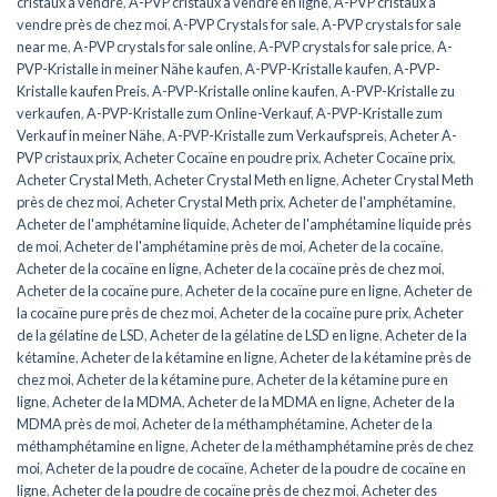
cristaux à vendre
,
A-PVP cristaux à vendre en ligne
,
A-PVP cristaux à
vendre près de chez moi
,
A-PVP Crystals for sale
,
A-PVP crystals for sale
near me
,
A-PVP crystals for sale online
,
A-PVP crystals for sale price
,
A-
PVP-Kristalle in meiner Nähe kaufen
,
A-PVP-Kristalle kaufen
,
A-PVP-
Kristalle kaufen Preis
,
A-PVP-Kristalle online kaufen
,
A-PVP-Kristalle zu
verkaufen
,
A-PVP-Kristalle zum Online-Verkauf
,
A-PVP-Kristalle zum
Verkauf in meiner Nähe
,
A-PVP-Kristalle zum Verkaufspreis
,
Acheter A-
PVP cristaux prix
,
Acheter Cocaïne en poudre prix
,
Acheter Cocaïne prix
,
Acheter Crystal Meth
,
Acheter Crystal Meth en ligne
,
Acheter Crystal Meth
près de chez moi
,
Acheter Crystal Meth prix
,
Acheter de l'amphétamine
,
Acheter de l'amphétamine liquide
,
Acheter de l'amphétamine liquide près
de moi
,
Acheter de l'amphétamine près de moi
,
Acheter de la cocaïne
,
Acheter de la cocaïne en ligne
,
Acheter de la cocaïne près de chez moi
,
Acheter de la cocaïne pure
,
Acheter de la cocaïne pure en ligne
,
Acheter de
la cocaïne pure près de chez moi
,
Acheter de la cocaïne pure prix
,
Acheter
de la gélatine de LSD
,
Acheter de la gélatine de LSD en ligne
,
Acheter de la
kétamine
,
Acheter de la kétamine en ligne
,
Acheter de la kétamine près de
chez moi
,
Acheter de la kétamine pure
,
Acheter de la kétamine pure en
ligne
,
Acheter de la MDMA
,
Acheter de la MDMA en ligne
,
Acheter de la
MDMA près de moi
,
Acheter de la méthamphétamine
,
Acheter de la
méthamphétamine en ligne
,
Acheter de la méthamphétamine près de chez
moi
,
Acheter de la poudre de cocaïne
,
Acheter de la poudre de cocaïne en
ligne
,
Acheter de la poudre de cocaïne près de chez moi
,
Acheter des