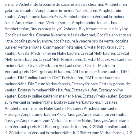
en ligne
,
Acheter de la poudre de cocaïne près de chez moi
,
Amphetamin
gebraucht kaufen
,
Amphetamin in meiner Nähe kaufen
,
Amphetamin
kaufen
,
Amphetamin kaufen Preis
,
Amphetamin zum Verkauf in meiner
Nähe
,
Amphetamin zum Verkaufspreis
,
Amphetamine for sale
,
buy
Amphetamine
,
Buy ecstacy
,
buy K-2 sheets
,
Buy Ketamine online
,
buy Lsd
,
Cocaïne à vendre
,
Cocaïne à vendre près de chez moi
,
Cocaïne en vente en
ligne
,
cocaïne pure à vendre
,
cocaïne pure à vendre prix de vente
,
cocaïne
pure en vente en ligne
,
Commander Kétamine
,
Crystal Meth gebraucht
kaufen
,
Crystal Meth in meiner Nähe kaufen
,
Crystal Meth kaufen
,
Crystal
Meth online kaufen
,
Crystal Meth Preis kaufen
,
Crystal Meth zu verkaufen in
meiner Nähe
,
Crystal Meth zum Verkauf online
,
Crystal Meth zum
Verkaufspreis
,
DMT gebraucht kaufen
,
DMT in meiner Nähe kaufen
,
DMT
kaufen
,
DMT online kaufen
,
DMT Preis kaufen
,
DMT zu verkaufen in
meiner Nähe
,
DMT zum Verkaufspreis
,
Ecstasy for sale
,
Ecstasy gebraucht
kaufen
,
Ecstasy in meiner Nähe kaufen
,
Ecstasy kaufen
,
Ecstasy online
kaufen
,
Ecstasy online kaufen in meiner Nähe
,
Ecstasy Preis kaufen
,
Ecstasy
zum Verkauf in meiner Nähe
,
Ecstasy zum Verkaufspreis
,
Flüssiges
Amphetamin in meiner Nähe kaufen
,
Flüssiges Amphetamin kaufen
,
Flüssiges Amphetamin kaufen Preis
,
flüssiges Amphetamin zu verkaufen
,
flüssiges Amphetamin zum Verkauf in meiner Nähe
,
flüssiges Amphetamin
zum Verkaufspreis
,
K-2 Blätter gebraucht kaufen
,
K-2 Blätter online kaufen
,
K-2 Blätter zum Verkauf in meiner Nähe
,
K-2 Blätter zum Verkaufspreis
,
K-2