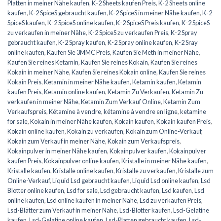
Platten in meiner Nähe kaufen
,
K-2 Sheets kaufen Preis
,
K-2 Sheets online
kaufen
,
K-2 SpiceS gebraucht kaufen
,
K-2 SpiceS in meiner Nähe kaufen
,
K-2
SpiceS kaufen
,
K-2 SpiceS online kaufen
,
K-2 SpiceS Preis kaufen
,
K-2 SpiceS
zu verkaufen in meiner Nähe
,
K-2 SpiceS zu verkaufen Preis
,
K-2 Spray
gebraucht kaufen
,
K-2 Spray kaufen
,
K-2 Spray online kaufen
,
K-2 Sray
online kaufen
,
Kaufen Sie 3MMC Preis
,
Kaufen Sie Meth in meiner Nähe
,
Kaufen Sie reines Ketamin
,
Kaufen Sie reines Kokain
,
Kaufen Sie reines
Kokain in meiner Nähe
,
Kaufen Sie reines Kokain online
,
Kaufen Sie reines
Kokain Preis
,
Ketamin in meiner Nähe kaufen
,
Ketamin kaufen
,
Ketamin
kaufen Preis
,
Ketamin online kaufen
,
Ketamin Zu Verkaufen
,
Ketamin Zu
verkaufen in meiner Nähe
,
Ketamin Zum Verkauf Online
,
Ketamin Zum
Verkaufspreis
,
Kétamine à vendre
,
kétamine à vendre en ligne
,
ketamine
for sale
,
Kokain in meiner Nähe kaufen
,
Kokain kaufen
,
Kokain kaufen Preis
,
Kokain online kaufen
,
Kokain zu verkaufen
,
Kokain zum Online-Verkauf
,
Kokain zum Verkauf in meiner Nähe
,
Kokain zum Verkaufspreis
,
Kokainpulver in meiner Nähe kaufen
,
Kokainpulver kaufen
,
Kokainpulver
kaufen Preis
,
Kokainpulver online kaufen
,
Kristalle in meiner Nähe kaufen
,
Kristalle kaufen
,
Kristalle online kaufen
,
Kristalle zu verkaufen
,
Kristalle zum
Online-Verkauf
,
Liquid Lsd gebraucht kaufen
,
Liquid Lsd online kaufen
,
Lsd
Blotter online kaufen
,
Lsd for sale
,
Lsd gebraucht kaufen
,
Lsd kaufen
,
Lsd
online kaufen
,
Lsd online kaufen in meiner Nähe
,
Lsd zu verkaufen Preis
,
Lsd-Blätter zum Verkauf in meiner Nähe
,
Lsd-Blotter kaufen
,
Lsd-Gelatine
kaufen
,
Lsd-Gelatine online kaufen
,
Lsd-Platten gebraucht kaufen
,
Lsd-