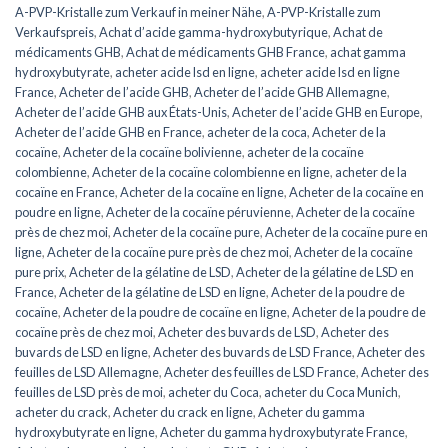
A-PVP-Kristalle zum Verkauf in meiner Nähe
,
A-PVP-Kristalle zum
Verkaufspreis
,
Achat d’acide gamma-hydroxybutyrique
,
Achat de
médicaments GHB
,
Achat de médicaments GHB France
,
achat gamma
hydroxybutyrate
,
acheter acide lsd en ligne
,
acheter acide lsd en ligne
France
,
Acheter de l’acide GHB
,
Acheter de l’acide GHB Allemagne
,
Acheter de l’acide GHB aux États-Unis
,
Acheter de l’acide GHB en Europe
,
Acheter de l’acide GHB en France
,
acheter de la coca
,
Acheter de la
cocaïne
,
Acheter de la cocaïne bolivienne
,
acheter de la cocaïne
colombienne
,
Acheter de la cocaïne colombienne en ligne
,
acheter de la
cocaïne en France
,
Acheter de la cocaïne en ligne
,
Acheter de la cocaïne en
poudre en ligne
,
Acheter de la cocaïne péruvienne
,
Acheter de la cocaïne
près de chez moi
,
Acheter de la cocaïne pure
,
Acheter de la cocaïne pure en
ligne
,
Acheter de la cocaïne pure près de chez moi
,
Acheter de la cocaïne
pure prix
,
Acheter de la gélatine de LSD
,
Acheter de la gélatine de LSD en
France
,
Acheter de la gélatine de LSD en ligne
,
Acheter de la poudre de
cocaïne
,
Acheter de la poudre de cocaïne en ligne
,
Acheter de la poudre de
cocaïne près de chez moi
,
Acheter des buvards de LSD
,
Acheter des
buvards de LSD en ligne
,
Acheter des buvards de LSD France
,
Acheter des
feuilles de LSD Allemagne
,
Acheter des feuilles de LSD France
,
Acheter des
feuilles de LSD près de moi
,
acheter du Coca
,
acheter du Coca Munich
,
acheter du crack
,
Acheter du crack en ligne
,
Acheter du gamma
hydroxybutyrate en ligne
,
Acheter du gamma hydroxybutyrate France
,