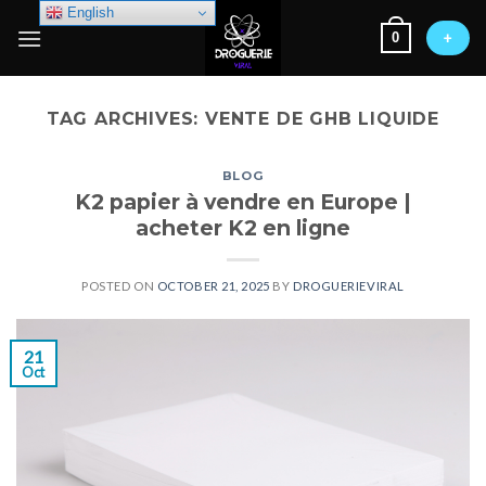
Skip
English
0
to
+
content
TAG ARCHIVES:
VENTE DE GHB LIQUIDE
BLOG
K2 papier à vendre en Europe |
acheter K2 en ligne
POSTED ON
OCTOBER 21, 2025
BY
DROGUERIEVIRAL
21
Oct