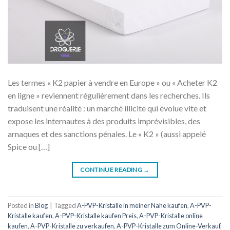
Les termes « K2 papier à vendre en Europe » ou « Acheter K2
en ligne » reviennent régulièrement dans les recherches. Ils
traduisent une réalité : un marché illicite qui évolue vite et
expose les internautes à des produits imprévisibles, des
arnaques et des sanctions pénales. Le « K2 » (aussi appelé
Spice ou […]
CONTINUE READING
→
Posted in
Blog
|
Tagged
A-PVP-Kristalle in meiner Nähe kaufen
,
A-PVP-
Kristalle kaufen
,
A-PVP-Kristalle kaufen Preis
,
A-PVP-Kristalle online
kaufen
,
A-PVP-Kristalle zu verkaufen
,
A-PVP-Kristalle zum Online-Verkauf
,