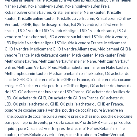
Nähe kaufen
,
Kokainpulver kaufen
,
Kokainpulver kaufen Preis
,
Kokainpulver online kaufen
,
Kristalle in meiner Nähe kaufen
,
Kristalle
kaufen
,
Kristalle online kaufen
,
Kristalle zu verkaufen
,
Kristalle zum Online-
Verkauf
,
le GHB
,
liquide dosage de lsd
,
lsd 25 à vendre
,
lsd 25 à vendre
France
,
LSD à vendre
,
LSD à vendre En ligne
,
LSD à vendre France
,
LSD à
vendre près de chez moi
,
LSD à vendre sur internet
,
LSD liquide à vendre
,
LSD liquide à vendre en ligne
,
LSD liquide à vendre France
,
Médicament
GHB à vendre
,
Médicament GHB à vendre Allemagne
,
Médicament GHB à
vendre France
,
Meth gebraucht kaufen
,
Meth kaufen
,
Meth kaufen Preis
,
Meth online kaufen
,
Meth zum Verkauf in meiner Nähe
,
Meth zum Verkauf
online
,
Meth zum Verkauf Preis
,
Methamphetamin in meiner Nähe kaufen
,
Methamphetamin kaufen
,
Methamphetamin online kaufen
,
Où acheter de
l’acide GHB
,
Où acheter de l’acide GHB en France
,
où acheter de la cocaïne
en ligne
,
Où acheter de la poudre de GHB en ligne
,
Où acheter des buvards
de LSD
,
Où acheter des buvards de LSD France
,
Où acheter des feuilles de
LSD
,
Où acheter du GHB
,
Où acheter du GHB en France
,
Où acheter du
LSD
,
Où puis-je acheter du GHB
,
Où puis-je acheter du GHB en France
,
poudre de cocaïne pure à vendre
,
poudre de cocaïne pure à vendre en
ligne
,
poudre de cocaïne pure à vendre près de chez moi
,
poudre de cocaïne
pure pour le prix de vente
,
prix de la cocaïne
,
Prix du GHB France
,
prix du lsd
liquide
,
pure Cocaïne à vendre près de chez moi
,
Reines Ketamin online
kaufen
,
reines Kokain zu verkaufen
,
reines Kokain zum Online-Verkauf
,