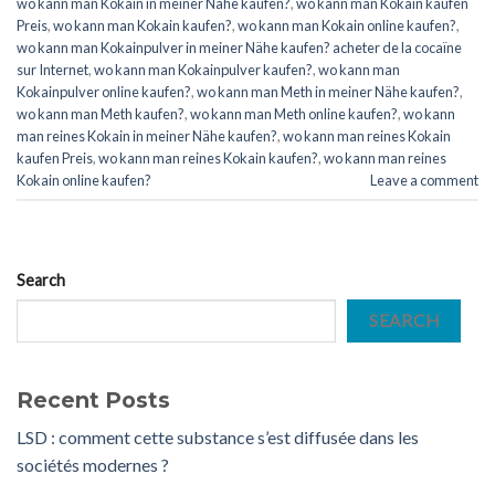
wo kann man Kokain in meiner Nähe kaufen?
,
wo kann man Kokain kaufen
Preis
,
wo kann man Kokain kaufen?
,
wo kann man Kokain online kaufen?
,
wo kann man Kokainpulver in meiner Nähe kaufen? acheter de la cocaïne
sur Internet
,
wo kann man Kokainpulver kaufen?
,
wo kann man
Kokainpulver online kaufen?
,
wo kann man Meth in meiner Nähe kaufen?
,
wo kann man Meth kaufen?
,
wo kann man Meth online kaufen?
,
wo kann
man reines Kokain in meiner Nähe kaufen?
,
wo kann man reines Kokain
kaufen Preis
,
wo kann man reines Kokain kaufen?
,
wo kann man reines
Kokain online kaufen?
Leave a comment
Search
SEARCH
Recent Posts
LSD : comment cette substance s’est diffusée dans les
sociétés modernes ?