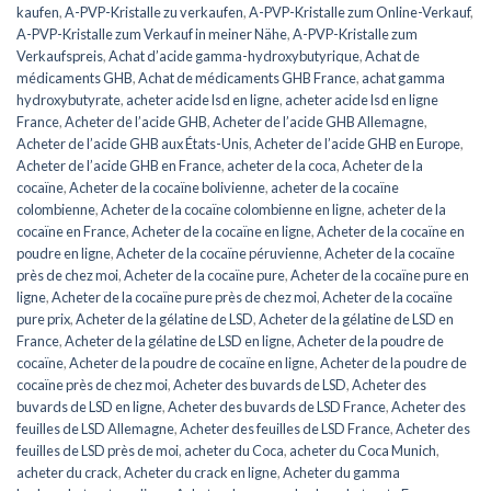
kaufen
,
A-PVP-Kristalle zu verkaufen
,
A-PVP-Kristalle zum Online-Verkauf
,
A-PVP-Kristalle zum Verkauf in meiner Nähe
,
A-PVP-Kristalle zum
Verkaufspreis
,
Achat d’acide gamma-hydroxybutyrique
,
Achat de
médicaments GHB
,
Achat de médicaments GHB France
,
achat gamma
hydroxybutyrate
,
acheter acide lsd en ligne
,
acheter acide lsd en ligne
France
,
Acheter de l’acide GHB
,
Acheter de l’acide GHB Allemagne
,
Acheter de l’acide GHB aux États-Unis
,
Acheter de l’acide GHB en Europe
,
Acheter de l’acide GHB en France
,
acheter de la coca
,
Acheter de la
cocaïne
,
Acheter de la cocaïne bolivienne
,
acheter de la cocaïne
colombienne
,
Acheter de la cocaïne colombienne en ligne
,
acheter de la
cocaïne en France
,
Acheter de la cocaïne en ligne
,
Acheter de la cocaïne en
poudre en ligne
,
Acheter de la cocaïne péruvienne
,
Acheter de la cocaïne
près de chez moi
,
Acheter de la cocaïne pure
,
Acheter de la cocaïne pure en
ligne
,
Acheter de la cocaïne pure près de chez moi
,
Acheter de la cocaïne
pure prix
,
Acheter de la gélatine de LSD
,
Acheter de la gélatine de LSD en
France
,
Acheter de la gélatine de LSD en ligne
,
Acheter de la poudre de
cocaïne
,
Acheter de la poudre de cocaïne en ligne
,
Acheter de la poudre de
cocaïne près de chez moi
,
Acheter des buvards de LSD
,
Acheter des
buvards de LSD en ligne
,
Acheter des buvards de LSD France
,
Acheter des
feuilles de LSD Allemagne
,
Acheter des feuilles de LSD France
,
Acheter des
feuilles de LSD près de moi
,
acheter du Coca
,
acheter du Coca Munich
,
acheter du crack
,
Acheter du crack en ligne
,
Acheter du gamma