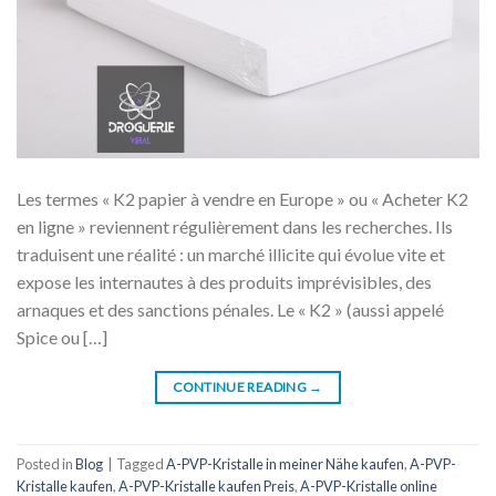
Les termes « K2 papier à vendre en Europe » ou « Acheter K2
en ligne » reviennent régulièrement dans les recherches. Ils
traduisent une réalité : un marché illicite qui évolue vite et
expose les internautes à des produits imprévisibles, des
arnaques et des sanctions pénales. Le « K2 » (aussi appelé
Spice ou […]
CONTINUE READING
→
Posted in
Blog
|
Tagged
A-PVP-Kristalle in meiner Nähe kaufen
,
A-PVP-
Kristalle kaufen
,
A-PVP-Kristalle kaufen Preis
,
A-PVP-Kristalle online