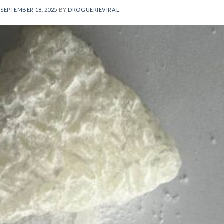
N
SEPTEMBER 18, 2025
BY
DROGUERIEVIRAL