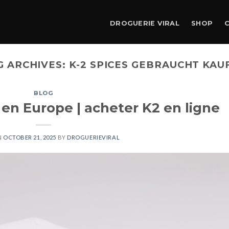
DROGUERIE VIRAL
SHOP
G ARCHIVES:
K-2 SPICES GEBRAUCHT KAU
BLOG
 en Europe | acheter K2 en ligne
N
OCTOBER 21, 2025
BY
DROGUERIEVIRAL