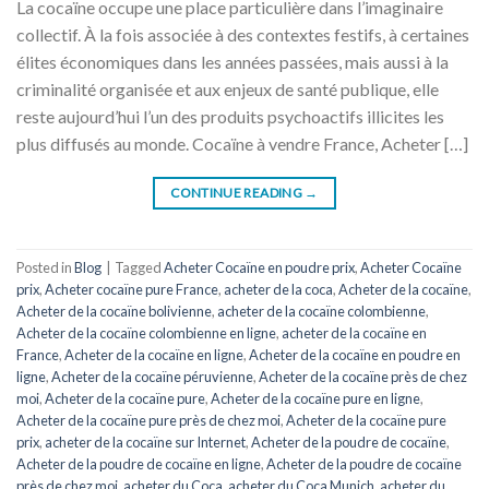
La cocaïne occupe une place particulière dans l’imaginaire
collectif. À la fois associée à des contextes festifs, à certaines
élites économiques dans les années passées, mais aussi à la
criminalité organisée et aux enjeux de santé publique, elle
reste aujourd’hui l’un des produits psychoactifs illicites les
plus diffusés au monde. Cocaïne à vendre France, Acheter […]
CONTINUE READING
→
Posted in
Blog
|
Tagged
Acheter Cocaïne en poudre prix
,
Acheter Cocaïne
prix
,
Acheter cocaïne pure France
,
acheter de la coca
,
Acheter de la cocaïne
,
Acheter de la cocaïne bolivienne
,
acheter de la cocaïne colombienne
,
Acheter de la cocaïne colombienne en ligne
,
acheter de la cocaïne en
France
,
Acheter de la cocaïne en ligne
,
Acheter de la cocaïne en poudre en
ligne
,
Acheter de la cocaïne péruvienne
,
Acheter de la cocaïne près de chez
moi
,
Acheter de la cocaïne pure
,
Acheter de la cocaïne pure en ligne
,
Acheter de la cocaïne pure près de chez moi
,
Acheter de la cocaïne pure
prix
,
acheter de la cocaïne sur Internet
,
Acheter de la poudre de cocaïne
,
Acheter de la poudre de cocaïne en ligne
,
Acheter de la poudre de cocaïne
près de chez moi
,
acheter du Coca
,
acheter du Coca Munich
,
acheter du