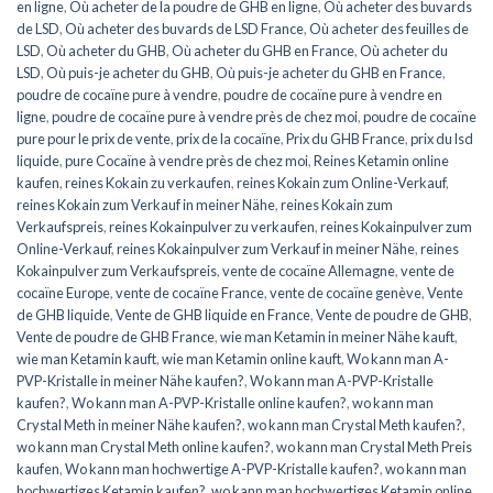
en ligne
,
Où acheter de la poudre de GHB en ligne
,
Où acheter des buvards
de LSD
,
Où acheter des buvards de LSD France
,
Où acheter des feuilles de
LSD
,
Où acheter du GHB
,
Où acheter du GHB en France
,
Où acheter du
LSD
,
Où puis-je acheter du GHB
,
Où puis-je acheter du GHB en France
,
poudre de cocaïne pure à vendre
,
poudre de cocaïne pure à vendre en
ligne
,
poudre de cocaïne pure à vendre près de chez moi
,
poudre de cocaïne
pure pour le prix de vente
,
prix de la cocaïne
,
Prix du GHB France
,
prix du lsd
liquide
,
pure Cocaïne à vendre près de chez moi
,
Reines Ketamin online
kaufen
,
reines Kokain zu verkaufen
,
reines Kokain zum Online-Verkauf
,
reines Kokain zum Verkauf in meiner Nähe
,
reines Kokain zum
Verkaufspreis
,
reines Kokainpulver zu verkaufen
,
reines Kokainpulver zum
Online-Verkauf
,
reines Kokainpulver zum Verkauf in meiner Nähe
,
reines
Kokainpulver zum Verkaufspreis
,
vente de cocaïne Allemagne
,
vente de
cocaïne Europe
,
vente de cocaïne France
,
vente de cocaïne genève
,
Vente
de GHB liquide
,
Vente de GHB liquide en France
,
Vente de poudre de GHB
,
Vente de poudre de GHB France
,
wie man Ketamin in meiner Nähe kauft
,
wie man Ketamin kauft
,
wie man Ketamin online kauft
,
Wo kann man A-
PVP-Kristalle in meiner Nähe kaufen?
,
Wo kann man A-PVP-Kristalle
kaufen?
,
Wo kann man A-PVP-Kristalle online kaufen?
,
wo kann man
Crystal Meth in meiner Nähe kaufen?
,
wo kann man Crystal Meth kaufen?
,
wo kann man Crystal Meth online kaufen?
,
wo kann man Crystal Meth Preis
kaufen
,
Wo kann man hochwertige A-PVP-Kristalle kaufen?
,
wo kann man
hochwertiges Ketamin kaufen?
,
wo kann man hochwertiges Ketamin online