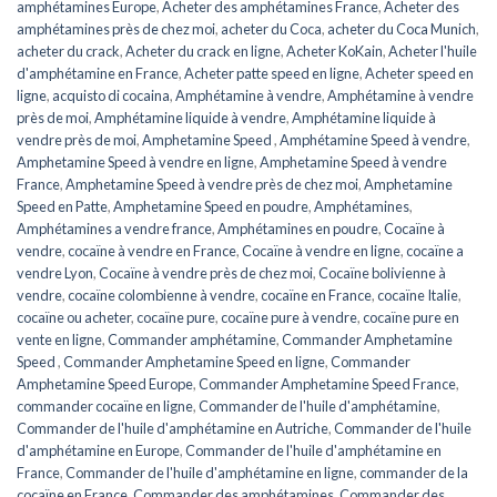
amphétamines Europe
,
Acheter des amphétamines France
,
Acheter des
amphétamines près de chez moi
,
acheter du Coca
,
acheter du Coca Munich
,
acheter du crack
,
Acheter du crack en ligne
,
Acheter KoKain
,
Acheter l'huile
d'amphétamine en France
,
Acheter patte speed en ligne
,
Acheter speed en
ligne
,
acquisto di cocaina
,
Amphétamine à vendre
,
Amphétamine à vendre
près de moi
,
Amphétamine liquide à vendre
,
Amphétamine liquide à
vendre près de moi
,
Amphetamine Speed ​​​​
,
Amphétamine Speed ​​​​à vendre
,
Amphetamine Speed ​​​​à vendre en ligne
,
Amphetamine Speed ​​​​à vendre
France
,
Amphetamine Speed à vendre près de chez moi
,
Amphetamine
Speed en ​​​​Patte
,
Amphetamine Speed en poudre
,
Amphétamines
,
Amphétamines a vendre france
,
Amphétamines en poudre
,
Cocaïne à
vendre
,
cocaïne à vendre en France
,
Cocaïne à vendre en ligne
,
cocaïne a
vendre Lyon
,
Cocaïne à vendre près de chez moi
,
Cocaïne bolivienne à
vendre
,
cocaïne colombienne à vendre
,
cocaïne en France
,
cocaïne Italie
,
cocaïne ou acheter
,
cocaïne pure
,
cocaïne pure à vendre
,
cocaïne pure en
vente en ligne
,
Commander amphétamine
,
Commander Amphetamine
Speed ​​​​
,
Commander Amphetamine Speed ​​​​en ligne
,
Commander
Amphetamine Speed ​​​Europe
,
Commander Amphetamine Speed ​​France
,
commander cocaïne en ligne
,
Commander de l'huile d'amphétamine
,
Commander de l'huile d'amphétamine en Autriche
,
Commander de l'huile
d'amphétamine en Europe
,
Commander de l'huile d'amphétamine en
France
,
Commander de l'huile d'amphétamine en ligne
,
commander de la
cocaïne en France
,
Commander des amphétamines
,
Commander des