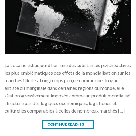
La cocaïne est aujourd’hui l’une des substances psychoactives
les plus emblématiques des effets de la mondialisation sur les
marchés illicites. Longtemps perçue comme une drogue
élitiste ou marginale dans certaines régions du monde, elle
s’est progressivement imposée comme un produit mondialisé,
structuré par des logiques économiques, logistiques et
culturelles comparables à celles de nombreux marchés […]
CONTINUE READING
→