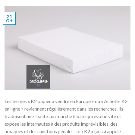
21
Oct
Les termes « K2 papier à vendre en Europe » ou « Acheter K2
en ligne » reviennent régulièrement dans les recherches. Ils
traduisent une réalité : un marché illicite qui évolue vite et
expose les internautes à des produits imprévisibles, des
arnaques et des sanctions pénales. Le « K2 » (aussi appelé