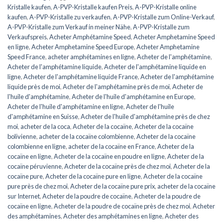
Kristalle kaufen
,
A-PVP-Kristalle kaufen Preis
,
A-PVP-Kristalle online
kaufen
,
A-PVP-Kristalle zu verkaufen
,
A-PVP-Kristalle zum Online-Verkauf
,
A-PVP-Kristalle zum Verkauf in meiner Nähe
,
A-PVP-Kristalle zum
Verkaufspreis
,
Acheter Amphétamine Speed
,
Acheter Amphetamine Speed
​​​​en ligne
,
Acheter Amphetamine Speed ​​​​Europe
,
Acheter Amphetamine
Speed ​​​​France
,
acheter amphétamines en ligne
,
Acheter de l'amphétamine
,
Acheter de l'amphétamine liquide
,
Acheter de l'amphétamine liquide en
ligne
,
Acheter de l'amphétamine liquide France
,
Acheter de l'amphétamine
liquide près de moi
,
Acheter de l'amphétamine près de moi
,
Acheter de
l'huile d'amphétamine
,
Acheter de l'huile d'amphétamine en Europe
,
Acheter de l'huile d'amphétamine en ligne
,
Acheter de l'huile
d'amphétamine en Suisse
,
Acheter de l'huile d'amphétamine près de chez
moi
,
acheter de la coca
,
Acheter de la cocaïne
,
Acheter de la cocaïne
bolivienne
,
acheter de la cocaïne colombienne
,
Acheter de la cocaïne
colombienne en ligne
,
acheter de la cocaïne en France
,
Acheter de la
cocaïne en ligne
,
Acheter de la cocaïne en poudre en ligne
,
Acheter de la
cocaïne péruvienne
,
Acheter de la cocaïne près de chez moi
,
Acheter de la
cocaïne pure
,
Acheter de la cocaïne pure en ligne
,
Acheter de la cocaïne
pure près de chez moi
,
Acheter de la cocaïne pure prix
,
acheter de la cocaïne
sur Internet
,
Acheter de la poudre de cocaïne
,
Acheter de la poudre de
cocaïne en ligne
,
Acheter de la poudre de cocaïne près de chez moi
,
Acheter
des amphétamines
,
Acheter des amphétamines en ligne
,
Acheter des