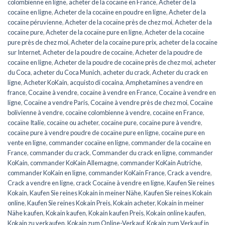
colombienne en ligne
,
acheter de la cocaïne en France
,
Acheter de la
cocaïne en ligne
,
Acheter de la cocaïne en poudre en ligne
,
Acheter de la
cocaïne péruvienne
,
Acheter de la cocaïne près de chez moi
,
Acheter de la
cocaïne pure
,
Acheter de la cocaïne pure en ligne
,
Acheter de la cocaïne
pure près de chez moi
,
Acheter de la cocaïne pure prix
,
acheter de la cocaïne
sur Internet
,
Acheter de la poudre de cocaïne
,
Acheter de la poudre de
cocaïne en ligne
,
Acheter de la poudre de cocaïne près de chez moi
,
acheter
du Coca
,
acheter du Coca Munich
,
acheter du crack
,
Acheter du crack en
ligne
,
Acheter KoKain
,
acquisto di cocaina
,
Amphetamines a vendre en
france
,
Cocaïne à vendre
,
cocaïne à vendre en France
,
Cocaïne à vendre en
ligne
,
Cocaïne a vendre Paris
,
Cocaïne à vendre près de chez moi
,
Cocaïne
bolivienne à vendre
,
cocaïne colombienne à vendre
,
cocaïne en France
,
cocaïne Italie
,
cocaïne ou acheter
,
cocaïne pure
,
cocaïne pure à vendre
,
cocaïne pure à vendre poudre de cocaïne pure en ligne
,
cocaïne pure en
vente en ligne
,
commander cocaïne en ligne
,
commander de la cocaïne en
France
,
commander du crack
,
Commander du crack en ligne
,
commander
KoKain
,
commander KoKain Allemagne
,
commander KoKain Autriche
,
commander KoKain en ligne
,
commander KoKain France
,
Crack a vendre
,
Crack a vendre en ligne
,
crack Cocaïne à vendre en ligne
,
Kaufen Sie reines
Kokain
,
Kaufen Sie reines Kokain in meiner Nähe
,
Kaufen Sie reines Kokain
online
,
Kaufen Sie reines Kokain Preis
,
Kokain acheter
,
Kokain in meiner
Nähe kaufen
,
Kokain kaufen
,
Kokain kaufen Preis
,
Kokain online kaufen
,
Kokain zu verkaufen
,
Kokain zum Online-Verkauf
,
Kokain zum Verkauf in