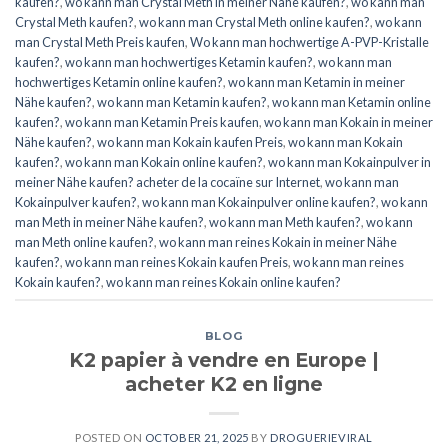
kaufen?
,
wo kann man Crystal Meth in meiner Nähe kaufen?
,
wo kann man
Crystal Meth kaufen?
,
wo kann man Crystal Meth online kaufen?
,
wo kann
man Crystal Meth Preis kaufen
,
Wo kann man hochwertige A-PVP-Kristalle
kaufen?
,
wo kann man hochwertiges Ketamin kaufen?
,
wo kann man
hochwertiges Ketamin online kaufen?
,
wo kann man Ketamin in meiner
Nähe kaufen?
,
wo kann man Ketamin kaufen?
,
wo kann man Ketamin online
kaufen?
,
wo kann man Ketamin Preis kaufen
,
wo kann man Kokain in meiner
Nähe kaufen?
,
wo kann man Kokain kaufen Preis
,
wo kann man Kokain
kaufen?
,
wo kann man Kokain online kaufen?
,
wo kann man Kokainpulver in
meiner Nähe kaufen? acheter de la cocaïne sur Internet
,
wo kann man
Kokainpulver kaufen?
,
wo kann man Kokainpulver online kaufen?
,
wo kann
man Meth in meiner Nähe kaufen?
,
wo kann man Meth kaufen?
,
wo kann
man Meth online kaufen?
,
wo kann man reines Kokain in meiner Nähe
kaufen?
,
wo kann man reines Kokain kaufen Preis
,
wo kann man reines
Kokain kaufen?
,
wo kann man reines Kokain online kaufen?
BLOG
K2 papier à vendre en Europe |
acheter K2 en ligne
POSTED ON
OCTOBER 21, 2025
BY
DROGUERIEVIRAL