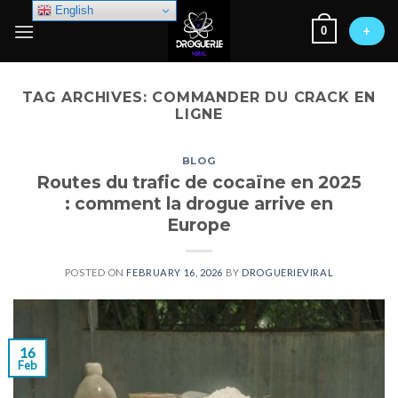
Skip
English
0
to
+
content
TAG ARCHIVES:
COMMANDER DU CRACK EN
LIGNE
BLOG
Routes du trafic de cocaïne en 2025
: comment la drogue arrive en
Europe
POSTED ON
FEBRUARY 16, 2026
BY
DROGUERIEVIRAL
16
Feb