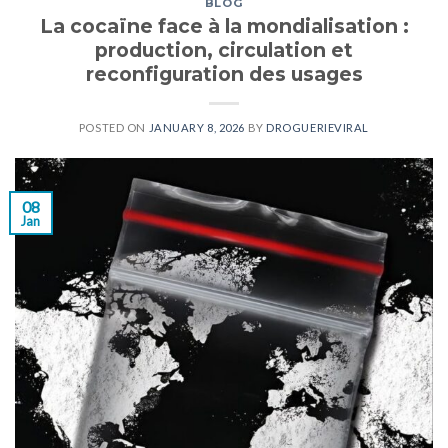
BLOG
La cocaïne face à la mondialisation :
production, circulation et
reconfiguration des usages
POSTED ON
JANUARY 8, 2026
BY
DROGUERIEVIRAL
08
Jan