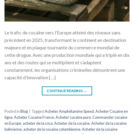
Le trafic de cocaïne vers l’Europe atteint des niveaux sans
précédent en 2025, transformant le continent en destination
majeure et en plaque tournante du commerce mondial de
cette drogue. Avec une production mondiale qui a triplé en dix
ans et des routes qui se multiplient et s’adaptent
constamment, les organisations criminelles démontrent une
capacité d’innovation […]
CONTINUE READING
→
Posted in
Blog
|
Tagged
Acheter Amphétamine Speed
,
Acheter Cocaïne en
ligne
,
Acheter Cocaïne France
,
Acheter cocaïne pure. Commander cocaïne
en Europe
,
acheter de la coca
,
Acheter de la cocaïne
,
Acheter de la cocaïne
bolivienne
,
acheter de la cocaïne colombienne
,
Acheter de la cocaïne