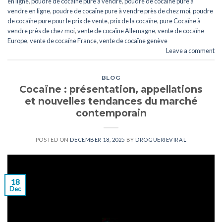
en ligne
,
poudre de cocaïne pure à vendre
,
poudre de cocaïne pure à
vendre en ligne
,
poudre de cocaïne pure à vendre près de chez moi
,
poudre
de cocaïne pure pour le prix de vente
,
prix de la cocaïne
,
pure Cocaïne à
vendre près de chez moi
,
vente de cocaïne Allemagne
,
vente de cocaïne
Europe
,
vente de cocaïne France
,
vente de cocaïne genève
Leave a comment
BLOG
Cocaïne : présentation, appellations
et nouvelles tendances du marché
contemporain
POSTED ON
DECEMBER 18, 2025
BY
DROGUERIEVIRAL
18
Dec