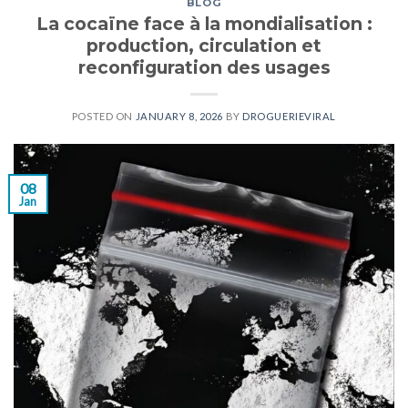
BLOG
La cocaïne face à la mondialisation :
production, circulation et
reconfiguration des usages
POSTED ON
JANUARY 8, 2026
BY
DROGUERIEVIRAL
08
Jan