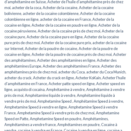
d'amphétamine en Suisse
,
Acheter de l'huile d'amphétamine près de chez
moi
,
acheter de la coca
,
Acheter de la cocaïne
,
Acheter de la cocaïne
bolivienne
,
acheter de la cocaïne colombienne
,
Acheter de la cocaïne
colombienne en ligne
,
acheter de la cocaïne en France
,
Acheter de la
cocaïne en ligne
,
Acheter de la cocaïne en poudre en ligne
,
Acheter de la
cocaïne péruvienne
,
Acheter de la cocaïne près de chez moi
,
Acheter de la
cocaïne pure
,
Acheter de la cocaïne pure en ligne
,
Acheter de la cocaïne
pure près de chez moi
,
Acheter de la cocaïne pure prix
,
acheter de la cocaïne
sur Internet
,
Acheter de la poudre de cocaïne
,
Acheter de la poudre de
cocaïne en ligne
,
Acheter de la poudre de cocaïne près de chez moi
,
Acheter
des amphétamines
,
Acheter des amphétamines en ligne
,
Acheter des
amphétamines Europe
,
Acheter des amphétamines France
,
Acheter des
amphétamines près de chez moi
,
acheter du Coca
,
acheter du Coca Munich
,
acheter du crack
,
Acheter du crack en ligne
,
Acheter KoKain
,
Acheter l'huile
d'amphétamine en France
,
Acheter patte speed en ligne
,
Acheter speed en
ligne
,
acquisto di cocaina
,
Amphétamine à vendre
,
Amphétamine à vendre
près de moi
,
Amphétamine liquide à vendre
,
Amphétamine liquide à
vendre près de moi
,
Amphetamine Speed ​​​​
,
Amphétamine Speed ​​​​à vendre
,
Amphetamine Speed ​​​​à vendre en ligne
,
Amphetamine Speed ​​​​à vendre
France
,
Amphetamine Speed à vendre près de chez moi
,
Amphetamine
Speed en ​​​​Patte
,
Amphetamine Speed en poudre
,
Amphétamines
,
Amphétamines a vendre france
,
Amphétamines en poudre
,
Cocaïne à
vendre
,
cocaïne à vendre en France
,
Cocaïne à vendre en ligne
,
cocaïne a