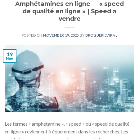
Amphétamines en ligne — « speed
de qualité en ligne » | Speed a
vendre
POSTED ON
NOVEMBER 19, 2025
BY
DROGUERIEVIRAL
19
Nov
Les termes « amphetamine », « speed » ou « speed de qualité
en ligne » reviennent fréquemment dans les recherches. Les