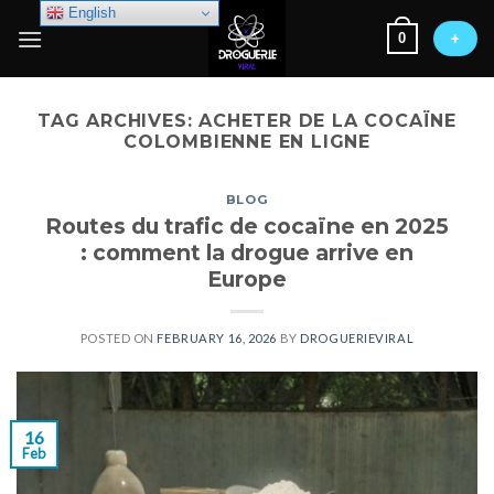
Skip
English
0
to
+
content
TAG ARCHIVES:
ACHETER DE LA COCAÏNE
COLOMBIENNE EN LIGNE
BLOG
Routes du trafic de cocaïne en 2025
: comment la drogue arrive en
Europe
POSTED ON
FEBRUARY 16, 2026
BY
DROGUERIEVIRAL
16
Feb