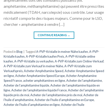
amphétamines sont des stimulants puissants (ex.
amphétamine, méthamphétamine) qui peuvent être prescrites
médicalement (TDAH, narcolepsie) sous contrôle. Leur usage
récréatif comporte des risques majeurs. Comme pour le LSD,
chercher « amphetamine à vendre […]
CONTINUE READING
→
Posted in
Blog
|
Tagged
A-PVP-Kristalle in meiner Nähe kaufen
,
A-PVP-
Kristalle kaufen
,
A-PVP-Kristalle kaufen Preis
,
A-PVP-Kristalle online
kaufen
,
A-PVP-Kristalle zu verkaufen
,
A-PVP-Kristalle zum Online-Verkauf
,
A-PVP-Kristalle zum Verkauf in meiner Nähe
,
A-PVP-Kristalle zum
Verkaufspreis
,
Acheter Amphétamine Speed
,
Acheter Amphetamine Speed
​​​​en ligne
,
Acheter Amphetamine Speed ​​​​Europe
,
Acheter Amphetamine
Speed ​​​​France
,
acheter amphétamines en ligne
,
Acheter de l'amphétamine
,
Acheter de l'amphétamine liquide
,
Acheter de l'amphétamine liquide en
ligne
,
Acheter de l'amphétamine liquide France
,
Acheter de l'amphétamine
liquide près de moi
,
Acheter de l'amphétamine près de moi
,
Acheter de
l'huile d'amphétamine
,
Acheter de l'huile d'amphétamine en Europe
,
Acheter de l'huile d'amphétamine en ligne
,
Acheter de l'huile