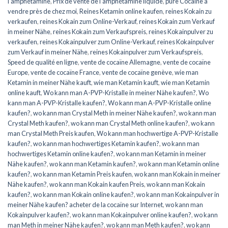
l'amphétamine
,
Prix de vente de l'amphétamine liquide
,
pure Cocaïne à
vendre près de chez moi
,
Reines Ketamin online kaufen
,
reines Kokain zu
verkaufen
,
reines Kokain zum Online-Verkauf
,
reines Kokain zum Verkauf
in meiner Nähe
,
reines Kokain zum Verkaufspreis
,
reines Kokainpulver zu
verkaufen
,
reines Kokainpulver zum Online-Verkauf
,
reines Kokainpulver
zum Verkauf in meiner Nähe
,
reines Kokainpulver zum Verkaufspreis
,
Speed de qualité en ligne
,
vente de cocaïne Allemagne
,
vente de cocaïne
Europe
,
vente de cocaïne France
,
vente de cocaïne genève
,
wie man
Ketamin in meiner Nähe kauft
,
wie man Ketamin kauft
,
wie man Ketamin
online kauft
,
Wo kann man A-PVP-Kristalle in meiner Nähe kaufen?
,
Wo
kann man A-PVP-Kristalle kaufen?
,
Wo kann man A-PVP-Kristalle online
kaufen?
,
wo kann man Crystal Meth in meiner Nähe kaufen?
,
wo kann man
Crystal Meth kaufen?
,
wo kann man Crystal Meth online kaufen?
,
wo kann
man Crystal Meth Preis kaufen
,
Wo kann man hochwertige A-PVP-Kristalle
kaufen?
,
wo kann man hochwertiges Ketamin kaufen?
,
wo kann man
hochwertiges Ketamin online kaufen?
,
wo kann man Ketamin in meiner
Nähe kaufen?
,
wo kann man Ketamin kaufen?
,
wo kann man Ketamin online
kaufen?
,
wo kann man Ketamin Preis kaufen
,
wo kann man Kokain in meiner
Nähe kaufen?
,
wo kann man Kokain kaufen Preis
,
wo kann man Kokain
kaufen?
,
wo kann man Kokain online kaufen?
,
wo kann man Kokainpulver in
meiner Nähe kaufen? acheter de la cocaïne sur Internet
,
wo kann man
Kokainpulver kaufen?
,
wo kann man Kokainpulver online kaufen?
,
wo kann
man Meth in meiner Nähe kaufen?
,
wo kann man Meth kaufen?
,
wo kann