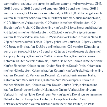
gamma hydroxybutyrate en vente en ligne
,
gamma hydroxybutyrate GHB
,
GHB à vendre
,
GHB à vendre Allemagne
,
GHB à vendre en ligne
,
GHB à
vendre France
,
GHB à vendre sur Internet
,
GHB GBL
,
K-2 Blätter gebraucht
kaufen
,
K-2 Blätter online kaufen
,
K-2 Blätter zum Verkauf in meiner Nähe
,
K-2 Blätter zum Verkaufspreis
,
K-2 Platten in meiner Nähe kaufen
,
K-2
Sheets kaufen Preis
,
K-2 Sheets online kaufen
,
K-2 SpiceS gebraucht kaufen
,
K-2 SpiceS in meiner Nähe kaufen
,
K-2 SpiceS kaufen
,
K-2 SpiceS online
kaufen
,
K-2 SpiceS Preis kaufen
,
K-2 SpiceS zu verkaufen in meiner Nähe
,
K-
2 SpiceS zu verkaufen Preis
,
K-2 Spray gebraucht kaufen
,
K-2 Spray kaufen
,
K-2 Spray online kaufen
,
K-2 Sray online kaufen
,
K2 à vendre
,
K2 papier à
vendre en Europe
,
K2 Spray à vendre
,
K2 Spray à vendre près de chez moi
,
K2 Spray chimique
,
Kaufen Sie Meth in meiner Nähe
,
Kaufen Sie reines
Ketamin
,
Kaufen Sie reines Kokain
,
Kaufen Sie reines Kokain in meiner Nähe
,
Kaufen Sie reines Kokain online
,
Kaufen Sie reines Kokain Preis
,
Ketamin in
meiner Nähe kaufen
,
Ketamin kaufen
,
Ketamin kaufen Preis
,
Ketamin online
kaufen
,
Ketamin Zu Verkaufen
,
Ketamin Zu verkaufen in meiner Nähe
,
Ketamin Zum Verkauf Online
,
Ketamin Zum Verkaufspreis
,
Kokain in
meiner Nähe kaufen
,
Kokain kaufen
,
Kokain kaufen Preis
,
Kokain online
kaufen
,
Kokain zu verkaufen
,
Kokain zum Online-Verkauf
,
Kokain zum
Verkauf in meiner Nähe
,
Kokain zum Verkaufspreis
,
Kokainpulver in meiner
Nähe kaufen
,
Kokainpulver kaufen
,
Kokainpulver kaufen Preis
,
Kokainpulver online kaufen
,
Kristalle in meiner Nähe kaufen
,
Kristalle