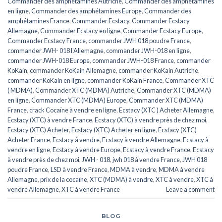
Commander des amphétamines Autriche
,
Commander des amphétamines
en ligne
,
Commander des amphétamines Europe
,
Commander des
amphétamines France
,
Commander Ecstacy
,
Commander Ecstacy
Allemagne
,
Commander Ecstacy en ligne
,
Commander Ecstacy Europe
,
Commander Ecstacy France
,
commander JWH 018 poudre France
,
commander JWH- 018 l'Allemagne
,
commander JWH-018 en ligne
,
commander JWH-018 Europe
,
commander JWH-018 France
,
commander
KoKain
,
commander KoKain Allemagne
,
commander KoKain Autriche
,
commander KoKain en ligne
,
commander KoKain France
,
Commander XTC
( MDMA)
,
Commander XTC (MDMA) Autriche
,
Commander XTC (MDMA)
en ligne
,
Commander XTC (MDMA) Europe
,
Commander XTC (MDMA)
France
,
crack Cocaïne à vendre en ligne
,
Ecstacy (XTC ) Acheter Allemagne
,
Ecstacy (XTC) à vendre France
,
Ecstacy (XTC) à vendre près de chez moi
,
Ecstacy (XTC) Acheter
,
Ecstacy (XTC) Acheter en ligne
,
Ecstacy (XTC)
Acheter France
,
Ecstacy à vendre
,
Ecstacy à vendre Allemagne
,
Ecstacy à
vendre en ligne
,
Ecstacy à vendre Europe
,
Ecstacy à vendre France
,
Ecstacy
à vendre près de chez moi
,
JWH - 018
,
jwh 018 à vendre France
,
JWH 018
poudre France
,
LSD à vendre France
,
MDMA à vendre
,
MDMA à vendre
Allemagne
,
prix de la cocaïne
,
XTC (MDMA) à vendre
,
XTC ​​​​​​​​​​​​​à vendre
,
XTC ​​​​​​​​​​​​​à
vendre Allemagne
,
XTC ​​​​​​​​​​​​​à vendre France
Leave a comment
BLOG