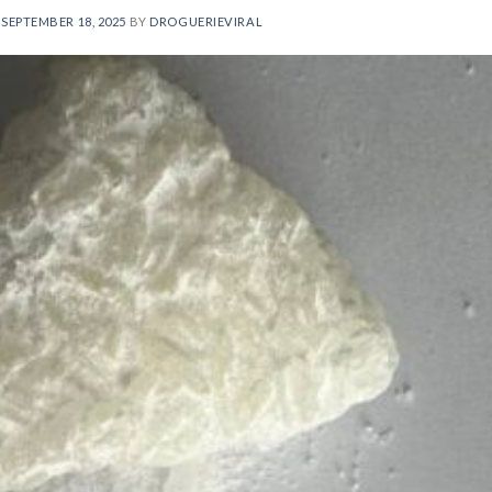
N
SEPTEMBER 18, 2025
BY
DROGUERIEVIRAL