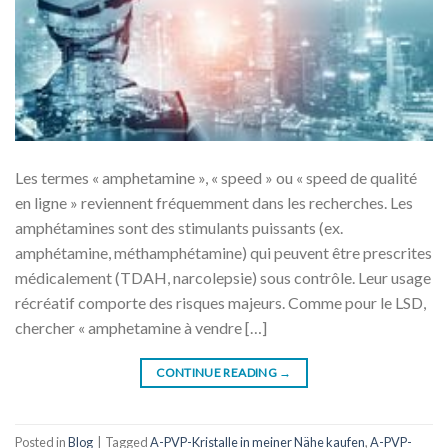
Les termes « amphetamine », « speed » ou « speed de qualité
en ligne » reviennent fréquemment dans les recherches. Les
amphétamines sont des stimulants puissants (ex.
amphétamine, méthamphétamine) qui peuvent être prescrites
médicalement (TDAH, narcolepsie) sous contrôle. Leur usage
récréatif comporte des risques majeurs. Comme pour le LSD,
chercher « amphetamine à vendre […]
CONTINUE READING
→
Posted in
Blog
|
Tagged
A-PVP-Kristalle in meiner Nähe kaufen
,
A-PVP-