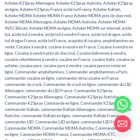
Acheter K2 Spray Allemagne
,
Acheter K2 Spray Autriche
,
Acheter K2 Spray
en ligne
,
Acheter K2 Spray France acide lsd France
,
Acheter KoKain
,
Acheter MDMA Acheter MDMA France Acheter MDMA près de chez moi
,
Acheter MDMA Allemagne
,
Acheter MDMA Autriche
,
Acheter MDMA
AVEC Bitcoin
,
Acheter MDMA en ligne
,
Acheter MDMA sur internet
,
acide
lsd
,
acide lsd à vendre
,
acide lsd à vendre France
,
acide lsd drogue
,
acide
lsd drogue France
,
acide lsd France
,
acquisto di cocaina
,
amphétamines en
vente
,
Cocaïne à vendre
,
cocaïne à vendre en France
,
Cocaïne à vendre en
ligne
,
Cocaïne à vendre près de chez moi
,
Cocaïne bolivienne à vendre
,
cocaïne colombienne à vendre
,
cocaïne en France
,
cocaïne Italie
,
cocaïne ou
acheter
,
cocaïne pure
,
cocaïne pure à vendre
,
cocaïne pure en vente en
ligne
,
Commander amphétamines
,
Commander amphétamines a Paris
,
commander cocaïne en ligne
,
commander de la cocaïne en France
,
commander du crack
,
Commander du crack en ligne
,
commander du LSD
Allemagne
,
commander du LSD France
,
Commander K2 Spray
,
Commander K2 Spray Allemagne
,
Commander K2 Spray Autriche
,
Commander K2 Spray Commande en ligne
,
Commander K2 Spray France
,
commander KoKain
,
commander KoKain Allemagne
,
commander KoKain
Autriche
,
commander KoKain en ligne
,
commander KoKain France
,
commander LSD
,
Commander LSD en ligne
,
commander LSD France
,
Commander MDMA
,
Commander MDMA Autriche
,
Commander MDMA
en ligne
,
Commander MDMA France
,
Commander MDMA/XTC
,