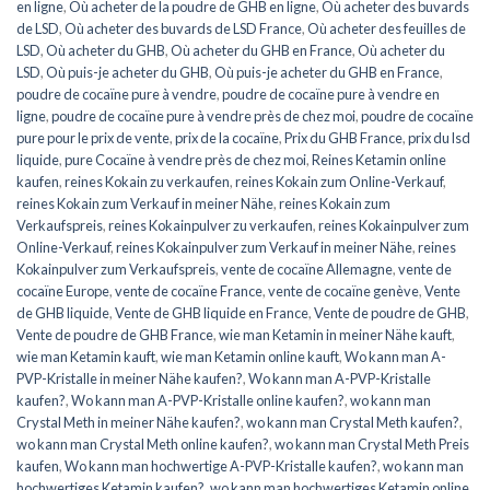
en ligne
,
Où acheter de la poudre de GHB en ligne
,
Où acheter des buvards
de LSD
,
Où acheter des buvards de LSD France
,
Où acheter des feuilles de
LSD
,
Où acheter du GHB
,
Où acheter du GHB en France
,
Où acheter du
LSD
,
Où puis-je acheter du GHB
,
Où puis-je acheter du GHB en France
,
poudre de cocaïne pure à vendre
,
poudre de cocaïne pure à vendre en
ligne
,
poudre de cocaïne pure à vendre près de chez moi
,
poudre de cocaïne
pure pour le prix de vente
,
prix de la cocaïne
,
Prix du GHB France
,
prix du lsd
liquide
,
pure Cocaïne à vendre près de chez moi
,
Reines Ketamin online
kaufen
,
reines Kokain zu verkaufen
,
reines Kokain zum Online-Verkauf
,
reines Kokain zum Verkauf in meiner Nähe
,
reines Kokain zum
Verkaufspreis
,
reines Kokainpulver zu verkaufen
,
reines Kokainpulver zum
Online-Verkauf
,
reines Kokainpulver zum Verkauf in meiner Nähe
,
reines
Kokainpulver zum Verkaufspreis
,
vente de cocaïne Allemagne
,
vente de
cocaïne Europe
,
vente de cocaïne France
,
vente de cocaïne genève
,
Vente
de GHB liquide
,
Vente de GHB liquide en France
,
Vente de poudre de GHB
,
Vente de poudre de GHB France
,
wie man Ketamin in meiner Nähe kauft
,
wie man Ketamin kauft
,
wie man Ketamin online kauft
,
Wo kann man A-
PVP-Kristalle in meiner Nähe kaufen?
,
Wo kann man A-PVP-Kristalle
kaufen?
,
Wo kann man A-PVP-Kristalle online kaufen?
,
wo kann man
Crystal Meth in meiner Nähe kaufen?
,
wo kann man Crystal Meth kaufen?
,
wo kann man Crystal Meth online kaufen?
,
wo kann man Crystal Meth Preis
kaufen
,
Wo kann man hochwertige A-PVP-Kristalle kaufen?
,
wo kann man
hochwertiges Ketamin kaufen?
,
wo kann man hochwertiges Ketamin online