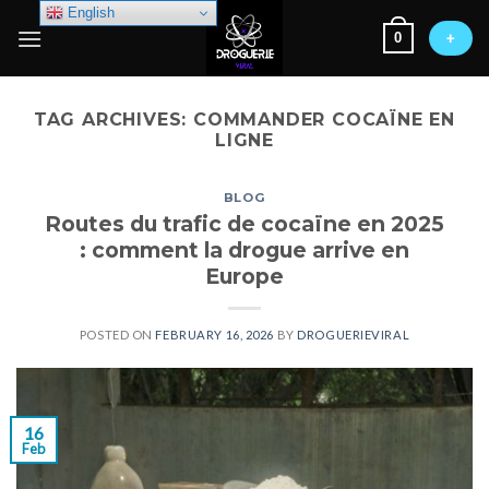
Skip
English
0
to
+
content
TAG ARCHIVES:
COMMANDER COCAÏNE EN
LIGNE
BLOG
Routes du trafic de cocaïne en 2025
: comment la drogue arrive en
Europe
POSTED ON
FEBRUARY 16, 2026
BY
DROGUERIEVIRAL
16
Feb