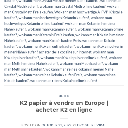
kaufen?
,
wo kann man Crystal Meth in meiner Nähe kaufen?
,
wo kann man
Crystal Meth kaufen?
,
wo kann man Crystal Meth online kaufen?
,
wo kann
man Crystal Meth Preis kaufen
,
Wo kann man hochwertige A-PVP-Kristalle
kaufen?
,
wo kann man hochwertiges Ketamin kaufen?
,
wo kann man
hochwertiges Ketamin online kaufen?
,
wo kann man Ketamin in meiner
Nähe kaufen?
,
wo kann man Ketamin kaufen?
,
wo kann man Ketamin online
kaufen?
,
wo kann man Ketamin Preis kaufen
,
wo kann man Kokain in meiner
Nähe kaufen?
,
wo kann man Kokain kaufen Preis
,
wo kann man Kokain
kaufen?
,
wo kann man Kokain online kaufen?
,
wo kann man Kokainpulver in
meiner Nähe kaufen? acheter de la cocaïne sur Internet
,
wo kann man
Kokainpulver kaufen?
,
wo kann man Kokainpulver online kaufen?
,
wo kann
man Meth in meiner Nähe kaufen?
,
wo kann man Meth kaufen?
,
wo kann
man Meth online kaufen?
,
wo kann man reines Kokain in meiner Nähe
kaufen?
,
wo kann man reines Kokain kaufen Preis
,
wo kann man reines
Kokain kaufen?
,
wo kann man reines Kokain online kaufen?
BLOG
K2 papier à vendre en Europe |
acheter K2 en ligne
POSTED ON
OCTOBER 21, 2025
BY
DROGUERIEVIRAL