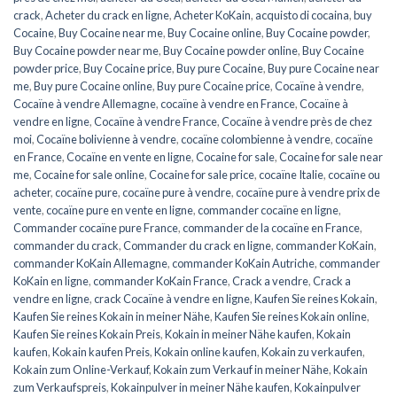
crack
,
Acheter du crack en ligne
,
Acheter KoKain
,
acquisto di cocaina
,
buy
Cocaine
,
Buy Cocaine near me
,
Buy Cocaine online
,
Buy Cocaine powder
,
Buy Cocaine powder near me
,
Buy Cocaine powder online
,
Buy Cocaine
powder price
,
Buy Cocaine price
,
Buy pure Cocaine
,
Buy pure Cocaine near
me
,
Buy pure Cocaine online
,
Buy pure Cocaine price
,
Cocaïne à vendre
,
Cocaïne à vendre Allemagne
,
cocaïne à vendre en France
,
Cocaïne à
vendre en ligne
,
Cocaïne à vendre France
,
Cocaïne à vendre près de chez
moi
,
Cocaïne bolivienne à vendre
,
cocaïne colombienne à vendre
,
cocaïne
en France
,
Cocaïne en vente en ligne
,
Cocaine for sale
,
Cocaine for sale near
me
,
Cocaine for sale online
,
Cocaine for sale price
,
cocaïne Italie
,
cocaïne ou
acheter
,
cocaïne pure
,
cocaïne pure à vendre
,
cocaïne pure à vendre prix de
vente
,
cocaïne pure en vente en ligne
,
commander cocaïne en ligne
,
Commander cocaïne pure France
,
commander de la cocaïne en France
,
commander du crack
,
Commander du crack en ligne
,
commander KoKain
,
commander KoKain Allemagne
,
commander KoKain Autriche
,
commander
KoKain en ligne
,
commander KoKain France
,
Crack a vendre
,
Crack a
vendre en ligne
,
crack Cocaïne à vendre en ligne
,
Kaufen Sie reines Kokain
,
Kaufen Sie reines Kokain in meiner Nähe
,
Kaufen Sie reines Kokain online
,
Kaufen Sie reines Kokain Preis
,
Kokain in meiner Nähe kaufen
,
Kokain
kaufen
,
Kokain kaufen Preis
,
Kokain online kaufen
,
Kokain zu verkaufen
,
Kokain zum Online-Verkauf
,
Kokain zum Verkauf in meiner Nähe
,
Kokain
zum Verkaufspreis
,
Kokainpulver in meiner Nähe kaufen
,
Kokainpulver