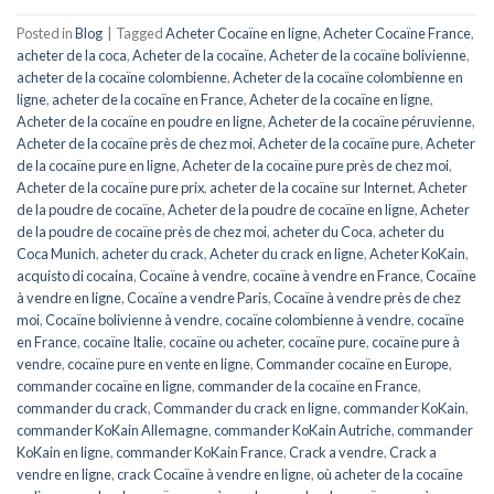
Posted in
Blog
|
Tagged
Acheter Cocaïne en ligne
,
Acheter Cocaïne France
,
acheter de la coca
,
Acheter de la cocaïne
,
Acheter de la cocaïne bolivienne
,
acheter de la cocaïne colombienne
,
Acheter de la cocaïne colombienne en
ligne
,
acheter de la cocaïne en France
,
Acheter de la cocaïne en ligne
,
Acheter de la cocaïne en poudre en ligne
,
Acheter de la cocaïne péruvienne
,
Acheter de la cocaïne près de chez moi
,
Acheter de la cocaïne pure
,
Acheter
de la cocaïne pure en ligne
,
Acheter de la cocaïne pure près de chez moi
,
Acheter de la cocaïne pure prix
,
acheter de la cocaïne sur Internet
,
Acheter
de la poudre de cocaïne
,
Acheter de la poudre de cocaïne en ligne
,
Acheter
de la poudre de cocaïne près de chez moi
,
acheter du Coca
,
acheter du
Coca Munich
,
acheter du crack
,
Acheter du crack en ligne
,
Acheter KoKain
,
acquisto di cocaina
,
Cocaïne à vendre
,
cocaïne à vendre en France
,
Cocaïne
à vendre en ligne
,
Cocaïne a vendre Paris
,
Cocaïne à vendre près de chez
moi
,
Cocaïne bolivienne à vendre
,
cocaïne colombienne à vendre
,
cocaïne
en France
,
cocaïne Italie
,
cocaïne ou acheter
,
cocaïne pure
,
cocaïne pure à
vendre
,
cocaïne pure en vente en ligne
,
Commander cocaïne en Europe
,
commander cocaïne en ligne
,
commander de la cocaïne en France
,
commander du crack
,
Commander du crack en ligne
,
commander KoKain
,
commander KoKain Allemagne
,
commander KoKain Autriche
,
commander
KoKain en ligne
,
commander KoKain France
,
Crack a vendre
,
Crack a
vendre en ligne
,
crack Cocaïne à vendre en ligne
,
où acheter de la cocaïne