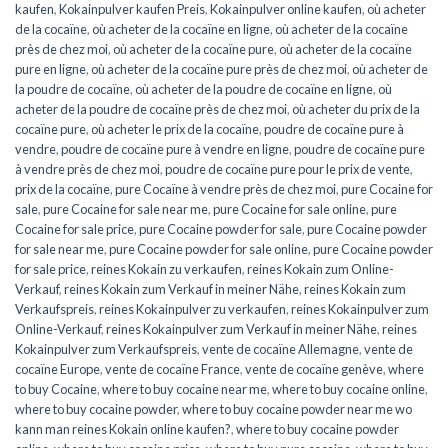
kaufen
,
Kokainpulver kaufen Preis
,
Kokainpulver online kaufen
,
où acheter
de la cocaïne
,
où acheter de la cocaïne en ligne
,
où acheter de la cocaïne
près de chez moi
,
où acheter de la cocaïne pure
,
où acheter de la cocaïne
pure en ligne
,
où acheter de la cocaïne pure près de chez moi
,
où acheter de
la poudre de cocaïne
,
où acheter de la poudre de cocaïne en ligne
,
où
acheter de la poudre de cocaïne près de chez moi
,
où acheter du prix de la
cocaïne pure
,
où acheter le prix de la cocaïne
,
poudre de cocaïne pure à
vendre
,
poudre de cocaïne pure à vendre en ligne
,
poudre de cocaïne pure
à vendre près de chez moi
,
poudre de cocaïne pure pour le prix de vente
,
prix de la cocaïne
,
pure Cocaïne à vendre près de chez moi
,
pure Cocaine for
sale
,
pure Cocaine for sale near me
,
pure Cocaine for sale online
,
pure
Cocaine for sale price
,
pure Cocaine powder for sale
,
pure Cocaine powder
for sale near me
,
pure Cocaine powder for sale online
,
pure Cocaine powder
for sale price
,
reines Kokain zu verkaufen
,
reines Kokain zum Online-
Verkauf
,
reines Kokain zum Verkauf in meiner Nähe
,
reines Kokain zum
Verkaufspreis
,
reines Kokainpulver zu verkaufen
,
reines Kokainpulver zum
Online-Verkauf
,
reines Kokainpulver zum Verkauf in meiner Nähe
,
reines
Kokainpulver zum Verkaufspreis
,
vente de cocaïne Allemagne
,
vente de
cocaïne Europe
,
vente de cocaïne France
,
vente de cocaïne genève
,
where
to buy Cocaine
,
where to buy cocaine near me
,
where to buy cocaine online
,
where to buy cocaine powder
,
where to buy cocaine powder near me wo
kann man reines Kokain online kaufen?
,
where to buy cocaine powder