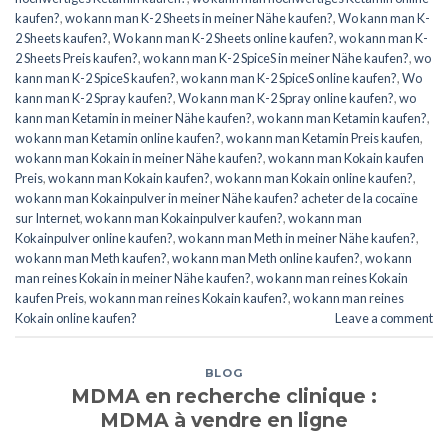
kaufen?
,
wo kann man K-2 Sheets in meiner Nähe kaufen?
,
Wo kann man K-
2 Sheets kaufen?
,
Wo kann man K-2 Sheets online kaufen?
,
wo kann man K-
2 Sheets Preis kaufen?
,
wo kann man K-2 SpiceS in meiner Nähe kaufen?
,
wo
kann man K-2 SpiceS kaufen?
,
wo kann man K-2 SpiceS online kaufen?
,
Wo
kann man K-2 Spray kaufen?
,
Wo kann man K-2 Spray online kaufen?
,
wo
kann man Ketamin in meiner Nähe kaufen?
,
wo kann man Ketamin kaufen?
,
wo kann man Ketamin online kaufen?
,
wo kann man Ketamin Preis kaufen
,
wo kann man Kokain in meiner Nähe kaufen?
,
wo kann man Kokain kaufen
Preis
,
wo kann man Kokain kaufen?
,
wo kann man Kokain online kaufen?
,
wo kann man Kokainpulver in meiner Nähe kaufen? acheter de la cocaïne
sur Internet
,
wo kann man Kokainpulver kaufen?
,
wo kann man
Kokainpulver online kaufen?
,
wo kann man Meth in meiner Nähe kaufen?
,
wo kann man Meth kaufen?
,
wo kann man Meth online kaufen?
,
wo kann
man reines Kokain in meiner Nähe kaufen?
,
wo kann man reines Kokain
kaufen Preis
,
wo kann man reines Kokain kaufen?
,
wo kann man reines
Kokain online kaufen?
Leave a comment
BLOG
MDMA en recherche clinique :
MDMA à vendre en ligne