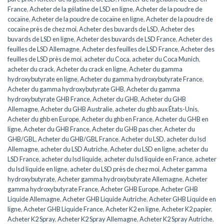
France
,
Acheter de la gélatine de LSD en ligne
,
Acheter de la poudre de
cocaïne
,
Acheter de la poudre de cocaïne en ligne
,
Acheter de la poudre de
cocaïne près de chez moi
,
Acheter des buvards de LSD
,
Acheter des
buvards de LSD en ligne
,
Acheter des buvards de LSD France
,
Acheter des
feuilles de LSD Allemagne
,
Acheter des feuilles de LSD France
,
Acheter des
feuilles de LSD près de moi
,
acheter du Coca
,
acheter du Coca Munich
,
acheter du crack
,
Acheter du crack en ligne
,
Acheter du gamma
hydroxybutyrate en ligne
,
Acheter du gamma hydroxybutyrate France
,
Acheter du gamma hydroxybutyrate GHB
,
Acheter du gamma
hydroxybutyrate GHB France
,
Acheter du GHB
,
Acheter du GHB
Allemagne
,
Acheter du GHB Australie
,
acheter du ghb aux États-Unis
,
Acheter du ghb en Europe
,
Acheter du ghb en France
,
Acheter du GHB en
ligne
,
Acheter du GHB France
,
Acheter du GHB pas cher
,
Acheter du
GHB/GBL
,
Acheter du GHB/GBL France
,
Acheter du LSD
,
acheter du lsd
Allemagne
,
acheter du LSD Autriche
,
Acheter du LSD en ligne
,
acheter du
LSD France
,
acheter du lsd liquide
,
acheter du lsd liquide en France
,
acheter
du lsd liquide en ligne
,
acheter du LSD près de chez moi
,
Acheter gamma
hydroxybutyrate
,
Acheter gamma hydroxybutyrate Allemagne
,
Acheter
gamma hydroxybutyrate France
,
Acheter GHB Europe
,
Acheter GHB
Liquide Allemagne
,
Acheter GHB Liquide Autriche
,
Acheter GHB Liquide en
ligne
,
Acheter GHB Liquide France
,
Acheter K2 en ligne
,
Acheter K2 papier
,
Acheter K2 Spray
,
Acheter K2 Spray Allemagne
,
Acheter K2 Spray Autriche
,