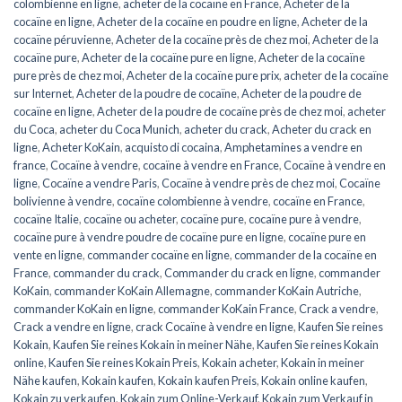
colombienne en ligne
,
acheter de la cocaïne en France
,
Acheter de la
cocaïne en ligne
,
Acheter de la cocaïne en poudre en ligne
,
Acheter de la
cocaïne péruvienne
,
Acheter de la cocaïne près de chez moi
,
Acheter de la
cocaïne pure
,
Acheter de la cocaïne pure en ligne
,
Acheter de la cocaïne
pure près de chez moi
,
Acheter de la cocaïne pure prix
,
acheter de la cocaïne
sur Internet
,
Acheter de la poudre de cocaïne
,
Acheter de la poudre de
cocaïne en ligne
,
Acheter de la poudre de cocaïne près de chez moi
,
acheter
du Coca
,
acheter du Coca Munich
,
acheter du crack
,
Acheter du crack en
ligne
,
Acheter KoKain
,
acquisto di cocaina
,
Amphetamines a vendre en
france
,
Cocaïne à vendre
,
cocaïne à vendre en France
,
Cocaïne à vendre en
ligne
,
Cocaïne a vendre Paris
,
Cocaïne à vendre près de chez moi
,
Cocaïne
bolivienne à vendre
,
cocaïne colombienne à vendre
,
cocaïne en France
,
cocaïne Italie
,
cocaïne ou acheter
,
cocaïne pure
,
cocaïne pure à vendre
,
cocaïne pure à vendre poudre de cocaïne pure en ligne
,
cocaïne pure en
vente en ligne
,
commander cocaïne en ligne
,
commander de la cocaïne en
France
,
commander du crack
,
Commander du crack en ligne
,
commander
KoKain
,
commander KoKain Allemagne
,
commander KoKain Autriche
,
commander KoKain en ligne
,
commander KoKain France
,
Crack a vendre
,
Crack a vendre en ligne
,
crack Cocaïne à vendre en ligne
,
Kaufen Sie reines
Kokain
,
Kaufen Sie reines Kokain in meiner Nähe
,
Kaufen Sie reines Kokain
online
,
Kaufen Sie reines Kokain Preis
,
Kokain acheter
,
Kokain in meiner
Nähe kaufen
,
Kokain kaufen
,
Kokain kaufen Preis
,
Kokain online kaufen
,
Kokain zu verkaufen
,
Kokain zum Online-Verkauf
,
Kokain zum Verkauf in