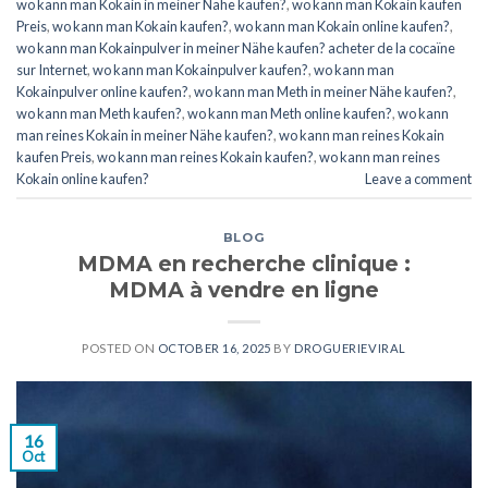
wo kann man Kokain in meiner Nähe kaufen?
,
wo kann man Kokain kaufen
Preis
,
wo kann man Kokain kaufen?
,
wo kann man Kokain online kaufen?
,
wo kann man Kokainpulver in meiner Nähe kaufen? acheter de la cocaïne
sur Internet
,
wo kann man Kokainpulver kaufen?
,
wo kann man
Kokainpulver online kaufen?
,
wo kann man Meth in meiner Nähe kaufen?
,
wo kann man Meth kaufen?
,
wo kann man Meth online kaufen?
,
wo kann
man reines Kokain in meiner Nähe kaufen?
,
wo kann man reines Kokain
kaufen Preis
,
wo kann man reines Kokain kaufen?
,
wo kann man reines
Kokain online kaufen?
Leave a comment
BLOG
MDMA en recherche clinique :
MDMA à vendre en ligne
POSTED ON
OCTOBER 16, 2025
BY
DROGUERIEVIRAL
16
Oct