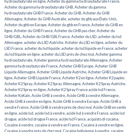
hydroxybutyrate en ligne
,
Acheter du gamma hydroxybutyrate France
,
Acheter du gamma hydroxybutyrate GHB
,
Acheter du gamma
hydroxybutyrate GHB France
,
Acheter du GHB
,
Acheter du GHB
Allemagne
,
Acheter du GHB Australie
,
acheter du ghb aux États-Unis
,
Acheter du ghb en Europe
,
Acheter du ghb en France
,
Acheter du GHB en
ligne
,
Acheter du GHB France
,
Acheter du GHB pas cher
,
Acheter du
GHB/GBL
,
Acheter du GHB/GBL France
,
Acheter du LSD
,
acheter du lsd
Allemagne
,
acheter du LSD Autriche
,
Acheter du LSD en ligne
,
acheter du
LSD France
,
acheter du lsd liquide
,
acheter du lsd liquide en France
,
acheter
du lsd liquide en ligne
,
acheter du LSD près de chez moi
,
Acheter gamma
hydroxybutyrate
,
Acheter gamma hydroxybutyrate Allemagne
,
Acheter
gamma hydroxybutyrate France
,
Acheter GHB Europe
,
Acheter GHB
Liquide Allemagne
,
Acheter GHB Liquide Autriche
,
Acheter GHB Liquide en
ligne
,
Acheter GHB Liquide France
,
Acheter K2 en ligne
,
Acheter K2 papier
,
Acheter K2 Spray
,
Acheter K2 Spray Allemagne
,
Acheter K2 Spray Autriche
,
Acheter K2 Spray en ligne
,
Acheter K2 Spray France acide lsd France
,
Acheter KoKain
,
Acide GHB à vendre
,
Acide GHB à vendre Allemagne
,
Acide GHB à vendre en ligne
,
Acide GHB à vendre Europe
,
Acide GHB à
vendre France
,
Acide GHB à vendre près de chez moi
,
Acide GHB en vente
en ligne
,
acide lsd
,
acide lsd à vendre
,
acide lsd à vendre France
,
acide lsd
drogue
,
acide lsd drogue France
,
acide lsd France
,
acquisto di cocaina
,
Cocaïne à vendre
,
cocaïne à vendre en France
,
Cocaïne à vendre en ligne
,
Cocaïne à vendre près de chez moi
,
Cocaïne bolivienne à vendre
,
cocaïne