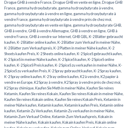
Drogue GHB à vendre France
,
Drogue GHB en vente en ligne
,
Drogue GHB
France
,
gamma hydroxybutyrate
,
gamma hydroxybutyrate à vendre
,
gamma hydroxybutyrate à vendre en ligne
,
gamma hydroxybutyrate à
vendre France
,
gamma hydroxybutyrate à vendre près de chez moi
,
gamma hydroxybutyrate en vente en ligne
,
gamma hydroxybutyrate GHB
,
GHB à vendre
,
GHB à vendre Allemagne
,
GHB à vendre en ligne
,
GHB à
vendre France
,
GHB à vendre sur Internet
,
GHB GBL
,
K-2 Blätter gebraucht
kaufen
,
K-2 Blätter online kaufen
,
K-2 Blätter zum Verkauf in meiner Nähe
,
K-2 Blätter zum Verkaufspreis
,
K-2 Platten in meiner Nähe kaufen
,
K-2
Sheets kaufen Preis
,
K-2 Sheets online kaufen
,
K-2 SpiceS gebraucht kaufen
,
K-2 SpiceS in meiner Nähe kaufen
,
K-2 SpiceS kaufen
,
K-2 SpiceS online
kaufen
,
K-2 SpiceS Preis kaufen
,
K-2 SpiceS zu verkaufen in meiner Nähe
,
K-
2 SpiceS zu verkaufen Preis
,
K-2 Spray gebraucht kaufen
,
K-2 Spray kaufen
,
K-2 Spray online kaufen
,
K-2 Sray online kaufen
,
K2 à vendre
,
K2 papier à
vendre en Europe
,
K2 Spray à vendre
,
K2 Spray à vendre près de chez moi
,
K2 Spray chimique
,
Kaufen Sie Meth in meiner Nähe
,
Kaufen Sie reines
Ketamin
,
Kaufen Sie reines Kokain
,
Kaufen Sie reines Kokain in meiner Nähe
,
Kaufen Sie reines Kokain online
,
Kaufen Sie reines Kokain Preis
,
Ketamin in
meiner Nähe kaufen
,
Ketamin kaufen
,
Ketamin kaufen Preis
,
Ketamin online
kaufen
,
Ketamin Zu Verkaufen
,
Ketamin Zu verkaufen in meiner Nähe
,
Ketamin Zum Verkauf Online
,
Ketamin Zum Verkaufspreis
,
Kokain in
meiner Nähe kaufen
,
Kokain kaufen
,
Kokain kaufen Preis
,
Kokain online
kaufen
,
Kokain zu verkaufen
,
Kokain zum Online-Verkauf
,
Kokain zum