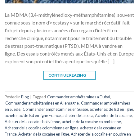
La MDMA (3,4-méthylènedioxy-méthamphétamine), souvent
connue sous le nom d’« ecstasy » sur le marché récréatif, fait
l’objet depuis plusieurs années d’un regain d’intérêt en
recherche clinique, notamment pour le traitement du trouble
de stress post-traumatique (PTSD). MDMA à vendre en
ligne. Des essais contrôlés menés aux États-Unis et en Europe
explorent son potentiel thérapeutique lorsqu’elle […]
CONTINUE READING
→
Posted in
Blog
|
Tagged
Commander amphétamines a Dubai
,
Commander amphétamines en Allemagne
,
Commander amphétamines
en Suede
,
Commander amphétamines en Suisse
,
acheter acide lsd en ligne
,
acheter acide lsd en ligne France
,
acheter de la coca
,
Acheter de la cocaïne
,
Acheter de la cocaïne bolivienne
,
acheter de la cocaïne colombienne
,
Acheter de la cocaïne colombienne en ligne
,
acheter de la cocaïne en
France
,
Acheter de la cocaïne en ligne
,
Acheter de la cocaïne en poudre en