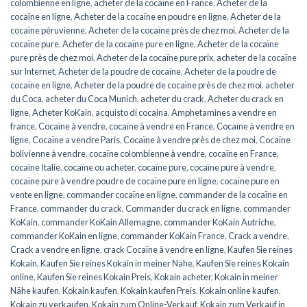
colombienne en ligne
,
acheter de la cocaïne en France
,
Acheter de la
cocaïne en ligne
,
Acheter de la cocaïne en poudre en ligne
,
Acheter de la
cocaïne péruvienne
,
Acheter de la cocaïne près de chez moi
,
Acheter de la
cocaïne pure
,
Acheter de la cocaïne pure en ligne
,
Acheter de la cocaïne
pure près de chez moi
,
Acheter de la cocaïne pure prix
,
acheter de la cocaïne
sur Internet
,
Acheter de la poudre de cocaïne
,
Acheter de la poudre de
cocaïne en ligne
,
Acheter de la poudre de cocaïne près de chez moi
,
acheter
du Coca
,
acheter du Coca Munich
,
acheter du crack
,
Acheter du crack en
ligne
,
Acheter KoKain
,
acquisto di cocaina
,
Amphetamines a vendre en
france
,
Cocaïne à vendre
,
cocaïne à vendre en France
,
Cocaïne à vendre en
ligne
,
Cocaïne a vendre Paris
,
Cocaïne à vendre près de chez moi
,
Cocaïne
bolivienne à vendre
,
cocaïne colombienne à vendre
,
cocaïne en France
,
cocaïne Italie
,
cocaïne ou acheter
,
cocaïne pure
,
cocaïne pure à vendre
,
cocaïne pure à vendre poudre de cocaïne pure en ligne
,
cocaïne pure en
vente en ligne
,
commander cocaïne en ligne
,
commander de la cocaïne en
France
,
commander du crack
,
Commander du crack en ligne
,
commander
KoKain
,
commander KoKain Allemagne
,
commander KoKain Autriche
,
commander KoKain en ligne
,
commander KoKain France
,
Crack a vendre
,
Crack a vendre en ligne
,
crack Cocaïne à vendre en ligne
,
Kaufen Sie reines
Kokain
,
Kaufen Sie reines Kokain in meiner Nähe
,
Kaufen Sie reines Kokain
online
,
Kaufen Sie reines Kokain Preis
,
Kokain acheter
,
Kokain in meiner
Nähe kaufen
,
Kokain kaufen
,
Kokain kaufen Preis
,
Kokain online kaufen
,
Kokain zu verkaufen
,
Kokain zum Online-Verkauf
,
Kokain zum Verkauf in