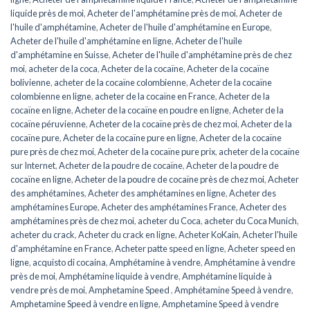
liquide près de moi
,
Acheter de l'amphétamine près de moi
,
Acheter de
l'huile d'amphétamine
,
Acheter de l'huile d'amphétamine en Europe
,
Acheter de l'huile d'amphétamine en ligne
,
Acheter de l'huile
d'amphétamine en Suisse
,
Acheter de l'huile d'amphétamine près de chez
moi
,
acheter de la coca
,
Acheter de la cocaïne
,
Acheter de la cocaïne
bolivienne
,
acheter de la cocaïne colombienne
,
Acheter de la cocaïne
colombienne en ligne
,
acheter de la cocaïne en France
,
Acheter de la
cocaïne en ligne
,
Acheter de la cocaïne en poudre en ligne
,
Acheter de la
cocaïne péruvienne
,
Acheter de la cocaïne près de chez moi
,
Acheter de la
cocaïne pure
,
Acheter de la cocaïne pure en ligne
,
Acheter de la cocaïne
pure près de chez moi
,
Acheter de la cocaïne pure prix
,
acheter de la cocaïne
sur Internet
,
Acheter de la poudre de cocaïne
,
Acheter de la poudre de
cocaïne en ligne
,
Acheter de la poudre de cocaïne près de chez moi
,
Acheter
des amphétamines
,
Acheter des amphétamines en ligne
,
Acheter des
amphétamines Europe
,
Acheter des amphétamines France
,
Acheter des
amphétamines près de chez moi
,
acheter du Coca
,
acheter du Coca Munich
,
acheter du crack
,
Acheter du crack en ligne
,
Acheter KoKain
,
Acheter l'huile
d'amphétamine en France
,
Acheter patte speed en ligne
,
Acheter speed en
ligne
,
acquisto di cocaina
,
Amphétamine à vendre
,
Amphétamine à vendre
près de moi
,
Amphétamine liquide à vendre
,
Amphétamine liquide à
vendre près de moi
,
Amphetamine Speed ​​​​
,
Amphétamine Speed ​​​​à vendre
,
Amphetamine Speed ​​​​à vendre en ligne
,
Amphetamine Speed ​​​​à vendre