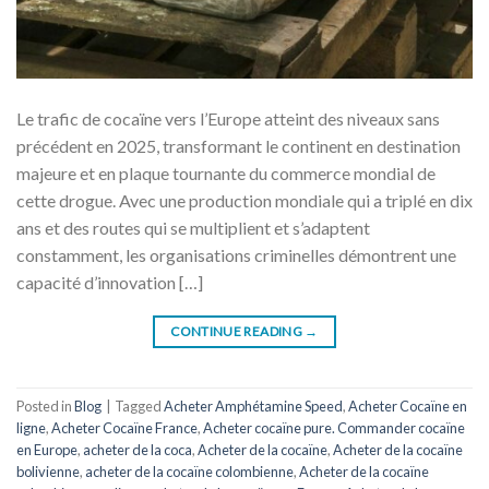
Le trafic de cocaïne vers l’Europe atteint des niveaux sans
précédent en 2025, transformant le continent en destination
majeure et en plaque tournante du commerce mondial de
cette drogue. Avec une production mondiale qui a triplé en dix
ans et des routes qui se multiplient et s’adaptent
constamment, les organisations criminelles démontrent une
capacité d’innovation […]
CONTINUE READING
→
Posted in
Blog
|
Tagged
Acheter Amphétamine Speed
,
Acheter Cocaïne en
ligne
,
Acheter Cocaïne France
,
Acheter cocaïne pure. Commander cocaïne
en Europe
,
acheter de la coca
,
Acheter de la cocaïne
,
Acheter de la cocaïne
bolivienne
,
acheter de la cocaïne colombienne
,
Acheter de la cocaïne