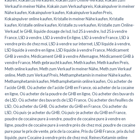
Verkauf in meiner Nähe
,
Kokain zum Verkaufspreis
,
Kokainpulver in meiner
Nähe kaufen
,
Kokainpulver kaufen
,
Kokainpulver kaufen Preis
,
Kokainpulver online kaufen
,
Kristalle in meiner Nähe kaufen
,
Kristalle
kaufen
,
Kristalle online kaufen
,
Kristalle zu verkaufen
,
Kristalle zum Online-
Verkauf
,
le GHB
,
liquide dosage de lsd
,
lsd 25 à vendre
,
lsd 25 à vendre
France
,
LSD à vendre
,
LSD à vendre En ligne
,
LSD à vendre France
,
LSD à
vendre près de chez moi
,
LSD à vendre sur internet
,
LSD liquide à vendre
,
LSD liquide à vendre en ligne
,
LSD liquide à vendre France
,
Médicament
GHB à vendre
,
Médicament GHB à vendre Allemagne
,
Médicament GHB à
vendre France
,
Meth gebraucht kaufen
,
Meth kaufen
,
Meth kaufen Preis
,
Meth online kaufen
,
Meth zum Verkauf in meiner Nähe
,
Meth zum Verkauf
online
,
Meth zum Verkauf Preis
,
Methamphetamin in meiner Nähe kaufen
,
Methamphetamin kaufen
,
Methamphetamin online kaufen
,
Où acheter de
l’acide GHB
,
Où acheter de l’acide GHB en France
,
où acheter de la cocaïne
en ligne
,
Où acheter de la poudre de GHB en ligne
,
Où acheter des buvards
de LSD
,
Où acheter des buvards de LSD France
,
Où acheter des feuilles de
LSD
,
Où acheter du GHB
,
Où acheter du GHB en France
,
Où acheter du
LSD
,
Où puis-je acheter du GHB
,
Où puis-je acheter du GHB en France
,
poudre de cocaïne pure à vendre
,
poudre de cocaïne pure à vendre en
ligne
,
poudre de cocaïne pure à vendre près de chez moi
,
poudre de cocaïne
pure pour le prix de vente
,
prix de la cocaïne
,
Prix du GHB France
,
prix du lsd
liquide
,
pure Cocaïne à vendre près de chez moi
,
Reines Ketamin online