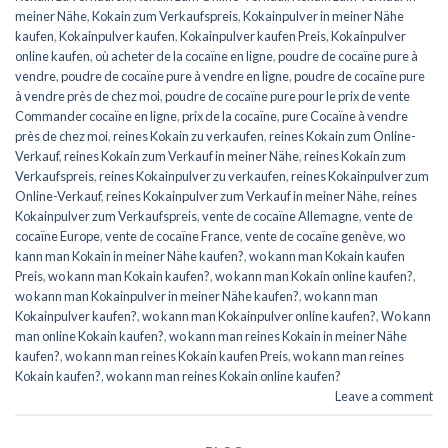
meiner Nähe
,
Kokain zum Verkaufspreis
,
Kokainpulver in meiner Nähe
kaufen
,
Kokainpulver kaufen
,
Kokainpulver kaufen Preis
,
Kokainpulver
online kaufen
,
où acheter de la cocaïne en ligne
,
poudre de cocaïne pure à
vendre
,
poudre de cocaïne pure à vendre en ligne
,
poudre de cocaïne pure
à vendre près de chez moi
,
poudre de cocaïne pure pour le prix de vente
Commander cocaïne en ligne
,
prix de la cocaïne
,
pure Cocaïne à vendre
près de chez moi
,
reines Kokain zu verkaufen
,
reines Kokain zum Online-
Verkauf
,
reines Kokain zum Verkauf in meiner Nähe
,
reines Kokain zum
Verkaufspreis
,
reines Kokainpulver zu verkaufen
,
reines Kokainpulver zum
Online-Verkauf
,
reines Kokainpulver zum Verkauf in meiner Nähe
,
reines
Kokainpulver zum Verkaufspreis
,
vente de cocaïne Allemagne
,
vente de
cocaïne Europe
,
vente de cocaïne France
,
vente de cocaïne genève
,
wo
kann man Kokain in meiner Nähe kaufen?
,
wo kann man Kokain kaufen
Preis
,
wo kann man Kokain kaufen?
,
wo kann man Kokain online kaufen?
,
wo kann man Kokainpulver in meiner Nähe kaufen?
,
wo kann man
Kokainpulver kaufen?
,
wo kann man Kokainpulver online kaufen?
,
Wo kann
man online Kokain kaufen?
,
wo kann man reines Kokain in meiner Nähe
kaufen?
,
wo kann man reines Kokain kaufen Preis
,
wo kann man reines
Kokain kaufen?
,
wo kann man reines Kokain online kaufen?
Leave a comment