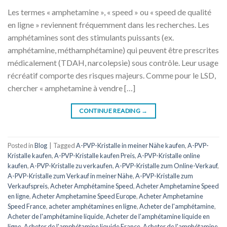
Les termes « amphetamine », « speed » ou « speed de qualité
en ligne » reviennent fréquemment dans les recherches. Les
amphétamines sont des stimulants puissants (ex.
amphétamine, méthamphétamine) qui peuvent être prescrites
médicalement (TDAH, narcolepsie) sous contrôle. Leur usage
récréatif comporte des risques majeurs. Comme pour le LSD,
chercher « amphetamine à vendre […]
CONTINUE READING
→
Posted in
Blog
|
Tagged
A-PVP-Kristalle in meiner Nähe kaufen
,
A-PVP-
Kristalle kaufen
,
A-PVP-Kristalle kaufen Preis
,
A-PVP-Kristalle online
kaufen
,
A-PVP-Kristalle zu verkaufen
,
A-PVP-Kristalle zum Online-Verkauf
,
A-PVP-Kristalle zum Verkauf in meiner Nähe
,
A-PVP-Kristalle zum
Verkaufspreis
,
Acheter Amphétamine Speed
,
Acheter Amphetamine Speed
​​​​en ligne
,
Acheter Amphetamine Speed ​​​​Europe
,
Acheter Amphetamine
Speed ​​​​France
,
acheter amphétamines en ligne
,
Acheter de l'amphétamine
,
Acheter de l'amphétamine liquide
,
Acheter de l'amphétamine liquide en
ligne
,
Acheter de l'amphétamine liquide France
,
Acheter de l'amphétamine