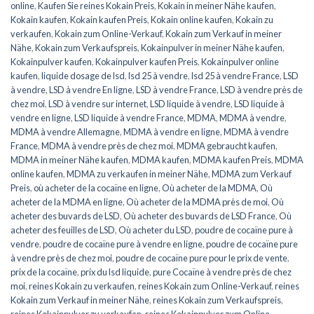
online
,
Kaufen Sie reines Kokain Preis
,
Kokain in meiner Nähe kaufen
,
Kokain kaufen
,
Kokain kaufen Preis
,
Kokain online kaufen
,
Kokain zu
verkaufen
,
Kokain zum Online-Verkauf
,
Kokain zum Verkauf in meiner
Nähe
,
Kokain zum Verkaufspreis
,
Kokainpulver in meiner Nähe kaufen
,
Kokainpulver kaufen
,
Kokainpulver kaufen Preis
,
Kokainpulver online
kaufen
,
liquide dosage de lsd
,
lsd 25 à vendre
,
lsd 25 à vendre France
,
LSD
à vendre
,
LSD à vendre En ligne
,
LSD à vendre France
,
LSD à vendre près de
chez moi
,
LSD à vendre sur internet
,
LSD liquide à vendre
,
LSD liquide à
vendre en ligne
,
LSD liquide à vendre France
,
MDMA
,
MDMA à vendre
,
MDMA à vendre Allemagne
,
MDMA à vendre en ligne
,
MDMA à vendre
France
,
MDMA à vendre près de chez moi
,
MDMA gebraucht kaufen
,
MDMA in meiner Nähe kaufen
,
MDMA kaufen
,
MDMA kaufen Preis
,
MDMA
online kaufen
,
MDMA zu verkaufen in meiner Nähe
,
MDMA zum Verkauf
Preis
,
où acheter de la cocaïne en ligne
,
Où acheter de la MDMA
,
Où
acheter de la MDMA en ligne
,
Où acheter de la MDMA près de moi
,
Où
acheter des buvards de LSD
,
Où acheter des buvards de LSD France
,
Où
acheter des feuilles de LSD
,
Où acheter du LSD
,
poudre de cocaïne pure à
vendre
,
poudre de cocaïne pure à vendre en ligne
,
poudre de cocaïne pure
à vendre près de chez moi
,
poudre de cocaïne pure pour le prix de vente
,
prix de la cocaïne
,
prix du lsd liquide
,
pure Cocaïne à vendre près de chez
moi
,
reines Kokain zu verkaufen
,
reines Kokain zum Online-Verkauf
,
reines
Kokain zum Verkauf in meiner Nähe
,
reines Kokain zum Verkaufspreis
,
reines Kokainpulver zu verkaufen
,
reines Kokainpulver zum Online-