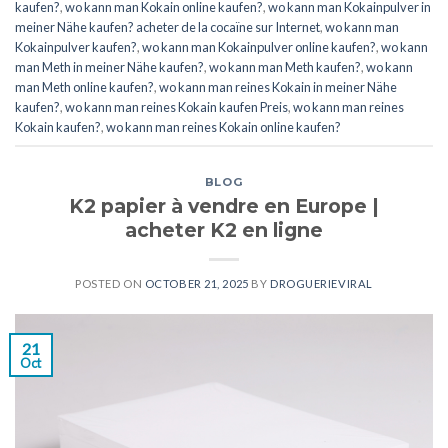
kaufen?
,
wo kann man Kokain online kaufen?
,
wo kann man Kokainpulver in
meiner Nähe kaufen? acheter de la cocaïne sur Internet
,
wo kann man
Kokainpulver kaufen?
,
wo kann man Kokainpulver online kaufen?
,
wo kann
man Meth in meiner Nähe kaufen?
,
wo kann man Meth kaufen?
,
wo kann
man Meth online kaufen?
,
wo kann man reines Kokain in meiner Nähe
kaufen?
,
wo kann man reines Kokain kaufen Preis
,
wo kann man reines
Kokain kaufen?
,
wo kann man reines Kokain online kaufen?
BLOG
K2 papier à vendre en Europe |
acheter K2 en ligne
POSTED ON
OCTOBER 21, 2025
BY
DROGUERIEVIRAL
21
Oct