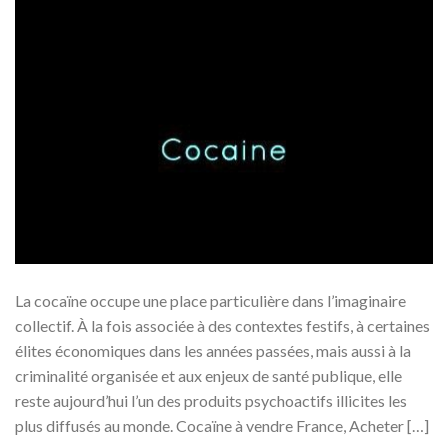
La cocaïne occupe une place particulière dans l’imaginaire
collectif. À la fois associée à des contextes festifs, à certaines
élites économiques dans les années passées, mais aussi à la
criminalité organisée et aux enjeux de santé publique, elle
reste aujourd’hui l’un des produits psychoactifs illicites les
plus diffusés au monde. Cocaïne à vendre France, Acheter […]