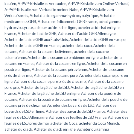
kaufen
,
A-PVP-Kristalle zu verkaufen
,
A-PVP-Kristalle zum Online-Verkauf
,
A-PVP-Kristalle zum Verkauf in meiner Nähe
,
A-PVP-Kristalle zum
Verkaufspreis
,
Achat d’acide gamma-hydroxybutyrique
,
Achat de
médicaments GHB
,
Achat de médicaments GHB France
,
achat gamma
hydroxybutyrate
,
acheter acide lsd en ligne
,
acheter acide lsd en ligne
France
,
Acheter de l’acide GHB
,
Acheter de l’acide GHB Allemagne
,
Acheter de l’acide GHB aux États-Unis
,
Acheter de l’acide GHB en Europe
,
Acheter de l’acide GHB en France
,
acheter de la coca
,
Acheter de la
cocaïne
,
Acheter de la cocaïne bolivienne
,
acheter de la cocaïne
colombienne
,
Acheter de la cocaïne colombienne en ligne
,
acheter de la
cocaïne en France
,
Acheter de la cocaïne en ligne
,
Acheter de la cocaïne en
poudre en ligne
,
Acheter de la cocaïne péruvienne
,
Acheter de la cocaïne
près de chez moi
,
Acheter de la cocaïne pure
,
Acheter de la cocaïne pure en
ligne
,
Acheter de la cocaïne pure près de chez moi
,
Acheter de la cocaïne
pure prix
,
Acheter de la gélatine de LSD
,
Acheter de la gélatine de LSD en
France
,
Acheter de la gélatine de LSD en ligne
,
Acheter de la poudre de
cocaïne
,
Acheter de la poudre de cocaïne en ligne
,
Acheter de la poudre de
cocaïne près de chez moi
,
Acheter des buvards de LSD
,
Acheter des
buvards de LSD en ligne
,
Acheter des buvards de LSD France
,
Acheter des
feuilles de LSD Allemagne
,
Acheter des feuilles de LSD France
,
Acheter des
feuilles de LSD près de moi
,
acheter du Coca
,
acheter du Coca Munich
,
acheter du crack
,
Acheter du crack en ligne
,
Acheter du gamma