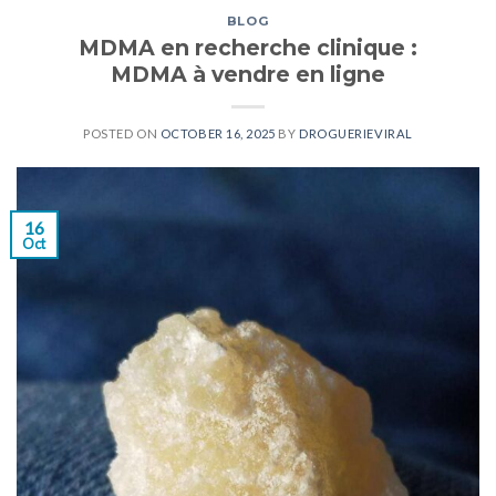
BLOG
MDMA en recherche clinique :
MDMA à vendre en ligne
POSTED ON
OCTOBER 16, 2025
BY
DROGUERIEVIRAL
16
Oct