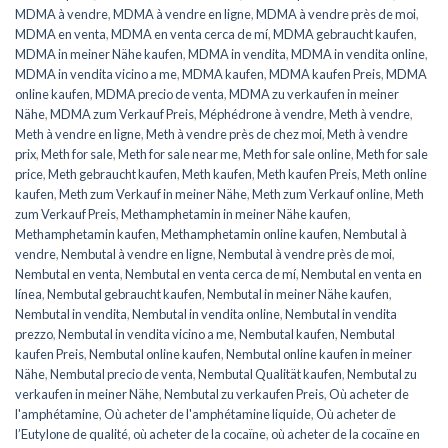
MDMA à vendre
,
MDMA à vendre en ligne
,
MDMA à vendre près de moi
,
MDMA en venta
,
MDMA en venta cerca de mí
,
MDMA gebraucht kaufen
,
MDMA in meiner Nähe kaufen
,
MDMA in vendita
,
MDMA in vendita online
,
MDMA in vendita vicino a me
,
MDMA kaufen
,
MDMA kaufen Preis
,
MDMA
online kaufen
,
MDMA precio de venta
,
MDMA zu verkaufen in meiner
Nähe
,
MDMA zum Verkauf Preis
,
Méphédrone à vendre
,
Meth à vendre
,
Meth à vendre en ligne
,
Meth à vendre près de chez moi
,
Meth à vendre
prix
,
Meth for sale
,
Meth for sale near me
,
Meth for sale online
,
Meth for sale
price
,
Meth gebraucht kaufen
,
Meth kaufen
,
Meth kaufen Preis
,
Meth online
kaufen
,
Meth zum Verkauf in meiner Nähe
,
Meth zum Verkauf online
,
Meth
zum Verkauf Preis
,
Methamphetamin in meiner Nähe kaufen
,
Methamphetamin kaufen
,
Methamphetamin online kaufen
,
Nembutal à
vendre
,
Nembutal à vendre en ligne
,
Nembutal à vendre près de moi
,
Nembutal en venta
,
Nembutal en venta cerca de mí
,
Nembutal en venta en
línea
,
Nembutal gebraucht kaufen
,
Nembutal in meiner Nähe kaufen
,
Nembutal in vendita
,
Nembutal in vendita online
,
Nembutal in vendita
prezzo
,
Nembutal in vendita vicino a me
,
Nembutal kaufen
,
Nembutal
kaufen Preis
,
Nembutal online kaufen
,
Nembutal online kaufen in meiner
Nähe
,
Nembutal precio de venta
,
Nembutal Qualität kaufen
,
Nembutal zu
verkaufen in meiner Nähe
,
Nembutal zu verkaufen Preis
,
Où acheter de
l'amphétamine
,
Où acheter de l'amphétamine liquide
,
Où acheter de
l’Eutylone de qualité
,
où acheter de la cocaïne
,
où acheter de la cocaïne en