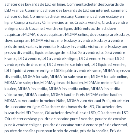
acheter des buvards de LSD en ligne
,
Comment acheter des buvards de
LSD France
,
Comment acheter des buvards de LSD sur internet
,
comment
acheter du lsd
,
Comment acheter ecstasy
,
Comment acheter ecstasy en
ligne
,
Compra Ecstasy Online vicino a me
,
Crack a vendre
,
Crack a vendre
en ligne
,
crack Cocaïne à vendre en ligne
,
différents acide lsd
,
dove
acquistare MDMA
,
dove acquistare MDMA online
,
dove comprare Ecstasy
,
dove comprare MDMA vicino a me
,
Ecstasy à vendre
,
Ecstasy à vendre
près de moi
,
Ecstasy in vendita
,
Ecstasy in vendita vicino a me
,
Ecstasy per
prezzo di vendita
,
liquide dosage de lsd
,
lsd 25 à vendre
,
lsd 25 à vendre
France
,
LSD à vendre
,
LSD à vendre En ligne
,
LSD à vendre France
,
LSD à
vendre près de chez moi
,
LSD à vendre sur internet
,
LSD liquide à vendre
,
LSD liquide à vendre en ligne
,
LSD liquide à vendre France
,
MDMA a prezzo
di vendita
,
MDMA for sale
,
MDMA for sale near me
,
MDMA for sale online
,
MDMA for sale price
,
MDMA gebraucht kaufen
,
MDMA in meiner Nähe
kaufen
,
MDMA in vendita
,
MDMA in vendita online
,
MDMA in vendita
vicino a me
,
MDMA kaufen
,
MDMA kaufen Preis
,
MDMA online kaufen
,
MDMA zu verkaufen in meiner Nähe
,
MDMA zum Verkauf Preis
,
où acheter
de la cocaïne en ligne
,
Où acheter des buvards de LSD
,
Où acheter des
buvards de LSD France
,
Où acheter des feuilles de LSD
,
Où acheter du LSD
,
Où acheter ecstasy
,
poudre de cocaïne pure à vendre
,
poudre de cocaïne
pure à vendre en ligne
,
poudre de cocaïne pure à vendre près de chez moi
,
poudre de cocaïne pure pour le prix de vente
,
prix de la cocaïne
,
Prix de