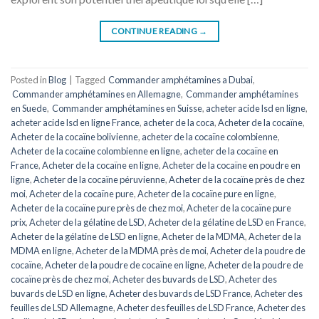
CONTINUE READING
→
Posted in
Blog
|
Tagged
Commander amphétamines a Dubai
,
Commander amphétamines en Allemagne
,
Commander amphétamines
en Suede
,
Commander amphétamines en Suisse
,
acheter acide lsd en ligne
,
acheter acide lsd en ligne France
,
acheter de la coca
,
Acheter de la cocaïne
,
Acheter de la cocaïne bolivienne
,
acheter de la cocaïne colombienne
,
Acheter de la cocaïne colombienne en ligne
,
acheter de la cocaïne en
France
,
Acheter de la cocaïne en ligne
,
Acheter de la cocaïne en poudre en
ligne
,
Acheter de la cocaïne péruvienne
,
Acheter de la cocaïne près de chez
moi
,
Acheter de la cocaïne pure
,
Acheter de la cocaïne pure en ligne
,
Acheter de la cocaïne pure près de chez moi
,
Acheter de la cocaïne pure
prix
,
Acheter de la gélatine de LSD
,
Acheter de la gélatine de LSD en France
,
Acheter de la gélatine de LSD en ligne
,
Acheter de la MDMA
,
Acheter de la
MDMA en ligne
,
Acheter de la MDMA près de moi
,
Acheter de la poudre de
cocaïne
,
Acheter de la poudre de cocaïne en ligne
,
Acheter de la poudre de
cocaïne près de chez moi
,
Acheter des buvards de LSD
,
Acheter des
buvards de LSD en ligne
,
Acheter des buvards de LSD France
,
Acheter des
feuilles de LSD Allemagne
,
Acheter des feuilles de LSD France
,
Acheter des