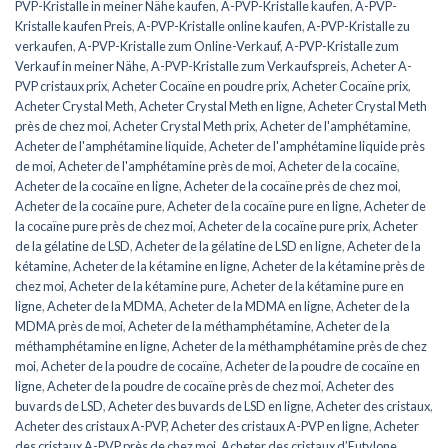
PVP-Kristalle in meiner Nähe kaufen
,
A-PVP-Kristalle kaufen
,
A-PVP-
Kristalle kaufen Preis
,
A-PVP-Kristalle online kaufen
,
A-PVP-Kristalle zu
verkaufen
,
A-PVP-Kristalle zum Online-Verkauf
,
A-PVP-Kristalle zum
Verkauf in meiner Nähe
,
A-PVP-Kristalle zum Verkaufspreis
,
Acheter A-
PVP cristaux prix
,
Acheter Cocaïne en poudre prix
,
Acheter Cocaïne prix
,
Acheter Crystal Meth
,
Acheter Crystal Meth en ligne
,
Acheter Crystal Meth
près de chez moi
,
Acheter Crystal Meth prix
,
Acheter de l'amphétamine
,
Acheter de l'amphétamine liquide
,
Acheter de l'amphétamine liquide près
de moi
,
Acheter de l'amphétamine près de moi
,
Acheter de la cocaïne
,
Acheter de la cocaïne en ligne
,
Acheter de la cocaïne près de chez moi
,
Acheter de la cocaïne pure
,
Acheter de la cocaïne pure en ligne
,
Acheter de
la cocaïne pure près de chez moi
,
Acheter de la cocaïne pure prix
,
Acheter
de la gélatine de LSD
,
Acheter de la gélatine de LSD en ligne
,
Acheter de la
kétamine
,
Acheter de la kétamine en ligne
,
Acheter de la kétamine près de
chez moi
,
Acheter de la kétamine pure
,
Acheter de la kétamine pure en
ligne
,
Acheter de la MDMA
,
Acheter de la MDMA en ligne
,
Acheter de la
MDMA près de moi
,
Acheter de la méthamphétamine
,
Acheter de la
méthamphétamine en ligne
,
Acheter de la méthamphétamine près de chez
moi
,
Acheter de la poudre de cocaïne
,
Acheter de la poudre de cocaïne en
ligne
,
Acheter de la poudre de cocaïne près de chez moi
,
Acheter des
buvards de LSD
,
Acheter des buvards de LSD en ligne
,
Acheter des cristaux
,
Acheter des cristaux A-PVP
,
Acheter des cristaux A-PVP en ligne
,
Acheter
des cristaux A-PVP près de chez moi
,
Acheter des cristaux d’Eutylone
,