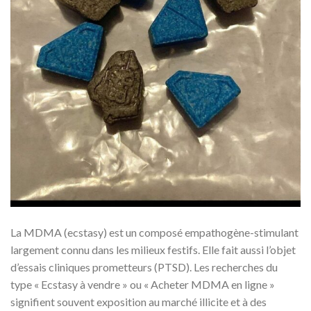
La MDMA (ecstasy) est un composé empathogène-stimulant
largement connu dans les milieux festifs. Elle fait aussi l’objet
d’essais cliniques prometteurs (PTSD). Les recherches du
type « Ecstasy à vendre » ou « Acheter MDMA en ligne »
signifient souvent exposition au marché illicite et à des