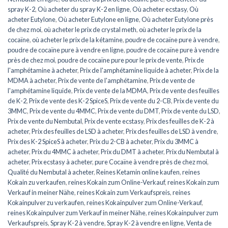
spray K-2
,
Où acheter du spray K-2 en ligne
,
Où acheter ecstasy
,
Où
acheter Eutylone
,
Où acheter Eutylone en ligne
,
Où acheter Eutylone près
de chez moi
,
où acheter le prix de crystal meth
,
où acheter le prix de la
cocaïne
,
où acheter le prix de la kétamine
,
poudre de cocaïne pure à vendre
,
poudre de cocaïne pure à vendre en ligne
,
poudre de cocaïne pure à vendre
près de chez moi
,
poudre de cocaïne pure pour le prix de vente
,
Prix de
l'amphétamine à acheter
,
Prix de l'amphétamine liquide à acheter
,
Prix de la
MDMA à acheter
,
Prix de vente de l'amphétamine
,
Prix de vente de
l'amphétamine liquide
,
Prix de vente de la MDMA
,
Prix de vente des feuilles
de K-2
,
Prix de vente des K-2 SpiceS
,
Prix de vente du 2-CB
,
Prix de vente du
3MMC
,
Prix de vente du 4MMC
,
Prix de vente du DMT
,
Prix de vente du LSD
,
Prix de vente du Nembutal
,
Prix de vente ecstasy
,
Prix des feuilles de K-2 à
acheter
,
Prix des feuilles de LSD à acheter
,
Prix des feuilles de LSD à vendre
,
Prix des K-2 SpiceS à acheter
,
Prix du 2-CB à acheter
,
Prix du 3MMC à
acheter
,
Prix du 4MMC à acheter
,
Prix du DMT à acheter
,
Prix du Nembutal à
acheter
,
Prix ecstasy à acheter
,
pure Cocaïne à vendre près de chez moi
,
Qualité du Nembutal à acheter
,
Reines Ketamin online kaufen
,
reines
Kokain zu verkaufen
,
reines Kokain zum Online-Verkauf
,
reines Kokain zum
Verkauf in meiner Nähe
,
reines Kokain zum Verkaufspreis
,
reines
Kokainpulver zu verkaufen
,
reines Kokainpulver zum Online-Verkauf
,
reines Kokainpulver zum Verkauf in meiner Nähe
,
reines Kokainpulver zum
Verkaufspreis
,
Spray K-2 à vendre
,
Spray K-2 à vendre en ligne
,
Venta de