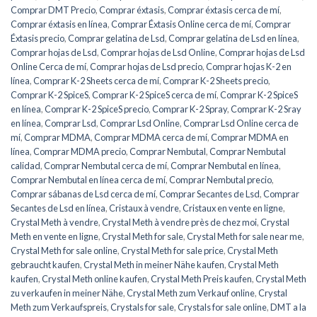
Comprar DMT Precio
,
Comprar éxtasis
,
Comprar éxtasis cerca de mí
,
Comprar éxtasis en línea
,
Comprar Éxtasis Online cerca de mí
,
Comprar
Éxtasis precio
,
Comprar gelatina de Lsd
,
Comprar gelatina de Lsd en línea
,
Comprar hojas de Lsd
,
Comprar hojas de Lsd Online
,
Comprar hojas de Lsd
Online Cerca de mí
,
Comprar hojas de Lsd precio
,
Comprar hojas K-2 en
línea
,
Comprar K-2 Sheets cerca de mí
,
Comprar K-2 Sheets precio
,
Comprar K-2 SpiceS
,
Comprar K-2 SpiceS cerca de mí
,
Comprar K-2 SpiceS
en línea
,
Comprar K-2 SpiceS precio
,
Comprar K-2 Spray
,
Comprar K-2 Sray
en línea
,
Comprar Lsd
,
Comprar Lsd Online
,
Comprar Lsd Online cerca de
mí
,
Comprar MDMA
,
Comprar MDMA cerca de mí
,
Comprar MDMA en
línea
,
Comprar MDMA precio
,
Comprar Nembutal
,
Comprar Nembutal
calidad
,
Comprar Nembutal cerca de mí
,
Comprar Nembutal en línea
,
Comprar Nembutal en línea cerca de mí
,
Comprar Nembutal precio
,
Comprar sábanas de Lsd cerca de mí
,
Comprar Secantes de Lsd
,
Comprar
Secantes de Lsd en línea
,
Cristaux à vendre
,
Cristaux en vente en ligne
,
Crystal Meth à vendre
,
Crystal Meth à vendre près de chez moi
,
Crystal
Meth en vente en ligne
,
Crystal Meth for sale
,
Crystal Meth for sale near me
,
Crystal Meth for sale online
,
Crystal Meth for sale price
,
Crystal Meth
gebraucht kaufen
,
Crystal Meth in meiner Nähe kaufen
,
Crystal Meth
kaufen
,
Crystal Meth online kaufen
,
Crystal Meth Preis kaufen
,
Crystal Meth
zu verkaufen in meiner Nähe
,
Crystal Meth zum Verkauf online
,
Crystal
Meth zum Verkaufspreis
,
Crystals for sale
,
Crystals for sale online
,
DMT a la