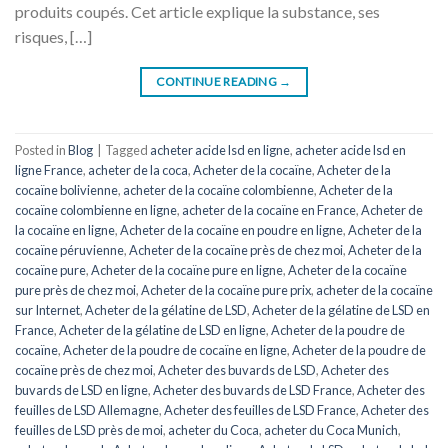
produits coupés. Cet article explique la substance, ses
risques, […]
CONTINUE READING
→
Posted in
Blog
|
Tagged
acheter acide lsd en ligne
,
acheter acide lsd en
ligne France
,
acheter de la coca
,
Acheter de la cocaïne
,
Acheter de la
cocaïne bolivienne
,
acheter de la cocaïne colombienne
,
Acheter de la
cocaïne colombienne en ligne
,
acheter de la cocaïne en France
,
Acheter de
la cocaïne en ligne
,
Acheter de la cocaïne en poudre en ligne
,
Acheter de la
cocaïne péruvienne
,
Acheter de la cocaïne près de chez moi
,
Acheter de la
cocaïne pure
,
Acheter de la cocaïne pure en ligne
,
Acheter de la cocaïne
pure près de chez moi
,
Acheter de la cocaïne pure prix
,
acheter de la cocaïne
sur Internet
,
Acheter de la gélatine de LSD
,
Acheter de la gélatine de LSD en
France
,
Acheter de la gélatine de LSD en ligne
,
Acheter de la poudre de
cocaïne
,
Acheter de la poudre de cocaïne en ligne
,
Acheter de la poudre de
cocaïne près de chez moi
,
Acheter des buvards de LSD
,
Acheter des
buvards de LSD en ligne
,
Acheter des buvards de LSD France
,
Acheter des
feuilles de LSD Allemagne
,
Acheter des feuilles de LSD France
,
Acheter des
feuilles de LSD près de moi
,
acheter du Coca
,
acheter du Coca Munich
,