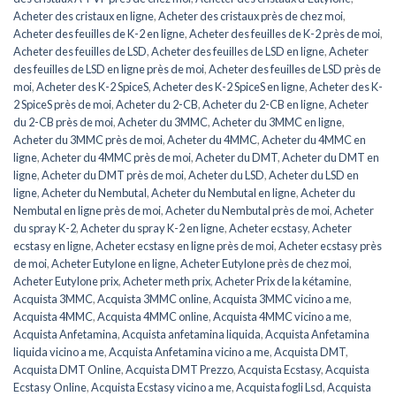
Acheter des cristaux en ligne
,
Acheter des cristaux près de chez moi
,
Acheter des feuilles de K-2 en ligne
,
Acheter des feuilles de K-2 près de moi
,
Acheter des feuilles de LSD
,
Acheter des feuilles de LSD en ligne
,
Acheter
des feuilles de LSD en ligne près de moi
,
Acheter des feuilles de LSD près de
moi
,
Acheter des K-2 SpiceS
,
Acheter des K-2 SpiceS en ligne
,
Acheter des K-
2 SpiceS près de moi
,
Acheter du 2-CB
,
Acheter du 2-CB en ligne
,
Acheter
du 2-CB près de moi
,
Acheter du 3MMC
,
Acheter du 3MMC en ligne
,
Acheter du 3MMC près de moi
,
Acheter du 4MMC
,
Acheter du 4MMC en
ligne
,
Acheter du 4MMC près de moi
,
Acheter du DMT
,
Acheter du DMT en
ligne
,
Acheter du DMT près de moi
,
Acheter du LSD
,
Acheter du LSD en
ligne
,
Acheter du Nembutal
,
Acheter du Nembutal en ligne
,
Acheter du
Nembutal en ligne près de moi
,
Acheter du Nembutal près de moi
,
Acheter
du spray K-2
,
Acheter du spray K-2 en ligne
,
Acheter ecstasy
,
Acheter
ecstasy en ligne
,
Acheter ecstasy en ligne près de moi
,
Acheter ecstasy près
de moi
,
Acheter Eutylone en ligne
,
Acheter Eutylone près de chez moi
,
Acheter Eutylone prix
,
Acheter meth prix
,
Acheter Prix de la kétamine
,
Acquista 3MMC
,
Acquista 3MMC online
,
Acquista 3MMC vicino a me
,
Acquista 4MMC
,
Acquista 4MMC online
,
Acquista 4MMC vicino a me
,
Acquista Anfetamina
,
Acquista anfetamina liquida
,
Acquista Anfetamina
liquida vicino a me
,
Acquista Anfetamina vicino a me
,
Acquista DMT
,
Acquista DMT Online
,
Acquista DMT Prezzo
,
Acquista Ecstasy
,
Acquista
Ecstasy Online
,
Acquista Ecstasy vicino a me
,
Acquista fogli Lsd
,
Acquista