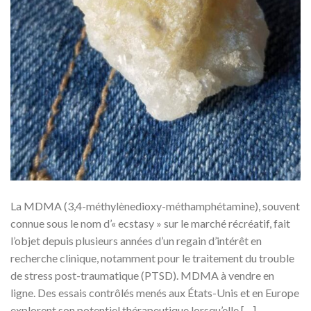
La MDMA (3,4-méthylènedioxy-méthamphétamine), souvent
connue sous le nom d’« ecstasy » sur le marché récréatif, fait
l’objet depuis plusieurs années d’un regain d’intérêt en
recherche clinique, notamment pour le traitement du trouble
de stress post-traumatique (PTSD). MDMA à vendre en
ligne. Des essais contrôlés menés aux États-Unis et en Europe
explorent son potentiel thérapeutique lorsqu’elle […]