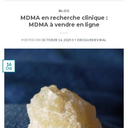
BLOG
MDMA en recherche clinique :
MDMA à vendre en ligne
POSTED ON
OCTOBER 16, 2025
BY
DROGUERIEVIRAL
16
Oct