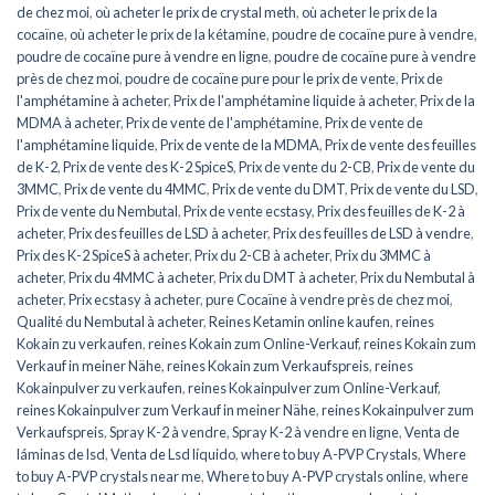
de chez moi
,
où acheter le prix de crystal meth
,
où acheter le prix de la
cocaïne
,
où acheter le prix de la kétamine
,
poudre de cocaïne pure à vendre
,
poudre de cocaïne pure à vendre en ligne
,
poudre de cocaïne pure à vendre
près de chez moi
,
poudre de cocaïne pure pour le prix de vente
,
Prix de
l'amphétamine à acheter
,
Prix de l'amphétamine liquide à acheter
,
Prix de la
MDMA à acheter
,
Prix de vente de l'amphétamine
,
Prix de vente de
l'amphétamine liquide
,
Prix de vente de la MDMA
,
Prix de vente des feuilles
de K-2
,
Prix de vente des K-2 SpiceS
,
Prix de vente du 2-CB
,
Prix de vente du
3MMC
,
Prix de vente du 4MMC
,
Prix de vente du DMT
,
Prix de vente du LSD
,
Prix de vente du Nembutal
,
Prix de vente ecstasy
,
Prix des feuilles de K-2 à
acheter
,
Prix des feuilles de LSD à acheter
,
Prix des feuilles de LSD à vendre
,
Prix des K-2 SpiceS à acheter
,
Prix du 2-CB à acheter
,
Prix du 3MMC à
acheter
,
Prix du 4MMC à acheter
,
Prix du DMT à acheter
,
Prix du Nembutal à
acheter
,
Prix ecstasy à acheter
,
pure Cocaïne à vendre près de chez moi
,
Qualité du Nembutal à acheter
,
Reines Ketamin online kaufen
,
reines
Kokain zu verkaufen
,
reines Kokain zum Online-Verkauf
,
reines Kokain zum
Verkauf in meiner Nähe
,
reines Kokain zum Verkaufspreis
,
reines
Kokainpulver zu verkaufen
,
reines Kokainpulver zum Online-Verkauf
,
reines Kokainpulver zum Verkauf in meiner Nähe
,
reines Kokainpulver zum
Verkaufspreis
,
Spray K-2 à vendre
,
Spray K-2 à vendre en ligne
,
Venta de
láminas de lsd
,
Venta de Lsd líquido
,
where to buy A-PVP Crystals
,
Where
to buy A-PVP crystals near me
,
Where to buy A-PVP crystals online
,
where