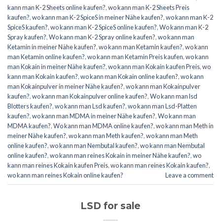
kann man K-2 Sheets online kaufen?
,
wo kann man K-2 Sheets Preis
kaufen?
,
wo kann man K-2 SpiceS in meiner Nähe kaufen?
,
wo kann man K-2
SpiceS kaufen?
,
wo kann man K-2 SpiceS online kaufen?
,
Wo kann man K-2
Spray kaufen?
,
Wo kann man K-2 Spray online kaufen?
,
wo kann man
Ketamin in meiner Nähe kaufen?
,
wo kann man Ketamin kaufen?
,
wo kann
man Ketamin online kaufen?
,
wo kann man Ketamin Preis kaufen
,
wo kann
man Kokain in meiner Nähe kaufen?
,
wo kann man Kokain kaufen Preis
,
wo
kann man Kokain kaufen?
,
wo kann man Kokain online kaufen?
,
wo kann
man Kokainpulver in meiner Nähe kaufen?
,
wo kann man Kokainpulver
kaufen?
,
wo kann man Kokainpulver online kaufen?
,
Wo kann man lsd
Blotters kaufen?
,
wo kann man Lsd kaufen?
,
wo kann man Lsd-Platten
kaufen?
,
wo kann man MDMA in meiner Nähe kaufen?
,
Wo kann man
MDMA kaufen?
,
Wo kann man MDMA online kaufen?
,
wo kann man Meth in
meiner Nähe kaufen?
,
wo kann man Meth kaufen?
,
wo kann man Meth
online kaufen?
,
wo kann man Nembutal kaufen?
,
wo kann man Nembutal
online kaufen?
,
wo kann man reines Kokain in meiner Nähe kaufen?
,
wo
kann man reines Kokain kaufen Preis
,
wo kann man reines Kokain kaufen?
,
wo kann man reines Kokain online kaufen?
Leave a comment
LSD for sale