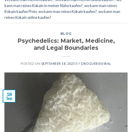
kann man reines Kokain in meiner Nähe kaufen?
,
wo kann man reines
Kokain kaufen Preis
,
wo kann man reines Kokain kaufen?
,
wo kann man
reines Kokain online kaufen?
BLOG
Psychedelics: Market, Medicine,
and Legal Boundaries
POSTED ON
SEPTEMBER 18, 2025
BY
DROGUERIEVIRAL
18
Sep