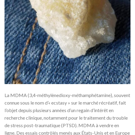
La MDMA (3,4-méthylènedioxy-méthamphétamine), souvent
connue sous le nom d’« ecstasy » sur le marché récréatif, fait
l’objet depuis plusieurs années d’un regain d’intérêt en
recherche clinique, notamment pour le traitement du trouble
de stress post-traumatique (PTSD). MDMA à vendre en
ligne. Des essais contrôlés menés aux États-Unis et en Europe