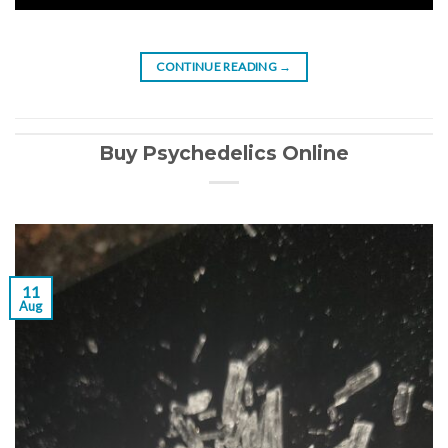
CONTINUE READING
→
Buy Psychedelics Online
11
Aug