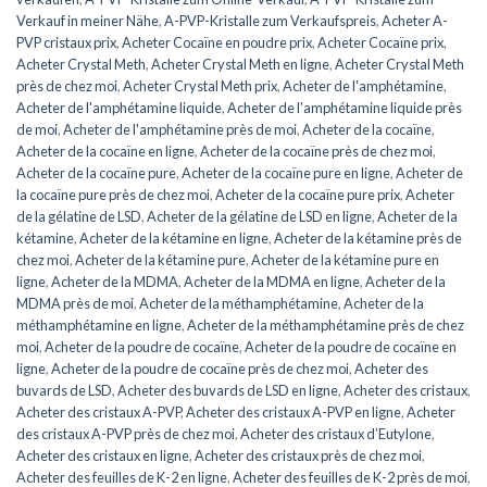
Verkauf in meiner Nähe
,
A-PVP-Kristalle zum Verkaufspreis
,
Acheter A-
PVP cristaux prix
,
Acheter Cocaïne en poudre prix
,
Acheter Cocaïne prix
,
Acheter Crystal Meth
,
Acheter Crystal Meth en ligne
,
Acheter Crystal Meth
près de chez moi
,
Acheter Crystal Meth prix
,
Acheter de l'amphétamine
,
Acheter de l'amphétamine liquide
,
Acheter de l'amphétamine liquide près
de moi
,
Acheter de l'amphétamine près de moi
,
Acheter de la cocaïne
,
Acheter de la cocaïne en ligne
,
Acheter de la cocaïne près de chez moi
,
Acheter de la cocaïne pure
,
Acheter de la cocaïne pure en ligne
,
Acheter de
la cocaïne pure près de chez moi
,
Acheter de la cocaïne pure prix
,
Acheter
de la gélatine de LSD
,
Acheter de la gélatine de LSD en ligne
,
Acheter de la
kétamine
,
Acheter de la kétamine en ligne
,
Acheter de la kétamine près de
chez moi
,
Acheter de la kétamine pure
,
Acheter de la kétamine pure en
ligne
,
Acheter de la MDMA
,
Acheter de la MDMA en ligne
,
Acheter de la
MDMA près de moi
,
Acheter de la méthamphétamine
,
Acheter de la
méthamphétamine en ligne
,
Acheter de la méthamphétamine près de chez
moi
,
Acheter de la poudre de cocaïne
,
Acheter de la poudre de cocaïne en
ligne
,
Acheter de la poudre de cocaïne près de chez moi
,
Acheter des
buvards de LSD
,
Acheter des buvards de LSD en ligne
,
Acheter des cristaux
,
Acheter des cristaux A-PVP
,
Acheter des cristaux A-PVP en ligne
,
Acheter
des cristaux A-PVP près de chez moi
,
Acheter des cristaux d’Eutylone
,
Acheter des cristaux en ligne
,
Acheter des cristaux près de chez moi
,
Acheter des feuilles de K-2 en ligne
,
Acheter des feuilles de K-2 près de moi
,