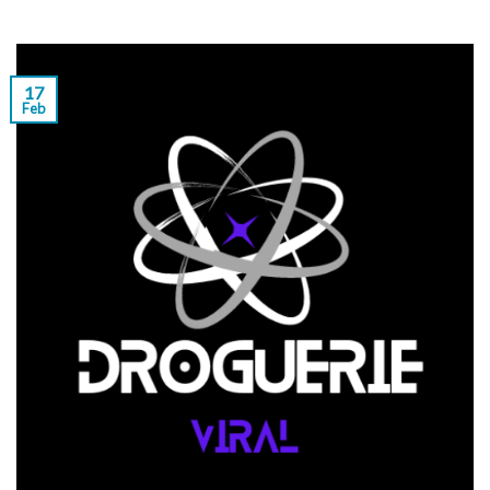
17
Feb