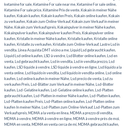
ketamine for sale
,
Ketamine For sale near me
,
Ketamine For sale online
,
Ketamine For sale price
,
Kétamine Prix de vente
,
Kokain in meiner Nähe
kaufen
,
Kokain kaufen
,
Kokain kaufen Preis
,
Kokain online kaufen
,
Kokain
zu verkaufen
,
Kokain zum Online-Verkauf
,
Kokain zum Verkauf in meiner
Nähe
,
Kokain zum Verkaufspreis
,
Kokainpulver in meiner Nähe kaufen
,
Kokainpulver kaufen
,
Kokainpulver kaufen Preis
,
Kokainpulver online
kaufen
,
Kristalle in meiner Nähe kaufen
,
Kristalle kaufen
,
Kristalle online
kaufen
,
Kristalle zu verkaufen
,
Kristalle zum Online-Verkauf
,
Lastre Lsd in
vendita
,
Linea Acquista DMT vicino a me
,
Liquid Lsd gebraucht kaufen
,
Liquid Lsd online kaufen
,
LSD à vendre
,
Lsd Blotter online kaufen
,
Lsd en
venta
,
Lsd gebraucht kaufen
,
Lsd in vendita
,
Lsd in vendita prezzo
,
Lsd
kaufen
,
LSD liquide à vendre
,
LSD liquide à vendre en ligne
,
Lsd líquido a la
venta online
,
Lsd liquido in vendita
,
Lsd liquido in vendita online
,
Lsd online
kaufen
,
Lsd online kaufen in meiner Nähe
,
Lsd precio de venta
,
Lsd zu
verkaufen Preis
,
Lsd-Blätter zum Verkauf in meiner Nähe
,
Lsd-Blotter
kaufen
,
Lsd-Gelatine kaufen
,
Lsd-Gelatine online kaufen
,
Lsd-Platten
gebraucht kaufen
,
Lsd-Platten in meiner Nähe kaufen
,
Lsd-Platten kaufen
,
Lsd-Platten kaufen Preis
,
Lsd-Platten online kaufen
,
Lsd-Platten online
kaufen In meiner Nähe
,
Lsd-Platten zum Online-Verkauf
,
Lsd-Platten zum
Verkaufspreis
,
MDMA a la venta en línea
,
MDMA a prezzo di vendita
,
MDMA à vendre
,
MDMA à vendre en ligne
,
MDMA à vendre près de moi
,
MDMA en venta
,
MDMA en venta cerca de mí
,
MDMA gebraucht kaufen
,