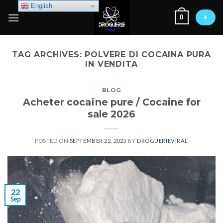
Skip
English
0
to
+
content
TAG ARCHIVES:
POLVERE DI COCAINA PURA
IN VENDITA
BLOG
Acheter cocaïne pure / Cocaine for
sale 2026
POSTED ON
SEPTEMBER 22, 2025
BY
DROGUERIEVIRAL
22
Sep