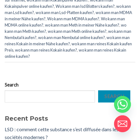
sur Internet
,
wo kann man Kokainpulver kaufen?
,
wo kann man
Kokainpulver online kaufen?
,
Wo kann man lsd Blotters kaufen?
,
wo kann
man Lsd kaufen?
,
wo kann man Lsd-Platten kaufen?
,
wo kann man MDMA
in meiner Nähe kaufen?
,
Wo kann man MDMA kaufen?
,
Wo kann man
MDMA online kaufen?
,
wo kann man Meth in meiner Nähe kaufen?
,
wo
kann man Meth kaufen?
,
wo kann man Meth online kaufen?
,
wo kann man
Nembutal kaufen?
,
wo kann man Nembutal online kaufen?
,
wo kann man
reines Kokain in meiner Nähe kaufen?
,
wo kann man reines Kokain kaufen
Preis
,
wo kann man reines Kokain kaufen?
,
wo kann man reines Kokain
online kaufen?
Search
SEARCH
Recent Posts
LSD : comment cette substance s’est diffusée dans les
sociétés modernes ?