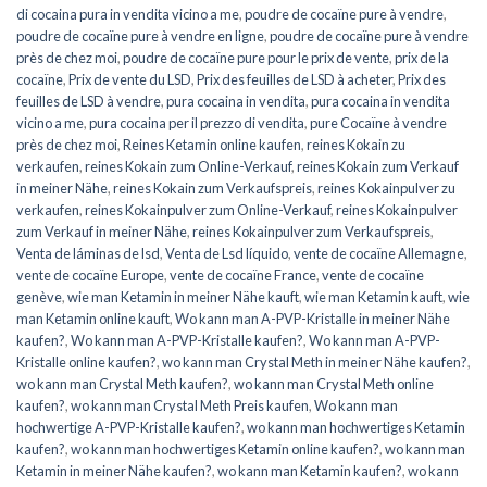
di cocaina pura in vendita vicino a me
,
poudre de cocaïne pure à vendre
,
poudre de cocaïne pure à vendre en ligne
,
poudre de cocaïne pure à vendre
près de chez moi
,
poudre de cocaïne pure pour le prix de vente
,
prix de la
cocaïne
,
Prix de vente du LSD
,
Prix des feuilles de LSD à acheter
,
Prix des
feuilles de LSD à vendre
,
pura cocaina in vendita
,
pura cocaina in vendita
vicino a me
,
pura cocaina per il prezzo di vendita
,
pure Cocaïne à vendre
près de chez moi
,
Reines Ketamin online kaufen
,
reines Kokain zu
verkaufen
,
reines Kokain zum Online-Verkauf
,
reines Kokain zum Verkauf
in meiner Nähe
,
reines Kokain zum Verkaufspreis
,
reines Kokainpulver zu
verkaufen
,
reines Kokainpulver zum Online-Verkauf
,
reines Kokainpulver
zum Verkauf in meiner Nähe
,
reines Kokainpulver zum Verkaufspreis
,
Venta de láminas de lsd
,
Venta de Lsd líquido
,
vente de cocaïne Allemagne
,
vente de cocaïne Europe
,
vente de cocaïne France
,
vente de cocaïne
genève
,
wie man Ketamin in meiner Nähe kauft
,
wie man Ketamin kauft
,
wie
man Ketamin online kauft
,
Wo kann man A-PVP-Kristalle in meiner Nähe
kaufen?
,
Wo kann man A-PVP-Kristalle kaufen?
,
Wo kann man A-PVP-
Kristalle online kaufen?
,
wo kann man Crystal Meth in meiner Nähe kaufen?
,
wo kann man Crystal Meth kaufen?
,
wo kann man Crystal Meth online
kaufen?
,
wo kann man Crystal Meth Preis kaufen
,
Wo kann man
hochwertige A-PVP-Kristalle kaufen?
,
wo kann man hochwertiges Ketamin
kaufen?
,
wo kann man hochwertiges Ketamin online kaufen?
,
wo kann man
Ketamin in meiner Nähe kaufen?
,
wo kann man Ketamin kaufen?
,
wo kann