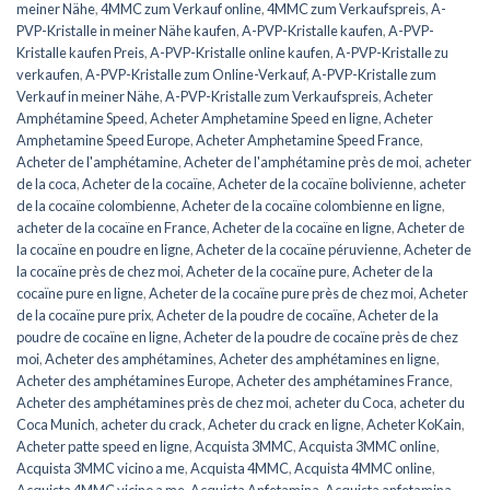
meiner Nähe
,
4MMC zum Verkauf online
,
4MMC zum Verkaufspreis
,
A-
PVP-Kristalle in meiner Nähe kaufen
,
A-PVP-Kristalle kaufen
,
A-PVP-
Kristalle kaufen Preis
,
A-PVP-Kristalle online kaufen
,
A-PVP-Kristalle zu
verkaufen
,
A-PVP-Kristalle zum Online-Verkauf
,
A-PVP-Kristalle zum
Verkauf in meiner Nähe
,
A-PVP-Kristalle zum Verkaufspreis
,
Acheter
Amphétamine Speed
,
Acheter Amphetamine Speed ​​​​en ligne
,
Acheter
Amphetamine Speed ​​​​Europe
,
Acheter Amphetamine Speed ​​​​France
,
Acheter de l'amphétamine
,
Acheter de l'amphétamine près de moi
,
acheter
de la coca
,
Acheter de la cocaïne
,
Acheter de la cocaïne bolivienne
,
acheter
de la cocaïne colombienne
,
Acheter de la cocaïne colombienne en ligne
,
acheter de la cocaïne en France
,
Acheter de la cocaïne en ligne
,
Acheter de
la cocaïne en poudre en ligne
,
Acheter de la cocaïne péruvienne
,
Acheter de
la cocaïne près de chez moi
,
Acheter de la cocaïne pure
,
Acheter de la
cocaïne pure en ligne
,
Acheter de la cocaïne pure près de chez moi
,
Acheter
de la cocaïne pure prix
,
Acheter de la poudre de cocaïne
,
Acheter de la
poudre de cocaïne en ligne
,
Acheter de la poudre de cocaïne près de chez
moi
,
Acheter des amphétamines
,
Acheter des amphétamines en ligne
,
Acheter des amphétamines Europe
,
Acheter des amphétamines France
,
Acheter des amphétamines près de chez moi
,
acheter du Coca
,
acheter du
Coca Munich
,
acheter du crack
,
Acheter du crack en ligne
,
Acheter KoKain
,
Acheter patte speed en ligne
,
Acquista 3MMC
,
Acquista 3MMC online
,
Acquista 3MMC vicino a me
,
Acquista 4MMC
,
Acquista 4MMC online
,