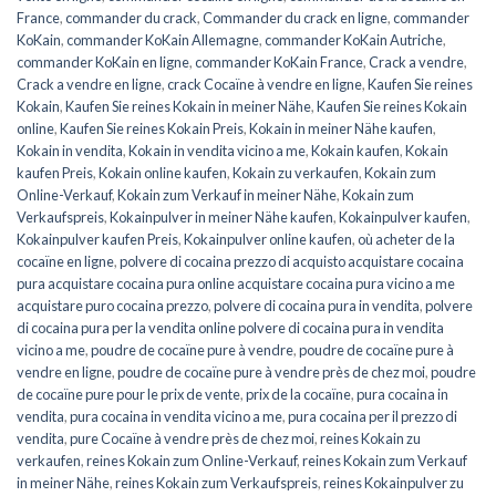
France
,
commander du crack
,
Commander du crack en ligne
,
commander
KoKain
,
commander KoKain Allemagne
,
commander KoKain Autriche
,
commander KoKain en ligne
,
commander KoKain France
,
Crack a vendre
,
Crack a vendre en ligne
,
crack Cocaïne à vendre en ligne
,
Kaufen Sie reines
Kokain
,
Kaufen Sie reines Kokain in meiner Nähe
,
Kaufen Sie reines Kokain
online
,
Kaufen Sie reines Kokain Preis
,
Kokain in meiner Nähe kaufen
,
Kokain in vendita
,
Kokain in vendita vicino a me
,
Kokain kaufen
,
Kokain
kaufen Preis
,
Kokain online kaufen
,
Kokain zu verkaufen
,
Kokain zum
Online-Verkauf
,
Kokain zum Verkauf in meiner Nähe
,
Kokain zum
Verkaufspreis
,
Kokainpulver in meiner Nähe kaufen
,
Kokainpulver kaufen
,
Kokainpulver kaufen Preis
,
Kokainpulver online kaufen
,
où acheter de la
cocaïne en ligne
,
polvere di cocaina prezzo di acquisto acquistare cocaina
pura acquistare cocaina pura online acquistare cocaina pura vicino a me
acquistare puro cocaina prezzo
,
polvere di cocaina pura in vendita
,
polvere
di cocaina pura per la vendita online polvere di cocaina pura in vendita
vicino a me
,
poudre de cocaïne pure à vendre
,
poudre de cocaïne pure à
vendre en ligne
,
poudre de cocaïne pure à vendre près de chez moi
,
poudre
de cocaïne pure pour le prix de vente
,
prix de la cocaïne
,
pura cocaina in
vendita
,
pura cocaina in vendita vicino a me
,
pura cocaina per il prezzo di
vendita
,
pure Cocaïne à vendre près de chez moi
,
reines Kokain zu
verkaufen
,
reines Kokain zum Online-Verkauf
,
reines Kokain zum Verkauf
in meiner Nähe
,
reines Kokain zum Verkaufspreis
,
reines Kokainpulver zu