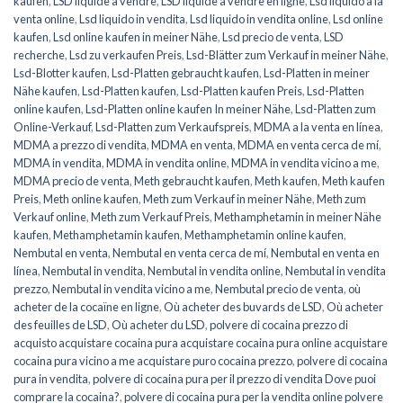
kaufen
,
LSD liquide à vendre
,
LSD liquide à vendre en ligne
,
Lsd líquido a la
venta online
,
Lsd liquido in vendita
,
Lsd liquido in vendita online
,
Lsd online
kaufen
,
Lsd online kaufen in meiner Nähe
,
Lsd precio de venta
,
LSD
recherche
,
Lsd zu verkaufen Preis
,
Lsd-Blätter zum Verkauf in meiner Nähe
,
Lsd-Blotter kaufen
,
Lsd-Platten gebraucht kaufen
,
Lsd-Platten in meiner
Nähe kaufen
,
Lsd-Platten kaufen
,
Lsd-Platten kaufen Preis
,
Lsd-Platten
online kaufen
,
Lsd-Platten online kaufen In meiner Nähe
,
Lsd-Platten zum
Online-Verkauf
,
Lsd-Platten zum Verkaufspreis
,
MDMA a la venta en línea
,
MDMA a prezzo di vendita
,
MDMA en venta
,
MDMA en venta cerca de mí
,
MDMA in vendita
,
MDMA in vendita online
,
MDMA in vendita vicino a me
,
MDMA precio de venta
,
Meth gebraucht kaufen
,
Meth kaufen
,
Meth kaufen
Preis
,
Meth online kaufen
,
Meth zum Verkauf in meiner Nähe
,
Meth zum
Verkauf online
,
Meth zum Verkauf Preis
,
Methamphetamin in meiner Nähe
kaufen
,
Methamphetamin kaufen
,
Methamphetamin online kaufen
,
Nembutal en venta
,
Nembutal en venta cerca de mí
,
Nembutal en venta en
línea
,
Nembutal in vendita
,
Nembutal in vendita online
,
Nembutal in vendita
prezzo
,
Nembutal in vendita vicino a me
,
Nembutal precio de venta
,
où
acheter de la cocaïne en ligne
,
Où acheter des buvards de LSD
,
Où acheter
des feuilles de LSD
,
Où acheter du LSD
,
polvere di cocaina prezzo di
acquisto acquistare cocaina pura acquistare cocaina pura online acquistare
cocaina pura vicino a me acquistare puro cocaina prezzo
,
polvere di cocaina
pura in vendita
,
polvere di cocaina pura per il prezzo di vendita Dove puoi
comprare la cocaina?
,
polvere di cocaina pura per la vendita online polvere