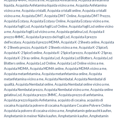
Acquista 4MMC vicino a me
,
Acquista Anfetamina
,
Acquista anfetamina
liquida
,
Acquista Anfetamina liquida vicino a me
,
Acquista Anfetamina
vicino a me
,
Acquista cristalli
,
Acquista cristalli online
,
Acquista cristalli
vicino a me
,
Acquista DMT
,
Acquista DMT Online
,
Acquista DMT Prezzo
,
Acquista Ecstasy
,
Acquista Ecstasy Online
,
Acquista Ecstasy vicino a me
,
Acquista fogli Lsd
,
Acquista fogli Lsd Online
,
Acquista fogli Lsd online vicino
a me
,
Acquista fogli Lsd vicino a me
,
Acquista gelatina Lsd
,
Acquista il
prezzo 4MMC
,
Acquista il prezzo dei fogli Lsd
,
Acquista il prezzo
dell'ecstasy
,
Acquista il prezzo MDMA
,
Acquista K-2 Sheets online
,
Acquista
K-2 Sheets prezzo
,
Acquista K-2 Sheets vicino a me
,
Acquista K-2 SpiceS
,
Acquista K-2 SpiceS online
,
Acquista K-2 SpiceS prezzo
,
Acquista K-2 Spray
,
Acquista K-2 Sray online
,
Acquista Lsd
,
Acquista Lsd Blotters
,
Acquista Lsd
Blotters online
,
Acquista Lsd Online
,
Acquista Lsd Online vicino a me
,
Acquista MDMA
,
Acquista MDMA online
,
Acquista MDMA vicino a me
,
Acquista metanfetamina
,
Acquista metanfetamina online
,
Acquista
metanfetamina vicino a me
,
Acquista Nembutal
,
Acquista Nembutal di
qualità
,
Acquista Nembutal online
,
Acquista Nembutal online vicino a me
,
Acquista Nembutal prezzo
,
Acquista Nembutal vicino a me
,
Acquista online
gelatina Lsd
,
Acquista prezzo 3MMC
,
Acquista prezzo di anfetamina
,
Acquista prezzo liquido Anfetamina
,
acquisto di cocaina
,
acquisto di
cocaina Acquista la polvere di cocaina Acquistare Cocaine Polvere Online
Acquista la polvere di cocaina vicino a me
,
Amphetamin gebraucht kaufen
,
Amphetamin in meiner Nähe kaufen
,
Amphetamin kaufen
,
Amphetamin