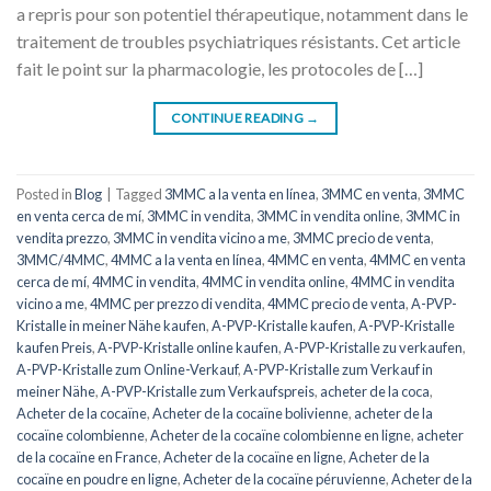
a repris pour son potentiel thérapeutique, notamment dans le
traitement de troubles psychiatriques résistants. Cet article
fait le point sur la pharmacologie, les protocoles de […]
CONTINUE READING
→
Posted in
Blog
|
Tagged
3MMC a la venta en línea
,
3MMC en venta
,
3MMC
en venta cerca de mí
,
3MMC in vendita
,
3MMC in vendita online
,
3MMC in
vendita prezzo
,
3MMC in vendita vicino a me
,
3MMC precio de venta
,
3MMC/4MMC
,
4MMC a la venta en línea
,
4MMC en venta
,
4MMC en venta
cerca de mí
,
4MMC in vendita
,
4MMC in vendita online
,
4MMC in vendita
vicino a me
,
4MMC per prezzo di vendita
,
4MMC precio de venta
,
A-PVP-
Kristalle in meiner Nähe kaufen
,
A-PVP-Kristalle kaufen
,
A-PVP-Kristalle
kaufen Preis
,
A-PVP-Kristalle online kaufen
,
A-PVP-Kristalle zu verkaufen
,
A-PVP-Kristalle zum Online-Verkauf
,
A-PVP-Kristalle zum Verkauf in
meiner Nähe
,
A-PVP-Kristalle zum Verkaufspreis
,
acheter de la coca
,
Acheter de la cocaïne
,
Acheter de la cocaïne bolivienne
,
acheter de la
cocaïne colombienne
,
Acheter de la cocaïne colombienne en ligne
,
acheter
de la cocaïne en France
,
Acheter de la cocaïne en ligne
,
Acheter de la
cocaïne en poudre en ligne
,
Acheter de la cocaïne péruvienne
,
Acheter de la