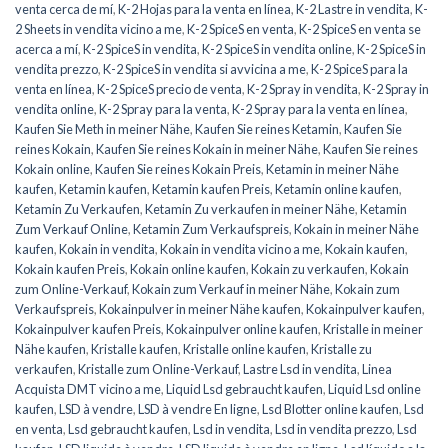
venta cerca de mí
,
K-2 Hojas para la venta en línea
,
K-2 Lastre in vendita
,
K-
2 Sheets in vendita vicino a me
,
K-2 SpiceS en venta
,
K-2 SpiceS en venta se
acerca a mí
,
K-2 SpiceS in vendita
,
K-2 SpiceS in vendita online
,
K-2 SpiceS in
vendita prezzo
,
K-2 SpiceS in vendita si avvicina a me
,
K-2 SpiceS para la
venta en línea
,
K-2 SpiceS precio de venta
,
K-2 Spray in vendita
,
K-2 Spray in
vendita online
,
K-2 Spray para la venta
,
K-2 Spray para la venta en línea
,
Kaufen Sie Meth in meiner Nähe
,
Kaufen Sie reines Ketamin
,
Kaufen Sie
reines Kokain
,
Kaufen Sie reines Kokain in meiner Nähe
,
Kaufen Sie reines
Kokain online
,
Kaufen Sie reines Kokain Preis
,
Ketamin in meiner Nähe
kaufen
,
Ketamin kaufen
,
Ketamin kaufen Preis
,
Ketamin online kaufen
,
Ketamin Zu Verkaufen
,
Ketamin Zu verkaufen in meiner Nähe
,
Ketamin
Zum Verkauf Online
,
Ketamin Zum Verkaufspreis
,
Kokain in meiner Nähe
kaufen
,
Kokain in vendita
,
Kokain in vendita vicino a me
,
Kokain kaufen
,
Kokain kaufen Preis
,
Kokain online kaufen
,
Kokain zu verkaufen
,
Kokain
zum Online-Verkauf
,
Kokain zum Verkauf in meiner Nähe
,
Kokain zum
Verkaufspreis
,
Kokainpulver in meiner Nähe kaufen
,
Kokainpulver kaufen
,
Kokainpulver kaufen Preis
,
Kokainpulver online kaufen
,
Kristalle in meiner
Nähe kaufen
,
Kristalle kaufen
,
Kristalle online kaufen
,
Kristalle zu
verkaufen
,
Kristalle zum Online-Verkauf
,
Lastre Lsd in vendita
,
Linea
Acquista DMT vicino a me
,
Liquid Lsd gebraucht kaufen
,
Liquid Lsd online
kaufen
,
LSD à vendre
,
LSD à vendre En ligne
,
Lsd Blotter online kaufen
,
Lsd
en venta
,
Lsd gebraucht kaufen
,
Lsd in vendita
,
Lsd in vendita prezzo
,
Lsd