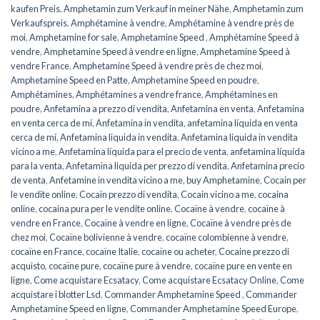
kaufen Preis
,
Amphetamin zum Verkauf in meiner Nähe
,
Amphetamin zum
Verkaufspreis
,
Amphétamine à vendre
,
Amphétamine à vendre près de
moi
,
Amphetamine for sale
,
Amphetamine Speed ​​​​
,
Amphétamine Speed ​​​​à
vendre
,
Amphetamine Speed ​​​​à vendre en ligne
,
Amphetamine Speed ​​​​à
vendre France
,
Amphetamine Speed à vendre près de chez moi
,
Amphetamine Speed en ​​​​Patte
,
Amphetamine Speed en poudre
,
Amphétamines
,
Amphétamines a vendre france
,
Amphétamines en
poudre
,
Anfetamina a prezzo di vendita
,
Anfetamina en venta
,
Anfetamina
en venta cerca de mí
,
Anfetamina in vendita
,
anfetamina líquida en venta
cerca de mí
,
Anfetamina liquida in vendita
,
Anfetamina liquida in vendita
vicino a me
,
Anfetamina líquida para el precio de venta
,
anfetamina líquida
para la venta
,
Anfetamina liquida per prezzo di vendita
,
Anfetamina precio
de venta
,
Anfetamine in vendita vicino a me
,
buy Amphetamine
,
Cocain per
le vendite online
,
Cocain prezzo di vendita
,
Cocain vicino a me
,
cocaina
online
,
cocaina pura per le vendite online
,
Cocaïne à vendre
,
cocaïne à
vendre en France
,
Cocaïne à vendre en ligne
,
Cocaïne à vendre près de
chez moi
,
Cocaïne bolivienne à vendre
,
cocaïne colombienne à vendre
,
cocaïne en France
,
cocaïne Italie
,
cocaïne ou acheter
,
Cocaine prezzo di
acquisto
,
cocaïne pure
,
cocaïne pure à vendre
,
cocaïne pure en vente en
ligne
,
Come acquistare Ecsatacy
,
Come acquistare Ecsatacy Online
,
Come
acquistare i blotter Lsd
,
Commander Amphetamine Speed ​​​​
,
Commander
Amphetamine Speed ​​​​en ligne
,
Commander Amphetamine Speed ​​​Europe
,