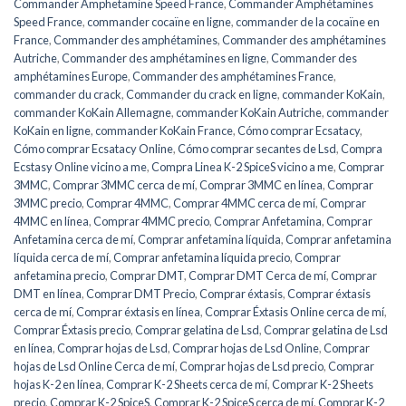
Commander Amphetamine Speed ​​France
,
Commander Amphétamines
Speed ​​France
,
commander cocaïne en ligne
,
commander de la cocaïne en
France
,
Commander des amphétamines
,
Commander des amphétamines
Autriche
,
Commander des amphétamines en ligne
,
Commander des
amphétamines Europe
,
Commander des amphétamines France
,
commander du crack
,
Commander du crack en ligne
,
commander KoKain
,
commander KoKain Allemagne
,
commander KoKain Autriche
,
commander
KoKain en ligne
,
commander KoKain France
,
Cómo comprar Ecsatacy
,
Cómo comprar Ecsatacy Online
,
Cómo comprar secantes de Lsd
,
Compra
Ecstasy Online vicino a me
,
Compra Linea K-2 SpiceS vicino a me
,
Comprar
3MMC
,
Comprar 3MMC cerca de mí
,
Comprar 3MMC en línea
,
Comprar
3MMC precio
,
Comprar 4MMC
,
Comprar 4MMC cerca de mí
,
Comprar
4MMC en línea
,
Comprar 4MMC precio
,
Comprar Anfetamina
,
Comprar
Anfetamina cerca de mí
,
Comprar anfetamina líquida
,
Comprar anfetamina
líquida cerca de mí
,
Comprar anfetamina líquida precio
,
Comprar
anfetamina precio
,
Comprar DMT
,
Comprar DMT Cerca de mí
,
Comprar
DMT en línea
,
Comprar DMT Precio
,
Comprar éxtasis
,
Comprar éxtasis
cerca de mí
,
Comprar éxtasis en línea
,
Comprar Éxtasis Online cerca de mí
,
Comprar Éxtasis precio
,
Comprar gelatina de Lsd
,
Comprar gelatina de Lsd
en línea
,
Comprar hojas de Lsd
,
Comprar hojas de Lsd Online
,
Comprar
hojas de Lsd Online Cerca de mí
,
Comprar hojas de Lsd precio
,
Comprar
hojas K-2 en línea
,
Comprar K-2 Sheets cerca de mí
,
Comprar K-2 Sheets
precio
,
Comprar K-2 SpiceS
,
Comprar K-2 SpiceS cerca de mí
,
Comprar K-2