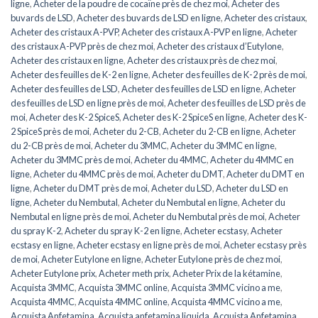
ligne
,
Acheter de la poudre de cocaïne près de chez moi
,
Acheter des
buvards de LSD
,
Acheter des buvards de LSD en ligne
,
Acheter des cristaux
,
Acheter des cristaux A-PVP
,
Acheter des cristaux A-PVP en ligne
,
Acheter
des cristaux A-PVP près de chez moi
,
Acheter des cristaux d’Eutylone
,
Acheter des cristaux en ligne
,
Acheter des cristaux près de chez moi
,
Acheter des feuilles de K-2 en ligne
,
Acheter des feuilles de K-2 près de moi
,
Acheter des feuilles de LSD
,
Acheter des feuilles de LSD en ligne
,
Acheter
des feuilles de LSD en ligne près de moi
,
Acheter des feuilles de LSD près de
moi
,
Acheter des K-2 SpiceS
,
Acheter des K-2 SpiceS en ligne
,
Acheter des K-
2 SpiceS près de moi
,
Acheter du 2-CB
,
Acheter du 2-CB en ligne
,
Acheter
du 2-CB près de moi
,
Acheter du 3MMC
,
Acheter du 3MMC en ligne
,
Acheter du 3MMC près de moi
,
Acheter du 4MMC
,
Acheter du 4MMC en
ligne
,
Acheter du 4MMC près de moi
,
Acheter du DMT
,
Acheter du DMT en
ligne
,
Acheter du DMT près de moi
,
Acheter du LSD
,
Acheter du LSD en
ligne
,
Acheter du Nembutal
,
Acheter du Nembutal en ligne
,
Acheter du
Nembutal en ligne près de moi
,
Acheter du Nembutal près de moi
,
Acheter
du spray K-2
,
Acheter du spray K-2 en ligne
,
Acheter ecstasy
,
Acheter
ecstasy en ligne
,
Acheter ecstasy en ligne près de moi
,
Acheter ecstasy près
de moi
,
Acheter Eutylone en ligne
,
Acheter Eutylone près de chez moi
,
Acheter Eutylone prix
,
Acheter meth prix
,
Acheter Prix de la kétamine
,
Acquista 3MMC
,
Acquista 3MMC online
,
Acquista 3MMC vicino a me
,
Acquista 4MMC
,
Acquista 4MMC online
,
Acquista 4MMC vicino a me
,
Acquista Anfetamina
,
Acquista anfetamina liquida
,
Acquista Anfetamina