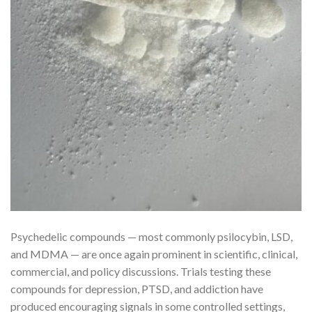
Psychedelic compounds — most commonly psilocybin, LSD,
and MDMA — are once again prominent in scientific, clinical,
commercial, and policy discussions. Trials testing these
compounds for depression, PTSD, and addiction have
produced encouraging signals in some controlled settings,