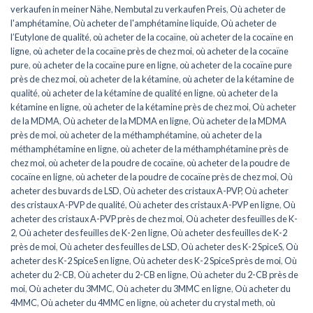
verkaufen in meiner Nähe
,
Nembutal zu verkaufen Preis
,
Où acheter de
l'amphétamine
,
Où acheter de l'amphétamine liquide
,
Où acheter de
l’Eutylone de qualité
,
où acheter de la cocaïne
,
où acheter de la cocaïne en
ligne
,
où acheter de la cocaïne près de chez moi
,
où acheter de la cocaïne
pure
,
où acheter de la cocaïne pure en ligne
,
où acheter de la cocaïne pure
près de chez moi
,
où acheter de la kétamine
,
où acheter de la kétamine de
qualité
,
où acheter de la kétamine de qualité en ligne
,
où acheter de la
kétamine en ligne
,
où acheter de la kétamine près de chez moi
,
Où acheter
de la MDMA
,
Où acheter de la MDMA en ligne
,
Où acheter de la MDMA
près de moi
,
où acheter de la méthamphétamine
,
où acheter de la
méthamphétamine en ligne
,
où acheter de la méthamphétamine près de
chez moi
,
où acheter de la poudre de cocaïne
,
où acheter de la poudre de
cocaïne en ligne
,
où acheter de la poudre de cocaïne près de chez moi
,
Où
acheter des buvards de LSD
,
Où acheter des cristaux A-PVP
,
Où acheter
des cristaux A-PVP de qualité
,
Où acheter des cristaux A-PVP en ligne
,
Où
acheter des cristaux A-PVP près de chez moi
,
Où acheter des feuilles de K-
2
,
Où acheter des feuilles de K-2 en ligne
,
Où acheter des feuilles de K-2
près de moi
,
Où acheter des feuilles de LSD
,
Où acheter des K-2 SpiceS
,
Où
acheter des K-2 SpiceS en ligne
,
Où acheter des K-2 SpiceS près de moi
,
Où
acheter du 2-CB
,
Où acheter du 2-CB en ligne
,
Où acheter du 2-CB près de
moi
,
Où acheter du 3MMC
,
Où acheter du 3MMC en ligne
,
Où acheter du
4MMC
,
Où acheter du 4MMC en ligne
,
où acheter du crystal meth
,
où