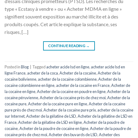
d’essais cliniques prometteurs (PTSD). Les recherches du
type « Ecstasy à vendre » ou « Acheter MDMA en ligne »
signifient souvent exposition au marché illicite et à des
produits coupés. Cet article explique la substance, ses
risques, […]
CONTINUE READING
→
Posted in
Blog
|
Tagged
acheter acide lsd en ligne
,
acheter acide lsd en
ligne France
,
acheter de la coca
,
Acheter de la cocaïne
,
Acheter de la
cocaïne bolivienne
,
acheter de la cocaïne colombienne
,
Acheter de la
cocaïne colombienne en ligne
,
acheter de la cocaïne en France
,
Acheter de
la cocaïne en ligne
,
Acheter de la cocaïne en poudre en ligne
,
Acheter de la
cocaïne péruvienne
,
Acheter de la cocaïne près de chez moi
,
Acheter de la
cocaïne pure
,
Acheter de la cocaïne pure en ligne
,
Acheter de la cocaïne
pure près de chez moi
,
Acheter de la cocaïne pure prix
,
acheter de la cocaïne
sur Internet
,
Acheter de la gélatine de LSD
,
Acheter de la gélatine de LSD en
France
,
Acheter de la gélatine de LSD en ligne
,
Acheter de la poudre de
cocaïne
,
Acheter de la poudre de cocaïne en ligne
,
Acheter de la poudre de
cocaïne près de chez moi
,
Acheter des buvards de LSD
,
Acheter des