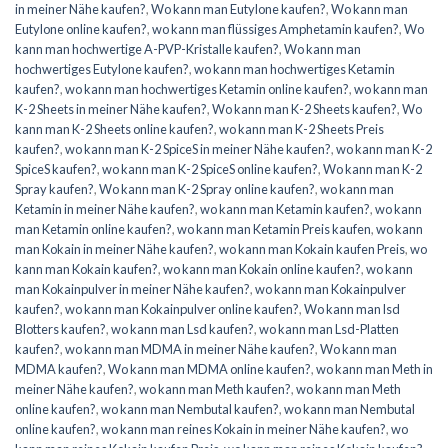
in meiner Nähe kaufen?
,
Wo kann man Eutylone kaufen?
,
Wo kann man
Eutylone online kaufen?
,
wo kann man flüssiges Amphetamin kaufen?
,
Wo
kann man hochwertige A-PVP-Kristalle kaufen?
,
Wo kann man
hochwertiges Eutylone kaufen?
,
wo kann man hochwertiges Ketamin
kaufen?
,
wo kann man hochwertiges Ketamin online kaufen?
,
wo kann man
K-2 Sheets in meiner Nähe kaufen?
,
Wo kann man K-2 Sheets kaufen?
,
Wo
kann man K-2 Sheets online kaufen?
,
wo kann man K-2 Sheets Preis
kaufen?
,
wo kann man K-2 SpiceS in meiner Nähe kaufen?
,
wo kann man K-2
SpiceS kaufen?
,
wo kann man K-2 SpiceS online kaufen?
,
Wo kann man K-2
Spray kaufen?
,
Wo kann man K-2 Spray online kaufen?
,
wo kann man
Ketamin in meiner Nähe kaufen?
,
wo kann man Ketamin kaufen?
,
wo kann
man Ketamin online kaufen?
,
wo kann man Ketamin Preis kaufen
,
wo kann
man Kokain in meiner Nähe kaufen?
,
wo kann man Kokain kaufen Preis
,
wo
kann man Kokain kaufen?
,
wo kann man Kokain online kaufen?
,
wo kann
man Kokainpulver in meiner Nähe kaufen?
,
wo kann man Kokainpulver
kaufen?
,
wo kann man Kokainpulver online kaufen?
,
Wo kann man lsd
Blotters kaufen?
,
wo kann man Lsd kaufen?
,
wo kann man Lsd-Platten
kaufen?
,
wo kann man MDMA in meiner Nähe kaufen?
,
Wo kann man
MDMA kaufen?
,
Wo kann man MDMA online kaufen?
,
wo kann man Meth in
meiner Nähe kaufen?
,
wo kann man Meth kaufen?
,
wo kann man Meth
online kaufen?
,
wo kann man Nembutal kaufen?
,
wo kann man Nembutal
online kaufen?
,
wo kann man reines Kokain in meiner Nähe kaufen?
,
wo