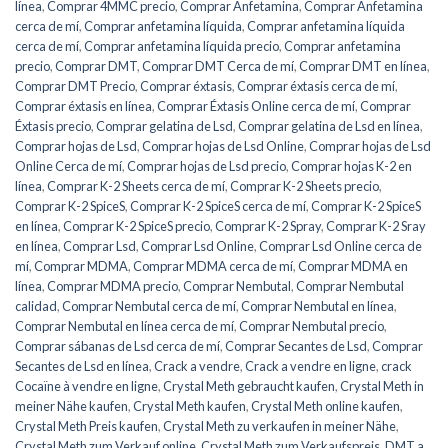
línea
,
Comprar 4MMC precio
,
Comprar Anfetamina
,
Comprar Anfetamina
cerca de mí
,
Comprar anfetamina líquida
,
Comprar anfetamina líquida
cerca de mí
,
Comprar anfetamina líquida precio
,
Comprar anfetamina
precio
,
Comprar DMT
,
Comprar DMT Cerca de mí
,
Comprar DMT en línea
,
Comprar DMT Precio
,
Comprar éxtasis
,
Comprar éxtasis cerca de mí
,
Comprar éxtasis en línea
,
Comprar Éxtasis Online cerca de mí
,
Comprar
Éxtasis precio
,
Comprar gelatina de Lsd
,
Comprar gelatina de Lsd en línea
,
Comprar hojas de Lsd
,
Comprar hojas de Lsd Online
,
Comprar hojas de Lsd
Online Cerca de mí
,
Comprar hojas de Lsd precio
,
Comprar hojas K-2 en
línea
,
Comprar K-2 Sheets cerca de mí
,
Comprar K-2 Sheets precio
,
Comprar K-2 SpiceS
,
Comprar K-2 SpiceS cerca de mí
,
Comprar K-2 SpiceS
en línea
,
Comprar K-2 SpiceS precio
,
Comprar K-2 Spray
,
Comprar K-2 Sray
en línea
,
Comprar Lsd
,
Comprar Lsd Online
,
Comprar Lsd Online cerca de
mí
,
Comprar MDMA
,
Comprar MDMA cerca de mí
,
Comprar MDMA en
línea
,
Comprar MDMA precio
,
Comprar Nembutal
,
Comprar Nembutal
calidad
,
Comprar Nembutal cerca de mí
,
Comprar Nembutal en línea
,
Comprar Nembutal en línea cerca de mí
,
Comprar Nembutal precio
,
Comprar sábanas de Lsd cerca de mí
,
Comprar Secantes de Lsd
,
Comprar
Secantes de Lsd en línea
,
Crack a vendre
,
Crack a vendre en ligne
,
crack
Cocaïne à vendre en ligne
,
Crystal Meth gebraucht kaufen
,
Crystal Meth in
meiner Nähe kaufen
,
Crystal Meth kaufen
,
Crystal Meth online kaufen
,
Crystal Meth Preis kaufen
,
Crystal Meth zu verkaufen in meiner Nähe
,
Crystal Meth zum Verkauf online
,
Crystal Meth zum Verkaufspreis
,
DMT a