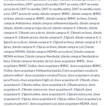
la venta en línea
,
DMT a prezzo di vendita
,
DMT en venta
,
DMT en venta
cerca de mí
,
DMT in vendita
,
DMT in vendita online
,
DMT in vendita vicino
a me
,
DMT precio de venta
,
dónde comprar 3MMC
,
dónde comprar 3MMC
en línea
,
dónde comprar 4MMC
,
dónde comprar 4MMC en línea
,
Dónde
comprar Anfetamina
,
dónde comprar anfetamina líquida
,
dónde comprar
éxtasis
,
dónde comprar hojas de Lsd
,
dónde comprar K-2 Sheets
,
dónde
comprar K-2 Sheets cerca de mí
,
dónde comprar K-2 Sheets en línea
,
dónde
comprar K-2 Sheets precio
,
dónde comprar K-2 SpiceS
,
dónde comprar K-2
SpiceS cerca de mí
,
dónde comprar K-2 SpiceS en línea
,
dónde comprar K-2
Spray
,
dónde comprar K-2 Spray en línea
,
dónde comprar Lsd
,
Dónde
comprar MDMA
,
dónde comprar MDMA cerca de mí
,
Dónde comprar
MDMA en línea
,
Dónde comprar Nembutal
,
dónde comprar Nembutal en
línea
,
Dónde comprar Secantes de lsd
,
dove acquistare 3MMC
,
dove
acquistare 3MMC Online
,
dove acquistare 4MMC
,
dove acquistare 4MMC
Online
,
dove acquistare Anfetamina liquida
,
Dove acquistare cocaina in
polvere online?
,
dove acquistare cocaina Prezzo
,
dove acquistare cocaina
pura Prezzo
,
dove acquistare fogli Lsd
,
dove acquistare K-2 Sheets
,
dove
acquistare K-2 Sheets online
,
dove acquistare K-2 Sheets prezzo
,
dove
acquistare K-2 Sheets vicino a me
,
dove acquistare K-2 SpiceS
,
dove
acquistare K-2 SpiceS online
,
dove acquistare K-2 SpiceS vicino a me
,
dove
acquistare K-2 Spray
,
dove acquistare K-2 Spray online
,
Dove acquistare la
cocaina in polvere?
,
dove acquistare Lsd
,
dove acquistare MDMA
,
dove