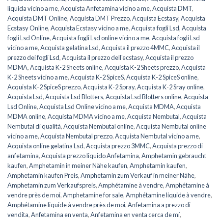
liquida vicino a me
,
Acquista Anfetamina vicino a me
,
Acquista DMT
,
Acquista DMT Online
,
Acquista DMT Prezzo
,
Acquista Ecstasy
,
Acquista
Ecstasy Online
,
Acquista Ecstasy vicino a me
,
Acquista fogli Lsd
,
Acquista
fogli Lsd Online
,
Acquista fogli Lsd online vicino a me
,
Acquista fogli Lsd
vicino a me
,
Acquista gelatina Lsd
,
Acquista il prezzo 4MMC
,
Acquista il
prezzo dei fogli Lsd
,
Acquista il prezzo dell'ecstasy
,
Acquista il prezzo
MDMA
,
Acquista K-2 Sheets online
,
Acquista K-2 Sheets prezzo
,
Acquista
K-2 Sheets vicino a me
,
Acquista K-2 SpiceS
,
Acquista K-2 SpiceS online
,
Acquista K-2 SpiceS prezzo
,
Acquista K-2 Spray
,
Acquista K-2 Sray online
,
Acquista Lsd
,
Acquista Lsd Blotters
,
Acquista Lsd Blotters online
,
Acquista
Lsd Online
,
Acquista Lsd Online vicino a me
,
Acquista MDMA
,
Acquista
MDMA online
,
Acquista MDMA vicino a me
,
Acquista Nembutal
,
Acquista
Nembutal di qualità
,
Acquista Nembutal online
,
Acquista Nembutal online
vicino a me
,
Acquista Nembutal prezzo
,
Acquista Nembutal vicino a me
,
Acquista online gelatina Lsd
,
Acquista prezzo 3MMC
,
Acquista prezzo di
anfetamina
,
Acquista prezzo liquido Anfetamina
,
Amphetamin gebraucht
kaufen
,
Amphetamin in meiner Nähe kaufen
,
Amphetamin kaufen
,
Amphetamin kaufen Preis
,
Amphetamin zum Verkauf in meiner Nähe
,
Amphetamin zum Verkaufspreis
,
Amphétamine à vendre
,
Amphétamine à
vendre près de moi
,
Amphetamine for sale
,
Amphétamine liquide à vendre
,
Amphétamine liquide à vendre près de moi
,
Anfetamina a prezzo di
vendita
,
Anfetamina en venta
,
Anfetamina en venta cerca de mí
,