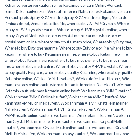
Kokainpulver zu verkaufen
,
reines Kokainpulver zum Online-Verkauf
,
reines Kokainpulver zum Verkauf in meiner Nähe
,
reines Kokainpulver zum
Verkaufspreis
,
Spray K-2 à vendre
,
Spray K-2 à vendre en ligne
,
Venta de
láminas de lsd
,
Venta de Lsd líquido
,
where to buy A-PVP Crystals
,
Where
to buy A-PVP crystals near me
,
Where to buy A-PVP crystals online
,
where
to buy Crystal Meth
,
where to buy crystal meth near me
,
where to buy
crystal meth online
,
where to buy crystal meth price
,
Where to buy Eutylone
,
Where to buy Eutylone near me
,
Where to buy Eutylone online
,
where to buy
ketamine
,
where to buy Ketamine near me
,
where to buy Ketamine online
,
where to buy Ketamine price
,
where to buy meth
,
where to buy meth near
me
,
where to buy meth online
,
Where to buy quality A-PVP crystals
,
Where
to buy quality Eutylone
,
where to buy quality Ketamine
,
where to buy quality
Ketamine online
,
Wie kaufe ich Ecsatacy?
,
Wie kaufe ich Lsd-Blotter?
,
Wie
man Ecsatacy online kauft
,
wie man Ketamin in meiner Nähe kauft
,
wie man
Ketamin kauft
,
wie man Ketamin online kauft
,
Wo kann man 3MMC kaufen?
,
Wo kann man 3MMC Online kaufen?
,
Wo kann man 4MMC kaufen?
,
Wo
kann man 4MMC online kaufen?
,
Wo kann man A-PVP-Kristalle in meiner
Nähe kaufen?
,
Wo kann man A-PVP-Kristalle kaufen?
,
Wo kann man A-
PVP-Kristalle online kaufen?
,
wo kann man Amphetamin kaufen?
,
wo kann
man Crystal Meth in meiner Nähe kaufen?
,
wo kann man Crystal Meth
kaufen?
,
wo kann man Crystal Meth online kaufen?
,
wo kann man Crystal
Meth Preis kaufen
,
Wo kann man Ecstasy kaufen?
,
Wo kann man Eutylone