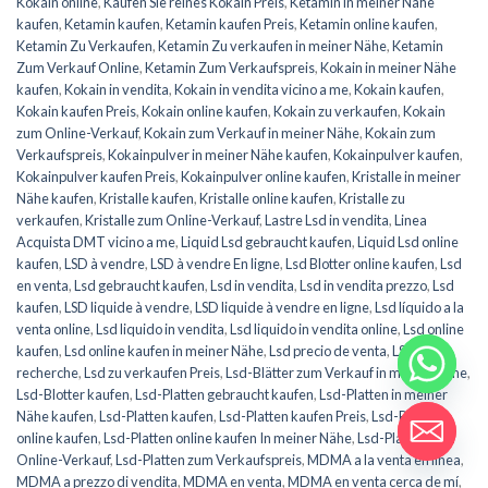
Kokain online
,
Kaufen Sie reines Kokain Preis
,
Ketamin in meiner Nähe
kaufen
,
Ketamin kaufen
,
Ketamin kaufen Preis
,
Ketamin online kaufen
,
Ketamin Zu Verkaufen
,
Ketamin Zu verkaufen in meiner Nähe
,
Ketamin
Zum Verkauf Online
,
Ketamin Zum Verkaufspreis
,
Kokain in meiner Nähe
kaufen
,
Kokain in vendita
,
Kokain in vendita vicino a me
,
Kokain kaufen
,
Kokain kaufen Preis
,
Kokain online kaufen
,
Kokain zu verkaufen
,
Kokain
zum Online-Verkauf
,
Kokain zum Verkauf in meiner Nähe
,
Kokain zum
Verkaufspreis
,
Kokainpulver in meiner Nähe kaufen
,
Kokainpulver kaufen
,
Kokainpulver kaufen Preis
,
Kokainpulver online kaufen
,
Kristalle in meiner
Nähe kaufen
,
Kristalle kaufen
,
Kristalle online kaufen
,
Kristalle zu
verkaufen
,
Kristalle zum Online-Verkauf
,
Lastre Lsd in vendita
,
Linea
Acquista DMT vicino a me
,
Liquid Lsd gebraucht kaufen
,
Liquid Lsd online
kaufen
,
LSD à vendre
,
LSD à vendre En ligne
,
Lsd Blotter online kaufen
,
Lsd
en venta
,
Lsd gebraucht kaufen
,
Lsd in vendita
,
Lsd in vendita prezzo
,
Lsd
kaufen
,
LSD liquide à vendre
,
LSD liquide à vendre en ligne
,
Lsd líquido a la
venta online
,
Lsd liquido in vendita
,
Lsd liquido in vendita online
,
Lsd online
kaufen
,
Lsd online kaufen in meiner Nähe
,
Lsd precio de venta
,
LSD
recherche
,
Lsd zu verkaufen Preis
,
Lsd-Blätter zum Verkauf in meiner Nähe
,
Lsd-Blotter kaufen
,
Lsd-Platten gebraucht kaufen
,
Lsd-Platten in meiner
Nähe kaufen
,
Lsd-Platten kaufen
,
Lsd-Platten kaufen Preis
,
Lsd-Platten
online kaufen
,
Lsd-Platten online kaufen In meiner Nähe
,
Lsd-Platten zum
Online-Verkauf
,
Lsd-Platten zum Verkaufspreis
,
MDMA a la venta en línea
,
MDMA a prezzo di vendita
,
MDMA en venta
,
MDMA en venta cerca de mí
,