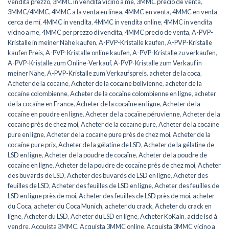
vendita prezzo
,
3MMC in vendita vicino a me
,
3MMC precio de venta
,
3MMC/4MMC
,
4MMC a la venta en línea
,
4MMC en venta
,
4MMC en venta
cerca de mí
,
4MMC in vendita
,
4MMC in vendita online
,
4MMC in vendita
vicino a me
,
4MMC per prezzo di vendita
,
4MMC precio de venta
,
A-PVP-
Kristalle in meiner Nähe kaufen
,
A-PVP-Kristalle kaufen
,
A-PVP-Kristalle
kaufen Preis
,
A-PVP-Kristalle online kaufen
,
A-PVP-Kristalle zu verkaufen
,
A-PVP-Kristalle zum Online-Verkauf
,
A-PVP-Kristalle zum Verkauf in
meiner Nähe
,
A-PVP-Kristalle zum Verkaufspreis
,
acheter de la coca
,
Acheter de la cocaïne
,
Acheter de la cocaïne bolivienne
,
acheter de la
cocaïne colombienne
,
Acheter de la cocaïne colombienne en ligne
,
acheter
de la cocaïne en France
,
Acheter de la cocaïne en ligne
,
Acheter de la
cocaïne en poudre en ligne
,
Acheter de la cocaïne péruvienne
,
Acheter de la
cocaïne près de chez moi
,
Acheter de la cocaïne pure
,
Acheter de la cocaïne
pure en ligne
,
Acheter de la cocaïne pure près de chez moi
,
Acheter de la
cocaïne pure prix
,
Acheter de la gélatine de LSD
,
Acheter de la gélatine de
LSD en ligne
,
Acheter de la poudre de cocaïne
,
Acheter de la poudre de
cocaïne en ligne
,
Acheter de la poudre de cocaïne près de chez moi
,
Acheter
des buvards de LSD
,
Acheter des buvards de LSD en ligne
,
Acheter des
feuilles de LSD
,
Acheter des feuilles de LSD en ligne
,
Acheter des feuilles de
LSD en ligne près de moi
,
Acheter des feuilles de LSD près de moi
,
acheter
du Coca
,
acheter du Coca Munich
,
acheter du crack
,
Acheter du crack en
ligne
,
Acheter du LSD
,
Acheter du LSD en ligne
,
Acheter KoKain
,
acide lsd à
vendre
,
Acquista 3MMC
,
Acquista 3MMC online
,
Acquista 3MMC vicino a