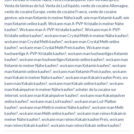
Venta de láminas de lsd
,
Venta de Lsd líquido
,
vente de cocaïne Allemagne
,
vente de cocaïne Europe
,
vente de cocaïne France
,
vente de cocaïne
genève
,
wie man Ketamin in meiner Nähe kauft
,
wie man Ketamin kauft
,
wie
man Ketamin online kauft
,
Wo kann man A-PVP-Kristalle in meiner Nähe
kaufen?
,
Wo kann man A-PVP-Kristalle kaufen?
,
Wo kann man A-PVP-
Kristalle online kaufen?
,
wo kann man Crystal Meth in meiner Nähe kaufen?
,
wo kann man Crystal Meth kaufen?
,
wo kann man Crystal Meth online
kaufen?
,
wo kann man Crystal Meth Preis kaufen
,
Wo kann man
hochwertige A-PVP-Kristalle kaufen?
,
wo kann man hochwertiges Ketamin
kaufen?
,
wo kann man hochwertiges Ketamin online kaufen?
,
wo kann man
Ketamin in meiner Nähe kaufen?
,
wo kann man Ketamin kaufen?
,
wo kann
man Ketamin online kaufen?
,
wo kann man Ketamin Preis kaufen
,
wo kann
man Kokain in meiner Nähe kaufen?
,
wo kann man Kokain kaufen Preis
,
wo
kann man Kokain kaufen?
,
wo kann man Kokain online kaufen?
,
wo kann
man Kokainpulver in meiner Nähe kaufen? acheter de la cocaïne sur
Internet
,
wo kann man Kokainpulver kaufen?
,
wo kann man Kokainpulver
online kaufen?
,
wo kann man Lsd kaufen?
,
wo kann man Lsd-Platten
kaufen?
,
wo kann man Meth in meiner Nähe kaufen?
,
wo kann man Meth
kaufen?
,
wo kann man Meth online kaufen?
,
wo kann man reines Kokain in
meiner Nähe kaufen?
,
wo kann man reines Kokain kaufen Preis
,
wo kann
man reines Kokain kaufen?
,
wo kann man reines Kokain online kaufen?