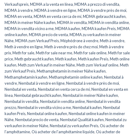
Verkaufspreis
,
MDMA a la venta en línea
,
MDMA a prezzo di vendita
,
MDMA à vendre
,
MDMA à vendre en ligne
,
MDMA à vendre près de moi
,
MDMA en venta
,
MDMA en venta cerca de mí
,
MDMA gebraucht kaufen
,
MDMA in meiner Nähe kaufen
,
MDMA in vendita
,
MDMA in vendita online
,
MDMA in vendita vicino a me
,
MDMA kaufen
,
MDMA kaufen Preis
,
MDMA
online kaufen
,
MDMA precio de venta
,
MDMA zu verkaufen in meiner
Nähe
,
MDMA zum Verkauf Preis
,
Méphédrone à vendre
,
Meth à vendre
,
Meth à vendre en ligne
,
Meth à vendre près de chez moi
,
Meth à vendre
prix
,
Meth for sale
,
Meth for sale near me
,
Meth for sale online
,
Meth for sale
price
,
Meth gebraucht kaufen
,
Meth kaufen
,
Meth kaufen Preis
,
Meth online
kaufen
,
Meth zum Verkauf in meiner Nähe
,
Meth zum Verkauf online
,
Meth
zum Verkauf Preis
,
Methamphetamin in meiner Nähe kaufen
,
Methamphetamin kaufen
,
Methamphetamin online kaufen
,
Nembutal à
vendre
,
Nembutal à vendre en ligne
,
Nembutal à vendre près de moi
,
Nembutal en venta
,
Nembutal en venta cerca de mí
,
Nembutal en venta en
línea
,
Nembutal gebraucht kaufen
,
Nembutal in meiner Nähe kaufen
,
Nembutal in vendita
,
Nembutal in vendita online
,
Nembutal in vendita
prezzo
,
Nembutal in vendita vicino a me
,
Nembutal kaufen
,
Nembutal
kaufen Preis
,
Nembutal online kaufen
,
Nembutal online kaufen in meiner
Nähe
,
Nembutal precio de venta
,
Nembutal Qualität kaufen
,
Nembutal zu
verkaufen in meiner Nähe
,
Nembutal zu verkaufen Preis
,
Où acheter de
l'amphétamine
,
Où acheter de l'amphétamine liquide
,
Où acheter de