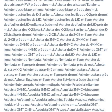
des cristaux A-PVP près de chez moi
,
Acheter des cristaux d’Eutylone
,
Acheter des cristaux en ligne
,
Acheter des cristaux près de chez moi
,
Acheter des feuilles de K-2 en ligne
,
Acheter des feuilles de K-2 près de moi
,
Acheter des feuilles de LSD
,
Acheter des feuilles de LSD en ligne
,
Acheter
des feuilles de LSD en ligne près de moi
,
Acheter des feuilles de LSD près de
moi
,
Acheter des K-2 SpiceS
,
Acheter des K-2 SpiceS en ligne
,
Acheter des K-
2 SpiceS près de moi
,
Acheter du 2-CB
,
Acheter du 2-CB en ligne
,
Acheter
du 2-CB près de moi
,
Acheter du 3MMC
,
Acheter du 3MMC en ligne
,
Acheter du 3MMC près de moi
,
Acheter du 4MMC
,
Acheter du 4MMC en
ligne
,
Acheter du 4MMC près de moi
,
Acheter du DMT
,
Acheter du DMT en
ligne
,
Acheter du DMT près de moi
,
Acheter du LSD
,
Acheter du LSD en
ligne
,
Acheter du Nembutal
,
Acheter du Nembutal en ligne
,
Acheter du
Nembutal en ligne près de moi
,
Acheter du Nembutal près de moi
,
Acheter
du spray K-2
,
Acheter du spray K-2 en ligne
,
Acheter ecstasy
,
Acheter
ecstasy en ligne
,
Acheter ecstasy en ligne près de moi
,
Acheter ecstasy près
de moi
,
Acheter Eutylone en ligne
,
Acheter Eutylone près de chez moi
,
Acheter Eutylone prix
,
Acheter meth prix
,
Acheter Prix de la kétamine
,
Acquista 3MMC
,
Acquista 3MMC online
,
Acquista 3MMC vicino a me
,
Acquista 4MMC
,
Acquista 4MMC online
,
Acquista 4MMC vicino a me
,
Acquista Anfetamina
,
Acquista anfetamina liquida
,
Acquista Anfetamina
liquida vicino a me
,
Acquista Anfetamina vicino a me
,
Acquista DMT
,
Acquista DMT Online
,
Acquista DMT Prezzo
,
Acquista Ecstasy
,
Acquista