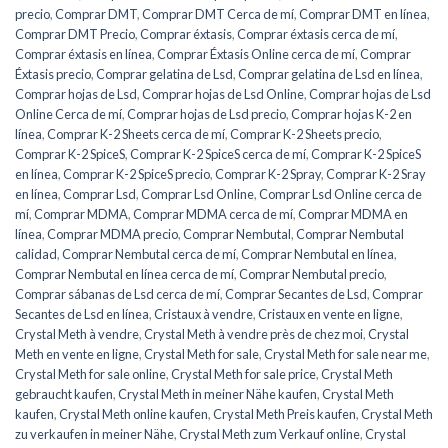
precio
,
Comprar DMT
,
Comprar DMT Cerca de mí
,
Comprar DMT en línea
,
Comprar DMT Precio
,
Comprar éxtasis
,
Comprar éxtasis cerca de mí
,
Comprar éxtasis en línea
,
Comprar Éxtasis Online cerca de mí
,
Comprar
Éxtasis precio
,
Comprar gelatina de Lsd
,
Comprar gelatina de Lsd en línea
,
Comprar hojas de Lsd
,
Comprar hojas de Lsd Online
,
Comprar hojas de Lsd
Online Cerca de mí
,
Comprar hojas de Lsd precio
,
Comprar hojas K-2 en
línea
,
Comprar K-2 Sheets cerca de mí
,
Comprar K-2 Sheets precio
,
Comprar K-2 SpiceS
,
Comprar K-2 SpiceS cerca de mí
,
Comprar K-2 SpiceS
en línea
,
Comprar K-2 SpiceS precio
,
Comprar K-2 Spray
,
Comprar K-2 Sray
en línea
,
Comprar Lsd
,
Comprar Lsd Online
,
Comprar Lsd Online cerca de
mí
,
Comprar MDMA
,
Comprar MDMA cerca de mí
,
Comprar MDMA en
línea
,
Comprar MDMA precio
,
Comprar Nembutal
,
Comprar Nembutal
calidad
,
Comprar Nembutal cerca de mí
,
Comprar Nembutal en línea
,
Comprar Nembutal en línea cerca de mí
,
Comprar Nembutal precio
,
Comprar sábanas de Lsd cerca de mí
,
Comprar Secantes de Lsd
,
Comprar
Secantes de Lsd en línea
,
Cristaux à vendre
,
Cristaux en vente en ligne
,
Crystal Meth à vendre
,
Crystal Meth à vendre près de chez moi
,
Crystal
Meth en vente en ligne
,
Crystal Meth for sale
,
Crystal Meth for sale near me
,
Crystal Meth for sale online
,
Crystal Meth for sale price
,
Crystal Meth
gebraucht kaufen
,
Crystal Meth in meiner Nähe kaufen
,
Crystal Meth
kaufen
,
Crystal Meth online kaufen
,
Crystal Meth Preis kaufen
,
Crystal Meth
zu verkaufen in meiner Nähe
,
Crystal Meth zum Verkauf online
,
Crystal