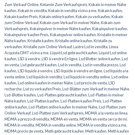
Zum Verkauf Online
,
Ketamin Zum Verkaufspreis
,
Kokain in meiner Nähe
kaufen
,
Kokain in vendita
,
Kokain in vendita vicino a me
,
Kokain kaufen
,
Kokain kaufen Preis
,
Kokain online kaufen
,
Kokain zu verkaufen
,
Kokain
zum Online-Verkauf
,
Kokain zum Verkauf in meiner Nähe
,
Kokain zum
Verkaufspreis
,
Kokainpulver in meiner Nähe kaufen
,
Kokainpulver kaufen
,
Kokainpulver kaufen Preis
,
Kokainpulver online kaufen
,
Kristalle in meiner
Nähe kaufen
,
Kristalle kaufen
,
Kristalle online kaufen
,
Kristalle zu
verkaufen
,
Kristalle zum Online-Verkauf
,
Lastre Lsd in vendita
,
Linea
Acquista DMT vicino a me
,
Liquid Lsd gebraucht kaufen
,
Liquid Lsd online
kaufen
,
LSD à vendre
,
LSD à vendre En ligne
,
Lsd Blotter online kaufen
,
Lsd
en venta
,
Lsd gebraucht kaufen
,
Lsd in vendita
,
Lsd in vendita prezzo
,
Lsd
kaufen
,
LSD liquide à vendre
,
LSD liquide à vendre en ligne
,
Lsd líquido a la
venta online
,
Lsd liquido in vendita
,
Lsd liquido in vendita online
,
Lsd online
kaufen
,
Lsd online kaufen in meiner Nähe
,
Lsd precio de venta
,
LSD
recherche
,
Lsd zu verkaufen Preis
,
Lsd-Blätter zum Verkauf in meiner Nähe
,
Lsd-Blotter kaufen
,
Lsd-Platten gebraucht kaufen
,
Lsd-Platten in meiner
Nähe kaufen
,
Lsd-Platten kaufen
,
Lsd-Platten kaufen Preis
,
Lsd-Platten
online kaufen
,
Lsd-Platten online kaufen In meiner Nähe
,
Lsd-Platten zum
Online-Verkauf
,
Lsd-Platten zum Verkaufspreis
,
MDMA a la venta en línea
,
MDMA a prezzo di vendita
,
MDMA en venta
,
MDMA en venta cerca de mí
,
MDMA in vendita
,
MDMA in vendita online
,
MDMA in vendita vicino a me
,
MDMA precio de venta
,
Meth gebraucht kaufen
,
Meth kaufen
,
Meth kaufen