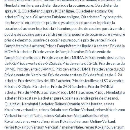
Nembutal en ligne
,
où acheter du prix de la cocaïne pure
,
Où acheter du
spray K-2
,
Où acheter du spray K-2 en ligne
,
Où acheter ecstasy
,
Où
acheter Eutylone
,
Où acheter Eutylone en ligne
,
Où acheter Eutylone près
de chez moi
,
où acheter le prix de crystal meth
,
où acheter le prix de la
cocaïne
,
où acheter le prix de la kétamine
,
poudre de cocaïne pure à vendre
,
poudre de cocaïne pure à vendre en ligne
,
poudre de cocaïne pure à vendre
près de chez moi
,
poudre de cocaïne pure pour le prix de vente
,
Prix de
l'amphétamine à acheter
,
Prix de l'amphétamine liquide à acheter
,
Prix de la
MDMA à acheter
,
Prix de vente de l'amphétamine
,
Prix de vente de
l'amphétamine liquide
,
Prix de vente de la MDMA
,
Prix de vente des feuilles
de K-2
,
Prix de vente des K-2 SpiceS
,
Prix de vente du 2-CB
,
Prix de vente du
3MMC
,
Prix de vente du 4MMC
,
Prix de vente du DMT
,
Prix de vente du LSD
,
Prix de vente du Nembutal
,
Prix de vente ecstasy
,
Prix des feuilles de K-2 à
acheter
,
Prix des feuilles de LSD à acheter
,
Prix des feuilles de LSD à vendre
,
Prix des K-2 SpiceS à acheter
,
Prix du 2-CB à acheter
,
Prix du 3MMC à
acheter
,
Prix du 4MMC à acheter
,
Prix du DMT à acheter
,
Prix du Nembutal à
acheter
,
Prix ecstasy à acheter
,
pure Cocaïne à vendre près de chez moi
,
Qualité du Nembutal à acheter
,
Reines Ketamin online kaufen
,
reines
Kokain zu verkaufen
,
reines Kokain zum Online-Verkauf
,
reines Kokain zum
Verkauf in meiner Nähe
,
reines Kokain zum Verkaufspreis
,
reines
Kokainpulver zu verkaufen
,
reines Kokainpulver zum Online-Verkauf
,
reines Kokainpulver zum Verkauf in meiner Nähe
,
reines Kokainpulver zum