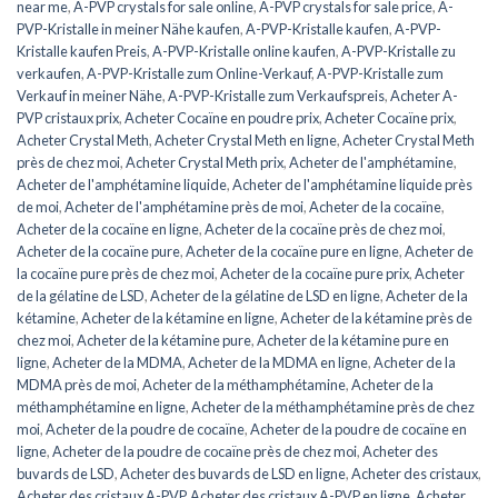
near me
,
A-PVP crystals for sale online
,
A-PVP crystals for sale price
,
A-
PVP-Kristalle in meiner Nähe kaufen
,
A-PVP-Kristalle kaufen
,
A-PVP-
Kristalle kaufen Preis
,
A-PVP-Kristalle online kaufen
,
A-PVP-Kristalle zu
verkaufen
,
A-PVP-Kristalle zum Online-Verkauf
,
A-PVP-Kristalle zum
Verkauf in meiner Nähe
,
A-PVP-Kristalle zum Verkaufspreis
,
Acheter A-
PVP cristaux prix
,
Acheter Cocaïne en poudre prix
,
Acheter Cocaïne prix
,
Acheter Crystal Meth
,
Acheter Crystal Meth en ligne
,
Acheter Crystal Meth
près de chez moi
,
Acheter Crystal Meth prix
,
Acheter de l'amphétamine
,
Acheter de l'amphétamine liquide
,
Acheter de l'amphétamine liquide près
de moi
,
Acheter de l'amphétamine près de moi
,
Acheter de la cocaïne
,
Acheter de la cocaïne en ligne
,
Acheter de la cocaïne près de chez moi
,
Acheter de la cocaïne pure
,
Acheter de la cocaïne pure en ligne
,
Acheter de
la cocaïne pure près de chez moi
,
Acheter de la cocaïne pure prix
,
Acheter
de la gélatine de LSD
,
Acheter de la gélatine de LSD en ligne
,
Acheter de la
kétamine
,
Acheter de la kétamine en ligne
,
Acheter de la kétamine près de
chez moi
,
Acheter de la kétamine pure
,
Acheter de la kétamine pure en
ligne
,
Acheter de la MDMA
,
Acheter de la MDMA en ligne
,
Acheter de la
MDMA près de moi
,
Acheter de la méthamphétamine
,
Acheter de la
méthamphétamine en ligne
,
Acheter de la méthamphétamine près de chez
moi
,
Acheter de la poudre de cocaïne
,
Acheter de la poudre de cocaïne en
ligne
,
Acheter de la poudre de cocaïne près de chez moi
,
Acheter des
buvards de LSD
,
Acheter des buvards de LSD en ligne
,
Acheter des cristaux
,
Acheter des cristaux A-PVP
,
Acheter des cristaux A-PVP en ligne
,
Acheter