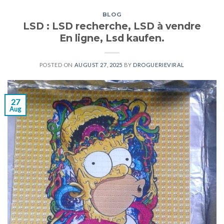
BLOG
LSD : LSD recherche, LSD à vendre
En ligne, Lsd kaufen.
POSTED ON
AUGUST 27, 2025
BY
DROGUERIEVIRAL
27
Aug