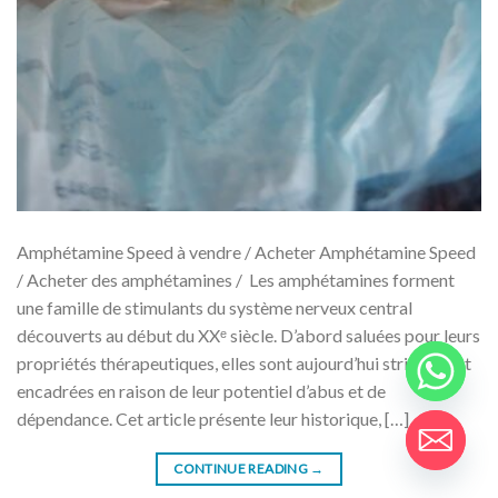
Amphétamine Speed ​​​​à vendre / Acheter Amphétamine Speed
/ Acheter des amphétamines / Les amphétamines forment
une famille de stimulants du système nerveux central
découverts au début du XXᵉ siècle. D’abord saluées pour leurs
propriétés thérapeutiques, elles sont aujourd’hui strictement
encadrées en raison de leur potentiel d’abus et de
dépendance. Cet article présente leur historique, […]
CONTINUE READING
→