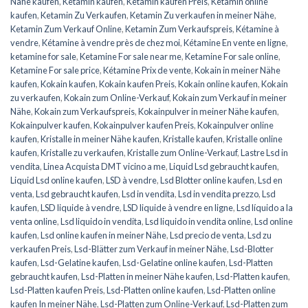
Nähe kaufen
,
Ketamin kaufen
,
Ketamin kaufen Preis
,
Ketamin online
kaufen
,
Ketamin Zu Verkaufen
,
Ketamin Zu verkaufen in meiner Nähe
,
Ketamin Zum Verkauf Online
,
Ketamin Zum Verkaufspreis
,
Kétamine à
vendre
,
Kétamine à vendre près de chez moi
,
Kétamine En vente en ligne
,
ketamine for sale
,
Ketamine For sale near me
,
Ketamine For sale online
,
Ketamine For sale price
,
Kétamine Prix de vente
,
Kokain in meiner Nähe
kaufen
,
Kokain kaufen
,
Kokain kaufen Preis
,
Kokain online kaufen
,
Kokain
zu verkaufen
,
Kokain zum Online-Verkauf
,
Kokain zum Verkauf in meiner
Nähe
,
Kokain zum Verkaufspreis
,
Kokainpulver in meiner Nähe kaufen
,
Kokainpulver kaufen
,
Kokainpulver kaufen Preis
,
Kokainpulver online
kaufen
,
Kristalle in meiner Nähe kaufen
,
Kristalle kaufen
,
Kristalle online
kaufen
,
Kristalle zu verkaufen
,
Kristalle zum Online-Verkauf
,
Lastre Lsd in
vendita
,
Linea Acquista DMT vicino a me
,
Liquid Lsd gebraucht kaufen
,
Liquid Lsd online kaufen
,
LSD à vendre
,
Lsd Blotter online kaufen
,
Lsd en
venta
,
Lsd gebraucht kaufen
,
Lsd in vendita
,
Lsd in vendita prezzo
,
Lsd
kaufen
,
LSD liquide à vendre
,
LSD liquide à vendre en ligne
,
Lsd líquido a la
venta online
,
Lsd liquido in vendita
,
Lsd liquido in vendita online
,
Lsd online
kaufen
,
Lsd online kaufen in meiner Nähe
,
Lsd precio de venta
,
Lsd zu
verkaufen Preis
,
Lsd-Blätter zum Verkauf in meiner Nähe
,
Lsd-Blotter
kaufen
,
Lsd-Gelatine kaufen
,
Lsd-Gelatine online kaufen
,
Lsd-Platten
gebraucht kaufen
,
Lsd-Platten in meiner Nähe kaufen
,
Lsd-Platten kaufen
,
Lsd-Platten kaufen Preis
,
Lsd-Platten online kaufen
,
Lsd-Platten online
kaufen In meiner Nähe
,
Lsd-Platten zum Online-Verkauf
,
Lsd-Platten zum