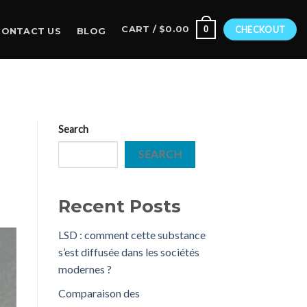
0
CART /
$
0.00
CHECKOUT
CONTACT US
BLOG
Search
SEARCH
Recent Posts
LSD : comment cette substance
s’est diffusée dans les sociétés
modernes ?
Comparaison des