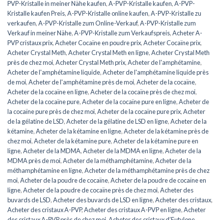
PVP-Kristalle in meiner Nähe kaufen
,
A-PVP-Kristalle kaufen
,
A-PVP-
Kristalle kaufen Preis
,
A-PVP-Kristalle online kaufen
,
A-PVP-Kristalle zu
verkaufen
,
A-PVP-Kristalle zum Online-Verkauf
,
A-PVP-Kristalle zum
Verkauf in meiner Nähe
,
A-PVP-Kristalle zum Verkaufspreis
,
Acheter A-
PVP cristaux prix
,
Acheter Cocaïne en poudre prix
,
Acheter Cocaïne prix
,
Acheter Crystal Meth
,
Acheter Crystal Meth en ligne
,
Acheter Crystal Meth
près de chez moi
,
Acheter Crystal Meth prix
,
Acheter de l'amphétamine
,
Acheter de l'amphétamine liquide
,
Acheter de l'amphétamine liquide près
de moi
,
Acheter de l'amphétamine près de moi
,
Acheter de la cocaïne
,
Acheter de la cocaïne en ligne
,
Acheter de la cocaïne près de chez moi
,
Acheter de la cocaïne pure
,
Acheter de la cocaïne pure en ligne
,
Acheter de
la cocaïne pure près de chez moi
,
Acheter de la cocaïne pure prix
,
Acheter
de la gélatine de LSD
,
Acheter de la gélatine de LSD en ligne
,
Acheter de la
kétamine
,
Acheter de la kétamine en ligne
,
Acheter de la kétamine près de
chez moi
,
Acheter de la kétamine pure
,
Acheter de la kétamine pure en
ligne
,
Acheter de la MDMA
,
Acheter de la MDMA en ligne
,
Acheter de la
MDMA près de moi
,
Acheter de la méthamphétamine
,
Acheter de la
méthamphétamine en ligne
,
Acheter de la méthamphétamine près de chez
moi
,
Acheter de la poudre de cocaïne
,
Acheter de la poudre de cocaïne en
ligne
,
Acheter de la poudre de cocaïne près de chez moi
,
Acheter des
buvards de LSD
,
Acheter des buvards de LSD en ligne
,
Acheter des cristaux
,
Acheter des cristaux A-PVP
,
Acheter des cristaux A-PVP en ligne
,
Acheter
des cristaux A-PVP près de chez moi
,
Acheter des cristaux d’Eutylone
,