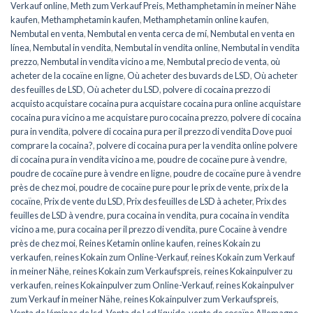
Verkauf online
,
Meth zum Verkauf Preis
,
Methamphetamin in meiner Nähe
kaufen
,
Methamphetamin kaufen
,
Methamphetamin online kaufen
,
Nembutal en venta
,
Nembutal en venta cerca de mí
,
Nembutal en venta en
línea
,
Nembutal in vendita
,
Nembutal in vendita online
,
Nembutal in vendita
prezzo
,
Nembutal in vendita vicino a me
,
Nembutal precio de venta
,
où
acheter de la cocaïne en ligne
,
Où acheter des buvards de LSD
,
Où acheter
des feuilles de LSD
,
Où acheter du LSD
,
polvere di cocaina prezzo di
acquisto acquistare cocaina pura acquistare cocaina pura online acquistare
cocaina pura vicino a me acquistare puro cocaina prezzo
,
polvere di cocaina
pura in vendita
,
polvere di cocaina pura per il prezzo di vendita Dove puoi
comprare la cocaina?
,
polvere di cocaina pura per la vendita online polvere
di cocaina pura in vendita vicino a me
,
poudre de cocaïne pure à vendre
,
poudre de cocaïne pure à vendre en ligne
,
poudre de cocaïne pure à vendre
près de chez moi
,
poudre de cocaïne pure pour le prix de vente
,
prix de la
cocaïne
,
Prix de vente du LSD
,
Prix des feuilles de LSD à acheter
,
Prix des
feuilles de LSD à vendre
,
pura cocaina in vendita
,
pura cocaina in vendita
vicino a me
,
pura cocaina per il prezzo di vendita
,
pure Cocaïne à vendre
près de chez moi
,
Reines Ketamin online kaufen
,
reines Kokain zu
verkaufen
,
reines Kokain zum Online-Verkauf
,
reines Kokain zum Verkauf
in meiner Nähe
,
reines Kokain zum Verkaufspreis
,
reines Kokainpulver zu
verkaufen
,
reines Kokainpulver zum Online-Verkauf
,
reines Kokainpulver
zum Verkauf in meiner Nähe
,
reines Kokainpulver zum Verkaufspreis
,