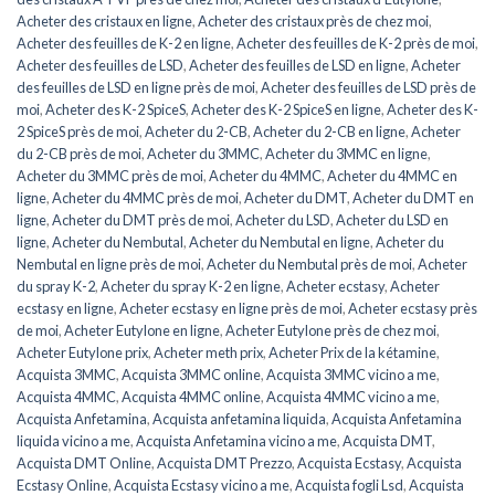
Acheter des cristaux en ligne
,
Acheter des cristaux près de chez moi
,
Acheter des feuilles de K-2 en ligne
,
Acheter des feuilles de K-2 près de moi
,
Acheter des feuilles de LSD
,
Acheter des feuilles de LSD en ligne
,
Acheter
des feuilles de LSD en ligne près de moi
,
Acheter des feuilles de LSD près de
moi
,
Acheter des K-2 SpiceS
,
Acheter des K-2 SpiceS en ligne
,
Acheter des K-
2 SpiceS près de moi
,
Acheter du 2-CB
,
Acheter du 2-CB en ligne
,
Acheter
du 2-CB près de moi
,
Acheter du 3MMC
,
Acheter du 3MMC en ligne
,
Acheter du 3MMC près de moi
,
Acheter du 4MMC
,
Acheter du 4MMC en
ligne
,
Acheter du 4MMC près de moi
,
Acheter du DMT
,
Acheter du DMT en
ligne
,
Acheter du DMT près de moi
,
Acheter du LSD
,
Acheter du LSD en
ligne
,
Acheter du Nembutal
,
Acheter du Nembutal en ligne
,
Acheter du
Nembutal en ligne près de moi
,
Acheter du Nembutal près de moi
,
Acheter
du spray K-2
,
Acheter du spray K-2 en ligne
,
Acheter ecstasy
,
Acheter
ecstasy en ligne
,
Acheter ecstasy en ligne près de moi
,
Acheter ecstasy près
de moi
,
Acheter Eutylone en ligne
,
Acheter Eutylone près de chez moi
,
Acheter Eutylone prix
,
Acheter meth prix
,
Acheter Prix de la kétamine
,
Acquista 3MMC
,
Acquista 3MMC online
,
Acquista 3MMC vicino a me
,
Acquista 4MMC
,
Acquista 4MMC online
,
Acquista 4MMC vicino a me
,
Acquista Anfetamina
,
Acquista anfetamina liquida
,
Acquista Anfetamina
liquida vicino a me
,
Acquista Anfetamina vicino a me
,
Acquista DMT
,
Acquista DMT Online
,
Acquista DMT Prezzo
,
Acquista Ecstasy
,
Acquista
Ecstasy Online
,
Acquista Ecstasy vicino a me
,
Acquista fogli Lsd
,
Acquista