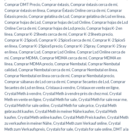
Comprar DMT Precio
,
Comprar éxtasis
,
Comprar éxtasis cerca de mí
,
Comprar éxtasis en línea
,
Comprar Éxtasis Online cerca de mí
,
Comprar
Éxtasis precio
,
Comprar gelatina de Lsd
,
Comprar gelatina de Lsd en línea
,
Comprar hojas de Lsd
,
Comprar hojas de Lsd Online
,
Comprar hojas de Lsd
Online Cerca de mí
,
Comprar hojas de Lsd precio
,
Comprar hojas K-2 en
línea
,
Comprar K-2 Sheets cerca de mí
,
Comprar K-2 Sheets precio
,
Comprar K-2 SpiceS
,
Comprar K-2 SpiceS cerca de mí
,
Comprar K-2 SpiceS
en línea
,
Comprar K-2 SpiceS precio
,
Comprar K-2 Spray
,
Comprar K-2 Sray
en línea
,
Comprar Lsd
,
Comprar Lsd Online
,
Comprar Lsd Online cerca de
mí
,
Comprar MDMA
,
Comprar MDMA cerca de mí
,
Comprar MDMA en
línea
,
Comprar MDMA precio
,
Comprar Nembutal
,
Comprar Nembutal
calidad
,
Comprar Nembutal cerca de mí
,
Comprar Nembutal en línea
,
Comprar Nembutal en línea cerca de mí
,
Comprar Nembutal precio
,
Comprar sábanas de Lsd cerca de mí
,
Comprar Secantes de Lsd
,
Comprar
Secantes de Lsd en línea
,
Cristaux à vendre
,
Cristaux en vente en ligne
,
Crystal Meth à vendre
,
Crystal Meth à vendre près de chez moi
,
Crystal
Meth en vente en ligne
,
Crystal Meth for sale
,
Crystal Meth for sale near me
,
Crystal Meth for sale online
,
Crystal Meth for sale price
,
Crystal Meth
gebraucht kaufen
,
Crystal Meth in meiner Nähe kaufen
,
Crystal Meth
kaufen
,
Crystal Meth online kaufen
,
Crystal Meth Preis kaufen
,
Crystal Meth
zu verkaufen in meiner Nähe
,
Crystal Meth zum Verkauf online
,
Crystal
Meth zum Verkaufspreis
,
Crystals for sale
,
Crystals for sale online
,
DMT a la