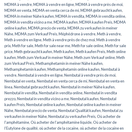
MDMA à vendre
,
MDMA à vendre en ligne
,
MDMA à vendre près de moi
,
MDMA en venta
,
MDMA en venta cerca de mí
,
MDMA gebraucht kaufen
,
MDMA in meiner Nähe kaufen
,
MDMA in vendita
,
MDMA in vendita online
,
MDMA in vendita vicino a me
,
MDMA kaufen
,
MDMA kaufen Preis
,
MDMA
online kaufen
,
MDMA precio de venta
,
MDMA zu verkaufen in meiner
Nähe
,
MDMA zum Verkauf Preis
,
Méphédrone à vendre
,
Meth à vendre
,
Meth à vendre en ligne
,
Meth à vendre près de chez moi
,
Meth à vendre
prix
,
Meth for sale
,
Meth for sale near me
,
Meth for sale online
,
Meth for sale
price
,
Meth gebraucht kaufen
,
Meth kaufen
,
Meth kaufen Preis
,
Meth online
kaufen
,
Meth zum Verkauf in meiner Nähe
,
Meth zum Verkauf online
,
Meth
zum Verkauf Preis
,
Methamphetamin in meiner Nähe kaufen
,
Methamphetamin kaufen
,
Methamphetamin online kaufen
,
Nembutal à
vendre
,
Nembutal à vendre en ligne
,
Nembutal à vendre près de moi
,
Nembutal en venta
,
Nembutal en venta cerca de mí
,
Nembutal en venta en
línea
,
Nembutal gebraucht kaufen
,
Nembutal in meiner Nähe kaufen
,
Nembutal in vendita
,
Nembutal in vendita online
,
Nembutal in vendita
prezzo
,
Nembutal in vendita vicino a me
,
Nembutal kaufen
,
Nembutal
kaufen Preis
,
Nembutal online kaufen
,
Nembutal online kaufen in meiner
Nähe
,
Nembutal precio de venta
,
Nembutal Qualität kaufen
,
Nembutal zu
verkaufen in meiner Nähe
,
Nembutal zu verkaufen Preis
,
Où acheter de
l'amphétamine
,
Où acheter de l'amphétamine liquide
,
Où acheter de
l’Eutylone de qualité
,
où acheter de la cocaïne
,
où acheter de la cocaïne en