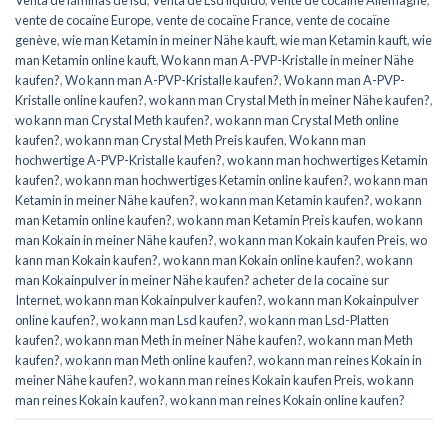
Venta de láminas de lsd
,
Venta de Lsd líquido
,
vente de cocaïne Allemagne
,
vente de cocaïne Europe
,
vente de cocaïne France
,
vente de cocaïne
genève
,
wie man Ketamin in meiner Nähe kauft
,
wie man Ketamin kauft
,
wie
man Ketamin online kauft
,
Wo kann man A-PVP-Kristalle in meiner Nähe
kaufen?
,
Wo kann man A-PVP-Kristalle kaufen?
,
Wo kann man A-PVP-
Kristalle online kaufen?
,
wo kann man Crystal Meth in meiner Nähe kaufen?
,
wo kann man Crystal Meth kaufen?
,
wo kann man Crystal Meth online
kaufen?
,
wo kann man Crystal Meth Preis kaufen
,
Wo kann man
hochwertige A-PVP-Kristalle kaufen?
,
wo kann man hochwertiges Ketamin
kaufen?
,
wo kann man hochwertiges Ketamin online kaufen?
,
wo kann man
Ketamin in meiner Nähe kaufen?
,
wo kann man Ketamin kaufen?
,
wo kann
man Ketamin online kaufen?
,
wo kann man Ketamin Preis kaufen
,
wo kann
man Kokain in meiner Nähe kaufen?
,
wo kann man Kokain kaufen Preis
,
wo
kann man Kokain kaufen?
,
wo kann man Kokain online kaufen?
,
wo kann
man Kokainpulver in meiner Nähe kaufen? acheter de la cocaïne sur
Internet
,
wo kann man Kokainpulver kaufen?
,
wo kann man Kokainpulver
online kaufen?
,
wo kann man Lsd kaufen?
,
wo kann man Lsd-Platten
kaufen?
,
wo kann man Meth in meiner Nähe kaufen?
,
wo kann man Meth
kaufen?
,
wo kann man Meth online kaufen?
,
wo kann man reines Kokain in
meiner Nähe kaufen?
,
wo kann man reines Kokain kaufen Preis
,
wo kann
man reines Kokain kaufen?
,
wo kann man reines Kokain online kaufen?