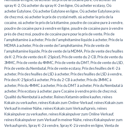
spray K-2
,
Où acheter du spray K-2 en ligne
,
Où acheter ecstasy
,
Où
acheter Eutylone
,
Où acheter Eutylone en ligne
,
Où acheter Eutylone près
de chez moi
,
où acheter le prix de crystal meth
,
où acheter le prix de la
cocaïne
,
où acheter le prix de la kétamine
,
poudre de cocaïne pure à vendre
,
poudre de cocaïne pure à vendre en ligne
,
poudre de cocaïne pure à vendre
près de chez moi
,
poudre de cocaïne pure pour le prix de vente
,
Prix de
l'amphétamine à acheter
,
Prix de l'amphétamine liquide à acheter
,
Prix de la
MDMA à acheter
,
Prix de vente de l'amphétamine
,
Prix de vente de
l'amphétamine liquide
,
Prix de vente de la MDMA
,
Prix de vente des feuilles
de K-2
,
Prix de vente des K-2 SpiceS
,
Prix de vente du 2-CB
,
Prix de vente du
3MMC
,
Prix de vente du 4MMC
,
Prix de vente du DMT
,
Prix de vente du LSD
,
Prix de vente du Nembutal
,
Prix de vente ecstasy
,
Prix des feuilles de K-2 à
acheter
,
Prix des feuilles de LSD à acheter
,
Prix des feuilles de LSD à vendre
,
Prix des K-2 SpiceS à acheter
,
Prix du 2-CB à acheter
,
Prix du 3MMC à
acheter
,
Prix du 4MMC à acheter
,
Prix du DMT à acheter
,
Prix du Nembutal à
acheter
,
Prix ecstasy à acheter
,
pure Cocaïne à vendre près de chez moi
,
Qualité du Nembutal à acheter
,
Reines Ketamin online kaufen
,
reines
Kokain zu verkaufen
,
reines Kokain zum Online-Verkauf
,
reines Kokain zum
Verkauf in meiner Nähe
,
reines Kokain zum Verkaufspreis
,
reines
Kokainpulver zu verkaufen
,
reines Kokainpulver zum Online-Verkauf
,
reines Kokainpulver zum Verkauf in meiner Nähe
,
reines Kokainpulver zum
Verkaufspreis
,
Spray K-2 à vendre
,
Spray K-2 à vendre en ligne
,
Venta de