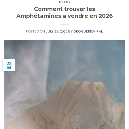
BLOG
Comment trouver les
Amphétamines a vendre en 2026
POSTED ON
JULY 22, 2025
BY
DROGUERIEVIRAL
22
Jul