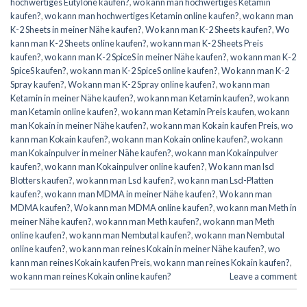
hochwertiges Eutylone kaufen?
,
wo kann man hochwertiges Ketamin
kaufen?
,
wo kann man hochwertiges Ketamin online kaufen?
,
wo kann man
K-2 Sheets in meiner Nähe kaufen?
,
Wo kann man K-2 Sheets kaufen?
,
Wo
kann man K-2 Sheets online kaufen?
,
wo kann man K-2 Sheets Preis
kaufen?
,
wo kann man K-2 SpiceS in meiner Nähe kaufen?
,
wo kann man K-2
SpiceS kaufen?
,
wo kann man K-2 SpiceS online kaufen?
,
Wo kann man K-2
Spray kaufen?
,
Wo kann man K-2 Spray online kaufen?
,
wo kann man
Ketamin in meiner Nähe kaufen?
,
wo kann man Ketamin kaufen?
,
wo kann
man Ketamin online kaufen?
,
wo kann man Ketamin Preis kaufen
,
wo kann
man Kokain in meiner Nähe kaufen?
,
wo kann man Kokain kaufen Preis
,
wo
kann man Kokain kaufen?
,
wo kann man Kokain online kaufen?
,
wo kann
man Kokainpulver in meiner Nähe kaufen?
,
wo kann man Kokainpulver
kaufen?
,
wo kann man Kokainpulver online kaufen?
,
Wo kann man lsd
Blotters kaufen?
,
wo kann man Lsd kaufen?
,
wo kann man Lsd-Platten
kaufen?
,
wo kann man MDMA in meiner Nähe kaufen?
,
Wo kann man
MDMA kaufen?
,
Wo kann man MDMA online kaufen?
,
wo kann man Meth in
meiner Nähe kaufen?
,
wo kann man Meth kaufen?
,
wo kann man Meth
online kaufen?
,
wo kann man Nembutal kaufen?
,
wo kann man Nembutal
online kaufen?
,
wo kann man reines Kokain in meiner Nähe kaufen?
,
wo
kann man reines Kokain kaufen Preis
,
wo kann man reines Kokain kaufen?
,
wo kann man reines Kokain online kaufen?
Leave a comment