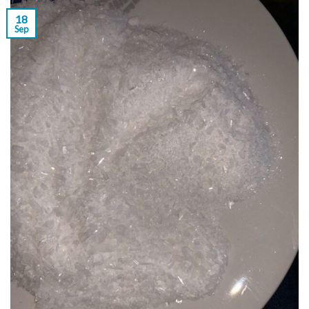
18
Sep