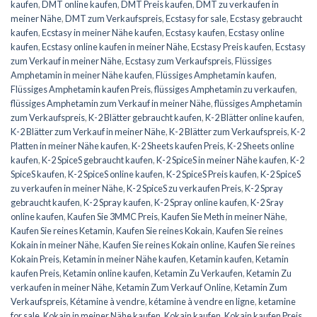
kaufen
,
DMT online kaufen
,
DMT Preis kaufen
,
DMT zu verkaufen in
meiner Nähe
,
DMT zum Verkaufspreis
,
Ecstasy for sale
,
Ecstasy gebraucht
kaufen
,
Ecstasy in meiner Nähe kaufen
,
Ecstasy kaufen
,
Ecstasy online
kaufen
,
Ecstasy online kaufen in meiner Nähe
,
Ecstasy Preis kaufen
,
Ecstasy
zum Verkauf in meiner Nähe
,
Ecstasy zum Verkaufspreis
,
Flüssiges
Amphetamin in meiner Nähe kaufen
,
Flüssiges Amphetamin kaufen
,
Flüssiges Amphetamin kaufen Preis
,
flüssiges Amphetamin zu verkaufen
,
flüssiges Amphetamin zum Verkauf in meiner Nähe
,
flüssiges Amphetamin
zum Verkaufspreis
,
K-2 Blätter gebraucht kaufen
,
K-2 Blätter online kaufen
,
K-2 Blätter zum Verkauf in meiner Nähe
,
K-2 Blätter zum Verkaufspreis
,
K-2
Platten in meiner Nähe kaufen
,
K-2 Sheets kaufen Preis
,
K-2 Sheets online
kaufen
,
K-2 SpiceS gebraucht kaufen
,
K-2 SpiceS in meiner Nähe kaufen
,
K-2
SpiceS kaufen
,
K-2 SpiceS online kaufen
,
K-2 SpiceS Preis kaufen
,
K-2 SpiceS
zu verkaufen in meiner Nähe
,
K-2 SpiceS zu verkaufen Preis
,
K-2 Spray
gebraucht kaufen
,
K-2 Spray kaufen
,
K-2 Spray online kaufen
,
K-2 Sray
online kaufen
,
Kaufen Sie 3MMC Preis
,
Kaufen Sie Meth in meiner Nähe
,
Kaufen Sie reines Ketamin
,
Kaufen Sie reines Kokain
,
Kaufen Sie reines
Kokain in meiner Nähe
,
Kaufen Sie reines Kokain online
,
Kaufen Sie reines
Kokain Preis
,
Ketamin in meiner Nähe kaufen
,
Ketamin kaufen
,
Ketamin
kaufen Preis
,
Ketamin online kaufen
,
Ketamin Zu Verkaufen
,
Ketamin Zu
verkaufen in meiner Nähe
,
Ketamin Zum Verkauf Online
,
Ketamin Zum
Verkaufspreis
,
Kétamine à vendre
,
kétamine à vendre en ligne
,
ketamine
for sale
,
Kokain in meiner Nähe kaufen
,
Kokain kaufen
,
Kokain kaufen Preis
,