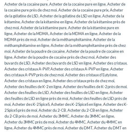
Acheter de la cocaïne pure
,
Acheter de la cocaïne pure en ligne
,
Acheter de
la cocaïne pure près de chez moi
,
Acheter de la cocaïne pure prix
,
Acheter
de la gélatine de LSD
,
Acheter de la gélatine de LSD en ligne
,
Acheter de la
kétamine
,
Acheter de la kétamine en ligne
,
Acheter de la kétamine près de
chez moi
,
Acheter de la kétamine pure
,
Acheter de la kétamine pure en
ligne
,
Acheter de la MDMA
,
Acheter de la MDMA en ligne
,
Acheter de la
MDMA près de moi
,
Acheter de la méthamphétamine
,
Acheter de la
méthamphétamine en ligne
,
Acheter de la méthamphétamine près de chez
moi
,
Acheter de la poudre de cocaïne
,
Acheter de la poudre de cocaïne en
ligne
,
Acheter de la poudre de cocaïne près de chez moi
,
Acheter des
buvards de LSD
,
Acheter des buvards de LSD en ligne
,
Acheter des cristaux
,
Acheter des cristaux A-PVP
,
Acheter des cristaux A-PVP en ligne
,
Acheter
des cristaux A-PVP près de chez moi
,
Acheter des cristaux d’Eutylone
,
Acheter des cristaux en ligne
,
Acheter des cristaux près de chez moi
,
Acheter des feuilles de K-2 en ligne
,
Acheter des feuilles de K-2 près de moi
,
Acheter des feuilles de LSD
,
Acheter des feuilles de LSD en ligne
,
Acheter
des feuilles de LSD en ligne près de moi
,
Acheter des feuilles de LSD près de
moi
,
Acheter des K-2 SpiceS
,
Acheter des K-2 SpiceS en ligne
,
Acheter des K-
2 SpiceS près de moi
,
Acheter du 2-CB
,
Acheter du 2-CB en ligne
,
Acheter
du 2-CB près de moi
,
Acheter du 3MMC
,
Acheter du 3MMC en ligne
,
Acheter du 3MMC près de moi
,
Acheter du 4MMC
,
Acheter du 4MMC en
ligne
,
Acheter du 4MMC près de moi
,
Acheter du DMT
,
Acheter du DMT en