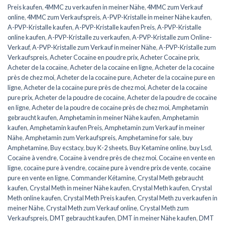
Preis kaufen
,
4MMC zu verkaufen in meiner Nähe
,
4MMC zum Verkauf
online
,
4MMC zum Verkaufspreis
,
A-PVP-Kristalle in meiner Nähe kaufen
,
A-PVP-Kristalle kaufen
,
A-PVP-Kristalle kaufen Preis
,
A-PVP-Kristalle
online kaufen
,
A-PVP-Kristalle zu verkaufen
,
A-PVP-Kristalle zum Online-
Verkauf
,
A-PVP-Kristalle zum Verkauf in meiner Nähe
,
A-PVP-Kristalle zum
Verkaufspreis
,
Acheter Cocaïne en poudre prix
,
Acheter Cocaïne prix
,
Acheter de la cocaïne
,
Acheter de la cocaïne en ligne
,
Acheter de la cocaïne
près de chez moi
,
Acheter de la cocaïne pure
,
Acheter de la cocaïne pure en
ligne
,
Acheter de la cocaïne pure près de chez moi
,
Acheter de la cocaïne
pure prix
,
Acheter de la poudre de cocaïne
,
Acheter de la poudre de cocaïne
en ligne
,
Acheter de la poudre de cocaïne près de chez moi
,
Amphetamin
gebraucht kaufen
,
Amphetamin in meiner Nähe kaufen
,
Amphetamin
kaufen
,
Amphetamin kaufen Preis
,
Amphetamin zum Verkauf in meiner
Nähe
,
Amphetamin zum Verkaufspreis
,
Amphetamine for sale
,
buy
Amphetamine
,
Buy ecstacy
,
buy K-2 sheets
,
Buy Ketamine online
,
buy Lsd
,
Cocaïne à vendre
,
Cocaïne à vendre près de chez moi
,
Cocaïne en vente en
ligne
,
cocaïne pure à vendre
,
cocaïne pure à vendre prix de vente
,
cocaïne
pure en vente en ligne
,
Commander Kétamine
,
Crystal Meth gebraucht
kaufen
,
Crystal Meth in meiner Nähe kaufen
,
Crystal Meth kaufen
,
Crystal
Meth online kaufen
,
Crystal Meth Preis kaufen
,
Crystal Meth zu verkaufen in
meiner Nähe
,
Crystal Meth zum Verkauf online
,
Crystal Meth zum
Verkaufspreis
,
DMT gebraucht kaufen
,
DMT in meiner Nähe kaufen
,
DMT