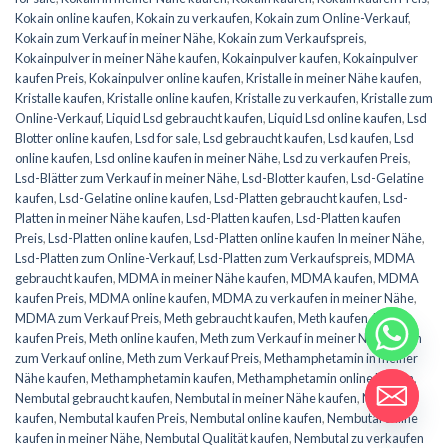
Kokain online kaufen
,
Kokain zu verkaufen
,
Kokain zum Online-Verkauf
,
Kokain zum Verkauf in meiner Nähe
,
Kokain zum Verkaufspreis
,
Kokainpulver in meiner Nähe kaufen
,
Kokainpulver kaufen
,
Kokainpulver
kaufen Preis
,
Kokainpulver online kaufen
,
Kristalle in meiner Nähe kaufen
,
Kristalle kaufen
,
Kristalle online kaufen
,
Kristalle zu verkaufen
,
Kristalle zum
Online-Verkauf
,
Liquid Lsd gebraucht kaufen
,
Liquid Lsd online kaufen
,
Lsd
Blotter online kaufen
,
Lsd for sale
,
Lsd gebraucht kaufen
,
Lsd kaufen
,
Lsd
online kaufen
,
Lsd online kaufen in meiner Nähe
,
Lsd zu verkaufen Preis
,
Lsd-Blätter zum Verkauf in meiner Nähe
,
Lsd-Blotter kaufen
,
Lsd-Gelatine
kaufen
,
Lsd-Gelatine online kaufen
,
Lsd-Platten gebraucht kaufen
,
Lsd-
Platten in meiner Nähe kaufen
,
Lsd-Platten kaufen
,
Lsd-Platten kaufen
Preis
,
Lsd-Platten online kaufen
,
Lsd-Platten online kaufen In meiner Nähe
,
Lsd-Platten zum Online-Verkauf
,
Lsd-Platten zum Verkaufspreis
,
MDMA
gebraucht kaufen
,
MDMA in meiner Nähe kaufen
,
MDMA kaufen
,
MDMA
kaufen Preis
,
MDMA online kaufen
,
MDMA zu verkaufen in meiner Nähe
,
MDMA zum Verkauf Preis
,
Meth gebraucht kaufen
,
Meth kaufen
,
Meth
kaufen Preis
,
Meth online kaufen
,
Meth zum Verkauf in meiner Nähe
,
Meth
zum Verkauf online
,
Meth zum Verkauf Preis
,
Methamphetamin in meiner
Nähe kaufen
,
Methamphetamin kaufen
,
Methamphetamin online kaufen
,
Nembutal gebraucht kaufen
,
Nembutal in meiner Nähe kaufen
,
Nembutal
kaufen
,
Nembutal kaufen Preis
,
Nembutal online kaufen
,
Nembutal online
kaufen in meiner Nähe
,
Nembutal Qualität kaufen
,
Nembutal zu verkaufen