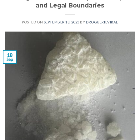
and Legal Boundaries
POSTED ON
SEPTEMBER 18, 2025
BY
DROGUERIEVIRAL
18
Sep