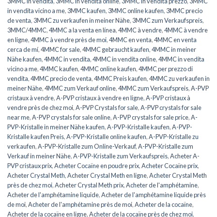
3MMC in vendita
,
3MMC in vendita online
,
3MMC in vendita prezzo
,
3MMC
in vendita vicino a me
,
3MMC kaufen
,
3MMC online kaufen
,
3MMC precio
de venta
,
3MMC zu verkaufen in meiner Nähe
,
3MMC zum Verkaufspreis
,
3MMC/4MMC
,
4MMC a la venta en línea
,
4MMC à vendre
,
4MMC à vendre
en ligne
,
4MMC à vendre près de moi
,
4MMC en venta
,
4MMC en venta
cerca de mí
,
4MMC for sale
,
4MMC gebraucht kaufen
,
4MMC in meiner
Nähe kaufen
,
4MMC in vendita
,
4MMC in vendita online
,
4MMC in vendita
vicino a me
,
4MMC kaufen
,
4MMC online kaufen
,
4MMC per prezzo di
vendita
,
4MMC precio de venta
,
4MMC Preis kaufen
,
4MMC zu verkaufen in
meiner Nähe
,
4MMC zum Verkauf online
,
4MMC zum Verkaufspreis
,
A-PVP
cristaux à vendre
,
A-PVP cristaux à vendre en ligne
,
A-PVP cristaux à
vendre près de chez moi
,
A-PVP Crystals for sale
,
A-PVP crystals for sale
near me
,
A-PVP crystals for sale online
,
A-PVP crystals for sale price
,
A-
PVP-Kristalle in meiner Nähe kaufen
,
A-PVP-Kristalle kaufen
,
A-PVP-
Kristalle kaufen Preis
,
A-PVP-Kristalle online kaufen
,
A-PVP-Kristalle zu
verkaufen
,
A-PVP-Kristalle zum Online-Verkauf
,
A-PVP-Kristalle zum
Verkauf in meiner Nähe
,
A-PVP-Kristalle zum Verkaufspreis
,
Acheter A-
PVP cristaux prix
,
Acheter Cocaïne en poudre prix
,
Acheter Cocaïne prix
,
Acheter Crystal Meth
,
Acheter Crystal Meth en ligne
,
Acheter Crystal Meth
près de chez moi
,
Acheter Crystal Meth prix
,
Acheter de l'amphétamine
,
Acheter de l'amphétamine liquide
,
Acheter de l'amphétamine liquide près
de moi
,
Acheter de l'amphétamine près de moi
,
Acheter de la cocaïne
,
Acheter de la cocaïne en ligne
,
Acheter de la cocaïne près de chez moi
,