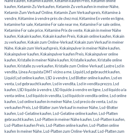
Nähe kaufen
,
Ketamin kaufen
,
Ketamin kaufen Preis
,
Ketamin online
kaufen
,
Ketamin Zu Verkaufen
,
Ketamin Zu verkaufen in meiner Nähe
,
Ketamin Zum Verkauf Online
,
Ketamin Zum Verkaufspreis
,
Kétamine à
vendre
,
Kétamine à vendre près de chez moi
,
Kétamine En vente en ligne
,
ketamine for sale
,
Ketamine For sale near me
,
Ketamine For sale online
,
Ketamine For sale price
,
Kétamine Prix de vente
,
Kokain in meiner Nähe
kaufen
,
Kokain kaufen
,
Kokain kaufen Preis
,
Kokain online kaufen
,
Kokain
zu verkaufen
,
Kokain zum Online-Verkauf
,
Kokain zum Verkauf in meiner
Nähe
,
Kokain zum Verkaufspreis
,
Kokainpulver in meiner Nähe kaufen
,
Kokainpulver kaufen
,
Kokainpulver kaufen Preis
,
Kokainpulver online
kaufen
,
Kristalle in meiner Nähe kaufen
,
Kristalle kaufen
,
Kristalle online
kaufen
,
Kristalle zu verkaufen
,
Kristalle zum Online-Verkauf
,
Lastre Lsd in
vendita
,
Linea Acquista DMT vicino a me
,
Liquid Lsd gebraucht kaufen
,
Liquid Lsd online kaufen
,
LSD à vendre
,
Lsd Blotter online kaufen
,
Lsd en
venta
,
Lsd gebraucht kaufen
,
Lsd in vendita
,
Lsd in vendita prezzo
,
Lsd
kaufen
,
LSD liquide à vendre
,
LSD liquide à vendre en ligne
,
Lsd líquido a la
venta online
,
Lsd liquido in vendita
,
Lsd liquido in vendita online
,
Lsd online
kaufen
,
Lsd online kaufen in meiner Nähe
,
Lsd precio de venta
,
Lsd zu
verkaufen Preis
,
Lsd-Blätter zum Verkauf in meiner Nähe
,
Lsd-Blotter
kaufen
,
Lsd-Gelatine kaufen
,
Lsd-Gelatine online kaufen
,
Lsd-Platten
gebraucht kaufen
,
Lsd-Platten in meiner Nähe kaufen
,
Lsd-Platten kaufen
,
Lsd-Platten kaufen Preis
,
Lsd-Platten online kaufen
,
Lsd-Platten online
kaufen In meiner Nähe
,
Lsd-Platten zum Online-Verkauf
,
Lsd-Platten zum