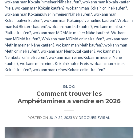
wo kann man Kokain in meiner Nähe kaufen?
,
wo kann man Kokain kaufen
Preis
,
wo kann man Kokain kaufen?
,
wo kann man Kokain online kaufen?
,
wo kann man Kokainpulver in meiner Nähe kaufen?
,
wo kann man
Kokainpulver kaufen?
,
wo kann man Kokainpulver online kaufen?
,
Wo kann
man lsd Blotters kaufen?
,
wo kann man Lsd kaufen?
,
wo kann man Lsd-
Platten kaufen?
,
wo kann man MDMA in meiner Nähe kaufen?
,
Wo kann
man MDMA kaufen?
,
Wo kann man MDMA online kaufen?
,
wo kann man
Meth in meiner Nähe kaufen?
,
wo kann man Meth kaufen?
,
wo kann man
Meth online kaufen?
,
wo kann man Nembutal kaufen?
,
wo kann man
Nembutal online kaufen?
,
wo kann man reines Kokain in meiner Nähe
kaufen?
,
wo kann man reines Kokain kaufen Preis
,
wo kann man reines
Kokain kaufen?
,
wo kann man reines Kokain online kaufen?
BLOG
Comment trouver les
Amphétamines a vendre en 2026
POSTED ON
JULY 22, 2025
BY
DROGUERIEVIRAL