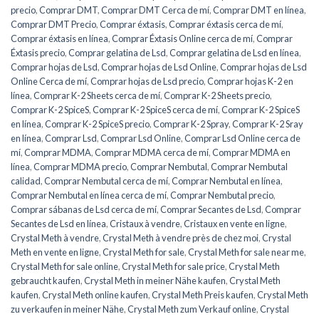
precio
,
Comprar DMT
,
Comprar DMT Cerca de mí
,
Comprar DMT en línea
,
Comprar DMT Precio
,
Comprar éxtasis
,
Comprar éxtasis cerca de mí
,
Comprar éxtasis en línea
,
Comprar Éxtasis Online cerca de mí
,
Comprar
Éxtasis precio
,
Comprar gelatina de Lsd
,
Comprar gelatina de Lsd en línea
,
Comprar hojas de Lsd
,
Comprar hojas de Lsd Online
,
Comprar hojas de Lsd
Online Cerca de mí
,
Comprar hojas de Lsd precio
,
Comprar hojas K-2 en
línea
,
Comprar K-2 Sheets cerca de mí
,
Comprar K-2 Sheets precio
,
Comprar K-2 SpiceS
,
Comprar K-2 SpiceS cerca de mí
,
Comprar K-2 SpiceS
en línea
,
Comprar K-2 SpiceS precio
,
Comprar K-2 Spray
,
Comprar K-2 Sray
en línea
,
Comprar Lsd
,
Comprar Lsd Online
,
Comprar Lsd Online cerca de
mí
,
Comprar MDMA
,
Comprar MDMA cerca de mí
,
Comprar MDMA en
línea
,
Comprar MDMA precio
,
Comprar Nembutal
,
Comprar Nembutal
calidad
,
Comprar Nembutal cerca de mí
,
Comprar Nembutal en línea
,
Comprar Nembutal en línea cerca de mí
,
Comprar Nembutal precio
,
Comprar sábanas de Lsd cerca de mí
,
Comprar Secantes de Lsd
,
Comprar
Secantes de Lsd en línea
,
Cristaux à vendre
,
Cristaux en vente en ligne
,
Crystal Meth à vendre
,
Crystal Meth à vendre près de chez moi
,
Crystal
Meth en vente en ligne
,
Crystal Meth for sale
,
Crystal Meth for sale near me
,
Crystal Meth for sale online
,
Crystal Meth for sale price
,
Crystal Meth
gebraucht kaufen
,
Crystal Meth in meiner Nähe kaufen
,
Crystal Meth
kaufen
,
Crystal Meth online kaufen
,
Crystal Meth Preis kaufen
,
Crystal Meth
zu verkaufen in meiner Nähe
,
Crystal Meth zum Verkauf online
,
Crystal