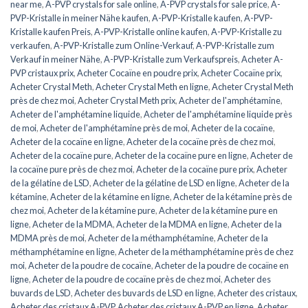
near me
,
A-PVP crystals for sale online
,
A-PVP crystals for sale price
,
A-
PVP-Kristalle in meiner Nähe kaufen
,
A-PVP-Kristalle kaufen
,
A-PVP-
Kristalle kaufen Preis
,
A-PVP-Kristalle online kaufen
,
A-PVP-Kristalle zu
verkaufen
,
A-PVP-Kristalle zum Online-Verkauf
,
A-PVP-Kristalle zum
Verkauf in meiner Nähe
,
A-PVP-Kristalle zum Verkaufspreis
,
Acheter A-
PVP cristaux prix
,
Acheter Cocaïne en poudre prix
,
Acheter Cocaïne prix
,
Acheter Crystal Meth
,
Acheter Crystal Meth en ligne
,
Acheter Crystal Meth
près de chez moi
,
Acheter Crystal Meth prix
,
Acheter de l'amphétamine
,
Acheter de l'amphétamine liquide
,
Acheter de l'amphétamine liquide près
de moi
,
Acheter de l'amphétamine près de moi
,
Acheter de la cocaïne
,
Acheter de la cocaïne en ligne
,
Acheter de la cocaïne près de chez moi
,
Acheter de la cocaïne pure
,
Acheter de la cocaïne pure en ligne
,
Acheter de
la cocaïne pure près de chez moi
,
Acheter de la cocaïne pure prix
,
Acheter
de la gélatine de LSD
,
Acheter de la gélatine de LSD en ligne
,
Acheter de la
kétamine
,
Acheter de la kétamine en ligne
,
Acheter de la kétamine près de
chez moi
,
Acheter de la kétamine pure
,
Acheter de la kétamine pure en
ligne
,
Acheter de la MDMA
,
Acheter de la MDMA en ligne
,
Acheter de la
MDMA près de moi
,
Acheter de la méthamphétamine
,
Acheter de la
méthamphétamine en ligne
,
Acheter de la méthamphétamine près de chez
moi
,
Acheter de la poudre de cocaïne
,
Acheter de la poudre de cocaïne en
ligne
,
Acheter de la poudre de cocaïne près de chez moi
,
Acheter des
buvards de LSD
,
Acheter des buvards de LSD en ligne
,
Acheter des cristaux
,
Acheter des cristaux A-PVP
,
Acheter des cristaux A-PVP en ligne
,
Acheter