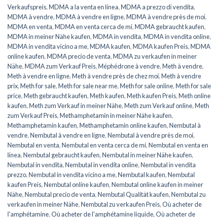
Verkaufspreis
,
MDMA a la venta en línea
,
MDMA a prezzo di vendita
,
MDMA à vendre
,
MDMA à vendre en ligne
,
MDMA à vendre près de moi
,
MDMA en venta
,
MDMA en venta cerca de mí
,
MDMA gebraucht kaufen
,
MDMA in meiner Nähe kaufen
,
MDMA in vendita
,
MDMA in vendita online
,
MDMA in vendita vicino a me
,
MDMA kaufen
,
MDMA kaufen Preis
,
MDMA
online kaufen
,
MDMA precio de venta
,
MDMA zu verkaufen in meiner
Nähe
,
MDMA zum Verkauf Preis
,
Méphédrone à vendre
,
Meth à vendre
,
Meth à vendre en ligne
,
Meth à vendre près de chez moi
,
Meth à vendre
prix
,
Meth for sale
,
Meth for sale near me
,
Meth for sale online
,
Meth for sale
price
,
Meth gebraucht kaufen
,
Meth kaufen
,
Meth kaufen Preis
,
Meth online
kaufen
,
Meth zum Verkauf in meiner Nähe
,
Meth zum Verkauf online
,
Meth
zum Verkauf Preis
,
Methamphetamin in meiner Nähe kaufen
,
Methamphetamin kaufen
,
Methamphetamin online kaufen
,
Nembutal à
vendre
,
Nembutal à vendre en ligne
,
Nembutal à vendre près de moi
,
Nembutal en venta
,
Nembutal en venta cerca de mí
,
Nembutal en venta en
línea
,
Nembutal gebraucht kaufen
,
Nembutal in meiner Nähe kaufen
,
Nembutal in vendita
,
Nembutal in vendita online
,
Nembutal in vendita
prezzo
,
Nembutal in vendita vicino a me
,
Nembutal kaufen
,
Nembutal
kaufen Preis
,
Nembutal online kaufen
,
Nembutal online kaufen in meiner
Nähe
,
Nembutal precio de venta
,
Nembutal Qualität kaufen
,
Nembutal zu
verkaufen in meiner Nähe
,
Nembutal zu verkaufen Preis
,
Où acheter de
l'amphétamine
,
Où acheter de l'amphétamine liquide
,
Où acheter de