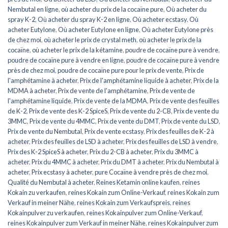
Nembutal en ligne
,
où acheter du prix de la cocaïne pure
,
Où acheter du
spray K-2
,
Où acheter du spray K-2 en ligne
,
Où acheter ecstasy
,
Où
acheter Eutylone
,
Où acheter Eutylone en ligne
,
Où acheter Eutylone près
de chez moi
,
où acheter le prix de crystal meth
,
où acheter le prix de la
cocaïne
,
où acheter le prix de la kétamine
,
poudre de cocaïne pure à vendre
,
poudre de cocaïne pure à vendre en ligne
,
poudre de cocaïne pure à vendre
près de chez moi
,
poudre de cocaïne pure pour le prix de vente
,
Prix de
l'amphétamine à acheter
,
Prix de l'amphétamine liquide à acheter
,
Prix de la
MDMA à acheter
,
Prix de vente de l'amphétamine
,
Prix de vente de
l'amphétamine liquide
,
Prix de vente de la MDMA
,
Prix de vente des feuilles
de K-2
,
Prix de vente des K-2 SpiceS
,
Prix de vente du 2-CB
,
Prix de vente du
3MMC
,
Prix de vente du 4MMC
,
Prix de vente du DMT
,
Prix de vente du LSD
,
Prix de vente du Nembutal
,
Prix de vente ecstasy
,
Prix des feuilles de K-2 à
acheter
,
Prix des feuilles de LSD à acheter
,
Prix des feuilles de LSD à vendre
,
Prix des K-2 SpiceS à acheter
,
Prix du 2-CB à acheter
,
Prix du 3MMC à
acheter
,
Prix du 4MMC à acheter
,
Prix du DMT à acheter
,
Prix du Nembutal à
acheter
,
Prix ecstasy à acheter
,
pure Cocaïne à vendre près de chez moi
,
Qualité du Nembutal à acheter
,
Reines Ketamin online kaufen
,
reines
Kokain zu verkaufen
,
reines Kokain zum Online-Verkauf
,
reines Kokain zum
Verkauf in meiner Nähe
,
reines Kokain zum Verkaufspreis
,
reines
Kokainpulver zu verkaufen
,
reines Kokainpulver zum Online-Verkauf
,
reines Kokainpulver zum Verkauf in meiner Nähe
,
reines Kokainpulver zum