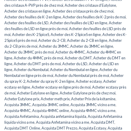
des cristaux A-PVP près de chez moi
,
Acheter des cristaux d’Eutylone
,
Acheter des cristaux en ligne
,
Acheter des cristaux près de chez moi
,
Acheter des feuilles de K-2 en ligne
,
Acheter des feuilles de K-2 près de moi
,
Acheter des feuilles de LSD
,
Acheter des feuilles de LSD en ligne
,
Acheter
des feuilles de LSD en ligne près de moi
,
Acheter des feuilles de LSD près de
moi
,
Acheter des K-2 SpiceS
,
Acheter des K-2 SpiceS en ligne
,
Acheter des K-
2 SpiceS près de moi
,
Acheter du 2-CB
,
Acheter du 2-CB en ligne
,
Acheter
du 2-CB près de moi
,
Acheter du 3MMC
,
Acheter du 3MMC en ligne
,
Acheter du 3MMC près de moi
,
Acheter du 4MMC
,
Acheter du 4MMC en
ligne
,
Acheter du 4MMC près de moi
,
Acheter du DMT
,
Acheter du DMT en
ligne
,
Acheter du DMT près de moi
,
Acheter du LSD
,
Acheter du LSD en
ligne
,
Acheter du Nembutal
,
Acheter du Nembutal en ligne
,
Acheter du
Nembutal en ligne près de moi
,
Acheter du Nembutal près de moi
,
Acheter
du spray K-2
,
Acheter du spray K-2 en ligne
,
Acheter ecstasy
,
Acheter
ecstasy en ligne
,
Acheter ecstasy en ligne près de moi
,
Acheter ecstasy près
de moi
,
Acheter Eutylone en ligne
,
Acheter Eutylone près de chez moi
,
Acheter Eutylone prix
,
Acheter meth prix
,
Acheter Prix de la kétamine
,
Acquista 3MMC
,
Acquista 3MMC online
,
Acquista 3MMC vicino a me
,
Acquista 4MMC
,
Acquista 4MMC online
,
Acquista 4MMC vicino a me
,
Acquista Anfetamina
,
Acquista anfetamina liquida
,
Acquista Anfetamina
liquida vicino a me
,
Acquista Anfetamina vicino a me
,
Acquista DMT
,
Acquista DMT Online
,
Acquista DMT Prezzo
,
Acquista Ecstasy
,
Acquista