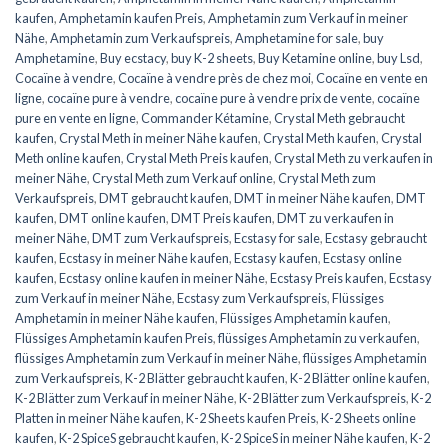
kaufen
,
Amphetamin kaufen Preis
,
Amphetamin zum Verkauf in meiner
Nähe
,
Amphetamin zum Verkaufspreis
,
Amphetamine for sale
,
buy
Amphetamine
,
Buy ecstacy
,
buy K-2 sheets
,
Buy Ketamine online
,
buy Lsd
,
Cocaïne à vendre
,
Cocaïne à vendre près de chez moi
,
Cocaïne en vente en
ligne
,
cocaïne pure à vendre
,
cocaïne pure à vendre prix de vente
,
cocaïne
pure en vente en ligne
,
Commander Kétamine
,
Crystal Meth gebraucht
kaufen
,
Crystal Meth in meiner Nähe kaufen
,
Crystal Meth kaufen
,
Crystal
Meth online kaufen
,
Crystal Meth Preis kaufen
,
Crystal Meth zu verkaufen in
meiner Nähe
,
Crystal Meth zum Verkauf online
,
Crystal Meth zum
Verkaufspreis
,
DMT gebraucht kaufen
,
DMT in meiner Nähe kaufen
,
DMT
kaufen
,
DMT online kaufen
,
DMT Preis kaufen
,
DMT zu verkaufen in
meiner Nähe
,
DMT zum Verkaufspreis
,
Ecstasy for sale
,
Ecstasy gebraucht
kaufen
,
Ecstasy in meiner Nähe kaufen
,
Ecstasy kaufen
,
Ecstasy online
kaufen
,
Ecstasy online kaufen in meiner Nähe
,
Ecstasy Preis kaufen
,
Ecstasy
zum Verkauf in meiner Nähe
,
Ecstasy zum Verkaufspreis
,
Flüssiges
Amphetamin in meiner Nähe kaufen
,
Flüssiges Amphetamin kaufen
,
Flüssiges Amphetamin kaufen Preis
,
flüssiges Amphetamin zu verkaufen
,
flüssiges Amphetamin zum Verkauf in meiner Nähe
,
flüssiges Amphetamin
zum Verkaufspreis
,
K-2 Blätter gebraucht kaufen
,
K-2 Blätter online kaufen
,
K-2 Blätter zum Verkauf in meiner Nähe
,
K-2 Blätter zum Verkaufspreis
,
K-2
Platten in meiner Nähe kaufen
,
K-2 Sheets kaufen Preis
,
K-2 Sheets online
kaufen
,
K-2 SpiceS gebraucht kaufen
,
K-2 SpiceS in meiner Nähe kaufen
,
K-2