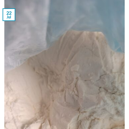
22
Jul