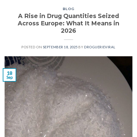
BLOG
A Rise in Drug Quantities Seized
Across Europe: What It Means in
2026
POSTED ON
SEPTEMBER 18, 2025
BY
DROGUERIEVIRAL
18
Sep