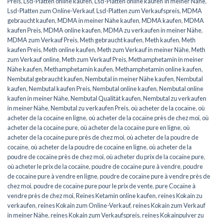
Preis
,
Lsd-Platten online kaufen
,
Lsd-Platten online kaufen In meiner Nähe
,
Lsd-Platten zum Online-Verkauf
,
Lsd-Platten zum Verkaufspreis
,
MDMA
gebraucht kaufen
,
MDMA in meiner Nähe kaufen
,
MDMA kaufen
,
MDMA
kaufen Preis
,
MDMA online kaufen
,
MDMA zu verkaufen in meiner Nähe
,
MDMA zum Verkauf Preis
,
Meth gebraucht kaufen
,
Meth kaufen
,
Meth
kaufen Preis
,
Meth online kaufen
,
Meth zum Verkauf in meiner Nähe
,
Meth
zum Verkauf online
,
Meth zum Verkauf Preis
,
Methamphetamin in meiner
Nähe kaufen
,
Methamphetamin kaufen
,
Methamphetamin online kaufen
,
Nembutal gebraucht kaufen
,
Nembutal in meiner Nähe kaufen
,
Nembutal
kaufen
,
Nembutal kaufen Preis
,
Nembutal online kaufen
,
Nembutal online
kaufen in meiner Nähe
,
Nembutal Qualität kaufen
,
Nembutal zu verkaufen
in meiner Nähe
,
Nembutal zu verkaufen Preis
,
où acheter de la cocaïne
,
où
acheter de la cocaïne en ligne
,
où acheter de la cocaïne près de chez moi
,
où
acheter de la cocaïne pure
,
où acheter de la cocaïne pure en ligne
,
où
acheter de la cocaïne pure près de chez moi
,
où acheter de la poudre de
cocaïne
,
où acheter de la poudre de cocaïne en ligne
,
où acheter de la
poudre de cocaïne près de chez moi
,
où acheter du prix de la cocaïne pure
,
où acheter le prix de la cocaïne
,
poudre de cocaïne pure à vendre
,
poudre
de cocaïne pure à vendre en ligne
,
poudre de cocaïne pure à vendre près de
chez moi
,
poudre de cocaïne pure pour le prix de vente
,
pure Cocaïne à
vendre près de chez moi
,
Reines Ketamin online kaufen
,
reines Kokain zu
verkaufen
,
reines Kokain zum Online-Verkauf
,
reines Kokain zum Verkauf
in meiner Nähe
,
reines Kokain zum Verkaufspreis
,
reines Kokainpulver zu