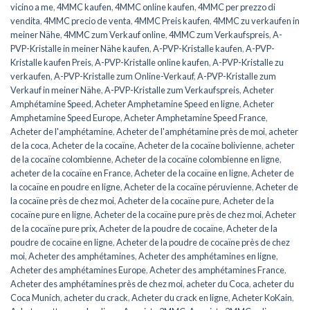
vicino a me
,
4MMC kaufen
,
4MMC online kaufen
,
4MMC per prezzo di
vendita
,
4MMC precio de venta
,
4MMC Preis kaufen
,
4MMC zu verkaufen in
meiner Nähe
,
4MMC zum Verkauf online
,
4MMC zum Verkaufspreis
,
A-
PVP-Kristalle in meiner Nähe kaufen
,
A-PVP-Kristalle kaufen
,
A-PVP-
Kristalle kaufen Preis
,
A-PVP-Kristalle online kaufen
,
A-PVP-Kristalle zu
verkaufen
,
A-PVP-Kristalle zum Online-Verkauf
,
A-PVP-Kristalle zum
Verkauf in meiner Nähe
,
A-PVP-Kristalle zum Verkaufspreis
,
Acheter
Amphétamine Speed
,
Acheter Amphetamine Speed ​​​​en ligne
,
Acheter
Amphetamine Speed ​​​​Europe
,
Acheter Amphetamine Speed ​​​​France
,
Acheter de l'amphétamine
,
Acheter de l'amphétamine près de moi
,
acheter
de la coca
,
Acheter de la cocaïne
,
Acheter de la cocaïne bolivienne
,
acheter
de la cocaïne colombienne
,
Acheter de la cocaïne colombienne en ligne
,
acheter de la cocaïne en France
,
Acheter de la cocaïne en ligne
,
Acheter de
la cocaïne en poudre en ligne
,
Acheter de la cocaïne péruvienne
,
Acheter de
la cocaïne près de chez moi
,
Acheter de la cocaïne pure
,
Acheter de la
cocaïne pure en ligne
,
Acheter de la cocaïne pure près de chez moi
,
Acheter
de la cocaïne pure prix
,
Acheter de la poudre de cocaïne
,
Acheter de la
poudre de cocaïne en ligne
,
Acheter de la poudre de cocaïne près de chez
moi
,
Acheter des amphétamines
,
Acheter des amphétamines en ligne
,
Acheter des amphétamines Europe
,
Acheter des amphétamines France
,
Acheter des amphétamines près de chez moi
,
acheter du Coca
,
acheter du
Coca Munich
,
acheter du crack
,
Acheter du crack en ligne
,
Acheter KoKain
,