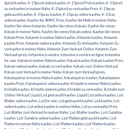
SpiceS kaufen
,
K-2 SpiceS online kaufen
,
K-2 SpiceS Preis kaufen
,
K-2 SpiceS
zu verkaufen in meiner Nähe
,
K-2 SpiceS zu verkaufen Preis
,
K-2 Spray
gebraucht kaufen
,
K-2 Spray kaufen
,
K-2 Spray online kaufen
,
K-2 Sray
online kaufen
,
Kaufen Sie 3MMC Preis
,
Kaufen Sie Meth in meiner Nähe
,
Kaufen Sie reines Ketamin
,
Kaufen Sie reines Kokain
,
Kaufen Sie reines
Kokain in meiner Nähe
,
Kaufen Sie reines Kokain online
,
Kaufen Sie reines
Kokain Preis
,
Ketamin in meiner Nähe kaufen
,
Ketamin kaufen
,
Ketamin
kaufen Preis
,
Ketamin online kaufen
,
Ketamin Zu Verkaufen
,
Ketamin Zu
verkaufen in meiner Nähe
,
Ketamin Zum Verkauf Online
,
Ketamin Zum
Verkaufspreis
,
Kétamine à vendre
,
kétamine à vendre en ligne
,
ketamine
for sale
,
Kokain in meiner Nähe kaufen
,
Kokain kaufen
,
Kokain kaufen Preis
,
Kokain online kaufen
,
Kokain zu verkaufen
,
Kokain zum Online-Verkauf
,
Kokain zum Verkauf in meiner Nähe
,
Kokain zum Verkaufspreis
,
Kokainpulver in meiner Nähe kaufen
,
Kokainpulver kaufen
,
Kokainpulver
kaufen Preis
,
Kokainpulver online kaufen
,
Kristalle in meiner Nähe kaufen
,
Kristalle kaufen
,
Kristalle online kaufen
,
Kristalle zu verkaufen
,
Kristalle zum
Online-Verkauf
,
Liquid Lsd gebraucht kaufen
,
Liquid Lsd online kaufen
,
Lsd
Blotter online kaufen
,
Lsd for sale
,
Lsd gebraucht kaufen
,
Lsd kaufen
,
Lsd
online kaufen
,
Lsd online kaufen in meiner Nähe
,
Lsd zu verkaufen Preis
,
Lsd-Blätter zum Verkauf in meiner Nähe
,
Lsd-Blotter kaufen
,
Lsd-Gelatine
kaufen
,
Lsd-Gelatine online kaufen
,
Lsd-Platten gebraucht kaufen
,
Lsd-
Platten in meiner Nähe kaufen
,
Lsd-Platten kaufen
,
Lsd-Platten kaufen