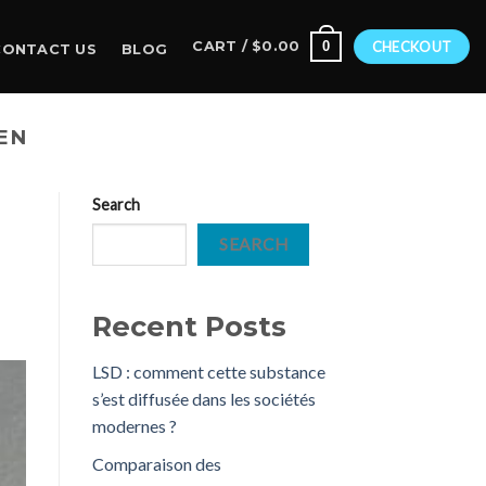
0
CART /
$
0.00
CHECKOUT
CONTACT US
BLOG
EN
Search
SEARCH
Recent Posts
LSD : comment cette substance
s’est diffusée dans les sociétés
modernes ?
Comparaison des