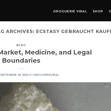
DROGUERIE VIRAL
SHOP
AG ARCHIVES:
ECSTASY GEBRAUCHT KAUF
BLOG
Market, Medicine, and Legal
Boundaries
N
SEPTEMBER 18, 2025
BY
DROGUERIEVIRAL