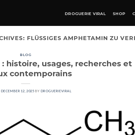
DROGUERIE VIRAL
SHOP
CHIVES:
FLÜSSIGES AMPHETAMIN ZU VE
BLOG
 histoire, usages, recherches et
ux contemporains
N
DECEMBER 12, 2025
BY
DROGUERIEVIRAL