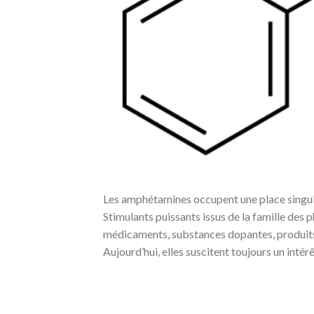
Les amphétamines occupent une place singul
Stimulants puissants issus de la famille des 
médicaments, substances dopantes, produits 
Aujourd’hui, elles suscitent toujours un intér