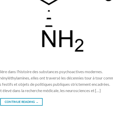
ière dans l’histoire des substances psychoactives modernes.
phényléthylamines, elles ont traversé les décennies tour à tour com
festifs et objets de politiques publiques strictement encadrées.
êt élevé dans la recherche médicale, les neurosciences et […]
CONTINUE READING
→