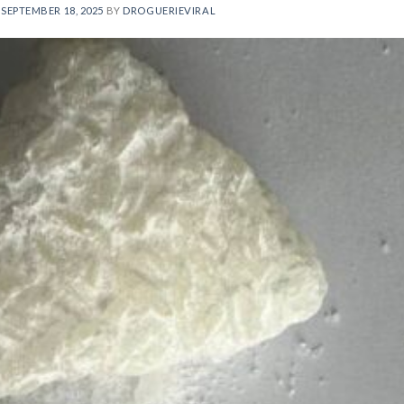
N
SEPTEMBER 18, 2025
BY
DROGUERIEVIRAL