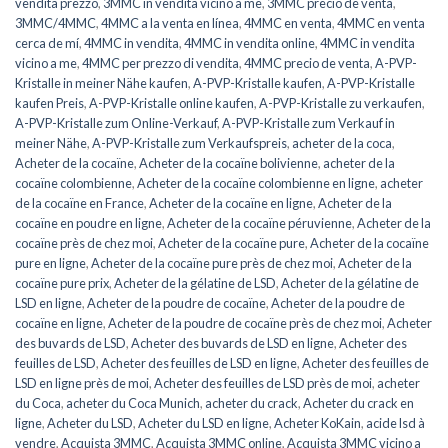
vendita prezzo
,
3MMC in vendita vicino a me
,
3MMC precio de venta
,
3MMC/4MMC
,
4MMC a la venta en línea
,
4MMC en venta
,
4MMC en venta
cerca de mí
,
4MMC in vendita
,
4MMC in vendita online
,
4MMC in vendita
vicino a me
,
4MMC per prezzo di vendita
,
4MMC precio de venta
,
A-PVP-
Kristalle in meiner Nähe kaufen
,
A-PVP-Kristalle kaufen
,
A-PVP-Kristalle
kaufen Preis
,
A-PVP-Kristalle online kaufen
,
A-PVP-Kristalle zu verkaufen
,
A-PVP-Kristalle zum Online-Verkauf
,
A-PVP-Kristalle zum Verkauf in
meiner Nähe
,
A-PVP-Kristalle zum Verkaufspreis
,
acheter de la coca
,
Acheter de la cocaïne
,
Acheter de la cocaïne bolivienne
,
acheter de la
cocaïne colombienne
,
Acheter de la cocaïne colombienne en ligne
,
acheter
de la cocaïne en France
,
Acheter de la cocaïne en ligne
,
Acheter de la
cocaïne en poudre en ligne
,
Acheter de la cocaïne péruvienne
,
Acheter de la
cocaïne près de chez moi
,
Acheter de la cocaïne pure
,
Acheter de la cocaïne
pure en ligne
,
Acheter de la cocaïne pure près de chez moi
,
Acheter de la
cocaïne pure prix
,
Acheter de la gélatine de LSD
,
Acheter de la gélatine de
LSD en ligne
,
Acheter de la poudre de cocaïne
,
Acheter de la poudre de
cocaïne en ligne
,
Acheter de la poudre de cocaïne près de chez moi
,
Acheter
des buvards de LSD
,
Acheter des buvards de LSD en ligne
,
Acheter des
feuilles de LSD
,
Acheter des feuilles de LSD en ligne
,
Acheter des feuilles de
LSD en ligne près de moi
,
Acheter des feuilles de LSD près de moi
,
acheter
du Coca
,
acheter du Coca Munich
,
acheter du crack
,
Acheter du crack en
ligne
,
Acheter du LSD
,
Acheter du LSD en ligne
,
Acheter KoKain
,
acide lsd à
vendre
,
Acquista 3MMC
,
Acquista 3MMC online
,
Acquista 3MMC vicino a