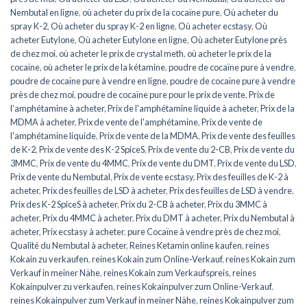
Nembutal en ligne
,
où acheter du prix de la cocaïne pure
,
Où acheter du
spray K-2
,
Où acheter du spray K-2 en ligne
,
Où acheter ecstasy
,
Où
acheter Eutylone
,
Où acheter Eutylone en ligne
,
Où acheter Eutylone près
de chez moi
,
où acheter le prix de crystal meth
,
où acheter le prix de la
cocaïne
,
où acheter le prix de la kétamine
,
poudre de cocaïne pure à vendre
,
poudre de cocaïne pure à vendre en ligne
,
poudre de cocaïne pure à vendre
près de chez moi
,
poudre de cocaïne pure pour le prix de vente
,
Prix de
l'amphétamine à acheter
,
Prix de l'amphétamine liquide à acheter
,
Prix de la
MDMA à acheter
,
Prix de vente de l'amphétamine
,
Prix de vente de
l'amphétamine liquide
,
Prix de vente de la MDMA
,
Prix de vente des feuilles
de K-2
,
Prix de vente des K-2 SpiceS
,
Prix de vente du 2-CB
,
Prix de vente du
3MMC
,
Prix de vente du 4MMC
,
Prix de vente du DMT
,
Prix de vente du LSD
,
Prix de vente du Nembutal
,
Prix de vente ecstasy
,
Prix des feuilles de K-2 à
acheter
,
Prix des feuilles de LSD à acheter
,
Prix des feuilles de LSD à vendre
,
Prix des K-2 SpiceS à acheter
,
Prix du 2-CB à acheter
,
Prix du 3MMC à
acheter
,
Prix du 4MMC à acheter
,
Prix du DMT à acheter
,
Prix du Nembutal à
acheter
,
Prix ecstasy à acheter
,
pure Cocaïne à vendre près de chez moi
,
Qualité du Nembutal à acheter
,
Reines Ketamin online kaufen
,
reines
Kokain zu verkaufen
,
reines Kokain zum Online-Verkauf
,
reines Kokain zum
Verkauf in meiner Nähe
,
reines Kokain zum Verkaufspreis
,
reines
Kokainpulver zu verkaufen
,
reines Kokainpulver zum Online-Verkauf
,
reines Kokainpulver zum Verkauf in meiner Nähe
,
reines Kokainpulver zum