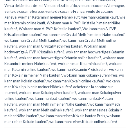
Venta de láminas de lsd
,
Venta de Lsd líquido
,
vente de cocaïne Allemagne
,
vente de cocaïne Europe
,
vente de cocaïne France
,
vente de cocaïne
genève
,
wie man Ketamin in meiner Nähe kauft
,
wie man Ketamin kauft
,
wie
man Ketamin online kauft
,
Wo kann man A-PVP-Kristalle in meiner Nähe
kaufen?
,
Wo kann man A-PVP-Kristalle kaufen?
,
Wo kann man A-PVP-
Kristalle online kaufen?
,
wo kann man Crystal Meth in meiner Nähe kaufen?
,
wo kann man Crystal Meth kaufen?
,
wo kann man Crystal Meth online
kaufen?
,
wo kann man Crystal Meth Preis kaufen
,
Wo kann man
hochwertige A-PVP-Kristalle kaufen?
,
wo kann man hochwertiges Ketamin
kaufen?
,
wo kann man hochwertiges Ketamin online kaufen?
,
wo kann man
Ketamin in meiner Nähe kaufen?
,
wo kann man Ketamin kaufen?
,
wo kann
man Ketamin online kaufen?
,
wo kann man Ketamin Preis kaufen
,
wo kann
man Kokain in meiner Nähe kaufen?
,
wo kann man Kokain kaufen Preis
,
wo
kann man Kokain kaufen?
,
wo kann man Kokain online kaufen?
,
wo kann
man Kokainpulver in meiner Nähe kaufen? acheter de la cocaïne sur
Internet
,
wo kann man Kokainpulver kaufen?
,
wo kann man Kokainpulver
online kaufen?
,
wo kann man Lsd kaufen?
,
wo kann man Lsd-Platten
kaufen?
,
wo kann man Meth in meiner Nähe kaufen?
,
wo kann man Meth
kaufen?
,
wo kann man Meth online kaufen?
,
wo kann man reines Kokain in
meiner Nähe kaufen?
,
wo kann man reines Kokain kaufen Preis
,
wo kann
man reines Kokain kaufen?
,
wo kann man reines Kokain online kaufen?