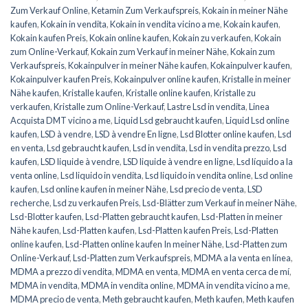
Zum Verkauf Online
,
Ketamin Zum Verkaufspreis
,
Kokain in meiner Nähe
kaufen
,
Kokain in vendita
,
Kokain in vendita vicino a me
,
Kokain kaufen
,
Kokain kaufen Preis
,
Kokain online kaufen
,
Kokain zu verkaufen
,
Kokain
zum Online-Verkauf
,
Kokain zum Verkauf in meiner Nähe
,
Kokain zum
Verkaufspreis
,
Kokainpulver in meiner Nähe kaufen
,
Kokainpulver kaufen
,
Kokainpulver kaufen Preis
,
Kokainpulver online kaufen
,
Kristalle in meiner
Nähe kaufen
,
Kristalle kaufen
,
Kristalle online kaufen
,
Kristalle zu
verkaufen
,
Kristalle zum Online-Verkauf
,
Lastre Lsd in vendita
,
Linea
Acquista DMT vicino a me
,
Liquid Lsd gebraucht kaufen
,
Liquid Lsd online
kaufen
,
LSD à vendre
,
LSD à vendre En ligne
,
Lsd Blotter online kaufen
,
Lsd
en venta
,
Lsd gebraucht kaufen
,
Lsd in vendita
,
Lsd in vendita prezzo
,
Lsd
kaufen
,
LSD liquide à vendre
,
LSD liquide à vendre en ligne
,
Lsd líquido a la
venta online
,
Lsd liquido in vendita
,
Lsd liquido in vendita online
,
Lsd online
kaufen
,
Lsd online kaufen in meiner Nähe
,
Lsd precio de venta
,
LSD
recherche
,
Lsd zu verkaufen Preis
,
Lsd-Blätter zum Verkauf in meiner Nähe
,
Lsd-Blotter kaufen
,
Lsd-Platten gebraucht kaufen
,
Lsd-Platten in meiner
Nähe kaufen
,
Lsd-Platten kaufen
,
Lsd-Platten kaufen Preis
,
Lsd-Platten
online kaufen
,
Lsd-Platten online kaufen In meiner Nähe
,
Lsd-Platten zum
Online-Verkauf
,
Lsd-Platten zum Verkaufspreis
,
MDMA a la venta en línea
,
MDMA a prezzo di vendita
,
MDMA en venta
,
MDMA en venta cerca de mí
,
MDMA in vendita
,
MDMA in vendita online
,
MDMA in vendita vicino a me
,
MDMA precio de venta
,
Meth gebraucht kaufen
,
Meth kaufen
,
Meth kaufen