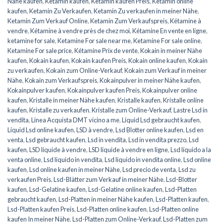
Nähe kaufen
,
Ketamin kaufen
,
Ketamin kaufen Preis
,
Ketamin online
kaufen
,
Ketamin Zu Verkaufen
,
Ketamin Zu verkaufen in meiner Nähe
,
Ketamin Zum Verkauf Online
,
Ketamin Zum Verkaufspreis
,
Kétamine à
vendre
,
Kétamine à vendre près de chez moi
,
Kétamine En vente en ligne
,
ketamine for sale
,
Ketamine For sale near me
,
Ketamine For sale online
,
Ketamine For sale price
,
Kétamine Prix de vente
,
Kokain in meiner Nähe
kaufen
,
Kokain kaufen
,
Kokain kaufen Preis
,
Kokain online kaufen
,
Kokain
zu verkaufen
,
Kokain zum Online-Verkauf
,
Kokain zum Verkauf in meiner
Nähe
,
Kokain zum Verkaufspreis
,
Kokainpulver in meiner Nähe kaufen
,
Kokainpulver kaufen
,
Kokainpulver kaufen Preis
,
Kokainpulver online
kaufen
,
Kristalle in meiner Nähe kaufen
,
Kristalle kaufen
,
Kristalle online
kaufen
,
Kristalle zu verkaufen
,
Kristalle zum Online-Verkauf
,
Lastre Lsd in
vendita
,
Linea Acquista DMT vicino a me
,
Liquid Lsd gebraucht kaufen
,
Liquid Lsd online kaufen
,
LSD à vendre
,
Lsd Blotter online kaufen
,
Lsd en
venta
,
Lsd gebraucht kaufen
,
Lsd in vendita
,
Lsd in vendita prezzo
,
Lsd
kaufen
,
LSD liquide à vendre
,
LSD liquide à vendre en ligne
,
Lsd líquido a la
venta online
,
Lsd liquido in vendita
,
Lsd liquido in vendita online
,
Lsd online
kaufen
,
Lsd online kaufen in meiner Nähe
,
Lsd precio de venta
,
Lsd zu
verkaufen Preis
,
Lsd-Blätter zum Verkauf in meiner Nähe
,
Lsd-Blotter
kaufen
,
Lsd-Gelatine kaufen
,
Lsd-Gelatine online kaufen
,
Lsd-Platten
gebraucht kaufen
,
Lsd-Platten in meiner Nähe kaufen
,
Lsd-Platten kaufen
,
Lsd-Platten kaufen Preis
,
Lsd-Platten online kaufen
,
Lsd-Platten online
kaufen In meiner Nähe
,
Lsd-Platten zum Online-Verkauf
,
Lsd-Platten zum