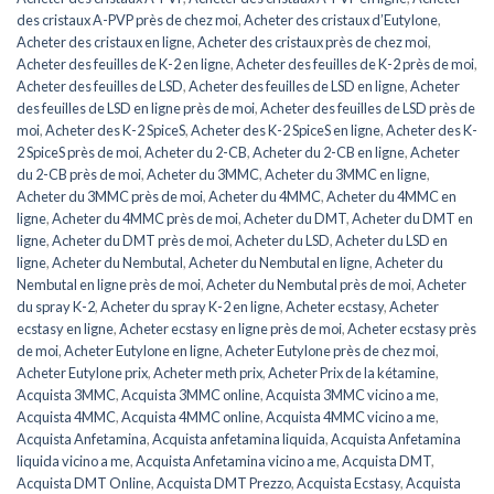
des cristaux A-PVP près de chez moi
,
Acheter des cristaux d’Eutylone
,
Acheter des cristaux en ligne
,
Acheter des cristaux près de chez moi
,
Acheter des feuilles de K-2 en ligne
,
Acheter des feuilles de K-2 près de moi
,
Acheter des feuilles de LSD
,
Acheter des feuilles de LSD en ligne
,
Acheter
des feuilles de LSD en ligne près de moi
,
Acheter des feuilles de LSD près de
moi
,
Acheter des K-2 SpiceS
,
Acheter des K-2 SpiceS en ligne
,
Acheter des K-
2 SpiceS près de moi
,
Acheter du 2-CB
,
Acheter du 2-CB en ligne
,
Acheter
du 2-CB près de moi
,
Acheter du 3MMC
,
Acheter du 3MMC en ligne
,
Acheter du 3MMC près de moi
,
Acheter du 4MMC
,
Acheter du 4MMC en
ligne
,
Acheter du 4MMC près de moi
,
Acheter du DMT
,
Acheter du DMT en
ligne
,
Acheter du DMT près de moi
,
Acheter du LSD
,
Acheter du LSD en
ligne
,
Acheter du Nembutal
,
Acheter du Nembutal en ligne
,
Acheter du
Nembutal en ligne près de moi
,
Acheter du Nembutal près de moi
,
Acheter
du spray K-2
,
Acheter du spray K-2 en ligne
,
Acheter ecstasy
,
Acheter
ecstasy en ligne
,
Acheter ecstasy en ligne près de moi
,
Acheter ecstasy près
de moi
,
Acheter Eutylone en ligne
,
Acheter Eutylone près de chez moi
,
Acheter Eutylone prix
,
Acheter meth prix
,
Acheter Prix de la kétamine
,
Acquista 3MMC
,
Acquista 3MMC online
,
Acquista 3MMC vicino a me
,
Acquista 4MMC
,
Acquista 4MMC online
,
Acquista 4MMC vicino a me
,
Acquista Anfetamina
,
Acquista anfetamina liquida
,
Acquista Anfetamina
liquida vicino a me
,
Acquista Anfetamina vicino a me
,
Acquista DMT
,
Acquista DMT Online
,
Acquista DMT Prezzo
,
Acquista Ecstasy
,
Acquista