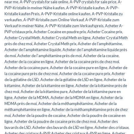
near me
,
A-PVP crystals for sale online
,
A-PVP crystals for sale price
,
A-
PVP-Kristalle in meiner Nähe kaufen
,
A-PVP-Kristalle kaufen
,
A-PVP-
Kristalle kaufen Preis
,
A-PVP-Kristalle online kaufen
,
A-PVP-Kristalle zu
verkaufen
,
A-PVP-Kristalle zum Online-Verkauf
,
A-PVP-Kristalle zum
Verkauf in meiner Nähe
,
A-PVP-Kristalle zum Verkaufspreis
,
Acheter A-
PVP cristaux prix
,
Acheter Cocaïne en poudre prix
,
Acheter Cocaïne prix
,
Acheter Crystal Meth
,
Acheter Crystal Meth en ligne
,
Acheter Crystal Meth
près de chez moi
,
Acheter Crystal Meth prix
,
Acheter de l'amphétamine
,
Acheter de l'amphétamine liquide
,
Acheter de l'amphétamine liquide près
de moi
,
Acheter de l'amphétamine près de moi
,
Acheter de la cocaïne
,
Acheter de la cocaïne en ligne
,
Acheter de la cocaïne près de chez moi
,
Acheter de la cocaïne pure
,
Acheter de la cocaïne pure en ligne
,
Acheter de
la cocaïne pure près de chez moi
,
Acheter de la cocaïne pure prix
,
Acheter
de la gélatine de LSD
,
Acheter de la gélatine de LSD en ligne
,
Acheter de la
kétamine
,
Acheter de la kétamine en ligne
,
Acheter de la kétamine près de
chez moi
,
Acheter de la kétamine pure
,
Acheter de la kétamine pure en
ligne
,
Acheter de la MDMA
,
Acheter de la MDMA en ligne
,
Acheter de la
MDMA près de moi
,
Acheter de la méthamphétamine
,
Acheter de la
méthamphétamine en ligne
,
Acheter de la méthamphétamine près de chez
moi
,
Acheter de la poudre de cocaïne
,
Acheter de la poudre de cocaïne en
ligne
,
Acheter de la poudre de cocaïne près de chez moi
,
Acheter des
buvards de LSD
,
Acheter des buvards de LSD en ligne
,
Acheter des cristaux
,
Acheter des cristaux A-PVP
,
Acheter des cristaux A-PVP en ligne
,
Acheter