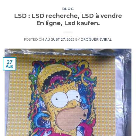
BLOG
LSD : LSD recherche, LSD à vendre
En ligne, Lsd kaufen.
POSTED ON
AUGUST 27, 2025
BY
DROGUERIEVIRAL
27
Aug