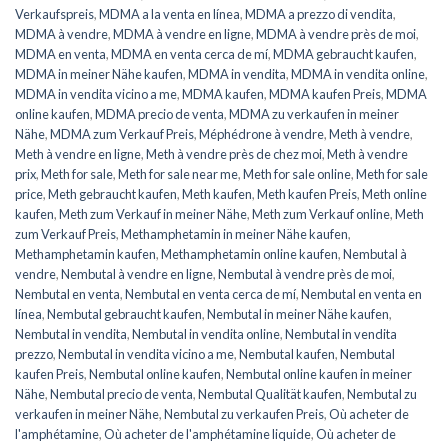
Verkaufspreis
,
MDMA a la venta en línea
,
MDMA a prezzo di vendita
,
MDMA à vendre
,
MDMA à vendre en ligne
,
MDMA à vendre près de moi
,
MDMA en venta
,
MDMA en venta cerca de mí
,
MDMA gebraucht kaufen
,
MDMA in meiner Nähe kaufen
,
MDMA in vendita
,
MDMA in vendita online
,
MDMA in vendita vicino a me
,
MDMA kaufen
,
MDMA kaufen Preis
,
MDMA
online kaufen
,
MDMA precio de venta
,
MDMA zu verkaufen in meiner
Nähe
,
MDMA zum Verkauf Preis
,
Méphédrone à vendre
,
Meth à vendre
,
Meth à vendre en ligne
,
Meth à vendre près de chez moi
,
Meth à vendre
prix
,
Meth for sale
,
Meth for sale near me
,
Meth for sale online
,
Meth for sale
price
,
Meth gebraucht kaufen
,
Meth kaufen
,
Meth kaufen Preis
,
Meth online
kaufen
,
Meth zum Verkauf in meiner Nähe
,
Meth zum Verkauf online
,
Meth
zum Verkauf Preis
,
Methamphetamin in meiner Nähe kaufen
,
Methamphetamin kaufen
,
Methamphetamin online kaufen
,
Nembutal à
vendre
,
Nembutal à vendre en ligne
,
Nembutal à vendre près de moi
,
Nembutal en venta
,
Nembutal en venta cerca de mí
,
Nembutal en venta en
línea
,
Nembutal gebraucht kaufen
,
Nembutal in meiner Nähe kaufen
,
Nembutal in vendita
,
Nembutal in vendita online
,
Nembutal in vendita
prezzo
,
Nembutal in vendita vicino a me
,
Nembutal kaufen
,
Nembutal
kaufen Preis
,
Nembutal online kaufen
,
Nembutal online kaufen in meiner
Nähe
,
Nembutal precio de venta
,
Nembutal Qualität kaufen
,
Nembutal zu
verkaufen in meiner Nähe
,
Nembutal zu verkaufen Preis
,
Où acheter de
l'amphétamine
,
Où acheter de l'amphétamine liquide
,
Où acheter de