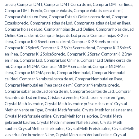
precio
,
Comprar DMT
,
Comprar DMT Cerca de mí
,
Comprar DMT en línea
,
Comprar DMT Precio
,
Comprar éxtasis
,
Comprar éxtasis cerca de mí
,
Comprar éxtasis en línea
,
Comprar Éxtasis Online cerca de mí
,
Comprar
Éxtasis precio
,
Comprar gelatina de Lsd
,
Comprar gelatina de Lsd en línea
,
Comprar hojas de Lsd
,
Comprar hojas de Lsd Online
,
Comprar hojas de Lsd
Online Cerca de mí
,
Comprar hojas de Lsd precio
,
Comprar hojas K-2 en
línea
,
Comprar K-2 Sheets cerca de mí
,
Comprar K-2 Sheets precio
,
Comprar K-2 SpiceS
,
Comprar K-2 SpiceS cerca de mí
,
Comprar K-2 SpiceS
en línea
,
Comprar K-2 SpiceS precio
,
Comprar K-2 Spray
,
Comprar K-2 Sray
en línea
,
Comprar Lsd
,
Comprar Lsd Online
,
Comprar Lsd Online cerca de
mí
,
Comprar MDMA
,
Comprar MDMA cerca de mí
,
Comprar MDMA en
línea
,
Comprar MDMA precio
,
Comprar Nembutal
,
Comprar Nembutal
calidad
,
Comprar Nembutal cerca de mí
,
Comprar Nembutal en línea
,
Comprar Nembutal en línea cerca de mí
,
Comprar Nembutal precio
,
Comprar sábanas de Lsd cerca de mí
,
Comprar Secantes de Lsd
,
Comprar
Secantes de Lsd en línea
,
Cristaux à vendre
,
Cristaux en vente en ligne
,
Crystal Meth à vendre
,
Crystal Meth à vendre près de chez moi
,
Crystal
Meth en vente en ligne
,
Crystal Meth for sale
,
Crystal Meth for sale near me
,
Crystal Meth for sale online
,
Crystal Meth for sale price
,
Crystal Meth
gebraucht kaufen
,
Crystal Meth in meiner Nähe kaufen
,
Crystal Meth
kaufen
,
Crystal Meth online kaufen
,
Crystal Meth Preis kaufen
,
Crystal Meth
zu verkaufen in meiner Nähe
,
Crystal Meth zum Verkauf online
,
Crystal