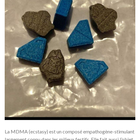
La MDMA (ecstasy) est un composé empathogène-stimulant
largement connu dans les milieux festifs. Elle fait aussi l’objet