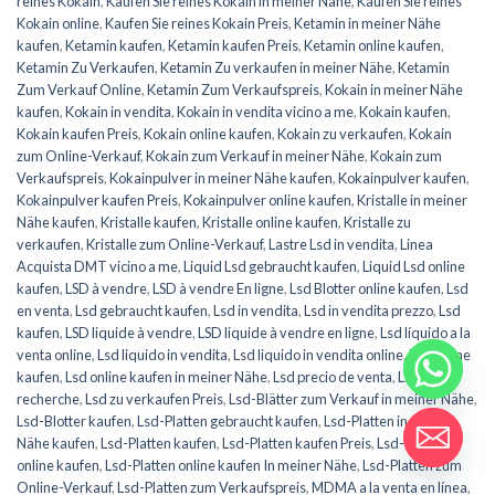
reines Kokain
,
Kaufen Sie reines Kokain in meiner Nähe
,
Kaufen Sie reines
Kokain online
,
Kaufen Sie reines Kokain Preis
,
Ketamin in meiner Nähe
kaufen
,
Ketamin kaufen
,
Ketamin kaufen Preis
,
Ketamin online kaufen
,
Ketamin Zu Verkaufen
,
Ketamin Zu verkaufen in meiner Nähe
,
Ketamin
Zum Verkauf Online
,
Ketamin Zum Verkaufspreis
,
Kokain in meiner Nähe
kaufen
,
Kokain in vendita
,
Kokain in vendita vicino a me
,
Kokain kaufen
,
Kokain kaufen Preis
,
Kokain online kaufen
,
Kokain zu verkaufen
,
Kokain
zum Online-Verkauf
,
Kokain zum Verkauf in meiner Nähe
,
Kokain zum
Verkaufspreis
,
Kokainpulver in meiner Nähe kaufen
,
Kokainpulver kaufen
,
Kokainpulver kaufen Preis
,
Kokainpulver online kaufen
,
Kristalle in meiner
Nähe kaufen
,
Kristalle kaufen
,
Kristalle online kaufen
,
Kristalle zu
verkaufen
,
Kristalle zum Online-Verkauf
,
Lastre Lsd in vendita
,
Linea
Acquista DMT vicino a me
,
Liquid Lsd gebraucht kaufen
,
Liquid Lsd online
kaufen
,
LSD à vendre
,
LSD à vendre En ligne
,
Lsd Blotter online kaufen
,
Lsd
en venta
,
Lsd gebraucht kaufen
,
Lsd in vendita
,
Lsd in vendita prezzo
,
Lsd
kaufen
,
LSD liquide à vendre
,
LSD liquide à vendre en ligne
,
Lsd líquido a la
venta online
,
Lsd liquido in vendita
,
Lsd liquido in vendita online
,
Lsd online
kaufen
,
Lsd online kaufen in meiner Nähe
,
Lsd precio de venta
,
LSD
recherche
,
Lsd zu verkaufen Preis
,
Lsd-Blätter zum Verkauf in meiner Nähe
,
Lsd-Blotter kaufen
,
Lsd-Platten gebraucht kaufen
,
Lsd-Platten in meiner
Nähe kaufen
,
Lsd-Platten kaufen
,
Lsd-Platten kaufen Preis
,
Lsd-Platten
online kaufen
,
Lsd-Platten online kaufen In meiner Nähe
,
Lsd-Platten zum
Online-Verkauf
,
Lsd-Platten zum Verkaufspreis
,
MDMA a la venta en línea
,