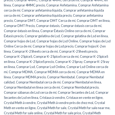
línea
,
Comprar 4MMC precio
,
Comprar Anfetamina
,
Comprar Anfetamina
cerca de mí
,
Comprar anfetamina líquida
,
Comprar anfetamina líquida
cerca de mí
,
Comprar anfetamina líquida precio
,
Comprar anfetamina
precio
,
Comprar DMT
,
Comprar DMT Cerca de mí
,
Comprar DMT en línea
,
Comprar DMT Precio
,
Comprar éxtasis
,
Comprar éxtasis cerca de mí
,
Comprar éxtasis en línea
,
Comprar Éxtasis Online cerca de mí
,
Comprar
Éxtasis precio
,
Comprar gelatina de Lsd
,
Comprar gelatina de Lsd en línea
,
Comprar hojas de Lsd
,
Comprar hojas de Lsd Online
,
Comprar hojas de Lsd
Online Cerca de mí
,
Comprar hojas de Lsd precio
,
Comprar hojas K-2 en
línea
,
Comprar K-2 Sheets cerca de mí
,
Comprar K-2 Sheets precio
,
Comprar K-2 SpiceS
,
Comprar K-2 SpiceS cerca de mí
,
Comprar K-2 SpiceS
en línea
,
Comprar K-2 SpiceS precio
,
Comprar K-2 Spray
,
Comprar K-2 Sray
en línea
,
Comprar Lsd
,
Comprar Lsd Online
,
Comprar Lsd Online cerca de
mí
,
Comprar MDMA
,
Comprar MDMA cerca de mí
,
Comprar MDMA en
línea
,
Comprar MDMA precio
,
Comprar Nembutal
,
Comprar Nembutal
calidad
,
Comprar Nembutal cerca de mí
,
Comprar Nembutal en línea
,
Comprar Nembutal en línea cerca de mí
,
Comprar Nembutal precio
,
Comprar sábanas de Lsd cerca de mí
,
Comprar Secantes de Lsd
,
Comprar
Secantes de Lsd en línea
,
Cristaux à vendre
,
Cristaux en vente en ligne
,
Crystal Meth à vendre
,
Crystal Meth à vendre près de chez moi
,
Crystal
Meth en vente en ligne
,
Crystal Meth for sale
,
Crystal Meth for sale near me
,
Crystal Meth for sale online
,
Crystal Meth for sale price
,
Crystal Meth