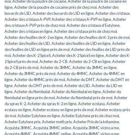
moi
,
Acheter de la poudre de cocaïne
,
Acheter de la poudre de cocaïne en
ligne
,
Acheter de la poudre de cocaïne près de chez moi
,
Acheter des
buvards de LSD
,
Acheter des buvards de LSD en ligne
,
Acheter des cristaux
,
Acheter des cristaux A-PVP
,
Acheter des cristaux A-PVP en ligne
,
Acheter
des cristaux A-PVP près de chez moi
,
Acheter des cristaux d’Eutylone
,
Acheter des cristaux en ligne
,
Acheter des cristaux près de chez moi
,
Acheter des feuilles de K-2 en ligne
,
Acheter des feuilles de K-2 près de moi
,
Acheter des feuilles de LSD
,
Acheter des feuilles de LSD en ligne
,
Acheter
des feuilles de LSD en ligne près de moi
,
Acheter des feuilles de LSD près de
moi
,
Acheter des K-2 SpiceS
,
Acheter des K-2 SpiceS en ligne
,
Acheter des K-
2 SpiceS près de moi
,
Acheter du 2-CB
,
Acheter du 2-CB en ligne
,
Acheter
du 2-CB près de moi
,
Acheter du 3MMC
,
Acheter du 3MMC en ligne
,
Acheter du 3MMC près de moi
,
Acheter du 4MMC
,
Acheter du 4MMC en
ligne
,
Acheter du 4MMC près de moi
,
Acheter du DMT
,
Acheter du DMT en
ligne
,
Acheter du DMT près de moi
,
Acheter du LSD
,
Acheter du LSD en
ligne
,
Acheter du Nembutal
,
Acheter du Nembutal en ligne
,
Acheter du
Nembutal en ligne près de moi
,
Acheter du Nembutal près de moi
,
Acheter
du spray K-2
,
Acheter du spray K-2 en ligne
,
Acheter ecstasy
,
Acheter
ecstasy en ligne
,
Acheter ecstasy en ligne près de moi
,
Acheter ecstasy près
de moi
,
Acheter Eutylone en ligne
,
Acheter Eutylone près de chez moi
,
Acheter Eutylone prix
,
Acheter meth prix
,
Acheter Prix de la kétamine
,
Acquista 3MMC
,
Acquista 3MMC online
,
Acquista 3MMC vicino a me
,
Acquista 4MMC
,
Acquista 4MMC online
,
Acquista 4MMC vicino a me
,