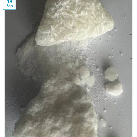
18
Sep