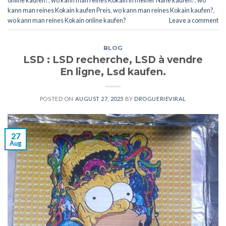
kann man reines Kokain kaufen Preis
,
wo kann man reines Kokain kaufen?
,
wo kann man reines Kokain online kaufen?
Leave a comment
BLOG
LSD : LSD recherche, LSD à vendre
En ligne, Lsd kaufen.
POSTED ON
AUGUST 27, 2025
BY
DROGUERIEVIRAL
27
Aug