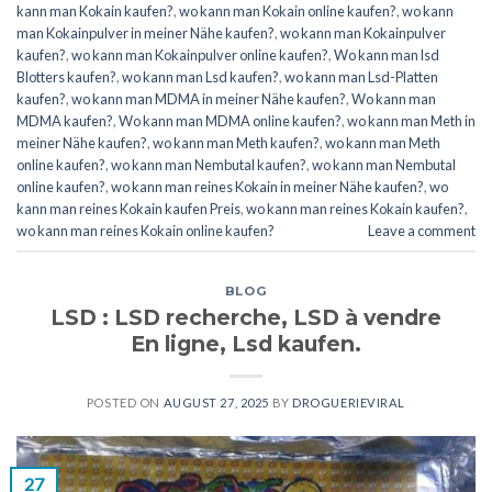
kann man Kokain kaufen?
,
wo kann man Kokain online kaufen?
,
wo kann
man Kokainpulver in meiner Nähe kaufen?
,
wo kann man Kokainpulver
kaufen?
,
wo kann man Kokainpulver online kaufen?
,
Wo kann man lsd
Blotters kaufen?
,
wo kann man Lsd kaufen?
,
wo kann man Lsd-Platten
kaufen?
,
wo kann man MDMA in meiner Nähe kaufen?
,
Wo kann man
MDMA kaufen?
,
Wo kann man MDMA online kaufen?
,
wo kann man Meth in
meiner Nähe kaufen?
,
wo kann man Meth kaufen?
,
wo kann man Meth
online kaufen?
,
wo kann man Nembutal kaufen?
,
wo kann man Nembutal
online kaufen?
,
wo kann man reines Kokain in meiner Nähe kaufen?
,
wo
kann man reines Kokain kaufen Preis
,
wo kann man reines Kokain kaufen?
,
wo kann man reines Kokain online kaufen?
Leave a comment
BLOG
LSD : LSD recherche, LSD à vendre
En ligne, Lsd kaufen.
POSTED ON
AUGUST 27, 2025
BY
DROGUERIEVIRAL
27