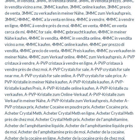
3MMC in vendita
,
3MMC in vendita online
,
3MMC in vendita prezzo
,
3MMC
in vendita vicino a me
,
3MMC kaufen
,
3MMC online kaufen
,
3MMC precio
de venta
,
3MMC zu verkaufen in meiner Nähe
,
3MMC zum Verkaufspreis
,
3MMC/4MMC
,
4MMC a la venta en línea
,
4MMC à vendre
,
4MMC à vendre
en ligne
,
4MMC à vendre près de moi
,
4MMC en venta
,
4MMC en venta
cerca de mí
,
4MMC for sale
,
4MMC gebraucht kaufen
,
4MMC in meiner
Nähe kaufen
,
4MMC in vendita
,
4MMC in vendita online
,
4MMC in vendita
vicino a me
,
4MMC kaufen
,
4MMC online kaufen
,
4MMC per prezzo di
vendita
,
4MMC precio de venta
,
4MMC Preis kaufen
,
4MMC zu verkaufen in
meiner Nähe
,
4MMC zum Verkauf online
,
4MMC zum Verkaufspreis
,
A-PVP
cristaux à vendre
,
A-PVP cristaux à vendre en ligne
,
A-PVP cristaux à
vendre près de chez moi
,
A-PVP Crystals for sale
,
A-PVP crystals for sale
near me
,
A-PVP crystals for sale online
,
A-PVP crystals for sale price
,
A-
PVP-Kristalle in meiner Nähe kaufen
,
A-PVP-Kristalle kaufen
,
A-PVP-
Kristalle kaufen Preis
,
A-PVP-Kristalle online kaufen
,
A-PVP-Kristalle zu
verkaufen
,
A-PVP-Kristalle zum Online-Verkauf
,
A-PVP-Kristalle zum
Verkauf in meiner Nähe
,
A-PVP-Kristalle zum Verkaufspreis
,
Acheter A-
PVP cristaux prix
,
Acheter Cocaïne en poudre prix
,
Acheter Cocaïne prix
,
Acheter Crystal Meth
,
Acheter Crystal Meth en ligne
,
Acheter Crystal Meth
près de chez moi
,
Acheter Crystal Meth prix
,
Acheter de l'amphétamine
,
Acheter de l'amphétamine liquide
,
Acheter de l'amphétamine liquide près
de moi
,
Acheter de l'amphétamine près de moi
,
Acheter de la cocaïne
,
Acheter de la cocaïne en ligne
,
Acheter de la cocaïne près de chez moi
,