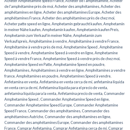
Acheter Amphetamine Speed ​​​​France
,
Acheter de l'amphétamine
,
Acheter
de l'amphétamine près de moi
,
Acheter des amphétamines
,
Acheter des
amphétamines en ligne
,
Acheter des amphétamines Europe
,
Acheter des
amphétamines France
,
Acheter des amphétamines près de chez moi
,
Acheter patte speed en ligne
,
Amphetamin gebraucht kaufen
,
Amphetamin
in meiner Nähe kaufen
,
Amphetamin kaufen
,
Amphetamin kaufen Preis
,
Amphetamin zum Verkauf in meiner Nähe
,
Amphetamin zum
Verkaufspreis
,
Amphétamine à vendre
,
Amphétamine à vendre France
,
Amphétamine à vendre près de moi
,
Amphetamine Speed ​​​​
,
Amphétamine
Speed ​​​​à vendre
,
Amphetamine Speed ​​​​à vendre en ligne
,
Amphetamine
Speed ​​​​à vendre France
,
Amphetamine Speed à vendre près de chez moi
,
Amphetamine Speed en ​​​​Patte
,
Amphetamine Speed en poudre
,
Amphétamines
,
Amphétamines à vendre en ligne
,
Amphétamines a vendre
france
,
Amphétamines en poudre
,
Amphetamines Speed ​​​​à vendre
,
Anfetamina en venta
,
Anfetamina en venta cerca de mí
,
anfetamina líquida
en venta cerca de mí
,
Anfetamina líquida para el precio de venta
,
anfetamina líquida para la venta
,
Anfetamina precio de venta
,
Commander
Amphetamine Speed ​​​​
,
Commander Amphetamine Speed ​​​​en ligne
,
Commander Amphetamine Speed ​​​Europe
,
Commander Amphetamine
Speed ​​France
,
Commander des amphétamines
,
Commander des
amphétamines Autriche
,
Commander des amphétamines en ligne
,
Commander des amphétamines Europe
,
Commander des amphétamines
France
,
Comprar Anfetamina
,
Comprar Anfetamina cerca de mí
,
Comprar