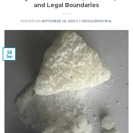
and Legal Boundaries
POSTED ON
SEPTEMBER 18, 2025
BY
DROGUERIEVIRAL
18
Sep