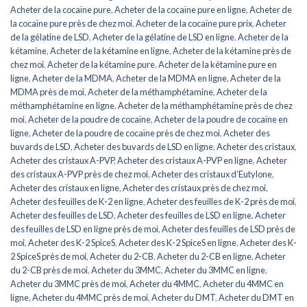
Acheter de la cocaïne pure
,
Acheter de la cocaïne pure en ligne
,
Acheter de
la cocaïne pure près de chez moi
,
Acheter de la cocaïne pure prix
,
Acheter
de la gélatine de LSD
,
Acheter de la gélatine de LSD en ligne
,
Acheter de la
kétamine
,
Acheter de la kétamine en ligne
,
Acheter de la kétamine près de
chez moi
,
Acheter de la kétamine pure
,
Acheter de la kétamine pure en
ligne
,
Acheter de la MDMA
,
Acheter de la MDMA en ligne
,
Acheter de la
MDMA près de moi
,
Acheter de la méthamphétamine
,
Acheter de la
méthamphétamine en ligne
,
Acheter de la méthamphétamine près de chez
moi
,
Acheter de la poudre de cocaïne
,
Acheter de la poudre de cocaïne en
ligne
,
Acheter de la poudre de cocaïne près de chez moi
,
Acheter des
buvards de LSD
,
Acheter des buvards de LSD en ligne
,
Acheter des cristaux
,
Acheter des cristaux A-PVP
,
Acheter des cristaux A-PVP en ligne
,
Acheter
des cristaux A-PVP près de chez moi
,
Acheter des cristaux d’Eutylone
,
Acheter des cristaux en ligne
,
Acheter des cristaux près de chez moi
,
Acheter des feuilles de K-2 en ligne
,
Acheter des feuilles de K-2 près de moi
,
Acheter des feuilles de LSD
,
Acheter des feuilles de LSD en ligne
,
Acheter
des feuilles de LSD en ligne près de moi
,
Acheter des feuilles de LSD près de
moi
,
Acheter des K-2 SpiceS
,
Acheter des K-2 SpiceS en ligne
,
Acheter des K-
2 SpiceS près de moi
,
Acheter du 2-CB
,
Acheter du 2-CB en ligne
,
Acheter
du 2-CB près de moi
,
Acheter du 3MMC
,
Acheter du 3MMC en ligne
,
Acheter du 3MMC près de moi
,
Acheter du 4MMC
,
Acheter du 4MMC en
ligne
,
Acheter du 4MMC près de moi
,
Acheter du DMT
,
Acheter du DMT en