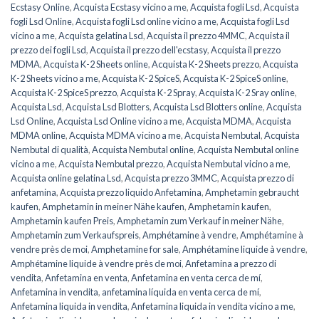
Ecstasy Online
,
Acquista Ecstasy vicino a me
,
Acquista fogli Lsd
,
Acquista
fogli Lsd Online
,
Acquista fogli Lsd online vicino a me
,
Acquista fogli Lsd
vicino a me
,
Acquista gelatina Lsd
,
Acquista il prezzo 4MMC
,
Acquista il
prezzo dei fogli Lsd
,
Acquista il prezzo dell'ecstasy
,
Acquista il prezzo
MDMA
,
Acquista K-2 Sheets online
,
Acquista K-2 Sheets prezzo
,
Acquista
K-2 Sheets vicino a me
,
Acquista K-2 SpiceS
,
Acquista K-2 SpiceS online
,
Acquista K-2 SpiceS prezzo
,
Acquista K-2 Spray
,
Acquista K-2 Sray online
,
Acquista Lsd
,
Acquista Lsd Blotters
,
Acquista Lsd Blotters online
,
Acquista
Lsd Online
,
Acquista Lsd Online vicino a me
,
Acquista MDMA
,
Acquista
MDMA online
,
Acquista MDMA vicino a me
,
Acquista Nembutal
,
Acquista
Nembutal di qualità
,
Acquista Nembutal online
,
Acquista Nembutal online
vicino a me
,
Acquista Nembutal prezzo
,
Acquista Nembutal vicino a me
,
Acquista online gelatina Lsd
,
Acquista prezzo 3MMC
,
Acquista prezzo di
anfetamina
,
Acquista prezzo liquido Anfetamina
,
Amphetamin gebraucht
kaufen
,
Amphetamin in meiner Nähe kaufen
,
Amphetamin kaufen
,
Amphetamin kaufen Preis
,
Amphetamin zum Verkauf in meiner Nähe
,
Amphetamin zum Verkaufspreis
,
Amphétamine à vendre
,
Amphétamine à
vendre près de moi
,
Amphetamine for sale
,
Amphétamine liquide à vendre
,
Amphétamine liquide à vendre près de moi
,
Anfetamina a prezzo di
vendita
,
Anfetamina en venta
,
Anfetamina en venta cerca de mí
,
Anfetamina in vendita
,
anfetamina líquida en venta cerca de mí
,
Anfetamina liquida in vendita
,
Anfetamina liquida in vendita vicino a me
,