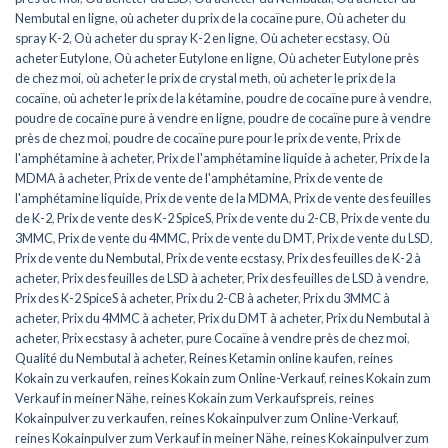
Nembutal en ligne
,
où acheter du prix de la cocaïne pure
,
Où acheter du
spray K-2
,
Où acheter du spray K-2 en ligne
,
Où acheter ecstasy
,
Où
acheter Eutylone
,
Où acheter Eutylone en ligne
,
Où acheter Eutylone près
de chez moi
,
où acheter le prix de crystal meth
,
où acheter le prix de la
cocaïne
,
où acheter le prix de la kétamine
,
poudre de cocaïne pure à vendre
,
poudre de cocaïne pure à vendre en ligne
,
poudre de cocaïne pure à vendre
près de chez moi
,
poudre de cocaïne pure pour le prix de vente
,
Prix de
l'amphétamine à acheter
,
Prix de l'amphétamine liquide à acheter
,
Prix de la
MDMA à acheter
,
Prix de vente de l'amphétamine
,
Prix de vente de
l'amphétamine liquide
,
Prix de vente de la MDMA
,
Prix de vente des feuilles
de K-2
,
Prix de vente des K-2 SpiceS
,
Prix de vente du 2-CB
,
Prix de vente du
3MMC
,
Prix de vente du 4MMC
,
Prix de vente du DMT
,
Prix de vente du LSD
,
Prix de vente du Nembutal
,
Prix de vente ecstasy
,
Prix des feuilles de K-2 à
acheter
,
Prix des feuilles de LSD à acheter
,
Prix des feuilles de LSD à vendre
,
Prix des K-2 SpiceS à acheter
,
Prix du 2-CB à acheter
,
Prix du 3MMC à
acheter
,
Prix du 4MMC à acheter
,
Prix du DMT à acheter
,
Prix du Nembutal à
acheter
,
Prix ecstasy à acheter
,
pure Cocaïne à vendre près de chez moi
,
Qualité du Nembutal à acheter
,
Reines Ketamin online kaufen
,
reines
Kokain zu verkaufen
,
reines Kokain zum Online-Verkauf
,
reines Kokain zum
Verkauf in meiner Nähe
,
reines Kokain zum Verkaufspreis
,
reines
Kokainpulver zu verkaufen
,
reines Kokainpulver zum Online-Verkauf
,
reines Kokainpulver zum Verkauf in meiner Nähe
,
reines Kokainpulver zum