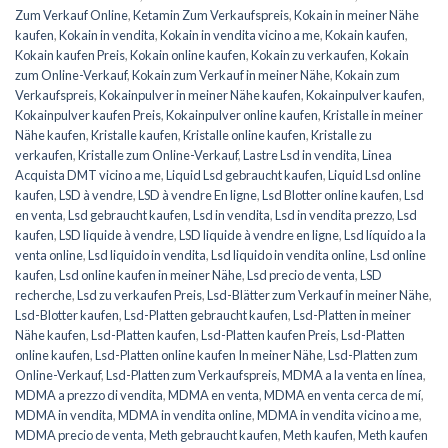
Zum Verkauf Online
,
Ketamin Zum Verkaufspreis
,
Kokain in meiner Nähe
kaufen
,
Kokain in vendita
,
Kokain in vendita vicino a me
,
Kokain kaufen
,
Kokain kaufen Preis
,
Kokain online kaufen
,
Kokain zu verkaufen
,
Kokain
zum Online-Verkauf
,
Kokain zum Verkauf in meiner Nähe
,
Kokain zum
Verkaufspreis
,
Kokainpulver in meiner Nähe kaufen
,
Kokainpulver kaufen
,
Kokainpulver kaufen Preis
,
Kokainpulver online kaufen
,
Kristalle in meiner
Nähe kaufen
,
Kristalle kaufen
,
Kristalle online kaufen
,
Kristalle zu
verkaufen
,
Kristalle zum Online-Verkauf
,
Lastre Lsd in vendita
,
Linea
Acquista DMT vicino a me
,
Liquid Lsd gebraucht kaufen
,
Liquid Lsd online
kaufen
,
LSD à vendre
,
LSD à vendre En ligne
,
Lsd Blotter online kaufen
,
Lsd
en venta
,
Lsd gebraucht kaufen
,
Lsd in vendita
,
Lsd in vendita prezzo
,
Lsd
kaufen
,
LSD liquide à vendre
,
LSD liquide à vendre en ligne
,
Lsd líquido a la
venta online
,
Lsd liquido in vendita
,
Lsd liquido in vendita online
,
Lsd online
kaufen
,
Lsd online kaufen in meiner Nähe
,
Lsd precio de venta
,
LSD
recherche
,
Lsd zu verkaufen Preis
,
Lsd-Blätter zum Verkauf in meiner Nähe
,
Lsd-Blotter kaufen
,
Lsd-Platten gebraucht kaufen
,
Lsd-Platten in meiner
Nähe kaufen
,
Lsd-Platten kaufen
,
Lsd-Platten kaufen Preis
,
Lsd-Platten
online kaufen
,
Lsd-Platten online kaufen In meiner Nähe
,
Lsd-Platten zum
Online-Verkauf
,
Lsd-Platten zum Verkaufspreis
,
MDMA a la venta en línea
,
MDMA a prezzo di vendita
,
MDMA en venta
,
MDMA en venta cerca de mí
,
MDMA in vendita
,
MDMA in vendita online
,
MDMA in vendita vicino a me
,
MDMA precio de venta
,
Meth gebraucht kaufen
,
Meth kaufen
,
Meth kaufen