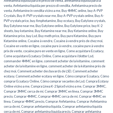
Anfetamina líquida para el precio de venta
,
anfetamina líquida para la
venta
,
Anfetamina liquida per prezzo di vendita
,
Anfetamina precio de
venta
,
Anfetamine in vendita vicino a me
,
Buy 4MMC online
,
buy A-PVP
Crystals
,
Buy A-PVP crystals near me
,
Buy A-PVP crystals online
,
Buy A-
PVP crystals price
,
buy Amphetamine
,
Buy ecstacy
,
Buy Eutylone crystals
,
Buy Eutylone near me
,
Buy Eutylone online
,
Buy Eutylone price
,
buy K-2
sheets
,
buy ketamine
,
Buy Ketamine near me
,
Buy Ketamine online
,
Buy
Ketamine price
,
buy Lsd
,
Buy meth price
,
Buy pure Ketamine
,
Buy pure
Ketamine online
,
Cocaïne à vendre
,
Cocaïne à vendre près de chez moi
,
Cocaïne en vente en ligne
,
cocaïne pure à vendre
,
cocaïne pure à vendre
prix de vente
,
cocaïne pure en vente en ligne
,
Come acquistare Ecsatacy
,
Come acquistare Ecsatacy Online
,
Come acquistare i blotter Lsd
,
commander 4MMC en ligne
,
comment acheter de la kétamine
,
comment
acheter de la kétamine en ligne
,
comment acheter de la kétamine près de
chez moi
,
Comment acheter des buvards de LSD
,
Comment acheter
ecstasy
,
Comment acheter ecstasy en ligne
,
Cómo comprar Ecsatacy
,
Cómo
comprar Ecsatacy Online
,
Cómo comprar secantes de Lsd
,
Compra Ecstasy
Online vicino a me
,
Compra Linea K-2 SpiceS vicino a me
,
Comprar 3MMC
,
Comprar 3MMC cerca de mí
,
Comprar 3MMC en línea
,
Comprar 3MMC
precio
,
Comprar 4MMC
,
Comprar 4MMC cerca de mí
,
Comprar 4MMC en
línea
,
Comprar 4MMC precio
,
Comprar Anfetamina
,
Comprar Anfetamina
cerca de mí
,
Comprar anfetamina líquida
,
Comprar anfetamina líquida
cerca de mí
,
Comprar anfetamina líquida precio
,
Comprar anfetamina