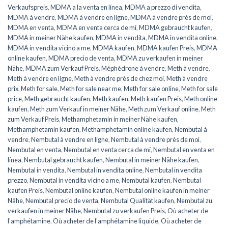
Verkaufspreis
,
MDMA a la venta en línea
,
MDMA a prezzo di vendita
,
MDMA à vendre
,
MDMA à vendre en ligne
,
MDMA à vendre près de moi
,
MDMA en venta
,
MDMA en venta cerca de mí
,
MDMA gebraucht kaufen
,
MDMA in meiner Nähe kaufen
,
MDMA in vendita
,
MDMA in vendita online
,
MDMA in vendita vicino a me
,
MDMA kaufen
,
MDMA kaufen Preis
,
MDMA
online kaufen
,
MDMA precio de venta
,
MDMA zu verkaufen in meiner
Nähe
,
MDMA zum Verkauf Preis
,
Méphédrone à vendre
,
Meth à vendre
,
Meth à vendre en ligne
,
Meth à vendre près de chez moi
,
Meth à vendre
prix
,
Meth for sale
,
Meth for sale near me
,
Meth for sale online
,
Meth for sale
price
,
Meth gebraucht kaufen
,
Meth kaufen
,
Meth kaufen Preis
,
Meth online
kaufen
,
Meth zum Verkauf in meiner Nähe
,
Meth zum Verkauf online
,
Meth
zum Verkauf Preis
,
Methamphetamin in meiner Nähe kaufen
,
Methamphetamin kaufen
,
Methamphetamin online kaufen
,
Nembutal à
vendre
,
Nembutal à vendre en ligne
,
Nembutal à vendre près de moi
,
Nembutal en venta
,
Nembutal en venta cerca de mí
,
Nembutal en venta en
línea
,
Nembutal gebraucht kaufen
,
Nembutal in meiner Nähe kaufen
,
Nembutal in vendita
,
Nembutal in vendita online
,
Nembutal in vendita
prezzo
,
Nembutal in vendita vicino a me
,
Nembutal kaufen
,
Nembutal
kaufen Preis
,
Nembutal online kaufen
,
Nembutal online kaufen in meiner
Nähe
,
Nembutal precio de venta
,
Nembutal Qualität kaufen
,
Nembutal zu
verkaufen in meiner Nähe
,
Nembutal zu verkaufen Preis
,
Où acheter de
l'amphétamine
,
Où acheter de l'amphétamine liquide
,
Où acheter de