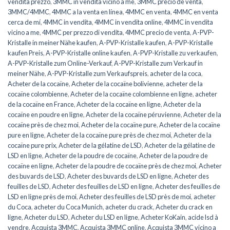
vendita prezzo
,
3MMC in vendita vicino a me
,
3MMC precio de venta
,
3MMC/4MMC
,
4MMC a la venta en línea
,
4MMC en venta
,
4MMC en venta
cerca de mí
,
4MMC in vendita
,
4MMC in vendita online
,
4MMC in vendita
vicino a me
,
4MMC per prezzo di vendita
,
4MMC precio de venta
,
A-PVP-
Kristalle in meiner Nähe kaufen
,
A-PVP-Kristalle kaufen
,
A-PVP-Kristalle
kaufen Preis
,
A-PVP-Kristalle online kaufen
,
A-PVP-Kristalle zu verkaufen
,
A-PVP-Kristalle zum Online-Verkauf
,
A-PVP-Kristalle zum Verkauf in
meiner Nähe
,
A-PVP-Kristalle zum Verkaufspreis
,
acheter de la coca
,
Acheter de la cocaïne
,
Acheter de la cocaïne bolivienne
,
acheter de la
cocaïne colombienne
,
Acheter de la cocaïne colombienne en ligne
,
acheter
de la cocaïne en France
,
Acheter de la cocaïne en ligne
,
Acheter de la
cocaïne en poudre en ligne
,
Acheter de la cocaïne péruvienne
,
Acheter de la
cocaïne près de chez moi
,
Acheter de la cocaïne pure
,
Acheter de la cocaïne
pure en ligne
,
Acheter de la cocaïne pure près de chez moi
,
Acheter de la
cocaïne pure prix
,
Acheter de la gélatine de LSD
,
Acheter de la gélatine de
LSD en ligne
,
Acheter de la poudre de cocaïne
,
Acheter de la poudre de
cocaïne en ligne
,
Acheter de la poudre de cocaïne près de chez moi
,
Acheter
des buvards de LSD
,
Acheter des buvards de LSD en ligne
,
Acheter des
feuilles de LSD
,
Acheter des feuilles de LSD en ligne
,
Acheter des feuilles de
LSD en ligne près de moi
,
Acheter des feuilles de LSD près de moi
,
acheter
du Coca
,
acheter du Coca Munich
,
acheter du crack
,
Acheter du crack en
ligne
,
Acheter du LSD
,
Acheter du LSD en ligne
,
Acheter KoKain
,
acide lsd à
vendre
,
Acquista 3MMC
,
Acquista 3MMC online
,
Acquista 3MMC vicino a