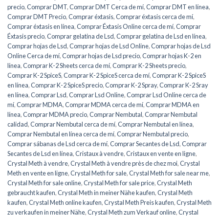
precio
,
Comprar DMT
,
Comprar DMT Cerca de mí
,
Comprar DMT en línea
,
Comprar DMT Precio
,
Comprar éxtasis
,
Comprar éxtasis cerca de mí
,
Comprar éxtasis en línea
,
Comprar Éxtasis Online cerca de mí
,
Comprar
Éxtasis precio
,
Comprar gelatina de Lsd
,
Comprar gelatina de Lsd en línea
,
Comprar hojas de Lsd
,
Comprar hojas de Lsd Online
,
Comprar hojas de Lsd
Online Cerca de mí
,
Comprar hojas de Lsd precio
,
Comprar hojas K-2 en
línea
,
Comprar K-2 Sheets cerca de mí
,
Comprar K-2 Sheets precio
,
Comprar K-2 SpiceS
,
Comprar K-2 SpiceS cerca de mí
,
Comprar K-2 SpiceS
en línea
,
Comprar K-2 SpiceS precio
,
Comprar K-2 Spray
,
Comprar K-2 Sray
en línea
,
Comprar Lsd
,
Comprar Lsd Online
,
Comprar Lsd Online cerca de
mí
,
Comprar MDMA
,
Comprar MDMA cerca de mí
,
Comprar MDMA en
línea
,
Comprar MDMA precio
,
Comprar Nembutal
,
Comprar Nembutal
calidad
,
Comprar Nembutal cerca de mí
,
Comprar Nembutal en línea
,
Comprar Nembutal en línea cerca de mí
,
Comprar Nembutal precio
,
Comprar sábanas de Lsd cerca de mí
,
Comprar Secantes de Lsd
,
Comprar
Secantes de Lsd en línea
,
Cristaux à vendre
,
Cristaux en vente en ligne
,
Crystal Meth à vendre
,
Crystal Meth à vendre près de chez moi
,
Crystal
Meth en vente en ligne
,
Crystal Meth for sale
,
Crystal Meth for sale near me
,
Crystal Meth for sale online
,
Crystal Meth for sale price
,
Crystal Meth
gebraucht kaufen
,
Crystal Meth in meiner Nähe kaufen
,
Crystal Meth
kaufen
,
Crystal Meth online kaufen
,
Crystal Meth Preis kaufen
,
Crystal Meth
zu verkaufen in meiner Nähe
,
Crystal Meth zum Verkauf online
,
Crystal