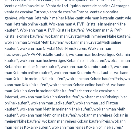
Venta de láminas de lsd
,
Venta de Lsd líquido
,
vente de cocaïne Allemagne
,
vente de cocaïne Europe
,
vente de cocaïne France
,
vente de cocaïne
genève
,
wie man Ketamin in meiner Nähe kauft
,
wie man Ketamin kauft
,
wie
man Ketamin online kauft
,
Wo kann man A-PVP-Kristalle in meiner Nähe
kaufen?
,
Wo kann man A-PVP-Kristalle kaufen?
,
Wo kann man A-PVP-
Kristalle online kaufen?
,
wo kann man Crystal Meth in meiner Nähe kaufen?
,
wo kann man Crystal Meth kaufen?
,
wo kann man Crystal Meth online
kaufen?
,
wo kann man Crystal Meth Preis kaufen
,
Wo kann man
hochwertige A-PVP-Kristalle kaufen?
,
wo kann man hochwertiges Ketamin
kaufen?
,
wo kann man hochwertiges Ketamin online kaufen?
,
wo kann man
Ketamin in meiner Nähe kaufen?
,
wo kann man Ketamin kaufen?
,
wo kann
man Ketamin online kaufen?
,
wo kann man Ketamin Preis kaufen
,
wo kann
man Kokain in meiner Nähe kaufen?
,
wo kann man Kokain kaufen Preis
,
wo
kann man Kokain kaufen?
,
wo kann man Kokain online kaufen?
,
wo kann
man Kokainpulver in meiner Nähe kaufen? acheter de la cocaïne sur
Internet
,
wo kann man Kokainpulver kaufen?
,
wo kann man Kokainpulver
online kaufen?
,
wo kann man Lsd kaufen?
,
wo kann man Lsd-Platten
kaufen?
,
wo kann man Meth in meiner Nähe kaufen?
,
wo kann man Meth
kaufen?
,
wo kann man Meth online kaufen?
,
wo kann man reines Kokain in
meiner Nähe kaufen?
,
wo kann man reines Kokain kaufen Preis
,
wo kann
man reines Kokain kaufen?
,
wo kann man reines Kokain online kaufen?