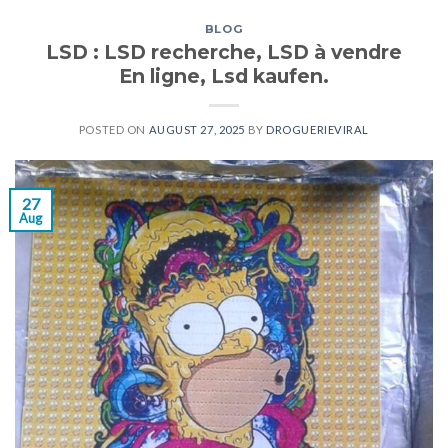
BLOG
LSD : LSD recherche, LSD à vendre
En ligne, Lsd kaufen.
POSTED ON
AUGUST 27, 2025
BY
DROGUERIEVIRAL
27
Aug