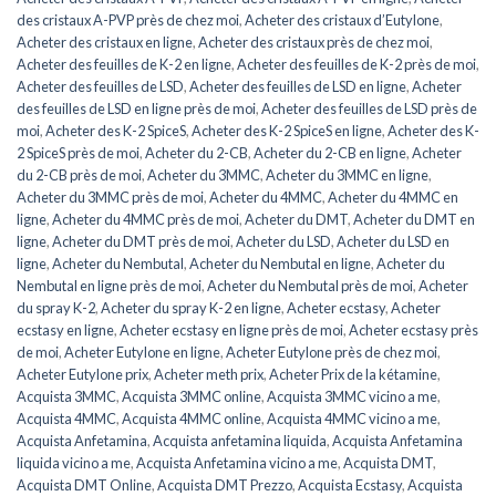
des cristaux A-PVP près de chez moi
,
Acheter des cristaux d’Eutylone
,
Acheter des cristaux en ligne
,
Acheter des cristaux près de chez moi
,
Acheter des feuilles de K-2 en ligne
,
Acheter des feuilles de K-2 près de moi
,
Acheter des feuilles de LSD
,
Acheter des feuilles de LSD en ligne
,
Acheter
des feuilles de LSD en ligne près de moi
,
Acheter des feuilles de LSD près de
moi
,
Acheter des K-2 SpiceS
,
Acheter des K-2 SpiceS en ligne
,
Acheter des K-
2 SpiceS près de moi
,
Acheter du 2-CB
,
Acheter du 2-CB en ligne
,
Acheter
du 2-CB près de moi
,
Acheter du 3MMC
,
Acheter du 3MMC en ligne
,
Acheter du 3MMC près de moi
,
Acheter du 4MMC
,
Acheter du 4MMC en
ligne
,
Acheter du 4MMC près de moi
,
Acheter du DMT
,
Acheter du DMT en
ligne
,
Acheter du DMT près de moi
,
Acheter du LSD
,
Acheter du LSD en
ligne
,
Acheter du Nembutal
,
Acheter du Nembutal en ligne
,
Acheter du
Nembutal en ligne près de moi
,
Acheter du Nembutal près de moi
,
Acheter
du spray K-2
,
Acheter du spray K-2 en ligne
,
Acheter ecstasy
,
Acheter
ecstasy en ligne
,
Acheter ecstasy en ligne près de moi
,
Acheter ecstasy près
de moi
,
Acheter Eutylone en ligne
,
Acheter Eutylone près de chez moi
,
Acheter Eutylone prix
,
Acheter meth prix
,
Acheter Prix de la kétamine
,
Acquista 3MMC
,
Acquista 3MMC online
,
Acquista 3MMC vicino a me
,
Acquista 4MMC
,
Acquista 4MMC online
,
Acquista 4MMC vicino a me
,
Acquista Anfetamina
,
Acquista anfetamina liquida
,
Acquista Anfetamina
liquida vicino a me
,
Acquista Anfetamina vicino a me
,
Acquista DMT
,
Acquista DMT Online
,
Acquista DMT Prezzo
,
Acquista Ecstasy
,
Acquista