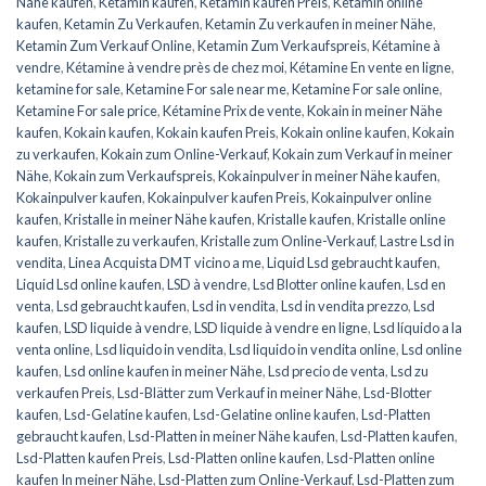
Nähe kaufen
,
Ketamin kaufen
,
Ketamin kaufen Preis
,
Ketamin online
kaufen
,
Ketamin Zu Verkaufen
,
Ketamin Zu verkaufen in meiner Nähe
,
Ketamin Zum Verkauf Online
,
Ketamin Zum Verkaufspreis
,
Kétamine à
vendre
,
Kétamine à vendre près de chez moi
,
Kétamine En vente en ligne
,
ketamine for sale
,
Ketamine For sale near me
,
Ketamine For sale online
,
Ketamine For sale price
,
Kétamine Prix de vente
,
Kokain in meiner Nähe
kaufen
,
Kokain kaufen
,
Kokain kaufen Preis
,
Kokain online kaufen
,
Kokain
zu verkaufen
,
Kokain zum Online-Verkauf
,
Kokain zum Verkauf in meiner
Nähe
,
Kokain zum Verkaufspreis
,
Kokainpulver in meiner Nähe kaufen
,
Kokainpulver kaufen
,
Kokainpulver kaufen Preis
,
Kokainpulver online
kaufen
,
Kristalle in meiner Nähe kaufen
,
Kristalle kaufen
,
Kristalle online
kaufen
,
Kristalle zu verkaufen
,
Kristalle zum Online-Verkauf
,
Lastre Lsd in
vendita
,
Linea Acquista DMT vicino a me
,
Liquid Lsd gebraucht kaufen
,
Liquid Lsd online kaufen
,
LSD à vendre
,
Lsd Blotter online kaufen
,
Lsd en
venta
,
Lsd gebraucht kaufen
,
Lsd in vendita
,
Lsd in vendita prezzo
,
Lsd
kaufen
,
LSD liquide à vendre
,
LSD liquide à vendre en ligne
,
Lsd líquido a la
venta online
,
Lsd liquido in vendita
,
Lsd liquido in vendita online
,
Lsd online
kaufen
,
Lsd online kaufen in meiner Nähe
,
Lsd precio de venta
,
Lsd zu
verkaufen Preis
,
Lsd-Blätter zum Verkauf in meiner Nähe
,
Lsd-Blotter
kaufen
,
Lsd-Gelatine kaufen
,
Lsd-Gelatine online kaufen
,
Lsd-Platten
gebraucht kaufen
,
Lsd-Platten in meiner Nähe kaufen
,
Lsd-Platten kaufen
,
Lsd-Platten kaufen Preis
,
Lsd-Platten online kaufen
,
Lsd-Platten online
kaufen In meiner Nähe
,
Lsd-Platten zum Online-Verkauf
,
Lsd-Platten zum