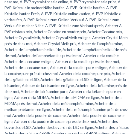
near me
,
A-PVP crystals for sale online
,
A-PVP crystals for sale price
,
A-
PVP-Kristalle in meiner Nähe kaufen
,
A-PVP-Kristalle kaufen
,
A-PVP-
Kristalle kaufen Preis
,
A-PVP-Kristalle online kaufen
,
A-PVP-Kristalle zu
verkaufen
,
A-PVP-Kristalle zum Online-Verkauf
,
A-PVP-Kristalle zum
Verkauf in meiner Nähe
,
A-PVP-Kristalle zum Verkaufspreis
,
Acheter A-
PVP cristaux prix
,
Acheter Cocaïne en poudre prix
,
Acheter Cocaïne prix
,
Acheter Crystal Meth
,
Acheter Crystal Meth en ligne
,
Acheter Crystal Meth
près de chez moi
,
Acheter Crystal Meth prix
,
Acheter de l'amphétamine
,
Acheter de l'amphétamine liquide
,
Acheter de l'amphétamine liquide près
de moi
,
Acheter de l'amphétamine près de moi
,
Acheter de la cocaïne
,
Acheter de la cocaïne en ligne
,
Acheter de la cocaïne près de chez moi
,
Acheter de la cocaïne pure
,
Acheter de la cocaïne pure en ligne
,
Acheter de
la cocaïne pure près de chez moi
,
Acheter de la cocaïne pure prix
,
Acheter
de la gélatine de LSD
,
Acheter de la gélatine de LSD en ligne
,
Acheter de la
kétamine
,
Acheter de la kétamine en ligne
,
Acheter de la kétamine près de
chez moi
,
Acheter de la kétamine pure
,
Acheter de la kétamine pure en
ligne
,
Acheter de la MDMA
,
Acheter de la MDMA en ligne
,
Acheter de la
MDMA près de moi
,
Acheter de la méthamphétamine
,
Acheter de la
méthamphétamine en ligne
,
Acheter de la méthamphétamine près de chez
moi
,
Acheter de la poudre de cocaïne
,
Acheter de la poudre de cocaïne en
ligne
,
Acheter de la poudre de cocaïne près de chez moi
,
Acheter des
buvards de LSD
,
Acheter des buvards de LSD en ligne
,
Acheter des cristaux
,
Acheter des cristaux A-PVP
,
Acheter des cristaux A-PVP en ligne
,
Acheter