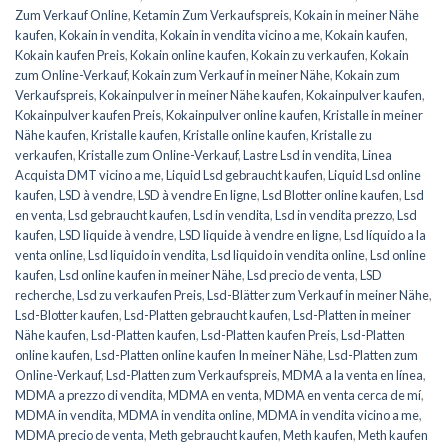
Zum Verkauf Online
,
Ketamin Zum Verkaufspreis
,
Kokain in meiner Nähe
kaufen
,
Kokain in vendita
,
Kokain in vendita vicino a me
,
Kokain kaufen
,
Kokain kaufen Preis
,
Kokain online kaufen
,
Kokain zu verkaufen
,
Kokain
zum Online-Verkauf
,
Kokain zum Verkauf in meiner Nähe
,
Kokain zum
Verkaufspreis
,
Kokainpulver in meiner Nähe kaufen
,
Kokainpulver kaufen
,
Kokainpulver kaufen Preis
,
Kokainpulver online kaufen
,
Kristalle in meiner
Nähe kaufen
,
Kristalle kaufen
,
Kristalle online kaufen
,
Kristalle zu
verkaufen
,
Kristalle zum Online-Verkauf
,
Lastre Lsd in vendita
,
Linea
Acquista DMT vicino a me
,
Liquid Lsd gebraucht kaufen
,
Liquid Lsd online
kaufen
,
LSD à vendre
,
LSD à vendre En ligne
,
Lsd Blotter online kaufen
,
Lsd
en venta
,
Lsd gebraucht kaufen
,
Lsd in vendita
,
Lsd in vendita prezzo
,
Lsd
kaufen
,
LSD liquide à vendre
,
LSD liquide à vendre en ligne
,
Lsd líquido a la
venta online
,
Lsd liquido in vendita
,
Lsd liquido in vendita online
,
Lsd online
kaufen
,
Lsd online kaufen in meiner Nähe
,
Lsd precio de venta
,
LSD
recherche
,
Lsd zu verkaufen Preis
,
Lsd-Blätter zum Verkauf in meiner Nähe
,
Lsd-Blotter kaufen
,
Lsd-Platten gebraucht kaufen
,
Lsd-Platten in meiner
Nähe kaufen
,
Lsd-Platten kaufen
,
Lsd-Platten kaufen Preis
,
Lsd-Platten
online kaufen
,
Lsd-Platten online kaufen In meiner Nähe
,
Lsd-Platten zum
Online-Verkauf
,
Lsd-Platten zum Verkaufspreis
,
MDMA a la venta en línea
,
MDMA a prezzo di vendita
,
MDMA en venta
,
MDMA en venta cerca de mí
,
MDMA in vendita
,
MDMA in vendita online
,
MDMA in vendita vicino a me
,
MDMA precio de venta
,
Meth gebraucht kaufen
,
Meth kaufen
,
Meth kaufen