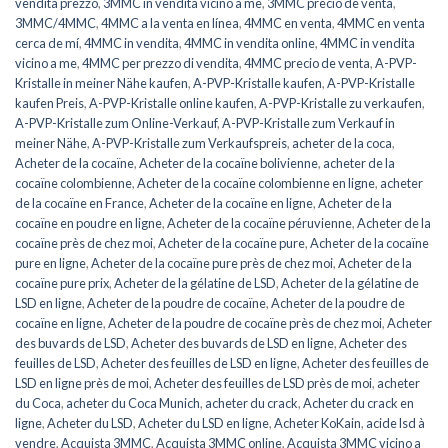
vendita prezzo
,
3MMC in vendita vicino a me
,
3MMC precio de venta
,
3MMC/4MMC
,
4MMC a la venta en línea
,
4MMC en venta
,
4MMC en venta
cerca de mí
,
4MMC in vendita
,
4MMC in vendita online
,
4MMC in vendita
vicino a me
,
4MMC per prezzo di vendita
,
4MMC precio de venta
,
A-PVP-
Kristalle in meiner Nähe kaufen
,
A-PVP-Kristalle kaufen
,
A-PVP-Kristalle
kaufen Preis
,
A-PVP-Kristalle online kaufen
,
A-PVP-Kristalle zu verkaufen
,
A-PVP-Kristalle zum Online-Verkauf
,
A-PVP-Kristalle zum Verkauf in
meiner Nähe
,
A-PVP-Kristalle zum Verkaufspreis
,
acheter de la coca
,
Acheter de la cocaïne
,
Acheter de la cocaïne bolivienne
,
acheter de la
cocaïne colombienne
,
Acheter de la cocaïne colombienne en ligne
,
acheter
de la cocaïne en France
,
Acheter de la cocaïne en ligne
,
Acheter de la
cocaïne en poudre en ligne
,
Acheter de la cocaïne péruvienne
,
Acheter de la
cocaïne près de chez moi
,
Acheter de la cocaïne pure
,
Acheter de la cocaïne
pure en ligne
,
Acheter de la cocaïne pure près de chez moi
,
Acheter de la
cocaïne pure prix
,
Acheter de la gélatine de LSD
,
Acheter de la gélatine de
LSD en ligne
,
Acheter de la poudre de cocaïne
,
Acheter de la poudre de
cocaïne en ligne
,
Acheter de la poudre de cocaïne près de chez moi
,
Acheter
des buvards de LSD
,
Acheter des buvards de LSD en ligne
,
Acheter des
feuilles de LSD
,
Acheter des feuilles de LSD en ligne
,
Acheter des feuilles de
LSD en ligne près de moi
,
Acheter des feuilles de LSD près de moi
,
acheter
du Coca
,
acheter du Coca Munich
,
acheter du crack
,
Acheter du crack en
ligne
,
Acheter du LSD
,
Acheter du LSD en ligne
,
Acheter KoKain
,
acide lsd à
vendre
,
Acquista 3MMC
,
Acquista 3MMC online
,
Acquista 3MMC vicino a