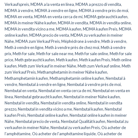
Verkaufspreis
,
MDMA a la venta en línea
,
MDMA a prezzo di vendita
,
MDMA à vendre
,
MDMA à vendre en ligne
,
MDMA à vendre près de moi
,
MDMA en venta
,
MDMA en venta cerca de mí
,
MDMA gebraucht kaufen
,
MDMA in meiner Nähe kaufen
,
MDMA in vendita
,
MDMA in vendita online
,
MDMA in vendita vicino a me
,
MDMA kaufen
,
MDMA kaufen Preis
,
MDMA
online kaufen
,
MDMA precio de venta
,
MDMA zu verkaufen in meiner
Nähe
,
MDMA zum Verkauf Preis
,
Méphédrone à vendre
,
Meth à vendre
,
Meth à vendre en ligne
,
Meth à vendre près de chez moi
,
Meth à vendre
prix
,
Meth for sale
,
Meth for sale near me
,
Meth for sale online
,
Meth for sale
price
,
Meth gebraucht kaufen
,
Meth kaufen
,
Meth kaufen Preis
,
Meth online
kaufen
,
Meth zum Verkauf in meiner Nähe
,
Meth zum Verkauf online
,
Meth
zum Verkauf Preis
,
Methamphetamin in meiner Nähe kaufen
,
Methamphetamin kaufen
,
Methamphetamin online kaufen
,
Nembutal à
vendre
,
Nembutal à vendre en ligne
,
Nembutal à vendre près de moi
,
Nembutal en venta
,
Nembutal en venta cerca de mí
,
Nembutal en venta en
línea
,
Nembutal gebraucht kaufen
,
Nembutal in meiner Nähe kaufen
,
Nembutal in vendita
,
Nembutal in vendita online
,
Nembutal in vendita
prezzo
,
Nembutal in vendita vicino a me
,
Nembutal kaufen
,
Nembutal
kaufen Preis
,
Nembutal online kaufen
,
Nembutal online kaufen in meiner
Nähe
,
Nembutal precio de venta
,
Nembutal Qualität kaufen
,
Nembutal zu
verkaufen in meiner Nähe
,
Nembutal zu verkaufen Preis
,
Où acheter de
l'amphétamine
,
Où acheter de l'amphétamine liquide
,
Où acheter de