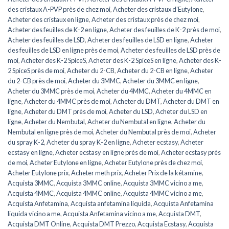
des cristaux A-PVP près de chez moi
,
Acheter des cristaux d’Eutylone
,
Acheter des cristaux en ligne
,
Acheter des cristaux près de chez moi
,
Acheter des feuilles de K-2 en ligne
,
Acheter des feuilles de K-2 près de moi
,
Acheter des feuilles de LSD
,
Acheter des feuilles de LSD en ligne
,
Acheter
des feuilles de LSD en ligne près de moi
,
Acheter des feuilles de LSD près de
moi
,
Acheter des K-2 SpiceS
,
Acheter des K-2 SpiceS en ligne
,
Acheter des K-
2 SpiceS près de moi
,
Acheter du 2-CB
,
Acheter du 2-CB en ligne
,
Acheter
du 2-CB près de moi
,
Acheter du 3MMC
,
Acheter du 3MMC en ligne
,
Acheter du 3MMC près de moi
,
Acheter du 4MMC
,
Acheter du 4MMC en
ligne
,
Acheter du 4MMC près de moi
,
Acheter du DMT
,
Acheter du DMT en
ligne
,
Acheter du DMT près de moi
,
Acheter du LSD
,
Acheter du LSD en
ligne
,
Acheter du Nembutal
,
Acheter du Nembutal en ligne
,
Acheter du
Nembutal en ligne près de moi
,
Acheter du Nembutal près de moi
,
Acheter
du spray K-2
,
Acheter du spray K-2 en ligne
,
Acheter ecstasy
,
Acheter
ecstasy en ligne
,
Acheter ecstasy en ligne près de moi
,
Acheter ecstasy près
de moi
,
Acheter Eutylone en ligne
,
Acheter Eutylone près de chez moi
,
Acheter Eutylone prix
,
Acheter meth prix
,
Acheter Prix de la kétamine
,
Acquista 3MMC
,
Acquista 3MMC online
,
Acquista 3MMC vicino a me
,
Acquista 4MMC
,
Acquista 4MMC online
,
Acquista 4MMC vicino a me
,
Acquista Anfetamina
,
Acquista anfetamina liquida
,
Acquista Anfetamina
liquida vicino a me
,
Acquista Anfetamina vicino a me
,
Acquista DMT
,
Acquista DMT Online
,
Acquista DMT Prezzo
,
Acquista Ecstasy
,
Acquista