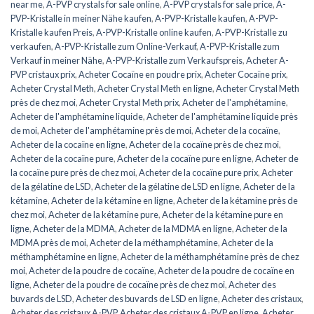
near me
,
A-PVP crystals for sale online
,
A-PVP crystals for sale price
,
A-
PVP-Kristalle in meiner Nähe kaufen
,
A-PVP-Kristalle kaufen
,
A-PVP-
Kristalle kaufen Preis
,
A-PVP-Kristalle online kaufen
,
A-PVP-Kristalle zu
verkaufen
,
A-PVP-Kristalle zum Online-Verkauf
,
A-PVP-Kristalle zum
Verkauf in meiner Nähe
,
A-PVP-Kristalle zum Verkaufspreis
,
Acheter A-
PVP cristaux prix
,
Acheter Cocaïne en poudre prix
,
Acheter Cocaïne prix
,
Acheter Crystal Meth
,
Acheter Crystal Meth en ligne
,
Acheter Crystal Meth
près de chez moi
,
Acheter Crystal Meth prix
,
Acheter de l'amphétamine
,
Acheter de l'amphétamine liquide
,
Acheter de l'amphétamine liquide près
de moi
,
Acheter de l'amphétamine près de moi
,
Acheter de la cocaïne
,
Acheter de la cocaïne en ligne
,
Acheter de la cocaïne près de chez moi
,
Acheter de la cocaïne pure
,
Acheter de la cocaïne pure en ligne
,
Acheter de
la cocaïne pure près de chez moi
,
Acheter de la cocaïne pure prix
,
Acheter
de la gélatine de LSD
,
Acheter de la gélatine de LSD en ligne
,
Acheter de la
kétamine
,
Acheter de la kétamine en ligne
,
Acheter de la kétamine près de
chez moi
,
Acheter de la kétamine pure
,
Acheter de la kétamine pure en
ligne
,
Acheter de la MDMA
,
Acheter de la MDMA en ligne
,
Acheter de la
MDMA près de moi
,
Acheter de la méthamphétamine
,
Acheter de la
méthamphétamine en ligne
,
Acheter de la méthamphétamine près de chez
moi
,
Acheter de la poudre de cocaïne
,
Acheter de la poudre de cocaïne en
ligne
,
Acheter de la poudre de cocaïne près de chez moi
,
Acheter des
buvards de LSD
,
Acheter des buvards de LSD en ligne
,
Acheter des cristaux
,
Acheter des cristaux A-PVP
,
Acheter des cristaux A-PVP en ligne
,
Acheter