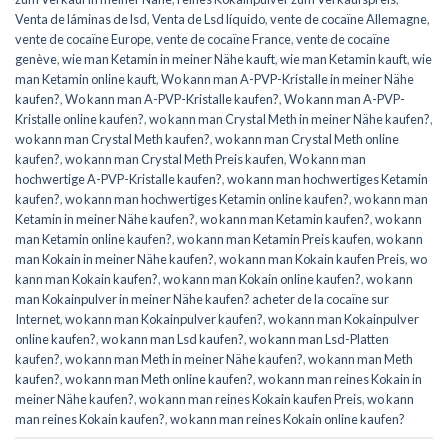
Venta de láminas de lsd
,
Venta de Lsd líquido
,
vente de cocaïne Allemagne
,
vente de cocaïne Europe
,
vente de cocaïne France
,
vente de cocaïne
genève
,
wie man Ketamin in meiner Nähe kauft
,
wie man Ketamin kauft
,
wie
man Ketamin online kauft
,
Wo kann man A-PVP-Kristalle in meiner Nähe
kaufen?
,
Wo kann man A-PVP-Kristalle kaufen?
,
Wo kann man A-PVP-
Kristalle online kaufen?
,
wo kann man Crystal Meth in meiner Nähe kaufen?
,
wo kann man Crystal Meth kaufen?
,
wo kann man Crystal Meth online
kaufen?
,
wo kann man Crystal Meth Preis kaufen
,
Wo kann man
hochwertige A-PVP-Kristalle kaufen?
,
wo kann man hochwertiges Ketamin
kaufen?
,
wo kann man hochwertiges Ketamin online kaufen?
,
wo kann man
Ketamin in meiner Nähe kaufen?
,
wo kann man Ketamin kaufen?
,
wo kann
man Ketamin online kaufen?
,
wo kann man Ketamin Preis kaufen
,
wo kann
man Kokain in meiner Nähe kaufen?
,
wo kann man Kokain kaufen Preis
,
wo
kann man Kokain kaufen?
,
wo kann man Kokain online kaufen?
,
wo kann
man Kokainpulver in meiner Nähe kaufen? acheter de la cocaïne sur
Internet
,
wo kann man Kokainpulver kaufen?
,
wo kann man Kokainpulver
online kaufen?
,
wo kann man Lsd kaufen?
,
wo kann man Lsd-Platten
kaufen?
,
wo kann man Meth in meiner Nähe kaufen?
,
wo kann man Meth
kaufen?
,
wo kann man Meth online kaufen?
,
wo kann man reines Kokain in
meiner Nähe kaufen?
,
wo kann man reines Kokain kaufen Preis
,
wo kann
man reines Kokain kaufen?
,
wo kann man reines Kokain online kaufen?