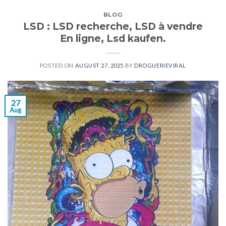
BLOG
LSD : LSD recherche, LSD à vendre
En ligne, Lsd kaufen.
POSTED ON
AUGUST 27, 2025
BY
DROGUERIEVIRAL
27
Aug