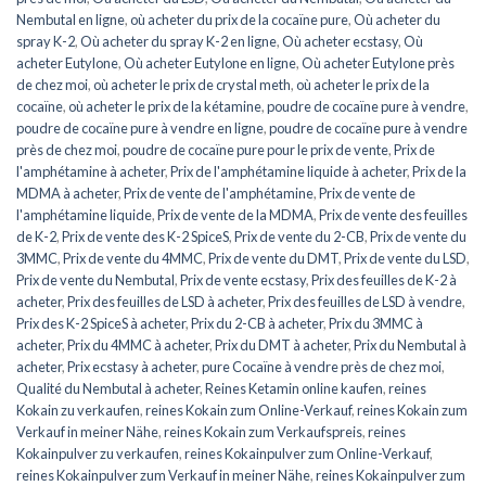
Nembutal en ligne
,
où acheter du prix de la cocaïne pure
,
Où acheter du
spray K-2
,
Où acheter du spray K-2 en ligne
,
Où acheter ecstasy
,
Où
acheter Eutylone
,
Où acheter Eutylone en ligne
,
Où acheter Eutylone près
de chez moi
,
où acheter le prix de crystal meth
,
où acheter le prix de la
cocaïne
,
où acheter le prix de la kétamine
,
poudre de cocaïne pure à vendre
,
poudre de cocaïne pure à vendre en ligne
,
poudre de cocaïne pure à vendre
près de chez moi
,
poudre de cocaïne pure pour le prix de vente
,
Prix de
l'amphétamine à acheter
,
Prix de l'amphétamine liquide à acheter
,
Prix de la
MDMA à acheter
,
Prix de vente de l'amphétamine
,
Prix de vente de
l'amphétamine liquide
,
Prix de vente de la MDMA
,
Prix de vente des feuilles
de K-2
,
Prix de vente des K-2 SpiceS
,
Prix de vente du 2-CB
,
Prix de vente du
3MMC
,
Prix de vente du 4MMC
,
Prix de vente du DMT
,
Prix de vente du LSD
,
Prix de vente du Nembutal
,
Prix de vente ecstasy
,
Prix des feuilles de K-2 à
acheter
,
Prix des feuilles de LSD à acheter
,
Prix des feuilles de LSD à vendre
,
Prix des K-2 SpiceS à acheter
,
Prix du 2-CB à acheter
,
Prix du 3MMC à
acheter
,
Prix du 4MMC à acheter
,
Prix du DMT à acheter
,
Prix du Nembutal à
acheter
,
Prix ecstasy à acheter
,
pure Cocaïne à vendre près de chez moi
,
Qualité du Nembutal à acheter
,
Reines Ketamin online kaufen
,
reines
Kokain zu verkaufen
,
reines Kokain zum Online-Verkauf
,
reines Kokain zum
Verkauf in meiner Nähe
,
reines Kokain zum Verkaufspreis
,
reines
Kokainpulver zu verkaufen
,
reines Kokainpulver zum Online-Verkauf
,
reines Kokainpulver zum Verkauf in meiner Nähe
,
reines Kokainpulver zum