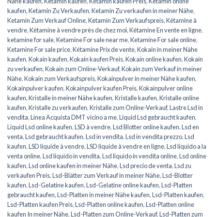
Nähe kaufen
,
Ketamin kaufen
,
Ketamin kaufen Preis
,
Ketamin online
kaufen
,
Ketamin Zu Verkaufen
,
Ketamin Zu verkaufen in meiner Nähe
,
Ketamin Zum Verkauf Online
,
Ketamin Zum Verkaufspreis
,
Kétamine à
vendre
,
Kétamine à vendre près de chez moi
,
Kétamine En vente en ligne
,
ketamine for sale
,
Ketamine For sale near me
,
Ketamine For sale online
,
Ketamine For sale price
,
Kétamine Prix de vente
,
Kokain in meiner Nähe
kaufen
,
Kokain kaufen
,
Kokain kaufen Preis
,
Kokain online kaufen
,
Kokain
zu verkaufen
,
Kokain zum Online-Verkauf
,
Kokain zum Verkauf in meiner
Nähe
,
Kokain zum Verkaufspreis
,
Kokainpulver in meiner Nähe kaufen
,
Kokainpulver kaufen
,
Kokainpulver kaufen Preis
,
Kokainpulver online
kaufen
,
Kristalle in meiner Nähe kaufen
,
Kristalle kaufen
,
Kristalle online
kaufen
,
Kristalle zu verkaufen
,
Kristalle zum Online-Verkauf
,
Lastre Lsd in
vendita
,
Linea Acquista DMT vicino a me
,
Liquid Lsd gebraucht kaufen
,
Liquid Lsd online kaufen
,
LSD à vendre
,
Lsd Blotter online kaufen
,
Lsd en
venta
,
Lsd gebraucht kaufen
,
Lsd in vendita
,
Lsd in vendita prezzo
,
Lsd
kaufen
,
LSD liquide à vendre
,
LSD liquide à vendre en ligne
,
Lsd líquido a la
venta online
,
Lsd liquido in vendita
,
Lsd liquido in vendita online
,
Lsd online
kaufen
,
Lsd online kaufen in meiner Nähe
,
Lsd precio de venta
,
Lsd zu
verkaufen Preis
,
Lsd-Blätter zum Verkauf in meiner Nähe
,
Lsd-Blotter
kaufen
,
Lsd-Gelatine kaufen
,
Lsd-Gelatine online kaufen
,
Lsd-Platten
gebraucht kaufen
,
Lsd-Platten in meiner Nähe kaufen
,
Lsd-Platten kaufen
,
Lsd-Platten kaufen Preis
,
Lsd-Platten online kaufen
,
Lsd-Platten online
kaufen In meiner Nähe
,
Lsd-Platten zum Online-Verkauf
,
Lsd-Platten zum