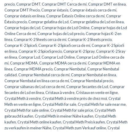
precio
,
Comprar DMT
,
Comprar DMT Cerca de mí
,
Comprar DMT en línea
,
Comprar DMT Precio
,
Comprar éxtasis
,
Comprar éxtasis cerca de mí
,
Comprar éxtasis en línea
,
Comprar Éxtasis Online cerca de mí
,
Comprar
Éxtasis precio
,
Comprar gelatina de Lsd
,
Comprar gelatina de Lsd en línea
,
Comprar hojas de Lsd
,
Comprar hojas de Lsd Online
,
Comprar hojas de Lsd
Online Cerca de mí
,
Comprar hojas de Lsd precio
,
Comprar hojas K-2 en
línea
,
Comprar K-2 Sheets cerca de mí
,
Comprar K-2 Sheets precio
,
Comprar K-2 SpiceS
,
Comprar K-2 SpiceS cerca de mí
,
Comprar K-2 SpiceS
en línea
,
Comprar K-2 SpiceS precio
,
Comprar K-2 Spray
,
Comprar K-2 Sray
en línea
,
Comprar Lsd
,
Comprar Lsd Online
,
Comprar Lsd Online cerca de
mí
,
Comprar MDMA
,
Comprar MDMA cerca de mí
,
Comprar MDMA en
línea
,
Comprar MDMA precio
,
Comprar Nembutal
,
Comprar Nembutal
calidad
,
Comprar Nembutal cerca de mí
,
Comprar Nembutal en línea
,
Comprar Nembutal en línea cerca de mí
,
Comprar Nembutal precio
,
Comprar sábanas de Lsd cerca de mí
,
Comprar Secantes de Lsd
,
Comprar
Secantes de Lsd en línea
,
Cristaux à vendre
,
Cristaux en vente en ligne
,
Crystal Meth à vendre
,
Crystal Meth à vendre près de chez moi
,
Crystal
Meth en vente en ligne
,
Crystal Meth for sale
,
Crystal Meth for sale near me
,
Crystal Meth for sale online
,
Crystal Meth for sale price
,
Crystal Meth
gebraucht kaufen
,
Crystal Meth in meiner Nähe kaufen
,
Crystal Meth
kaufen
,
Crystal Meth online kaufen
,
Crystal Meth Preis kaufen
,
Crystal Meth
zu verkaufen in meiner Nähe
,
Crystal Meth zum Verkauf online
,
Crystal