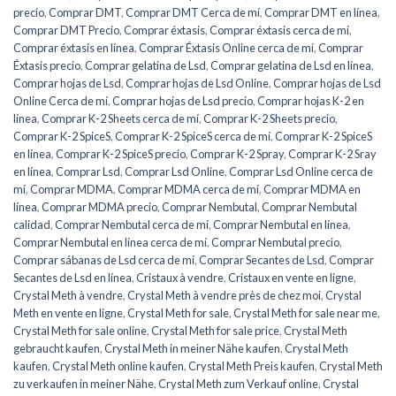
precio
,
Comprar DMT
,
Comprar DMT Cerca de mí
,
Comprar DMT en línea
,
Comprar DMT Precio
,
Comprar éxtasis
,
Comprar éxtasis cerca de mí
,
Comprar éxtasis en línea
,
Comprar Éxtasis Online cerca de mí
,
Comprar
Éxtasis precio
,
Comprar gelatina de Lsd
,
Comprar gelatina de Lsd en línea
,
Comprar hojas de Lsd
,
Comprar hojas de Lsd Online
,
Comprar hojas de Lsd
Online Cerca de mí
,
Comprar hojas de Lsd precio
,
Comprar hojas K-2 en
línea
,
Comprar K-2 Sheets cerca de mí
,
Comprar K-2 Sheets precio
,
Comprar K-2 SpiceS
,
Comprar K-2 SpiceS cerca de mí
,
Comprar K-2 SpiceS
en línea
,
Comprar K-2 SpiceS precio
,
Comprar K-2 Spray
,
Comprar K-2 Sray
en línea
,
Comprar Lsd
,
Comprar Lsd Online
,
Comprar Lsd Online cerca de
mí
,
Comprar MDMA
,
Comprar MDMA cerca de mí
,
Comprar MDMA en
línea
,
Comprar MDMA precio
,
Comprar Nembutal
,
Comprar Nembutal
calidad
,
Comprar Nembutal cerca de mí
,
Comprar Nembutal en línea
,
Comprar Nembutal en línea cerca de mí
,
Comprar Nembutal precio
,
Comprar sábanas de Lsd cerca de mí
,
Comprar Secantes de Lsd
,
Comprar
Secantes de Lsd en línea
,
Cristaux à vendre
,
Cristaux en vente en ligne
,
Crystal Meth à vendre
,
Crystal Meth à vendre près de chez moi
,
Crystal
Meth en vente en ligne
,
Crystal Meth for sale
,
Crystal Meth for sale near me
,
Crystal Meth for sale online
,
Crystal Meth for sale price
,
Crystal Meth
gebraucht kaufen
,
Crystal Meth in meiner Nähe kaufen
,
Crystal Meth
kaufen
,
Crystal Meth online kaufen
,
Crystal Meth Preis kaufen
,
Crystal Meth
zu verkaufen in meiner Nähe
,
Crystal Meth zum Verkauf online
,
Crystal