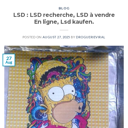
BLOG
LSD : LSD recherche, LSD à vendre
En ligne, Lsd kaufen.
POSTED ON
AUGUST 27, 2025
BY
DROGUERIEVIRAL
27
Aug