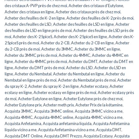
des cristaux A-PVP près de chez moi
,
Acheter des cristaux d’Eutylone
,
Acheter des cristaux en ligne
,
Acheter des cristaux près de chez moi
,
Acheter des feuilles de K-2 en ligne
,
Acheter des feuilles de K-2 près de moi
,
Acheter des feuilles de LSD
,
Acheter des feuilles de LSD en ligne
,
Acheter
des feuilles de LSD en ligne près de moi
,
Acheter des feuilles de LSD près de
moi
,
Acheter des K-2 SpiceS
,
Acheter des K-2 SpiceS en ligne
,
Acheter des K-
2 SpiceS près de moi
,
Acheter du 2-CB
,
Acheter du 2-CB en ligne
,
Acheter
du 2-CB près de moi
,
Acheter du 3MMC
,
Acheter du 3MMC en ligne
,
Acheter du 3MMC près de moi
,
Acheter du 4MMC
,
Acheter du 4MMC en
ligne
,
Acheter du 4MMC près de moi
,
Acheter du DMT
,
Acheter du DMT en
ligne
,
Acheter du DMT près de moi
,
Acheter du LSD
,
Acheter du LSD en
ligne
,
Acheter du Nembutal
,
Acheter du Nembutal en ligne
,
Acheter du
Nembutal en ligne près de moi
,
Acheter du Nembutal près de moi
,
Acheter
du spray K-2
,
Acheter du spray K-2 en ligne
,
Acheter ecstasy
,
Acheter
ecstasy en ligne
,
Acheter ecstasy en ligne près de moi
,
Acheter ecstasy près
de moi
,
Acheter Eutylone en ligne
,
Acheter Eutylone près de chez moi
,
Acheter Eutylone prix
,
Acheter meth prix
,
Acheter Prix de la kétamine
,
Acquista 3MMC
,
Acquista 3MMC online
,
Acquista 3MMC vicino a me
,
Acquista 4MMC
,
Acquista 4MMC online
,
Acquista 4MMC vicino a me
,
Acquista Anfetamina
,
Acquista anfetamina liquida
,
Acquista Anfetamina
liquida vicino a me
,
Acquista Anfetamina vicino a me
,
Acquista DMT
,
Acquista DMT Online
,
Acquista DMT Prezzo
,
Acquista Ecstasy
,
Acquista