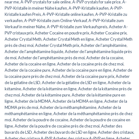
near me
,
A-PVP crystals for sale online
,
A-PVP crystals for sale price
,
A-
PVP-Kristalle in meiner Nähe kaufen
,
A-PVP-Kristalle kaufen
,
A-PVP-
Kristalle kaufen Preis
,
A-PVP-Kristalle online kaufen
,
A-PVP-Kristalle zu
verkaufen
,
A-PVP-Kristalle zum Online-Verkauf
,
A-PVP-Kristalle zum
Verkauf in meiner Nähe
,
A-PVP-Kristalle zum Verkaufspreis
,
Acheter A-
PVP cristaux prix
,
Acheter Cocaïne en poudre prix
,
Acheter Cocaïne prix
,
Acheter Crystal Meth
,
Acheter Crystal Meth en ligne
,
Acheter Crystal Meth
près de chez moi
,
Acheter Crystal Meth prix
,
Acheter de l'amphétamine
,
Acheter de l'amphétamine liquide
,
Acheter de l'amphétamine liquide près
de moi
,
Acheter de l'amphétamine près de moi
,
Acheter de la cocaïne
,
Acheter de la cocaïne en ligne
,
Acheter de la cocaïne près de chez moi
,
Acheter de la cocaïne pure
,
Acheter de la cocaïne pure en ligne
,
Acheter de
la cocaïne pure près de chez moi
,
Acheter de la cocaïne pure prix
,
Acheter
de la gélatine de LSD
,
Acheter de la gélatine de LSD en ligne
,
Acheter de la
kétamine
,
Acheter de la kétamine en ligne
,
Acheter de la kétamine près de
chez moi
,
Acheter de la kétamine pure
,
Acheter de la kétamine pure en
ligne
,
Acheter de la MDMA
,
Acheter de la MDMA en ligne
,
Acheter de la
MDMA près de moi
,
Acheter de la méthamphétamine
,
Acheter de la
méthamphétamine en ligne
,
Acheter de la méthamphétamine près de chez
moi
,
Acheter de la poudre de cocaïne
,
Acheter de la poudre de cocaïne en
ligne
,
Acheter de la poudre de cocaïne près de chez moi
,
Acheter des
buvards de LSD
,
Acheter des buvards de LSD en ligne
,
Acheter des cristaux
,
Acheter des cristaux A-PVP
,
Acheter des cristaux A-PVP en ligne
,
Acheter