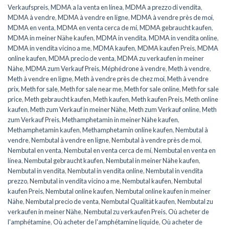
Verkaufspreis
,
MDMA a la venta en línea
,
MDMA a prezzo di vendita
,
MDMA à vendre
,
MDMA à vendre en ligne
,
MDMA à vendre près de moi
,
MDMA en venta
,
MDMA en venta cerca de mí
,
MDMA gebraucht kaufen
,
MDMA in meiner Nähe kaufen
,
MDMA in vendita
,
MDMA in vendita online
,
MDMA in vendita vicino a me
,
MDMA kaufen
,
MDMA kaufen Preis
,
MDMA
online kaufen
,
MDMA precio de venta
,
MDMA zu verkaufen in meiner
Nähe
,
MDMA zum Verkauf Preis
,
Méphédrone à vendre
,
Meth à vendre
,
Meth à vendre en ligne
,
Meth à vendre près de chez moi
,
Meth à vendre
prix
,
Meth for sale
,
Meth for sale near me
,
Meth for sale online
,
Meth for sale
price
,
Meth gebraucht kaufen
,
Meth kaufen
,
Meth kaufen Preis
,
Meth online
kaufen
,
Meth zum Verkauf in meiner Nähe
,
Meth zum Verkauf online
,
Meth
zum Verkauf Preis
,
Methamphetamin in meiner Nähe kaufen
,
Methamphetamin kaufen
,
Methamphetamin online kaufen
,
Nembutal à
vendre
,
Nembutal à vendre en ligne
,
Nembutal à vendre près de moi
,
Nembutal en venta
,
Nembutal en venta cerca de mí
,
Nembutal en venta en
línea
,
Nembutal gebraucht kaufen
,
Nembutal in meiner Nähe kaufen
,
Nembutal in vendita
,
Nembutal in vendita online
,
Nembutal in vendita
prezzo
,
Nembutal in vendita vicino a me
,
Nembutal kaufen
,
Nembutal
kaufen Preis
,
Nembutal online kaufen
,
Nembutal online kaufen in meiner
Nähe
,
Nembutal precio de venta
,
Nembutal Qualität kaufen
,
Nembutal zu
verkaufen in meiner Nähe
,
Nembutal zu verkaufen Preis
,
Où acheter de
l'amphétamine
,
Où acheter de l'amphétamine liquide
,
Où acheter de