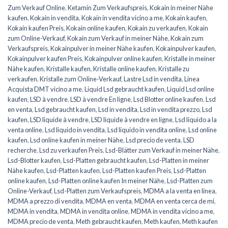
Zum Verkauf Online
,
Ketamin Zum Verkaufspreis
,
Kokain in meiner Nähe
kaufen
,
Kokain in vendita
,
Kokain in vendita vicino a me
,
Kokain kaufen
,
Kokain kaufen Preis
,
Kokain online kaufen
,
Kokain zu verkaufen
,
Kokain
zum Online-Verkauf
,
Kokain zum Verkauf in meiner Nähe
,
Kokain zum
Verkaufspreis
,
Kokainpulver in meiner Nähe kaufen
,
Kokainpulver kaufen
,
Kokainpulver kaufen Preis
,
Kokainpulver online kaufen
,
Kristalle in meiner
Nähe kaufen
,
Kristalle kaufen
,
Kristalle online kaufen
,
Kristalle zu
verkaufen
,
Kristalle zum Online-Verkauf
,
Lastre Lsd in vendita
,
Linea
Acquista DMT vicino a me
,
Liquid Lsd gebraucht kaufen
,
Liquid Lsd online
kaufen
,
LSD à vendre
,
LSD à vendre En ligne
,
Lsd Blotter online kaufen
,
Lsd
en venta
,
Lsd gebraucht kaufen
,
Lsd in vendita
,
Lsd in vendita prezzo
,
Lsd
kaufen
,
LSD liquide à vendre
,
LSD liquide à vendre en ligne
,
Lsd líquido a la
venta online
,
Lsd liquido in vendita
,
Lsd liquido in vendita online
,
Lsd online
kaufen
,
Lsd online kaufen in meiner Nähe
,
Lsd precio de venta
,
LSD
recherche
,
Lsd zu verkaufen Preis
,
Lsd-Blätter zum Verkauf in meiner Nähe
,
Lsd-Blotter kaufen
,
Lsd-Platten gebraucht kaufen
,
Lsd-Platten in meiner
Nähe kaufen
,
Lsd-Platten kaufen
,
Lsd-Platten kaufen Preis
,
Lsd-Platten
online kaufen
,
Lsd-Platten online kaufen In meiner Nähe
,
Lsd-Platten zum
Online-Verkauf
,
Lsd-Platten zum Verkaufspreis
,
MDMA a la venta en línea
,
MDMA a prezzo di vendita
,
MDMA en venta
,
MDMA en venta cerca de mí
,
MDMA in vendita
,
MDMA in vendita online
,
MDMA in vendita vicino a me
,
MDMA precio de venta
,
Meth gebraucht kaufen
,
Meth kaufen
,
Meth kaufen