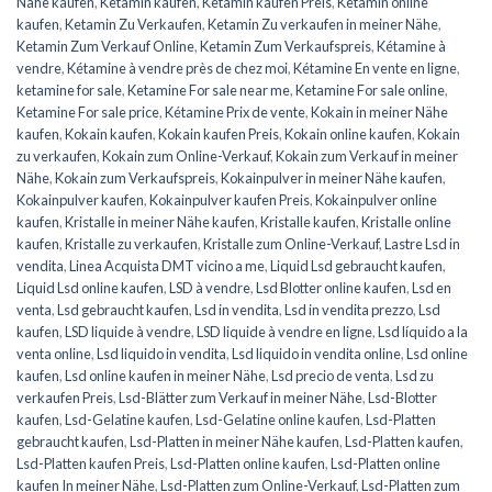
Nähe kaufen
,
Ketamin kaufen
,
Ketamin kaufen Preis
,
Ketamin online
kaufen
,
Ketamin Zu Verkaufen
,
Ketamin Zu verkaufen in meiner Nähe
,
Ketamin Zum Verkauf Online
,
Ketamin Zum Verkaufspreis
,
Kétamine à
vendre
,
Kétamine à vendre près de chez moi
,
Kétamine En vente en ligne
,
ketamine for sale
,
Ketamine For sale near me
,
Ketamine For sale online
,
Ketamine For sale price
,
Kétamine Prix de vente
,
Kokain in meiner Nähe
kaufen
,
Kokain kaufen
,
Kokain kaufen Preis
,
Kokain online kaufen
,
Kokain
zu verkaufen
,
Kokain zum Online-Verkauf
,
Kokain zum Verkauf in meiner
Nähe
,
Kokain zum Verkaufspreis
,
Kokainpulver in meiner Nähe kaufen
,
Kokainpulver kaufen
,
Kokainpulver kaufen Preis
,
Kokainpulver online
kaufen
,
Kristalle in meiner Nähe kaufen
,
Kristalle kaufen
,
Kristalle online
kaufen
,
Kristalle zu verkaufen
,
Kristalle zum Online-Verkauf
,
Lastre Lsd in
vendita
,
Linea Acquista DMT vicino a me
,
Liquid Lsd gebraucht kaufen
,
Liquid Lsd online kaufen
,
LSD à vendre
,
Lsd Blotter online kaufen
,
Lsd en
venta
,
Lsd gebraucht kaufen
,
Lsd in vendita
,
Lsd in vendita prezzo
,
Lsd
kaufen
,
LSD liquide à vendre
,
LSD liquide à vendre en ligne
,
Lsd líquido a la
venta online
,
Lsd liquido in vendita
,
Lsd liquido in vendita online
,
Lsd online
kaufen
,
Lsd online kaufen in meiner Nähe
,
Lsd precio de venta
,
Lsd zu
verkaufen Preis
,
Lsd-Blätter zum Verkauf in meiner Nähe
,
Lsd-Blotter
kaufen
,
Lsd-Gelatine kaufen
,
Lsd-Gelatine online kaufen
,
Lsd-Platten
gebraucht kaufen
,
Lsd-Platten in meiner Nähe kaufen
,
Lsd-Platten kaufen
,
Lsd-Platten kaufen Preis
,
Lsd-Platten online kaufen
,
Lsd-Platten online
kaufen In meiner Nähe
,
Lsd-Platten zum Online-Verkauf
,
Lsd-Platten zum