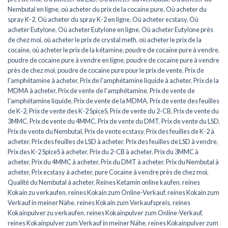
Nembutal en ligne
,
où acheter du prix de la cocaïne pure
,
Où acheter du
spray K-2
,
Où acheter du spray K-2 en ligne
,
Où acheter ecstasy
,
Où
acheter Eutylone
,
Où acheter Eutylone en ligne
,
Où acheter Eutylone près
de chez moi
,
où acheter le prix de crystal meth
,
où acheter le prix de la
cocaïne
,
où acheter le prix de la kétamine
,
poudre de cocaïne pure à vendre
,
poudre de cocaïne pure à vendre en ligne
,
poudre de cocaïne pure à vendre
près de chez moi
,
poudre de cocaïne pure pour le prix de vente
,
Prix de
l'amphétamine à acheter
,
Prix de l'amphétamine liquide à acheter
,
Prix de la
MDMA à acheter
,
Prix de vente de l'amphétamine
,
Prix de vente de
l'amphétamine liquide
,
Prix de vente de la MDMA
,
Prix de vente des feuilles
de K-2
,
Prix de vente des K-2 SpiceS
,
Prix de vente du 2-CB
,
Prix de vente du
3MMC
,
Prix de vente du 4MMC
,
Prix de vente du DMT
,
Prix de vente du LSD
,
Prix de vente du Nembutal
,
Prix de vente ecstasy
,
Prix des feuilles de K-2 à
acheter
,
Prix des feuilles de LSD à acheter
,
Prix des feuilles de LSD à vendre
,
Prix des K-2 SpiceS à acheter
,
Prix du 2-CB à acheter
,
Prix du 3MMC à
acheter
,
Prix du 4MMC à acheter
,
Prix du DMT à acheter
,
Prix du Nembutal à
acheter
,
Prix ecstasy à acheter
,
pure Cocaïne à vendre près de chez moi
,
Qualité du Nembutal à acheter
,
Reines Ketamin online kaufen
,
reines
Kokain zu verkaufen
,
reines Kokain zum Online-Verkauf
,
reines Kokain zum
Verkauf in meiner Nähe
,
reines Kokain zum Verkaufspreis
,
reines
Kokainpulver zu verkaufen
,
reines Kokainpulver zum Online-Verkauf
,
reines Kokainpulver zum Verkauf in meiner Nähe
,
reines Kokainpulver zum