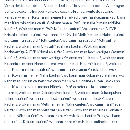
Venta de láminas de lsd
,
Venta de Lsd líquido
,
vente de cocaïne Allemagne
,
vente de cocaïne Europe
,
vente de cocaïne France
,
vente de cocaïne
genève
,
wie man Ketamin in meiner Nähe kauft
,
wie man Ketamin kauft
,
wie
man Ketamin online kauft
,
Wo kann man A-PVP-Kristalle in meiner Nähe
kaufen?
,
Wo kann man A-PVP-Kristalle kaufen?
,
Wo kann man A-PVP-
Kristalle online kaufen?
,
wo kann man Crystal Meth in meiner Nähe kaufen?
,
wo kann man Crystal Meth kaufen?
,
wo kann man Crystal Meth online
kaufen?
,
wo kann man Crystal Meth Preis kaufen
,
Wo kann man
hochwertige A-PVP-Kristalle kaufen?
,
wo kann man hochwertiges Ketamin
kaufen?
,
wo kann man hochwertiges Ketamin online kaufen?
,
wo kann man
Ketamin in meiner Nähe kaufen?
,
wo kann man Ketamin kaufen?
,
wo kann
man Ketamin online kaufen?
,
wo kann man Ketamin Preis kaufen
,
wo kann
man Kokain in meiner Nähe kaufen?
,
wo kann man Kokain kaufen Preis
,
wo
kann man Kokain kaufen?
,
wo kann man Kokain online kaufen?
,
wo kann
man Kokainpulver in meiner Nähe kaufen? acheter de la cocaïne sur
Internet
,
wo kann man Kokainpulver kaufen?
,
wo kann man Kokainpulver
online kaufen?
,
wo kann man Lsd kaufen?
,
wo kann man Lsd-Platten
kaufen?
,
wo kann man Meth in meiner Nähe kaufen?
,
wo kann man Meth
kaufen?
,
wo kann man Meth online kaufen?
,
wo kann man reines Kokain in
meiner Nähe kaufen?
,
wo kann man reines Kokain kaufen Preis
,
wo kann
man reines Kokain kaufen?
,
wo kann man reines Kokain online kaufen?