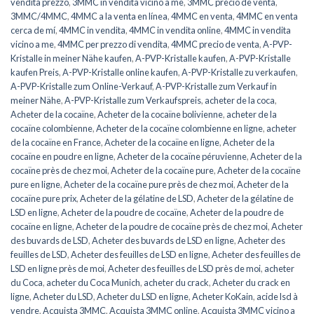
vendita prezzo
,
3MMC in vendita vicino a me
,
3MMC precio de venta
,
3MMC/4MMC
,
4MMC a la venta en línea
,
4MMC en venta
,
4MMC en venta
cerca de mí
,
4MMC in vendita
,
4MMC in vendita online
,
4MMC in vendita
vicino a me
,
4MMC per prezzo di vendita
,
4MMC precio de venta
,
A-PVP-
Kristalle in meiner Nähe kaufen
,
A-PVP-Kristalle kaufen
,
A-PVP-Kristalle
kaufen Preis
,
A-PVP-Kristalle online kaufen
,
A-PVP-Kristalle zu verkaufen
,
A-PVP-Kristalle zum Online-Verkauf
,
A-PVP-Kristalle zum Verkauf in
meiner Nähe
,
A-PVP-Kristalle zum Verkaufspreis
,
acheter de la coca
,
Acheter de la cocaïne
,
Acheter de la cocaïne bolivienne
,
acheter de la
cocaïne colombienne
,
Acheter de la cocaïne colombienne en ligne
,
acheter
de la cocaïne en France
,
Acheter de la cocaïne en ligne
,
Acheter de la
cocaïne en poudre en ligne
,
Acheter de la cocaïne péruvienne
,
Acheter de la
cocaïne près de chez moi
,
Acheter de la cocaïne pure
,
Acheter de la cocaïne
pure en ligne
,
Acheter de la cocaïne pure près de chez moi
,
Acheter de la
cocaïne pure prix
,
Acheter de la gélatine de LSD
,
Acheter de la gélatine de
LSD en ligne
,
Acheter de la poudre de cocaïne
,
Acheter de la poudre de
cocaïne en ligne
,
Acheter de la poudre de cocaïne près de chez moi
,
Acheter
des buvards de LSD
,
Acheter des buvards de LSD en ligne
,
Acheter des
feuilles de LSD
,
Acheter des feuilles de LSD en ligne
,
Acheter des feuilles de
LSD en ligne près de moi
,
Acheter des feuilles de LSD près de moi
,
acheter
du Coca
,
acheter du Coca Munich
,
acheter du crack
,
Acheter du crack en
ligne
,
Acheter du LSD
,
Acheter du LSD en ligne
,
Acheter KoKain
,
acide lsd à
vendre
,
Acquista 3MMC
,
Acquista 3MMC online
,
Acquista 3MMC vicino a